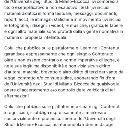
dell’Università degli Studi di Milano-Bicocca, ivi compresi a
titolo esemplificativo e non esaustivo i testi (ivi inclusi
materiali didattici in forma testuale, messaggi, documenti,
report, ecc.), le immagini statiche e in movimento (ivi inclusi
le fotografie, i disegni, i video), le musiche, i grafici, le tabelle
e ogni altro materiale sono protetti dalla vigente normativa in
materia di proprietà intellettuale.
Colui che pubblica sulle piattaforme e-Learning i Contenuti
garantisce espressamente che ogni singolo Contenuto,
oltre a non essere contrario a norme imperative di legge, è
nella sua legittima disponibilità e non viola alcun diritto
d'autore, marchio, brevetto o altro diritto di terzi derivante da
legge, contratto e/o consuetudine, esonerando fin d'ora
dell’Università degli Studi di Milano-Bicocca da qualsivoglia
onere di accertamento e/o controllo della veridicità di tali
affermazioni.
Colui che pubblica sulle piattaforme e-Learning i Contenuti
in ogni caso, si obbliga espressamente a manlevare
sostanzialmente e processualmente dell’Università degli
Studi di Milano-Bicocca, mantenendola indenne da ogni