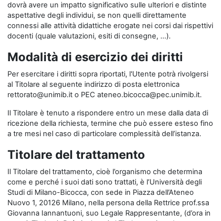
dovrà avere un impatto significativo sulle ulteriori e distinte
aspettative degli individui, se non quelli direttamente
connessi alle attività didattiche erogate nei corsi dai rispettivi
docenti (quale valutazioni, esiti di consegne, …).
Modalità di esercizio dei diritti
Per esercitare i diritti sopra riportati, l'Utente potrà rivolgersi
al Titolare al seguente indirizzo di posta elettronica
rettorato@unimib.it o PEC ateneo.bicocca@pec.unimib.it.
Il Titolare è tenuto a rispondere entro un mese dalla data di
ricezione della richiesta, termine che può essere esteso fino
a tre mesi nel caso di particolare complessità dell’istanza.
Titolare del trattamento
Il Titolare del trattamento, cioè l’organismo che determina
come e perché i suoi dati sono trattati, è l’Università degli
Studi di Milano-Bicocca, con sede in Piazza dell’Ateneo
Nuovo 1, 20126 Milano, nella persona della Rettrice prof.ssa
Giovanna Iannantuoni, suo Legale Rappresentante, (d’ora in