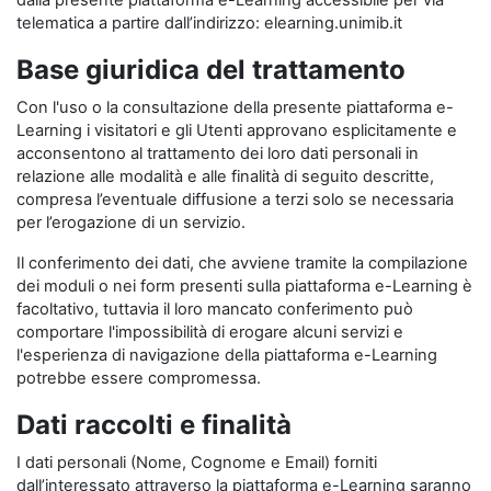
dalla presente piattaforma e-Learning accessibile per via
telematica a partire dall’indirizzo: elearning.unimib.it
Base giuridica del trattamento
Con l'uso o la consultazione della presente piattaforma e-
Learning i visitatori e gli Utenti approvano esplicitamente e
acconsentono al trattamento dei loro dati personali in
relazione alle modalità e alle finalità di seguito descritte,
compresa l’eventuale diffusione a terzi solo se necessaria
per l’erogazione di un servizio.
Il conferimento dei dati, che avviene tramite la compilazione
dei moduli o nei form presenti sulla piattaforma e-Learning è
facoltativo, tuttavia il loro mancato conferimento può
comportare l'impossibilità di erogare alcuni servizi e
l'esperienza di navigazione della piattaforma e-Learning
potrebbe essere compromessa.
Dati raccolti e finalità
I dati personali (Nome, Cognome e Email) forniti
dall’interessato attraverso la piattaforma e-Learning saranno