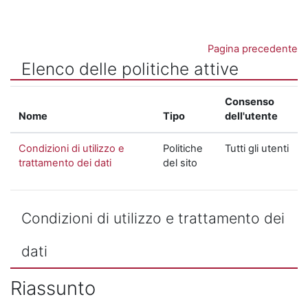
Vai al contenuto principale
Pagina precedente
Elenco delle politiche attive
Consenso
Nome
Tipo
dell'utente
Condizioni di utilizzo e
Politiche
Tutti gli utenti
trattamento dei dati
del sito
Condizioni di utilizzo e trattamento dei
dati
Riassunto