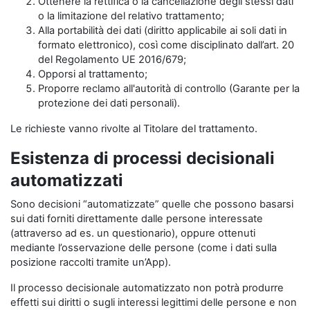
Ottenere la rettifica o la cancellazione degli stessi dati
o la limitazione del relativo trattamento;
Alla portabilità dei dati (diritto applicabile ai soli dati in
formato elettronico), così come disciplinato dall’art. 20
del Regolamento UE 2016/679;
Opporsi al trattamento;
Proporre reclamo all'autorità di controllo (Garante per la
protezione dei dati personali).
Le richieste vanno rivolte al Titolare del trattamento.
Esistenza di processi decisionali
automatizzati
Sono decisioni “automatizzate” quelle che possono basarsi
sui dati forniti direttamente dalle persone interessate
(attraverso ad es. un questionario), oppure ottenuti
mediante l’osservazione delle persone (come i dati sulla
posizione raccolti tramite un’App).
Il processo decisionale automatizzato non potrà produrre
effetti sui diritti o sugli interessi legittimi delle persone e non