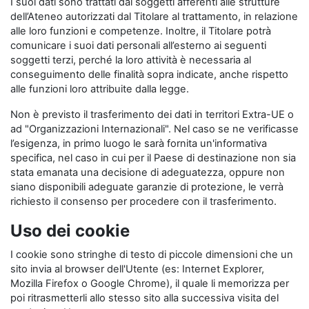
I suoi dati sono trattati dai soggetti afferenti alle strutture
dell’Ateneo autorizzati dal Titolare al trattamento, in relazione
alle loro funzioni e competenze. Inoltre, il Titolare potrà
comunicare i suoi dati personali all’esterno ai seguenti
soggetti terzi, perché la loro attività è necessaria al
conseguimento delle finalità sopra indicate, anche rispetto
alle funzioni loro attribuite dalla legge.
Non è previsto il trasferimento dei dati in territori Extra-UE o
ad "Organizzazioni Internazionali". Nel caso se ne verificasse
l’esigenza, in primo luogo le sarà fornita un'informativa
specifica, nel caso in cui per il Paese di destinazione non sia
stata emanata una decisione di adeguatezza, oppure non
siano disponibili adeguate garanzie di protezione, le verrà
richiesto il consenso per procedere con il trasferimento.
Uso dei cookie
I cookie sono stringhe di testo di piccole dimensioni che un
sito invia al browser dell'Utente (es: Internet Explorer,
Mozilla Firefox o Google Chrome), il quale li memorizza per
poi ritrasmetterli allo stesso sito alla successiva visita del