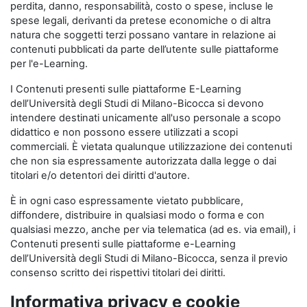
perdita, danno, responsabilità, costo o spese, incluse le
spese legali, derivanti da pretese economiche o di altra
natura che soggetti terzi possano vantare in relazione ai
contenuti pubblicati da parte dell’utente sulle piattaforme
per l'e-Learning.
I Contenuti presenti sulle piattaforme E-Learning
dell’Università degli Studi di Milano-Bicocca si devono
intendere destinati unicamente all'uso personale a scopo
didattico e non possono essere utilizzati a scopi
commerciali. È vietata qualunque utilizzazione dei contenuti
che non sia espressamente autorizzata dalla legge o dai
titolari e/o detentori dei diritti d'autore.
È in ogni caso espressamente vietato pubblicare,
diffondere, distribuire in qualsiasi modo o forma e con
qualsiasi mezzo, anche per via telematica (ad es. via email), i
Contenuti presenti sulle piattaforme e-Learning
dell’Università degli Studi di Milano-Bicocca, senza il previo
consenso scritto dei rispettivi titolari dei diritti.
Informativa privacy e cookie