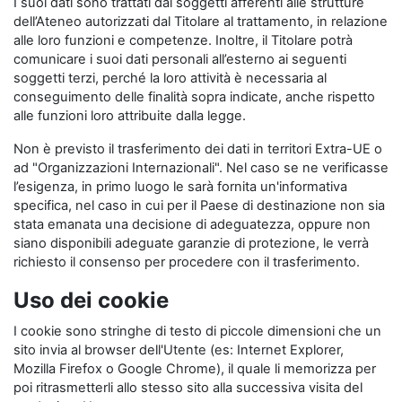
I suoi dati sono trattati dai soggetti afferenti alle strutture
dell’Ateneo autorizzati dal Titolare al trattamento, in relazione
alle loro funzioni e competenze. Inoltre, il Titolare potrà
comunicare i suoi dati personali all’esterno ai seguenti
soggetti terzi, perché la loro attività è necessaria al
conseguimento delle finalità sopra indicate, anche rispetto
alle funzioni loro attribuite dalla legge.
Non è previsto il trasferimento dei dati in territori Extra-UE o
ad "Organizzazioni Internazionali". Nel caso se ne verificasse
l’esigenza, in primo luogo le sarà fornita un'informativa
specifica, nel caso in cui per il Paese di destinazione non sia
stata emanata una decisione di adeguatezza, oppure non
siano disponibili adeguate garanzie di protezione, le verrà
richiesto il consenso per procedere con il trasferimento.
Uso dei cookie
I cookie sono stringhe di testo di piccole dimensioni che un
sito invia al browser dell'Utente (es: Internet Explorer,
Mozilla Firefox o Google Chrome), il quale li memorizza per
poi ritrasmetterli allo stesso sito alla successiva visita del