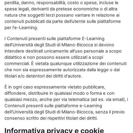
perdita, danno, responsabilità, costo o spese, incluse le
spese legali, derivanti da pretese economiche o di altra
natura che soggetti terzi possano vantare in relazione ai
contenuti pubblicati da parte dell’utente sulle piattaforme
per l'e-Learning.
I Contenuti presenti sulle piattaforme E-Learning
dell’Università degli Studi di Milano-Bicocca si devono
intendere destinati unicamente all'uso personale a scopo
didattico e non possono essere utilizzati a scopi
commerciali. È vietata qualunque utilizzazione dei contenuti
che non sia espressamente autorizzata dalla legge o dai
titolari e/o detentori dei diritti d'autore.
È in ogni caso espressamente vietato pubblicare,
diffondere, distribuire in qualsiasi modo o forma e con
qualsiasi mezzo, anche per via telematica (ad es. via email), i
Contenuti presenti sulle piattaforme e-Learning
dell’Università degli Studi di Milano-Bicocca, senza il previo
consenso scritto dei rispettivi titolari dei diritti.
Informativa privacy e cookie