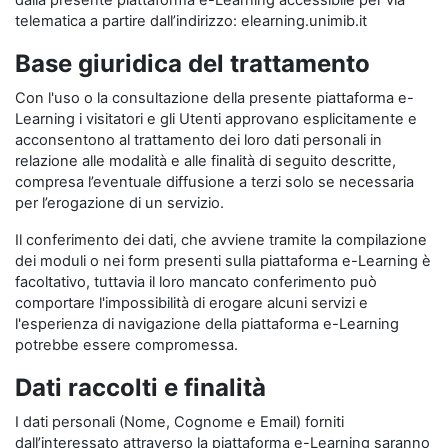
dalla presente piattaforma e-Learning accessibile per via
telematica a partire dall’indirizzo: elearning.unimib.it
Base giuridica del trattamento
Con l'uso o la consultazione della presente piattaforma e-
Learning i visitatori e gli Utenti approvano esplicitamente e
acconsentono al trattamento dei loro dati personali in
relazione alle modalità e alle finalità di seguito descritte,
compresa l’eventuale diffusione a terzi solo se necessaria
per l’erogazione di un servizio.
Il conferimento dei dati, che avviene tramite la compilazione
dei moduli o nei form presenti sulla piattaforma e-Learning è
facoltativo, tuttavia il loro mancato conferimento può
comportare l'impossibilità di erogare alcuni servizi e
l'esperienza di navigazione della piattaforma e-Learning
potrebbe essere compromessa.
Dati raccolti e finalità
I dati personali (Nome, Cognome e Email) forniti
dall’interessato attraverso la piattaforma e-Learning saranno