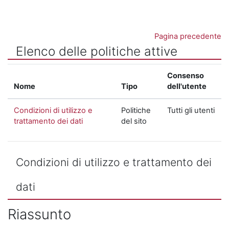
Vai al contenuto principale
Pagina precedente
Elenco delle politiche attive
Consenso
Nome
Tipo
dell'utente
Condizioni di utilizzo e
Politiche
Tutti gli utenti
trattamento dei dati
del sito
Condizioni di utilizzo e trattamento dei
dati
Riassunto