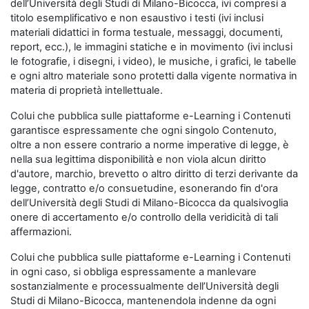
dell’Università degli Studi di Milano-Bicocca, ivi compresi a
titolo esemplificativo e non esaustivo i testi (ivi inclusi
materiali didattici in forma testuale, messaggi, documenti,
report, ecc.), le immagini statiche e in movimento (ivi inclusi
le fotografie, i disegni, i video), le musiche, i grafici, le tabelle
e ogni altro materiale sono protetti dalla vigente normativa in
materia di proprietà intellettuale.
Colui che pubblica sulle piattaforme e-Learning i Contenuti
garantisce espressamente che ogni singolo Contenuto,
oltre a non essere contrario a norme imperative di legge, è
nella sua legittima disponibilità e non viola alcun diritto
d'autore, marchio, brevetto o altro diritto di terzi derivante da
legge, contratto e/o consuetudine, esonerando fin d'ora
dell’Università degli Studi di Milano-Bicocca da qualsivoglia
onere di accertamento e/o controllo della veridicità di tali
affermazioni.
Colui che pubblica sulle piattaforme e-Learning i Contenuti
in ogni caso, si obbliga espressamente a manlevare
sostanzialmente e processualmente dell’Università degli
Studi di Milano-Bicocca, mantenendola indenne da ogni