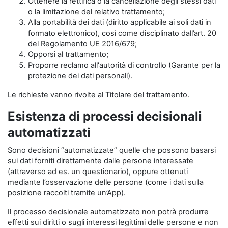
Ottenere la rettifica o la cancellazione degli stessi dati
o la limitazione del relativo trattamento;
Alla portabilità dei dati (diritto applicabile ai soli dati in
formato elettronico), così come disciplinato dall’art. 20
del Regolamento UE 2016/679;
Opporsi al trattamento;
Proporre reclamo all'autorità di controllo (Garante per la
protezione dei dati personali).
Le richieste vanno rivolte al Titolare del trattamento.
Esistenza di processi decisionali
automatizzati
Sono decisioni “automatizzate” quelle che possono basarsi
sui dati forniti direttamente dalle persone interessate
(attraverso ad es. un questionario), oppure ottenuti
mediante l’osservazione delle persone (come i dati sulla
posizione raccolti tramite un’App).
Il processo decisionale automatizzato non potrà produrre
effetti sui diritti o sugli interessi legittimi delle persone e non