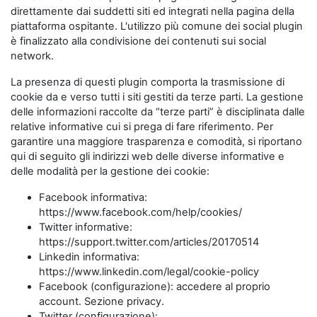
direttamente dai suddetti siti ed integrati nella pagina della
piattaforma ospitante. L'utilizzo più comune dei social plugin
è finalizzato alla condivisione dei contenuti sui social
network.
La presenza di questi plugin comporta la trasmissione di
cookie da e verso tutti i siti gestiti da terze parti. La gestione
delle informazioni raccolte da “terze parti” è disciplinata dalle
relative informative cui si prega di fare riferimento. Per
garantire una maggiore trasparenza e comodità, si riportano
qui di seguito gli indirizzi web delle diverse informative e
delle modalità per la gestione dei cookie:
Facebook informativa:
https://www.facebook.com/help/cookies/
Twitter informative:
https://support.twitter.com/articles/20170514
Linkedin informativa:
https://www.linkedin.com/legal/cookie-policy
Facebook (configurazione): accedere al proprio
account. Sezione privacy.
Twitter (configurazione):