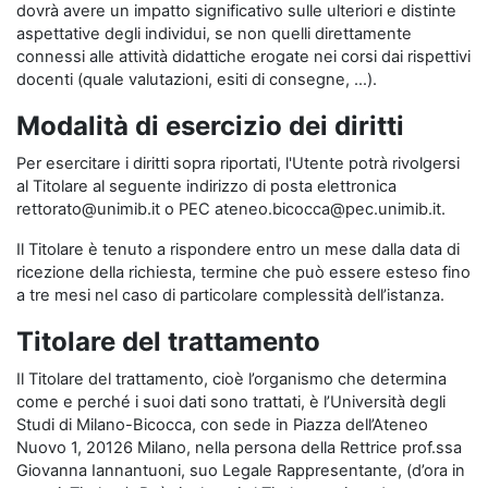
dovrà avere un impatto significativo sulle ulteriori e distinte
aspettative degli individui, se non quelli direttamente
connessi alle attività didattiche erogate nei corsi dai rispettivi
docenti (quale valutazioni, esiti di consegne, …).
Modalità di esercizio dei diritti
Per esercitare i diritti sopra riportati, l'Utente potrà rivolgersi
al Titolare al seguente indirizzo di posta elettronica
rettorato@unimib.it o PEC ateneo.bicocca@pec.unimib.it.
Il Titolare è tenuto a rispondere entro un mese dalla data di
ricezione della richiesta, termine che può essere esteso fino
a tre mesi nel caso di particolare complessità dell’istanza.
Titolare del trattamento
Il Titolare del trattamento, cioè l’organismo che determina
come e perché i suoi dati sono trattati, è l’Università degli
Studi di Milano-Bicocca, con sede in Piazza dell’Ateneo
Nuovo 1, 20126 Milano, nella persona della Rettrice prof.ssa
Giovanna Iannantuoni, suo Legale Rappresentante, (d’ora in