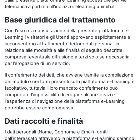
dalla presente piattaforma e-Learning accessibile per via
telematica a partire dall’indirizzo: elearning.unimib.it
Base giuridica del trattamento
Con l'uso o la consultazione della presente piattaforma e-
Learning i visitatori e gli Utenti approvano esplicitamente e
acconsentono al trattamento dei loro dati personali in
relazione alle modalità e alle finalità di seguito descritte,
compresa l’eventuale diffusione a terzi solo se necessaria
per l’erogazione di un servizio.
Il conferimento dei dati, che avviene tramite la compilazione
dei moduli o nei form presenti sulla piattaforma e-Learning è
facoltativo, tuttavia il loro mancato conferimento può
comportare l'impossibilità di erogare alcuni servizi e
l'esperienza di navigazione della piattaforma e-Learning
potrebbe essere compromessa.
Dati raccolti e finalità
I dati personali (Nome, Cognome e Email) forniti
dall’interessato attraverso la piattaforma e-Learning saranno