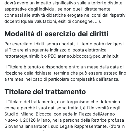
dovrà avere un impatto significativo sulle ulteriori e distinte
aspettative degli individui, se non quelli direttamente
connessi alle attività didattiche erogate nei corsi dai rispettivi
docenti (quale valutazioni, esiti di consegne, …).
Modalità di esercizio dei diritti
Per esercitare i diritti sopra riportati, l'Utente potrà rivolgersi
al Titolare al seguente indirizzo di posta elettronica
rettorato@unimib.it o PEC ateneo.bicocca@pec.unimib.it.
Il Titolare è tenuto a rispondere entro un mese dalla data di
ricezione della richiesta, termine che può essere esteso fino
a tre mesi nel caso di particolare complessità dell’istanza.
Titolare del trattamento
Il Titolare del trattamento, cioè l’organismo che determina
come e perché i suoi dati sono trattati, è l’Università degli
Studi di Milano-Bicocca, con sede in Piazza dell’Ateneo
Nuovo 1, 20126 Milano, nella persona della Rettrice prof.ssa
Giovanna Iannantuoni, suo Legale Rappresentante, (d’ora in