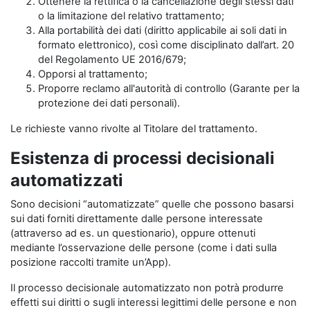
Ottenere la rettifica o la cancellazione degli stessi dati
o la limitazione del relativo trattamento;
Alla portabilità dei dati (diritto applicabile ai soli dati in
formato elettronico), così come disciplinato dall’art. 20
del Regolamento UE 2016/679;
Opporsi al trattamento;
Proporre reclamo all'autorità di controllo (Garante per la
protezione dei dati personali).
Le richieste vanno rivolte al Titolare del trattamento.
Esistenza di processi decisionali
automatizzati
Sono decisioni “automatizzate” quelle che possono basarsi
sui dati forniti direttamente dalle persone interessate
(attraverso ad es. un questionario), oppure ottenuti
mediante l’osservazione delle persone (come i dati sulla
posizione raccolti tramite un’App).
Il processo decisionale automatizzato non potrà produrre
effetti sui diritti o sugli interessi legittimi delle persone e non