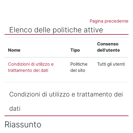
Vai al contenuto principale
Pagina precedente
Elenco delle politiche attive
Consenso
Nome
Tipo
dell'utente
Condizioni di utilizzo e
Politiche
Tutti gli utenti
trattamento dei dati
del sito
Condizioni di utilizzo e trattamento dei
dati
Riassunto