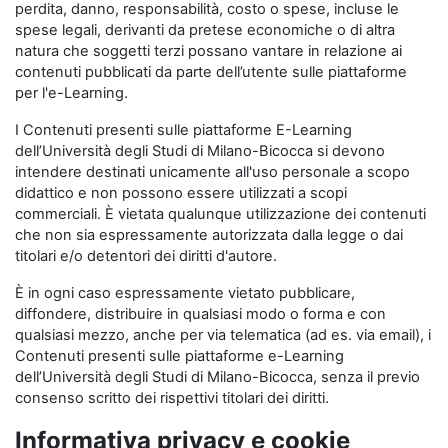
perdita, danno, responsabilità, costo o spese, incluse le
spese legali, derivanti da pretese economiche o di altra
natura che soggetti terzi possano vantare in relazione ai
contenuti pubblicati da parte dell’utente sulle piattaforme
per l'e-Learning.
I Contenuti presenti sulle piattaforme E-Learning
dell’Università degli Studi di Milano-Bicocca si devono
intendere destinati unicamente all'uso personale a scopo
didattico e non possono essere utilizzati a scopi
commerciali. È vietata qualunque utilizzazione dei contenuti
che non sia espressamente autorizzata dalla legge o dai
titolari e/o detentori dei diritti d'autore.
È in ogni caso espressamente vietato pubblicare,
diffondere, distribuire in qualsiasi modo o forma e con
qualsiasi mezzo, anche per via telematica (ad es. via email), i
Contenuti presenti sulle piattaforme e-Learning
dell’Università degli Studi di Milano-Bicocca, senza il previo
consenso scritto dei rispettivi titolari dei diritti.
Informativa privacy e cookie