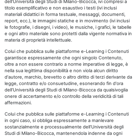
dell’Università degli Studi di Milano-Bicocca, ivi compresi a
titolo esemplificativo e non esaustivo i testi (ivi inclusi
materiali didattici in forma testuale, messaggi, documenti,
report, ecc.), le immagini statiche e in movimento (ivi inclusi
le fotografie, i disegni, i video), le musiche, i grafici, le tabelle
e ogni altro materiale sono protetti dalla vigente normativa in
materia di proprietà intellettuale.
Colui che pubblica sulle piattaforme e-Learning i Contenuti
garantisce espressamente che ogni singolo Contenuto,
oltre a non essere contrario a norme imperative di legge, è
nella sua legittima disponibilità e non viola alcun diritto
d'autore, marchio, brevetto o altro diritto di terzi derivante da
legge, contratto e/o consuetudine, esonerando fin d'ora
dell’Università degli Studi di Milano-Bicocca da qualsivoglia
onere di accertamento e/o controllo della veridicità di tali
affermazioni.
Colui che pubblica sulle piattaforme e-Learning i Contenuti
in ogni caso, si obbliga espressamente a manlevare
sostanzialmente e processualmente dell’Università degli
Studi di Milano-Bicocca, mantenendola indenne da ogni