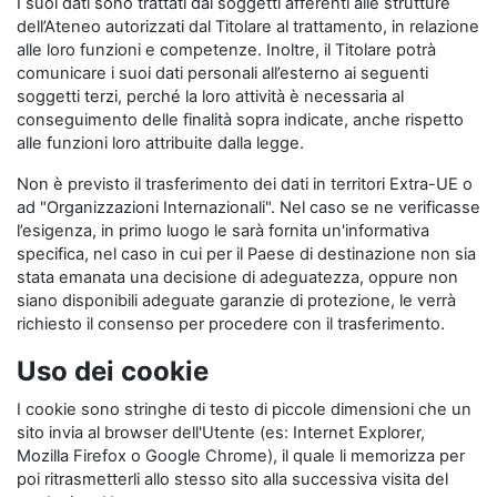
I suoi dati sono trattati dai soggetti afferenti alle strutture
dell’Ateneo autorizzati dal Titolare al trattamento, in relazione
alle loro funzioni e competenze. Inoltre, il Titolare potrà
comunicare i suoi dati personali all’esterno ai seguenti
soggetti terzi, perché la loro attività è necessaria al
conseguimento delle finalità sopra indicate, anche rispetto
alle funzioni loro attribuite dalla legge.
Non è previsto il trasferimento dei dati in territori Extra-UE o
ad "Organizzazioni Internazionali". Nel caso se ne verificasse
l’esigenza, in primo luogo le sarà fornita un'informativa
specifica, nel caso in cui per il Paese di destinazione non sia
stata emanata una decisione di adeguatezza, oppure non
siano disponibili adeguate garanzie di protezione, le verrà
richiesto il consenso per procedere con il trasferimento.
Uso dei cookie
I cookie sono stringhe di testo di piccole dimensioni che un
sito invia al browser dell'Utente (es: Internet Explorer,
Mozilla Firefox o Google Chrome), il quale li memorizza per
poi ritrasmetterli allo stesso sito alla successiva visita del