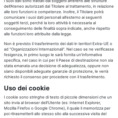
I suoi dati sono trattati dai soggetti afferenti alle strutture
dell’Ateneo autorizzati dal Titolare al trattamento, in relazione
alle loro funzioni e competenze. Inoltre, il Titolare potrà
comunicare i suoi dati personali all’esterno ai seguenti
soggetti terzi, perché la loro attività è necessaria al
conseguimento delle finalità sopra indicate, anche rispetto
alle funzioni loro attribuite dalla legge.
Non è previsto il trasferimento dei dati in territori Extra-UE o
ad "Organizzazioni Internazionali". Nel caso se ne verificasse
l’esigenza, in primo luogo le sarà fornita un'informativa
specifica, nel caso in cui per il Paese di destinazione non sia
stata emanata una decisione di adeguatezza, oppure non
siano disponibili adeguate garanzie di protezione, le verrà
richiesto il consenso per procedere con il trasferimento.
Uso dei cookie
I cookie sono stringhe di testo di piccole dimensioni che un
sito invia al browser dell'Utente (es: Internet Explorer,
Mozilla Firefox o Google Chrome), il quale li memorizza per
poi ritrasmetterli allo stesso sito alla successiva visita del