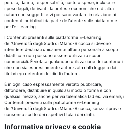
perdita, danno, responsabilità, costo o spese, incluse le
spese legali, derivanti da pretese economiche o di altra
natura che soggetti terzi possano vantare in relazione ai
contenuti pubblicati da parte dell’utente sulle piattaforme
per l'e-Learning.
I Contenuti presenti sulle piattaforme E-Learning
dell’Università degli Studi di Milano-Bicocca si devono
intendere destinati unicamente all'uso personale a scopo
didattico e non possono essere utilizzati a scopi
commerciali. È vietata qualunque utilizzazione dei contenuti
che non sia espressamente autorizzata dalla legge o dai
titolari e/o detentori dei diritti d'autore.
È in ogni caso espressamente vietato pubblicare,
diffondere, distribuire in qualsiasi modo o forma e con
qualsiasi mezzo, anche per via telematica (ad es. via email), i
Contenuti presenti sulle piattaforme e-Learning
dell’Università degli Studi di Milano-Bicocca, senza il previo
consenso scritto dei rispettivi titolari dei diritti.
Informativa privacy e cookie