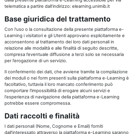
dalla presente piattaforma e-Learning accessibile per via
telematica a partire dall’indirizzo: elearning.unimib.it
Base giuridica del trattamento
Con l'uso o la consultazione della presente piattaforma e-
Learning i visitatori e gli Utenti approvano esplicitamente e
acconsentono al trattamento dei loro dati personali in
relazione alle modalità e alle finalità di seguito descritte,
compresa l’eventuale diffusione a terzi solo se necessaria
per l’erogazione di un servizio.
Il conferimento dei dati, che avviene tramite la compilazione
dei moduli o nei form presenti sulla piattaforma e-Learning è
facoltativo, tuttavia il loro mancato conferimento può
comportare l'impossibilità di erogare alcuni servizi e
l'esperienza di navigazione della piattaforma e-Learning
potrebbe essere compromessa.
Dati raccolti e finalità
I dati personali (Nome, Cognome e Email) forniti
dall’interessato attraverso la piattaforma e-Learning saranno