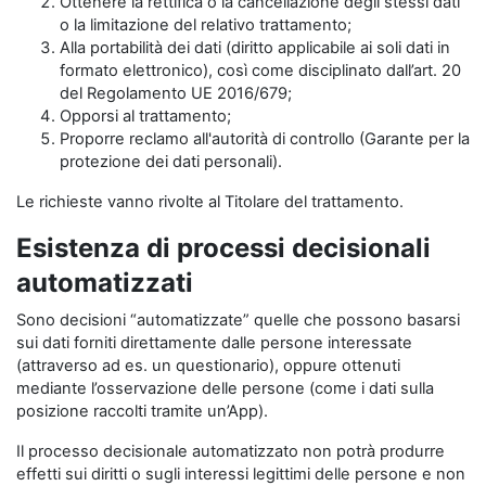
Ottenere la rettifica o la cancellazione degli stessi dati
o la limitazione del relativo trattamento;
Alla portabilità dei dati (diritto applicabile ai soli dati in
formato elettronico), così come disciplinato dall’art. 20
del Regolamento UE 2016/679;
Opporsi al trattamento;
Proporre reclamo all'autorità di controllo (Garante per la
protezione dei dati personali).
Le richieste vanno rivolte al Titolare del trattamento.
Esistenza di processi decisionali
automatizzati
Sono decisioni “automatizzate” quelle che possono basarsi
sui dati forniti direttamente dalle persone interessate
(attraverso ad es. un questionario), oppure ottenuti
mediante l’osservazione delle persone (come i dati sulla
posizione raccolti tramite un’App).
Il processo decisionale automatizzato non potrà produrre
effetti sui diritti o sugli interessi legittimi delle persone e non