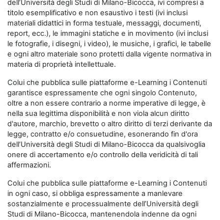
dell’Università degli Studi di Milano-Bicocca, ivi compresi a
titolo esemplificativo e non esaustivo i testi (ivi inclusi
materiali didattici in forma testuale, messaggi, documenti,
report, ecc.), le immagini statiche e in movimento (ivi inclusi
le fotografie, i disegni, i video), le musiche, i grafici, le tabelle
e ogni altro materiale sono protetti dalla vigente normativa in
materia di proprietà intellettuale.
Colui che pubblica sulle piattaforme e-Learning i Contenuti
garantisce espressamente che ogni singolo Contenuto,
oltre a non essere contrario a norme imperative di legge, è
nella sua legittima disponibilità e non viola alcun diritto
d'autore, marchio, brevetto o altro diritto di terzi derivante da
legge, contratto e/o consuetudine, esonerando fin d'ora
dell’Università degli Studi di Milano-Bicocca da qualsivoglia
onere di accertamento e/o controllo della veridicità di tali
affermazioni.
Colui che pubblica sulle piattaforme e-Learning i Contenuti
in ogni caso, si obbliga espressamente a manlevare
sostanzialmente e processualmente dell’Università degli
Studi di Milano-Bicocca, mantenendola indenne da ogni