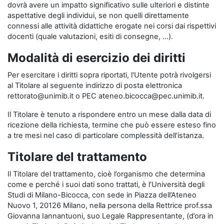
dovrà avere un impatto significativo sulle ulteriori e distinte
aspettative degli individui, se non quelli direttamente
connessi alle attività didattiche erogate nei corsi dai rispettivi
docenti (quale valutazioni, esiti di consegne, …).
Modalità di esercizio dei diritti
Per esercitare i diritti sopra riportati, l'Utente potrà rivolgersi
al Titolare al seguente indirizzo di posta elettronica
rettorato@unimib.it o PEC ateneo.bicocca@pec.unimib.it.
Il Titolare è tenuto a rispondere entro un mese dalla data di
ricezione della richiesta, termine che può essere esteso fino
a tre mesi nel caso di particolare complessità dell’istanza.
Titolare del trattamento
Il Titolare del trattamento, cioè l’organismo che determina
come e perché i suoi dati sono trattati, è l’Università degli
Studi di Milano-Bicocca, con sede in Piazza dell’Ateneo
Nuovo 1, 20126 Milano, nella persona della Rettrice prof.ssa
Giovanna Iannantuoni, suo Legale Rappresentante, (d’ora in