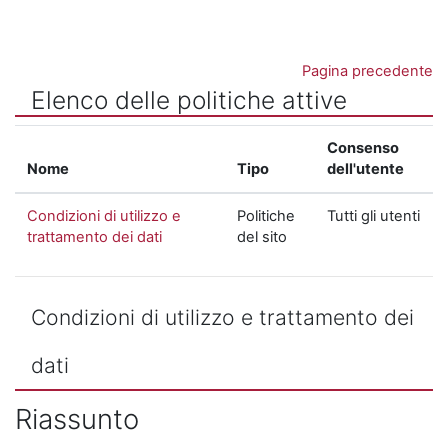
Vai al contenuto principale
Pagina precedente
Elenco delle politiche attive
Consenso
Nome
Tipo
dell'utente
Condizioni di utilizzo e
Politiche
Tutti gli utenti
trattamento dei dati
del sito
Condizioni di utilizzo e trattamento dei
dati
Riassunto