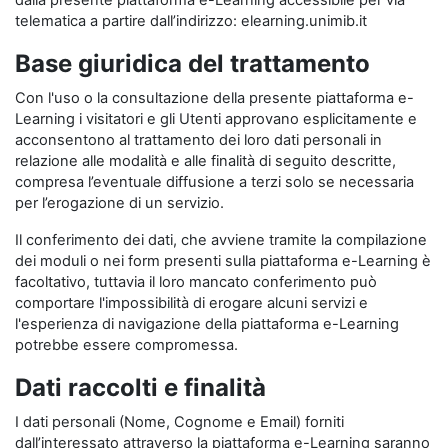
dalla presente piattaforma e-Learning accessibile per via
telematica a partire dall’indirizzo: elearning.unimib.it
Base giuridica del trattamento
Con l'uso o la consultazione della presente piattaforma e-
Learning i visitatori e gli Utenti approvano esplicitamente e
acconsentono al trattamento dei loro dati personali in
relazione alle modalità e alle finalità di seguito descritte,
compresa l’eventuale diffusione a terzi solo se necessaria
per l’erogazione di un servizio.
Il conferimento dei dati, che avviene tramite la compilazione
dei moduli o nei form presenti sulla piattaforma e-Learning è
facoltativo, tuttavia il loro mancato conferimento può
comportare l'impossibilità di erogare alcuni servizi e
l'esperienza di navigazione della piattaforma e-Learning
potrebbe essere compromessa.
Dati raccolti e finalità
I dati personali (Nome, Cognome e Email) forniti
dall’interessato attraverso la piattaforma e-Learning saranno