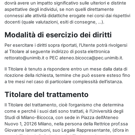
dovrà avere un impatto significativo sulle ulteriori e distinte
aspettative degli individui, se non quelli direttamente
connessi alle attività didattiche erogate nei corsi dai rispettivi
docenti (quale valutazioni, esiti di consegne, …).
Modalità di esercizio dei diritti
Per esercitare i diritti sopra riportati, l'Utente potrà rivolgersi
al Titolare al seguente indirizzo di posta elettronica
rettorato@unimib.it o PEC ateneo.bicocca@pec.unimib.it.
Il Titolare è tenuto a rispondere entro un mese dalla data di
ricezione della richiesta, termine che può essere esteso fino
a tre mesi nel caso di particolare complessità dell’istanza.
Titolare del trattamento
Il Titolare del trattamento, cioè l’organismo che determina
come e perché i suoi dati sono trattati, è l’Università degli
Studi di Milano-Bicocca, con sede in Piazza dell’Ateneo
Nuovo 1, 20126 Milano, nella persona della Rettrice prof.ssa
Giovanna Iannantuoni, suo Legale Rappresentante, (d’ora in