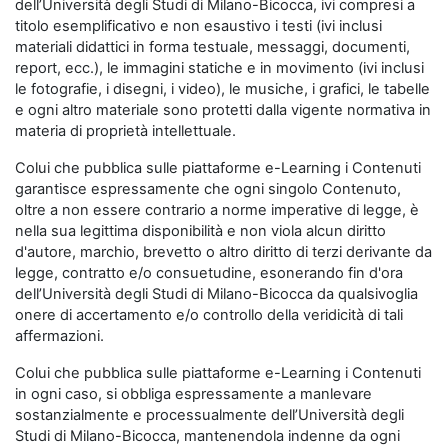
dell’Università degli Studi di Milano-Bicocca, ivi compresi a
titolo esemplificativo e non esaustivo i testi (ivi inclusi
materiali didattici in forma testuale, messaggi, documenti,
report, ecc.), le immagini statiche e in movimento (ivi inclusi
le fotografie, i disegni, i video), le musiche, i grafici, le tabelle
e ogni altro materiale sono protetti dalla vigente normativa in
materia di proprietà intellettuale.
Colui che pubblica sulle piattaforme e-Learning i Contenuti
garantisce espressamente che ogni singolo Contenuto,
oltre a non essere contrario a norme imperative di legge, è
nella sua legittima disponibilità e non viola alcun diritto
d'autore, marchio, brevetto o altro diritto di terzi derivante da
legge, contratto e/o consuetudine, esonerando fin d'ora
dell’Università degli Studi di Milano-Bicocca da qualsivoglia
onere di accertamento e/o controllo della veridicità di tali
affermazioni.
Colui che pubblica sulle piattaforme e-Learning i Contenuti
in ogni caso, si obbliga espressamente a manlevare
sostanzialmente e processualmente dell’Università degli
Studi di Milano-Bicocca, mantenendola indenne da ogni