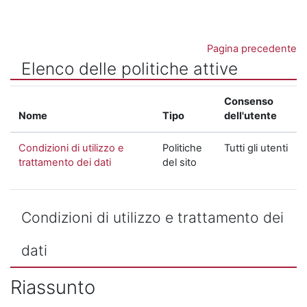
Vai al contenuto principale
Pagina precedente
Elenco delle politiche attive
Consenso
Nome
Tipo
dell'utente
Condizioni di utilizzo e
Politiche
Tutti gli utenti
trattamento dei dati
del sito
Condizioni di utilizzo e trattamento dei
dati
Riassunto