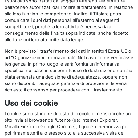
I suoi dati sono trattati dai soggetti afferenti alle strutture
dell’Ateneo autorizzati dal Titolare al trattamento, in relazione
alle loro funzioni e competenze. Inoltre, il Titolare potrà
comunicare i suoi dati personali all’esterno ai seguenti
soggetti terzi, perché la loro attività è necessaria al
conseguimento delle finalità sopra indicate, anche rispetto
alle funzioni loro attribuite dalla legge.
Non è previsto il trasferimento dei dati in territori Extra-UE o
ad "Organizzazioni Internazionali". Nel caso se ne verificasse
l’esigenza, in primo luogo le sarà fornita un'informativa
specifica, nel caso in cui per il Paese di destinazione non sia
stata emanata una decisione di adeguatezza, oppure non
siano disponibili adeguate garanzie di protezione, le verrà
richiesto il consenso per procedere con il trasferimento.
Uso dei cookie
I cookie sono stringhe di testo di piccole dimensioni che un
sito invia al browser dell'Utente (es: Internet Explorer,
Mozilla Firefox o Google Chrome), il quale li memorizza per
poi ritrasmetterli allo stesso sito alla successiva visita del