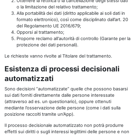
Ottenere la rettifica o la cancellazione degli stessi dati
o la limitazione del relativo trattamento;
Alla portabilità dei dati (diritto applicabile ai soli dati in
formato elettronico), così come disciplinato dall’art. 20
del Regolamento UE 2016/679;
Opporsi al trattamento;
Proporre reclamo all'autorità di controllo (Garante per la
protezione dei dati personali).
Le richieste vanno rivolte al Titolare del trattamento.
Esistenza di processi decisionali
automatizzati
Sono decisioni “automatizzate” quelle che possono basarsi
sui dati forniti direttamente dalle persone interessate
(attraverso ad es. un questionario), oppure ottenuti
mediante l’osservazione delle persone (come i dati sulla
posizione raccolti tramite un’App).
Il processo decisionale automatizzato non potrà produrre
effetti sui diritti o sugli interessi legittimi delle persone e non