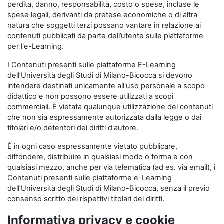
perdita, danno, responsabilità, costo o spese, incluse le
spese legali, derivanti da pretese economiche o di altra
natura che soggetti terzi possano vantare in relazione ai
contenuti pubblicati da parte dell’utente sulle piattaforme
per l'e-Learning.
I Contenuti presenti sulle piattaforme E-Learning
dell’Università degli Studi di Milano-Bicocca si devono
intendere destinati unicamente all'uso personale a scopo
didattico e non possono essere utilizzati a scopi
commerciali. È vietata qualunque utilizzazione dei contenuti
che non sia espressamente autorizzata dalla legge o dai
titolari e/o detentori dei diritti d'autore.
È in ogni caso espressamente vietato pubblicare,
diffondere, distribuire in qualsiasi modo o forma e con
qualsiasi mezzo, anche per via telematica (ad es. via email), i
Contenuti presenti sulle piattaforme e-Learning
dell’Università degli Studi di Milano-Bicocca, senza il previo
consenso scritto dei rispettivi titolari dei diritti.
Informativa privacy e cookie