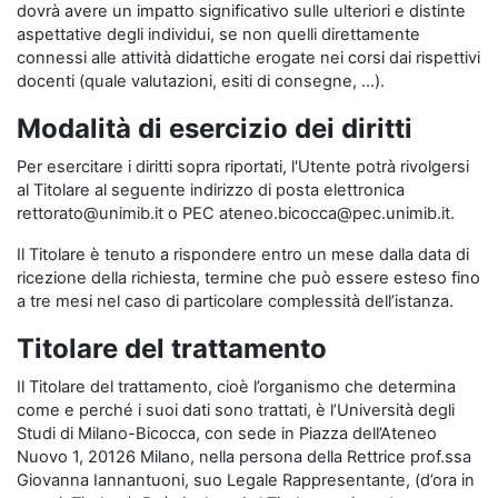
dovrà avere un impatto significativo sulle ulteriori e distinte
aspettative degli individui, se non quelli direttamente
connessi alle attività didattiche erogate nei corsi dai rispettivi
docenti (quale valutazioni, esiti di consegne, …).
Modalità di esercizio dei diritti
Per esercitare i diritti sopra riportati, l'Utente potrà rivolgersi
al Titolare al seguente indirizzo di posta elettronica
rettorato@unimib.it o PEC ateneo.bicocca@pec.unimib.it.
Il Titolare è tenuto a rispondere entro un mese dalla data di
ricezione della richiesta, termine che può essere esteso fino
a tre mesi nel caso di particolare complessità dell’istanza.
Titolare del trattamento
Il Titolare del trattamento, cioè l’organismo che determina
come e perché i suoi dati sono trattati, è l’Università degli
Studi di Milano-Bicocca, con sede in Piazza dell’Ateneo
Nuovo 1, 20126 Milano, nella persona della Rettrice prof.ssa
Giovanna Iannantuoni, suo Legale Rappresentante, (d’ora in