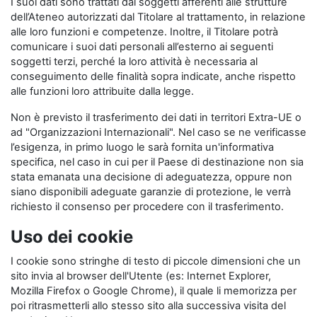
I suoi dati sono trattati dai soggetti afferenti alle strutture
dell’Ateneo autorizzati dal Titolare al trattamento, in relazione
alle loro funzioni e competenze. Inoltre, il Titolare potrà
comunicare i suoi dati personali all’esterno ai seguenti
soggetti terzi, perché la loro attività è necessaria al
conseguimento delle finalità sopra indicate, anche rispetto
alle funzioni loro attribuite dalla legge.
Non è previsto il trasferimento dei dati in territori Extra-UE o
ad "Organizzazioni Internazionali". Nel caso se ne verificasse
l’esigenza, in primo luogo le sarà fornita un'informativa
specifica, nel caso in cui per il Paese di destinazione non sia
stata emanata una decisione di adeguatezza, oppure non
siano disponibili adeguate garanzie di protezione, le verrà
richiesto il consenso per procedere con il trasferimento.
Uso dei cookie
I cookie sono stringhe di testo di piccole dimensioni che un
sito invia al browser dell'Utente (es: Internet Explorer,
Mozilla Firefox o Google Chrome), il quale li memorizza per
poi ritrasmetterli allo stesso sito alla successiva visita del