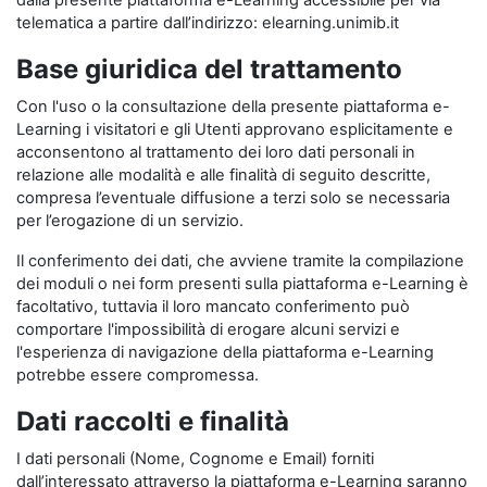
dalla presente piattaforma e-Learning accessibile per via
telematica a partire dall’indirizzo: elearning.unimib.it
Base giuridica del trattamento
Con l'uso o la consultazione della presente piattaforma e-
Learning i visitatori e gli Utenti approvano esplicitamente e
acconsentono al trattamento dei loro dati personali in
relazione alle modalità e alle finalità di seguito descritte,
compresa l’eventuale diffusione a terzi solo se necessaria
per l’erogazione di un servizio.
Il conferimento dei dati, che avviene tramite la compilazione
dei moduli o nei form presenti sulla piattaforma e-Learning è
facoltativo, tuttavia il loro mancato conferimento può
comportare l'impossibilità di erogare alcuni servizi e
l'esperienza di navigazione della piattaforma e-Learning
potrebbe essere compromessa.
Dati raccolti e finalità
I dati personali (Nome, Cognome e Email) forniti
dall’interessato attraverso la piattaforma e-Learning saranno