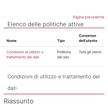
Vai al contenuto principale
Pagina precedente
Elenco delle politiche attive
Consenso
Nome
Tipo
dell'utente
Condizioni di utilizzo e
Politiche
Tutti gli utenti
trattamento dei dati
del sito
Condizioni di utilizzo e trattamento dei
dati
Riassunto