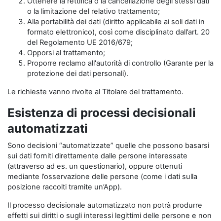
Ottenere la rettifica o la cancellazione degli stessi dati
o la limitazione del relativo trattamento;
Alla portabilità dei dati (diritto applicabile ai soli dati in
formato elettronico), così come disciplinato dall’art. 20
del Regolamento UE 2016/679;
Opporsi al trattamento;
Proporre reclamo all'autorità di controllo (Garante per la
protezione dei dati personali).
Le richieste vanno rivolte al Titolare del trattamento.
Esistenza di processi decisionali
automatizzati
Sono decisioni “automatizzate” quelle che possono basarsi
sui dati forniti direttamente dalle persone interessate
(attraverso ad es. un questionario), oppure ottenuti
mediante l’osservazione delle persone (come i dati sulla
posizione raccolti tramite un’App).
Il processo decisionale automatizzato non potrà produrre
effetti sui diritti o sugli interessi legittimi delle persone e non