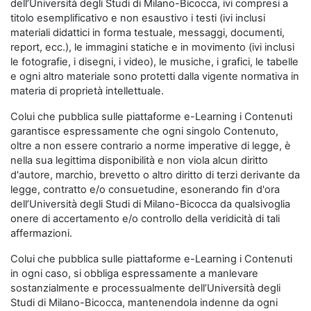
dell’Università degli Studi di Milano-Bicocca, ivi compresi a
titolo esemplificativo e non esaustivo i testi (ivi inclusi
materiali didattici in forma testuale, messaggi, documenti,
report, ecc.), le immagini statiche e in movimento (ivi inclusi
le fotografie, i disegni, i video), le musiche, i grafici, le tabelle
e ogni altro materiale sono protetti dalla vigente normativa in
materia di proprietà intellettuale.
Colui che pubblica sulle piattaforme e-Learning i Contenuti
garantisce espressamente che ogni singolo Contenuto,
oltre a non essere contrario a norme imperative di legge, è
nella sua legittima disponibilità e non viola alcun diritto
d'autore, marchio, brevetto o altro diritto di terzi derivante da
legge, contratto e/o consuetudine, esonerando fin d'ora
dell’Università degli Studi di Milano-Bicocca da qualsivoglia
onere di accertamento e/o controllo della veridicità di tali
affermazioni.
Colui che pubblica sulle piattaforme e-Learning i Contenuti
in ogni caso, si obbliga espressamente a manlevare
sostanzialmente e processualmente dell’Università degli
Studi di Milano-Bicocca, mantenendola indenne da ogni