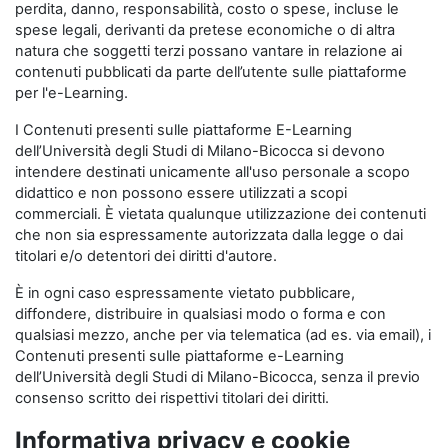
perdita, danno, responsabilità, costo o spese, incluse le
spese legali, derivanti da pretese economiche o di altra
natura che soggetti terzi possano vantare in relazione ai
contenuti pubblicati da parte dell’utente sulle piattaforme
per l'e-Learning.
I Contenuti presenti sulle piattaforme E-Learning
dell’Università degli Studi di Milano-Bicocca si devono
intendere destinati unicamente all'uso personale a scopo
didattico e non possono essere utilizzati a scopi
commerciali. È vietata qualunque utilizzazione dei contenuti
che non sia espressamente autorizzata dalla legge o dai
titolari e/o detentori dei diritti d'autore.
È in ogni caso espressamente vietato pubblicare,
diffondere, distribuire in qualsiasi modo o forma e con
qualsiasi mezzo, anche per via telematica (ad es. via email), i
Contenuti presenti sulle piattaforme e-Learning
dell’Università degli Studi di Milano-Bicocca, senza il previo
consenso scritto dei rispettivi titolari dei diritti.
Informativa privacy e cookie