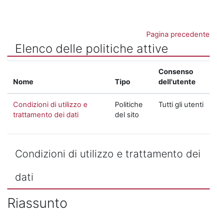
Vai al contenuto principale
Pagina precedente
Elenco delle politiche attive
Consenso
Nome
Tipo
dell'utente
Condizioni di utilizzo e
Politiche
Tutti gli utenti
trattamento dei dati
del sito
Condizioni di utilizzo e trattamento dei
dati
Riassunto