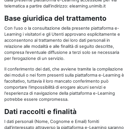
dalla presente piattaforma e-Learning accessibile per via
telematica a partire dall’indirizzo: elearning.unimib.it
Base giuridica del trattamento
Con l'uso o la consultazione della presente piattaforma e-
Learning i visitatori e gli Utenti approvano esplicitamente e
acconsentono al trattamento dei loro dati personali in
relazione alle modalità e alle finalità di seguito descritte,
compresa l’eventuale diffusione a terzi solo se necessaria
per l’erogazione di un servizio.
Il conferimento dei dati, che avviene tramite la compilazione
dei moduli o nei form presenti sulla piattaforma e-Learning è
facoltativo, tuttavia il loro mancato conferimento può
comportare l'impossibilità di erogare alcuni servizi e
l'esperienza di navigazione della piattaforma e-Learning
potrebbe essere compromessa.
Dati raccolti e finalità
I dati personali (Nome, Cognome e Email) forniti
dall’interessato attraverso la piattaforma e-Learning saranno