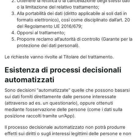
Ottenere la rettifica o la cancellazione degli stessi dati
o la limitazione del relativo trattamento;
Alla portabilità dei dati (diritto applicabile ai soli dati in
formato elettronico), così come disciplinato dall’art. 20
del Regolamento UE 2016/679;
Opporsi al trattamento;
Proporre reclamo all'autorità di controllo (Garante per la
protezione dei dati personali).
Le richieste vanno rivolte al Titolare del trattamento.
Esistenza di processi decisionali
automatizzati
Sono decisioni “automatizzate” quelle che possono basarsi
sui dati forniti direttamente dalle persone interessate
(attraverso ad es. un questionario), oppure ottenuti
mediante l’osservazione delle persone (come i dati sulla
posizione raccolti tramite un’App).
Il processo decisionale automatizzato non potrà produrre
effetti sui diritti o sugli interessi legittimi delle persone e non