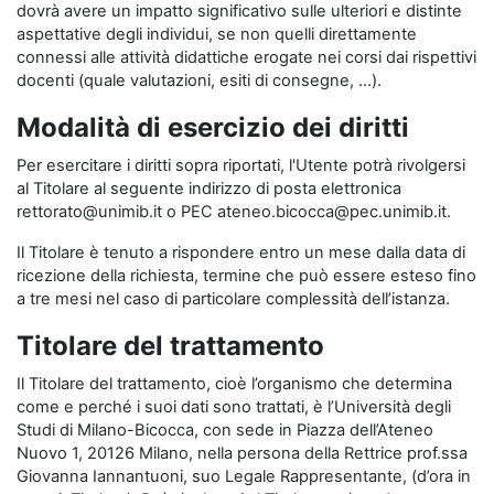
dovrà avere un impatto significativo sulle ulteriori e distinte
aspettative degli individui, se non quelli direttamente
connessi alle attività didattiche erogate nei corsi dai rispettivi
docenti (quale valutazioni, esiti di consegne, …).
Modalità di esercizio dei diritti
Per esercitare i diritti sopra riportati, l'Utente potrà rivolgersi
al Titolare al seguente indirizzo di posta elettronica
rettorato@unimib.it o PEC ateneo.bicocca@pec.unimib.it.
Il Titolare è tenuto a rispondere entro un mese dalla data di
ricezione della richiesta, termine che può essere esteso fino
a tre mesi nel caso di particolare complessità dell’istanza.
Titolare del trattamento
Il Titolare del trattamento, cioè l’organismo che determina
come e perché i suoi dati sono trattati, è l’Università degli
Studi di Milano-Bicocca, con sede in Piazza dell’Ateneo
Nuovo 1, 20126 Milano, nella persona della Rettrice prof.ssa
Giovanna Iannantuoni, suo Legale Rappresentante, (d’ora in