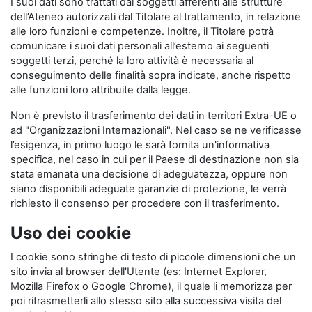
I suoi dati sono trattati dai soggetti afferenti alle strutture
dell’Ateneo autorizzati dal Titolare al trattamento, in relazione
alle loro funzioni e competenze. Inoltre, il Titolare potrà
comunicare i suoi dati personali all’esterno ai seguenti
soggetti terzi, perché la loro attività è necessaria al
conseguimento delle finalità sopra indicate, anche rispetto
alle funzioni loro attribuite dalla legge.
Non è previsto il trasferimento dei dati in territori Extra-UE o
ad "Organizzazioni Internazionali". Nel caso se ne verificasse
l’esigenza, in primo luogo le sarà fornita un'informativa
specifica, nel caso in cui per il Paese di destinazione non sia
stata emanata una decisione di adeguatezza, oppure non
siano disponibili adeguate garanzie di protezione, le verrà
richiesto il consenso per procedere con il trasferimento.
Uso dei cookie
I cookie sono stringhe di testo di piccole dimensioni che un
sito invia al browser dell'Utente (es: Internet Explorer,
Mozilla Firefox o Google Chrome), il quale li memorizza per
poi ritrasmetterli allo stesso sito alla successiva visita del