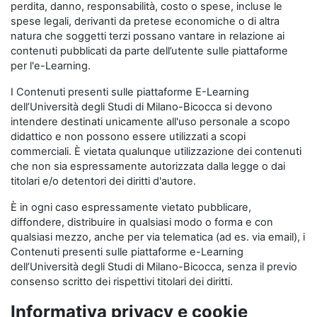
perdita, danno, responsabilità, costo o spese, incluse le
spese legali, derivanti da pretese economiche o di altra
natura che soggetti terzi possano vantare in relazione ai
contenuti pubblicati da parte dell’utente sulle piattaforme
per l'e-Learning.
I Contenuti presenti sulle piattaforme E-Learning
dell’Università degli Studi di Milano-Bicocca si devono
intendere destinati unicamente all'uso personale a scopo
didattico e non possono essere utilizzati a scopi
commerciali. È vietata qualunque utilizzazione dei contenuti
che non sia espressamente autorizzata dalla legge o dai
titolari e/o detentori dei diritti d'autore.
È in ogni caso espressamente vietato pubblicare,
diffondere, distribuire in qualsiasi modo o forma e con
qualsiasi mezzo, anche per via telematica (ad es. via email), i
Contenuti presenti sulle piattaforme e-Learning
dell’Università degli Studi di Milano-Bicocca, senza il previo
consenso scritto dei rispettivi titolari dei diritti.
Informativa privacy e cookie