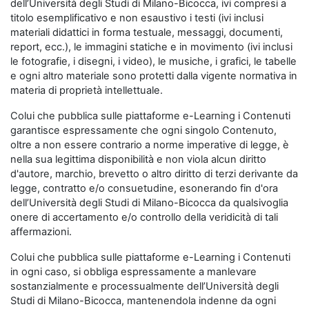
dell’Università degli Studi di Milano-Bicocca, ivi compresi a
titolo esemplificativo e non esaustivo i testi (ivi inclusi
materiali didattici in forma testuale, messaggi, documenti,
report, ecc.), le immagini statiche e in movimento (ivi inclusi
le fotografie, i disegni, i video), le musiche, i grafici, le tabelle
e ogni altro materiale sono protetti dalla vigente normativa in
materia di proprietà intellettuale.
Colui che pubblica sulle piattaforme e-Learning i Contenuti
garantisce espressamente che ogni singolo Contenuto,
oltre a non essere contrario a norme imperative di legge, è
nella sua legittima disponibilità e non viola alcun diritto
d'autore, marchio, brevetto o altro diritto di terzi derivante da
legge, contratto e/o consuetudine, esonerando fin d'ora
dell’Università degli Studi di Milano-Bicocca da qualsivoglia
onere di accertamento e/o controllo della veridicità di tali
affermazioni.
Colui che pubblica sulle piattaforme e-Learning i Contenuti
in ogni caso, si obbliga espressamente a manlevare
sostanzialmente e processualmente dell’Università degli
Studi di Milano-Bicocca, mantenendola indenne da ogni