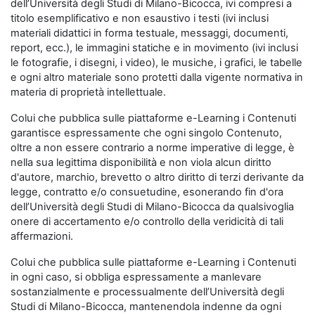
dell’Università degli Studi di Milano-Bicocca, ivi compresi a
titolo esemplificativo e non esaustivo i testi (ivi inclusi
materiali didattici in forma testuale, messaggi, documenti,
report, ecc.), le immagini statiche e in movimento (ivi inclusi
le fotografie, i disegni, i video), le musiche, i grafici, le tabelle
e ogni altro materiale sono protetti dalla vigente normativa in
materia di proprietà intellettuale.
Colui che pubblica sulle piattaforme e-Learning i Contenuti
garantisce espressamente che ogni singolo Contenuto,
oltre a non essere contrario a norme imperative di legge, è
nella sua legittima disponibilità e non viola alcun diritto
d'autore, marchio, brevetto o altro diritto di terzi derivante da
legge, contratto e/o consuetudine, esonerando fin d'ora
dell’Università degli Studi di Milano-Bicocca da qualsivoglia
onere di accertamento e/o controllo della veridicità di tali
affermazioni.
Colui che pubblica sulle piattaforme e-Learning i Contenuti
in ogni caso, si obbliga espressamente a manlevare
sostanzialmente e processualmente dell’Università degli
Studi di Milano-Bicocca, mantenendola indenne da ogni