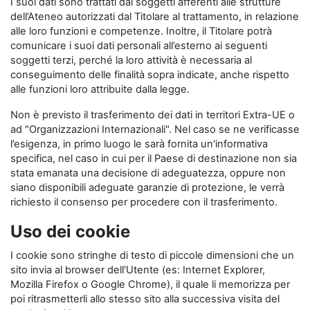
I suoi dati sono trattati dai soggetti afferenti alle strutture
dell’Ateneo autorizzati dal Titolare al trattamento, in relazione
alle loro funzioni e competenze. Inoltre, il Titolare potrà
comunicare i suoi dati personali all’esterno ai seguenti
soggetti terzi, perché la loro attività è necessaria al
conseguimento delle finalità sopra indicate, anche rispetto
alle funzioni loro attribuite dalla legge.
Non è previsto il trasferimento dei dati in territori Extra-UE o
ad "Organizzazioni Internazionali". Nel caso se ne verificasse
l’esigenza, in primo luogo le sarà fornita un'informativa
specifica, nel caso in cui per il Paese di destinazione non sia
stata emanata una decisione di adeguatezza, oppure non
siano disponibili adeguate garanzie di protezione, le verrà
richiesto il consenso per procedere con il trasferimento.
Uso dei cookie
I cookie sono stringhe di testo di piccole dimensioni che un
sito invia al browser dell'Utente (es: Internet Explorer,
Mozilla Firefox o Google Chrome), il quale li memorizza per
poi ritrasmetterli allo stesso sito alla successiva visita del