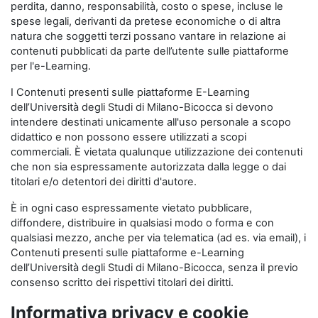
perdita, danno, responsabilità, costo o spese, incluse le
spese legali, derivanti da pretese economiche o di altra
natura che soggetti terzi possano vantare in relazione ai
contenuti pubblicati da parte dell’utente sulle piattaforme
per l'e-Learning.
I Contenuti presenti sulle piattaforme E-Learning
dell’Università degli Studi di Milano-Bicocca si devono
intendere destinati unicamente all'uso personale a scopo
didattico e non possono essere utilizzati a scopi
commerciali. È vietata qualunque utilizzazione dei contenuti
che non sia espressamente autorizzata dalla legge o dai
titolari e/o detentori dei diritti d'autore.
È in ogni caso espressamente vietato pubblicare,
diffondere, distribuire in qualsiasi modo o forma e con
qualsiasi mezzo, anche per via telematica (ad es. via email), i
Contenuti presenti sulle piattaforme e-Learning
dell’Università degli Studi di Milano-Bicocca, senza il previo
consenso scritto dei rispettivi titolari dei diritti.
Informativa privacy e cookie