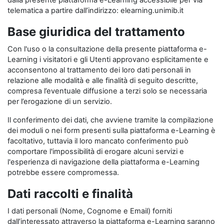
dalla presente piattaforma e-Learning accessibile per via
telematica a partire dall’indirizzo: elearning.unimib.it
Base giuridica del trattamento
Con l'uso o la consultazione della presente piattaforma e-
Learning i visitatori e gli Utenti approvano esplicitamente e
acconsentono al trattamento dei loro dati personali in
relazione alle modalità e alle finalità di seguito descritte,
compresa l’eventuale diffusione a terzi solo se necessaria
per l’erogazione di un servizio.
Il conferimento dei dati, che avviene tramite la compilazione
dei moduli o nei form presenti sulla piattaforma e-Learning è
facoltativo, tuttavia il loro mancato conferimento può
comportare l'impossibilità di erogare alcuni servizi e
l'esperienza di navigazione della piattaforma e-Learning
potrebbe essere compromessa.
Dati raccolti e finalità
I dati personali (Nome, Cognome e Email) forniti
dall’interessato attraverso la piattaforma e-Learning saranno