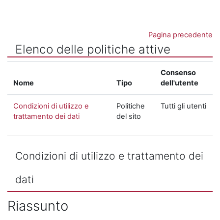
Vai al contenuto principale
Pagina precedente
Elenco delle politiche attive
Consenso
Nome
Tipo
dell'utente
Condizioni di utilizzo e
Politiche
Tutti gli utenti
trattamento dei dati
del sito
Condizioni di utilizzo e trattamento dei
dati
Riassunto