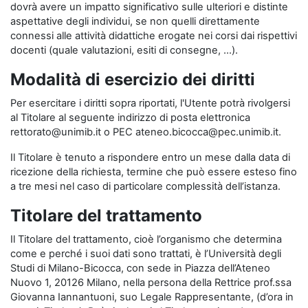
dovrà avere un impatto significativo sulle ulteriori e distinte
aspettative degli individui, se non quelli direttamente
connessi alle attività didattiche erogate nei corsi dai rispettivi
docenti (quale valutazioni, esiti di consegne, …).
Modalità di esercizio dei diritti
Per esercitare i diritti sopra riportati, l'Utente potrà rivolgersi
al Titolare al seguente indirizzo di posta elettronica
rettorato@unimib.it o PEC ateneo.bicocca@pec.unimib.it.
Il Titolare è tenuto a rispondere entro un mese dalla data di
ricezione della richiesta, termine che può essere esteso fino
a tre mesi nel caso di particolare complessità dell’istanza.
Titolare del trattamento
Il Titolare del trattamento, cioè l’organismo che determina
come e perché i suoi dati sono trattati, è l’Università degli
Studi di Milano-Bicocca, con sede in Piazza dell’Ateneo
Nuovo 1, 20126 Milano, nella persona della Rettrice prof.ssa
Giovanna Iannantuoni, suo Legale Rappresentante, (d’ora in