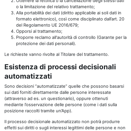
Ottenere la rettifica o la cancellazione degli stessi dati
o la limitazione del relativo trattamento;
Alla portabilità dei dati (diritto applicabile ai soli dati in
formato elettronico), così come disciplinato dall’art. 20
del Regolamento UE 2016/679;
Opporsi al trattamento;
Proporre reclamo all'autorità di controllo (Garante per la
protezione dei dati personali).
Le richieste vanno rivolte al Titolare del trattamento.
Esistenza di processi decisionali
automatizzati
Sono decisioni “automatizzate” quelle che possono basarsi
sui dati forniti direttamente dalle persone interessate
(attraverso ad es. un questionario), oppure ottenuti
mediante l’osservazione delle persone (come i dati sulla
posizione raccolti tramite un’App).
Il processo decisionale automatizzato non potrà produrre
effetti sui diritti o sugli interessi legittimi delle persone e non