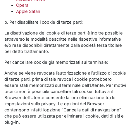
Opera
Apple Safari
b. Per disabilitare i cookie di terze parti:
La disattivazione dei cookie di terze parti è inoltre possibile
attraverso le modalità descritte nelle rispettive informative
e/o rese disponibili direttamente dalla società terza titolare
per detto trattamento.
Per cancellare cookie già memorizzati sul terminale:
Anche se viene revocata l’autorizzazione all’utilizzo di cookie
di terze parti, prima di tale revoca i cookie potrebbero
essere stati memorizzati sul terminale dell’Utente. Per motivi
tecnici non è possibile cancellare tali cookie, tuttavia il
Browser dell’Utente consente la loro eliminazione tra le
impostazioni sulla privacy. Le opzioni del Browser
contengono infatti l’opzione “Cancella dati di navigazione”
che può essere utilizzata per eliminare i cookie, dati di siti e
plug-in.