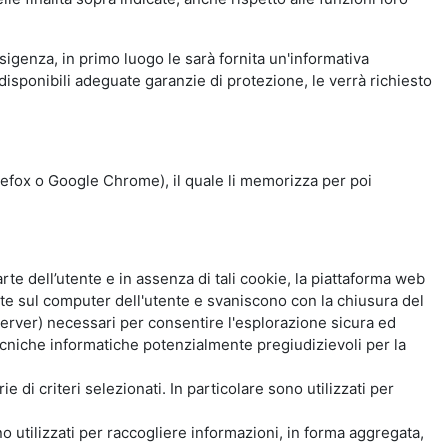
esigenza, in primo luogo le sarà fornita un'informativa
isponibili adeguate garanzie di protezione, le verrà richiesto
Firefox o Google Chrome), il quale li memorizza per poi
e dell’utente e in assenza di tali cookie, la piattaforma web
e sul computer dell'utente e svaniscono con la chiusura del
 server) necessari per consentire l'esplorazione sicura ed
 tecniche informatiche potenzialmente pregiudizievoli per la
e di criteri selezionati. In particolare sono utilizzati per
no utilizzati per raccogliere informazioni, in forma aggregata,