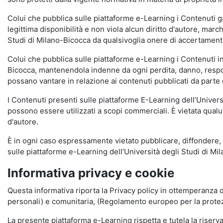
Colui che pubblica sulle piattaforme e-Learning i Contenuti 
legittima disponibilità e non viola alcun diritto d'autore, marc
Studi di Milano-Bicocca da qualsivoglia onere di accertamento e
Colui che pubblica sulle piattaforme e-Learning i Contenuti 
Bicocca, mantenendola indenne da ogni perdita, danno, respons
possano vantare in relazione ai contenuti pubblicati da parte d
I Contenuti presenti sulle piattaforme E-Learning dell’Univer
possono essere utilizzati a scopi commerciali. È vietata qualun
d'autore.
È in ogni caso espressamente vietato pubblicare, diffondere, d
sulle piattaforme e-Learning dell’Università degli Studi di Milan
Informativa privacy e cookie
Questa informativa riporta la Privacy policy in ottemperanza d
personali) e comunitaria, (Regolamento europeo per la prote
La presente piattaforma e-Learning rispetta e tutela la riserva