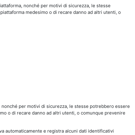
iattaforma, nonché per motivi di sicurezza, le stesse
 piattaforma medesimo o di recare danno ad altri utenti, o
a, nonché per motivi di sicurezza, le stesse potrebbero essere
simo o di recare danno ad altri utenti, o comunque prevenire
eva automaticamente e registra alcuni dati identificativi