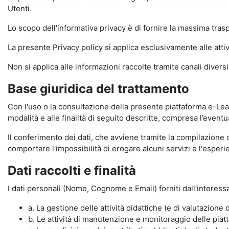
Utenti.
Lo scopo dell'informativa privacy è di fornire la massima tra
La presente Privacy policy si applica esclusivamente alle attiv
Non si applica alle informazioni raccolte tramite canali divers
Base giuridica del trattamento
Con l'uso o la consultazione della presente piattaforma e-Lear
modalità e alle finalità di seguito descritte, compresa l’eventu
Il conferimento dei dati, che avviene tramite la compilazione 
comportare l'impossibilità di erogare alcuni servizi e l'esp
Dati raccolti e finalità
I dati personali (Nome, Cognome e Email) forniti dall’interessa
a. La gestione delle attività didattiche (e di valutazio
b. Le attività di manutenzione e monitoraggio delle piatta