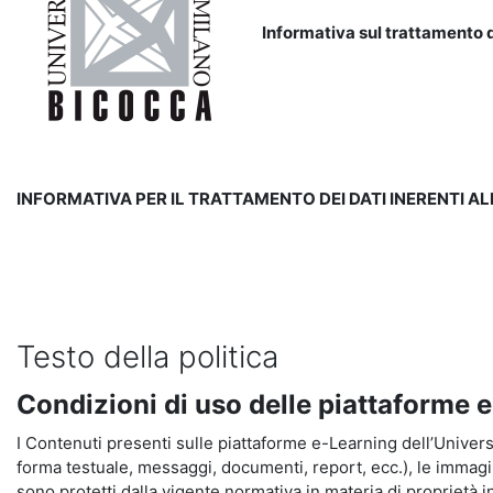
Informativa sul trattamento d
INFORMATIVA PER IL TRATTAMENTO DEI DATI INERENTI A
Testo della politica
Condizioni di uso delle piattaforme 
I Contenuti presenti sulle piattaforme e-Learning dell’Universit
forma testuale, messaggi, documenti, report, ecc.), le immagini s
sono protetti dalla vigente normativa in materia di proprietà in