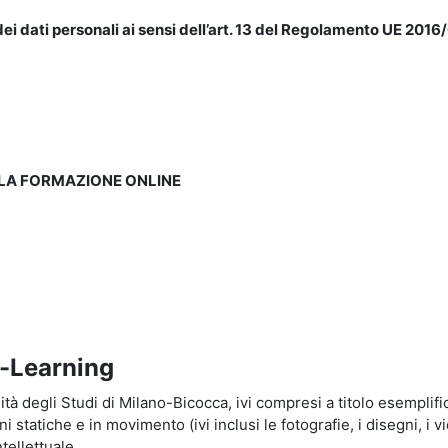
ei dati personali ai sensi dell’art. 13 del Regolamento UE 2016/
LLA FORMAZIONE ONLINE
e-Learning
à degli Studi di Milano-Bicocca, ivi compresi a titolo esemplificati
tatiche e in movimento (ivi inclusi le fotografie, i disegni, i vid
tellettuale.