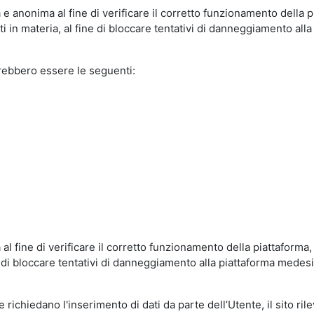
e anonima al fine di verificare il corretto funzionamento della p
 in materia, al fine di bloccare tentativi di danneggiamento alla
trebbero essere le seguenti:
al fine di verificare il corretto funzionamento della piattaform
ne di bloccare tentativi di danneggiamento alla piattaforma mede
 richiedano l'inserimento di dati da parte dell’Utente, il sito ril