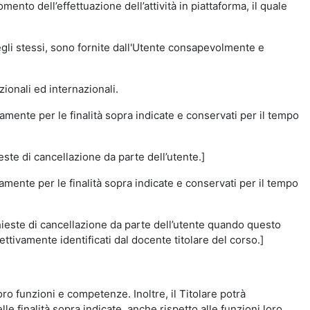
momento dell’effettuazione dell’attività in piattaforma, il quale
degli stessi, sono fornite dall'Utente consapevolmente e
zionali ed internazionali.
amente per le finalità sopra indicate e conservati per il tempo
este di cancellazione da parte dell’utente.]
vamente per le finalità sopra indicate e conservati per il tempo
chieste di cancellazione da parte dell’utente quando questo
ettivamente identificati dal docente titolare del corso.]
 loro funzioni e competenze. Inoltre, il Titolare potrà
le finalità sopra indicate, anche rispetto alle funzioni loro