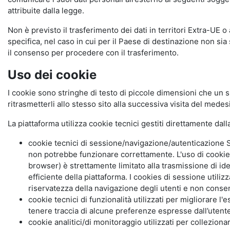
attribuite dalla legge.
Non è previsto il trasferimento dei dati in territori Extra-UE o
specifica, nel caso in cui per il Paese di destinazione non s
il consenso per procedere con il trasferimento.
Uso dei cookie
I cookie sono stringhe di testo di piccole dimensioni che un s
ritrasmetterli allo stesso sito alla successiva visita del mede
La piattaforma utilizza cookie tecnici gestiti direttamente dal
cookie tecnici di sessione/navigazione/autenticazione S
non potrebbe funzionare correttamente. L'uso di cookie
browser) è strettamente limitato alla trasmissione di ide
efficiente della piattaforma. I cookies di sessione utili
riservatezza della navigazione degli utenti e non consent
cookie tecnici di funzionalità utilizzati per migliorare l
tenere traccia di alcune preferenze espresse dall’utente 
cookie analitici/di monitoraggio utilizzati per collezion