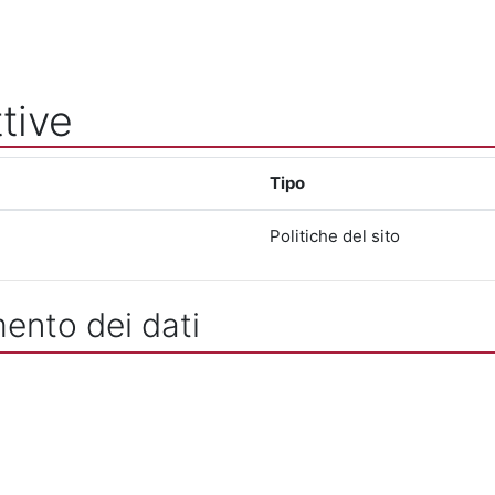
tive
Tipo
Politiche del sito
mento dei dati