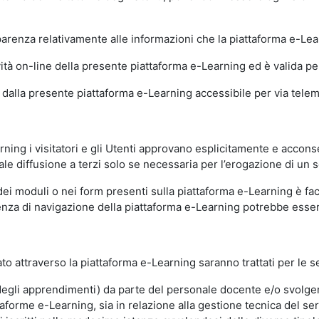
sparenza relativamente alle informazioni che la piattaforma e-Le
ità on-line della presente piattaforma e-Learning ed è valida per 
i dalla presente piattaforma e-Learning accessibile per via telemat
ning i visitatori e gli Utenti approvano esplicitamente e acconse
ale diffusione a terzi solo se necessaria per l’erogazione di un s
dei moduli o nei form presenti sulla piattaforma e-Learning è fac
erienza di navigazione della piattaforma e-Learning potrebbe es
to attraverso la piattaforma e-Learning saranno trattati per le se
ne degli apprendimenti) da parte del personale docente e/o svolge
forme e-Learning, sia in relazione alla gestione tecnica del servi