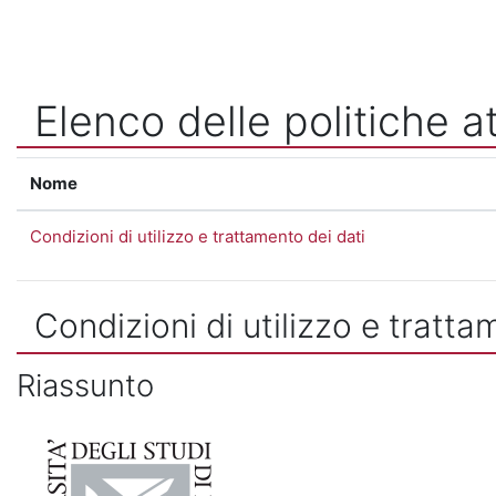
Vai al contenuto principale
Elenco delle politiche at
Nome
Condizioni di utilizzo e trattamento dei dati
Condizioni di utilizzo e tratta
Riassunto