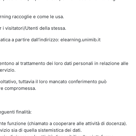
arning raccoglie e come le usa.
i visitatori/Utenti della stessa.
ica a partire dall’indirizzo: elearning.unimib.it
ntono al trattamento dei loro dati personali in relazione alle
ervizio.
oltativo, tuttavia il loro mancato conferimento può
sere compromessa.
guenti finalità:
nte funzione (chiamato a cooperare alle attività di docenza).
zio sia di quella sistemistica dei dati.