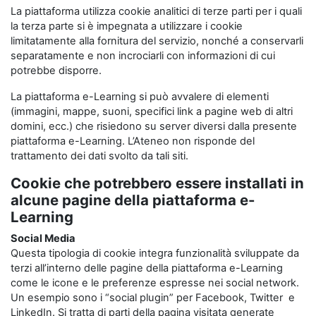
La piattaforma utilizza cookie analitici di terze parti per i quali
la terza parte si è impegnata a utilizzare i cookie
limitatamente alla fornitura del servizio, nonché a conservarli
separatamente e non incrociarli con informazioni di cui
potrebbe disporre.
La piattaforma e-Learning si può avvalere di elementi
(immagini, mappe, suoni, specifici link a pagine web di altri
domini, ecc.) che risiedono su server diversi dalla presente
piattaforma e-Learning. L’Ateneo non risponde del
trattamento dei dati svolto da tali siti.
Cookie che potrebbero essere installati in
alcune pagine della piattaforma e-
Learning
Social Media
Questa tipologia di cookie integra funzionalità sviluppate da
terzi all’interno delle pagine della piattaforma e-Learning
come le icone e le preferenze espresse nei social network.
Un esempio sono i “social plugin” per Facebook, Twitter e
LinkedIn. Si tratta di parti della pagina visitata generate