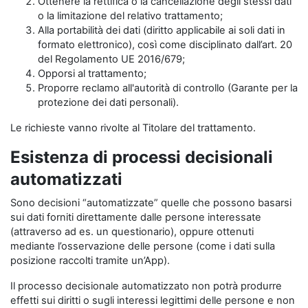
Ottenere la rettifica o la cancellazione degli stessi dati
o la limitazione del relativo trattamento;
Alla portabilità dei dati (diritto applicabile ai soli dati in
formato elettronico), così come disciplinato dall’art. 20
del Regolamento UE 2016/679;
Opporsi al trattamento;
Proporre reclamo all'autorità di controllo (Garante per la
protezione dei dati personali).
Le richieste vanno rivolte al Titolare del trattamento.
Esistenza di processi decisionali
automatizzati
Sono decisioni “automatizzate” quelle che possono basarsi
sui dati forniti direttamente dalle persone interessate
(attraverso ad es. un questionario), oppure ottenuti
mediante l’osservazione delle persone (come i dati sulla
posizione raccolti tramite un’App).
Il processo decisionale automatizzato non potrà produrre
effetti sui diritti o sugli interessi legittimi delle persone e non