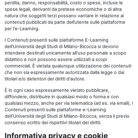
perdita, danno, responsabilità, costo o spese, incluse le
spese legali, derivanti da pretese economiche o di altra
natura che soggetti terzi possano vantare in relazione ai
contenuti pubblicati da parte dell’utente sulle piattaforme
per l'e-Learning.
I Contenuti presenti sulle piattaforme E-Learning
dell’Università degli Studi di Milano-Bicocca si devono
intendere destinati unicamente all'uso personale a scopo
didattico e non possono essere utilizzati a scopi
commerciali. È vietata qualunque utilizzazione dei contenuti
che non sia espressamente autorizzata dalla legge o dai
titolari e/o detentori dei diritti d'autore.
È in ogni caso espressamente vietato pubblicare,
diffondere, distribuire in qualsiasi modo o forma e con
qualsiasi mezzo, anche per via telematica (ad es. via email), i
Contenuti presenti sulle piattaforme e-Learning
dell’Università degli Studi di Milano-Bicocca, senza il previo
consenso scritto dei rispettivi titolari dei diritti.
Informativa privacy e cookie