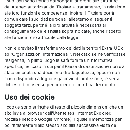
I suoi dati sono trattati dai soggetti afferenti alle strutture
dell’Ateneo autorizzati dal Titolare al trattamento, in relazione
alle loro funzioni e competenze. Inoltre, il Titolare potrà
comunicare i suoi dati personali all’esterno ai seguenti
soggetti terzi, perché la loro attività è necessaria al
conseguimento delle finalità sopra indicate, anche rispetto
alle funzioni loro attribuite dalla legge.
Non è previsto il trasferimento dei dati in territori Extra-UE o
ad "Organizzazioni Internazionali". Nel caso se ne verificasse
l’esigenza, in primo luogo le sarà fornita un'informativa
specifica, nel caso in cui per il Paese di destinazione non sia
stata emanata una decisione di adeguatezza, oppure non
siano disponibili adeguate garanzie di protezione, le verrà
richiesto il consenso per procedere con il trasferimento.
Uso dei cookie
I cookie sono stringhe di testo di piccole dimensioni che un
sito invia al browser dell'Utente (es: Internet Explorer,
Mozilla Firefox o Google Chrome), il quale li memorizza per
poi ritrasmetterli allo stesso sito alla successiva visita del