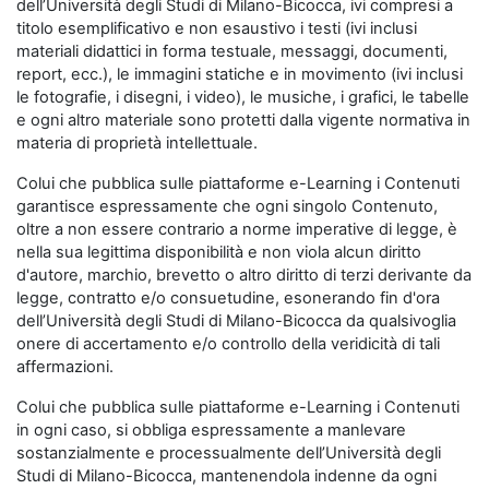
dell’Università degli Studi di Milano-Bicocca, ivi compresi a
titolo esemplificativo e non esaustivo i testi (ivi inclusi
materiali didattici in forma testuale, messaggi, documenti,
report, ecc.), le immagini statiche e in movimento (ivi inclusi
le fotografie, i disegni, i video), le musiche, i grafici, le tabelle
e ogni altro materiale sono protetti dalla vigente normativa in
materia di proprietà intellettuale.
Colui che pubblica sulle piattaforme e-Learning i Contenuti
garantisce espressamente che ogni singolo Contenuto,
oltre a non essere contrario a norme imperative di legge, è
nella sua legittima disponibilità e non viola alcun diritto
d'autore, marchio, brevetto o altro diritto di terzi derivante da
legge, contratto e/o consuetudine, esonerando fin d'ora
dell’Università degli Studi di Milano-Bicocca da qualsivoglia
onere di accertamento e/o controllo della veridicità di tali
affermazioni.
Colui che pubblica sulle piattaforme e-Learning i Contenuti
in ogni caso, si obbliga espressamente a manlevare
sostanzialmente e processualmente dell’Università degli
Studi di Milano-Bicocca, mantenendola indenne da ogni