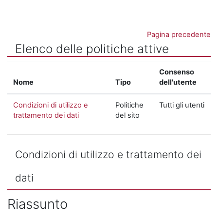
Vai al contenuto principale
Pagina precedente
Elenco delle politiche attive
Consenso
Nome
Tipo
dell'utente
Condizioni di utilizzo e
Politiche
Tutti gli utenti
trattamento dei dati
del sito
Condizioni di utilizzo e trattamento dei
dati
Riassunto