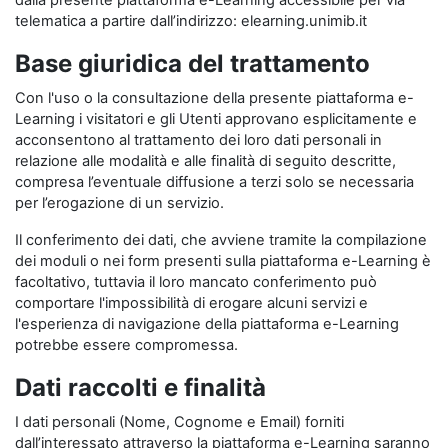
dalla presente piattaforma e-Learning accessibile per via
telematica a partire dall’indirizzo: elearning.unimib.it
Base giuridica del trattamento
Con l'uso o la consultazione della presente piattaforma e-
Learning i visitatori e gli Utenti approvano esplicitamente e
acconsentono al trattamento dei loro dati personali in
relazione alle modalità e alle finalità di seguito descritte,
compresa l’eventuale diffusione a terzi solo se necessaria
per l’erogazione di un servizio.
Il conferimento dei dati, che avviene tramite la compilazione
dei moduli o nei form presenti sulla piattaforma e-Learning è
facoltativo, tuttavia il loro mancato conferimento può
comportare l'impossibilità di erogare alcuni servizi e
l'esperienza di navigazione della piattaforma e-Learning
potrebbe essere compromessa.
Dati raccolti e finalità
I dati personali (Nome, Cognome e Email) forniti
dall’interessato attraverso la piattaforma e-Learning saranno