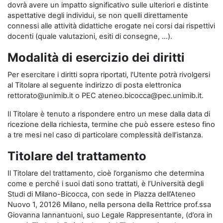
dovrà avere un impatto significativo sulle ulteriori e distinte
aspettative degli individui, se non quelli direttamente
connessi alle attività didattiche erogate nei corsi dai rispettivi
docenti (quale valutazioni, esiti di consegne, …).
Modalità di esercizio dei diritti
Per esercitare i diritti sopra riportati, l'Utente potrà rivolgersi
al Titolare al seguente indirizzo di posta elettronica
rettorato@unimib.it o PEC ateneo.bicocca@pec.unimib.it.
Il Titolare è tenuto a rispondere entro un mese dalla data di
ricezione della richiesta, termine che può essere esteso fino
a tre mesi nel caso di particolare complessità dell’istanza.
Titolare del trattamento
Il Titolare del trattamento, cioè l’organismo che determina
come e perché i suoi dati sono trattati, è l’Università degli
Studi di Milano-Bicocca, con sede in Piazza dell’Ateneo
Nuovo 1, 20126 Milano, nella persona della Rettrice prof.ssa
Giovanna Iannantuoni, suo Legale Rappresentante, (d’ora in