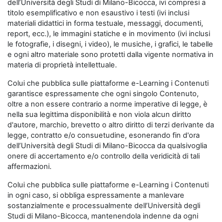
dell’Università degli Studi di Milano-Bicocca, ivi compresi a
titolo esemplificativo e non esaustivo i testi (ivi inclusi
materiali didattici in forma testuale, messaggi, documenti,
report, ecc.), le immagini statiche e in movimento (ivi inclusi
le fotografie, i disegni, i video), le musiche, i grafici, le tabelle
e ogni altro materiale sono protetti dalla vigente normativa in
materia di proprietà intellettuale.
Colui che pubblica sulle piattaforme e-Learning i Contenuti
garantisce espressamente che ogni singolo Contenuto,
oltre a non essere contrario a norme imperative di legge, è
nella sua legittima disponibilità e non viola alcun diritto
d'autore, marchio, brevetto o altro diritto di terzi derivante da
legge, contratto e/o consuetudine, esonerando fin d'ora
dell’Università degli Studi di Milano-Bicocca da qualsivoglia
onere di accertamento e/o controllo della veridicità di tali
affermazioni.
Colui che pubblica sulle piattaforme e-Learning i Contenuti
in ogni caso, si obbliga espressamente a manlevare
sostanzialmente e processualmente dell’Università degli
Studi di Milano-Bicocca, mantenendola indenne da ogni