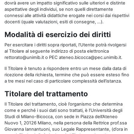
dovrà avere un impatto significativo sulle ulteriori e distinte
aspettative degli individui, se non quelli direttamente
connessi alle attività didattiche erogate nei corsi dai rispettivi
docenti (quale valutazioni, esiti di consegne, …).
Modalità di esercizio dei diritti
Per esercitare i diritti sopra riportati, l'Utente potrà rivolgersi
al Titolare al seguente indirizzo di posta elettronica
rettorato@unimib.it o PEC ateneo.bicocca@pec.unimib.it.
Il Titolare è tenuto a rispondere entro un mese dalla data di
ricezione della richiesta, termine che può essere esteso fino
a tre mesi nel caso di particolare complessità dell’istanza.
Titolare del trattamento
Il Titolare del trattamento, cioè l’organismo che determina
come e perché i suoi dati sono trattati, è l’Università degli
Studi di Milano-Bicocca, con sede in Piazza dell’Ateneo
Nuovo 1, 20126 Milano, nella persona della Rettrice prof.ssa
Giovanna Iannantuoni, suo Legale Rappresentante, (d’ora in