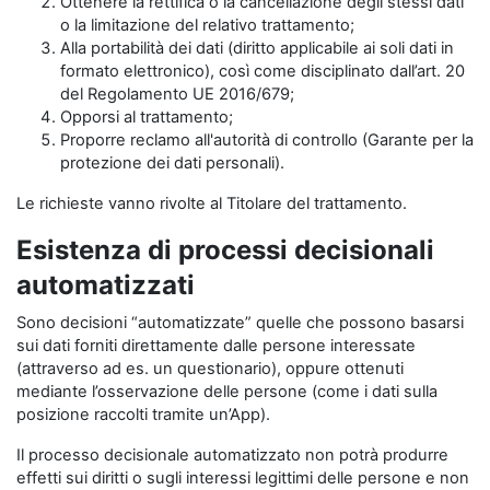
Ottenere la rettifica o la cancellazione degli stessi dati
o la limitazione del relativo trattamento;
Alla portabilità dei dati (diritto applicabile ai soli dati in
formato elettronico), così come disciplinato dall’art. 20
del Regolamento UE 2016/679;
Opporsi al trattamento;
Proporre reclamo all'autorità di controllo (Garante per la
protezione dei dati personali).
Le richieste vanno rivolte al Titolare del trattamento.
Esistenza di processi decisionali
automatizzati
Sono decisioni “automatizzate” quelle che possono basarsi
sui dati forniti direttamente dalle persone interessate
(attraverso ad es. un questionario), oppure ottenuti
mediante l’osservazione delle persone (come i dati sulla
posizione raccolti tramite un’App).
Il processo decisionale automatizzato non potrà produrre
effetti sui diritti o sugli interessi legittimi delle persone e non