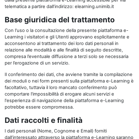
dalla presente piattaforma e-Learning accessibile per via
telematica a partire dall’indirizzo: elearning.unimib.it
Base giuridica del trattamento
Con l'uso o la consultazione della presente piattaforma e-
Learning i visitatori e gli Utenti approvano esplicitamente e
acconsentono al trattamento dei loro dati personali in
relazione alle modalità e alle finalità di seguito descritte,
compresa l’eventuale diffusione a terzi solo se necessaria
per l’erogazione di un servizio.
Il conferimento dei dati, che avviene tramite la compilazione
dei moduli o nei form presenti sulla piattaforma e-Learning è
facoltativo, tuttavia il loro mancato conferimento può
comportare l'impossibilità di erogare alcuni servizi e
l'esperienza di navigazione della piattaforma e-Learning
potrebbe essere compromessa.
Dati raccolti e finalità
I dati personali (Nome, Cognome e Email) forniti
dall’interessato attraverso la piattaforma e-Learning saranno