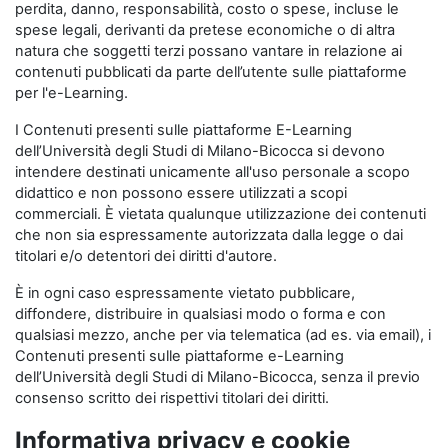
perdita, danno, responsabilità, costo o spese, incluse le
spese legali, derivanti da pretese economiche o di altra
natura che soggetti terzi possano vantare in relazione ai
contenuti pubblicati da parte dell’utente sulle piattaforme
per l'e-Learning.
I Contenuti presenti sulle piattaforme E-Learning
dell’Università degli Studi di Milano-Bicocca si devono
intendere destinati unicamente all'uso personale a scopo
didattico e non possono essere utilizzati a scopi
commerciali. È vietata qualunque utilizzazione dei contenuti
che non sia espressamente autorizzata dalla legge o dai
titolari e/o detentori dei diritti d'autore.
È in ogni caso espressamente vietato pubblicare,
diffondere, distribuire in qualsiasi modo o forma e con
qualsiasi mezzo, anche per via telematica (ad es. via email), i
Contenuti presenti sulle piattaforme e-Learning
dell’Università degli Studi di Milano-Bicocca, senza il previo
consenso scritto dei rispettivi titolari dei diritti.
Informativa privacy e cookie