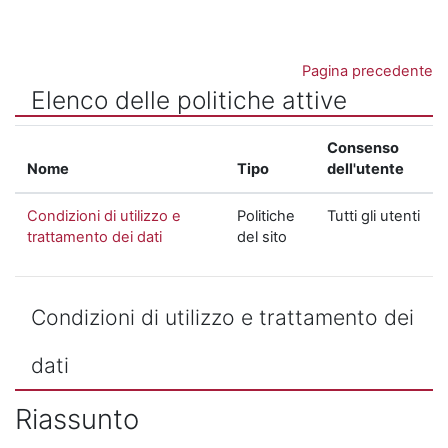
Vai al contenuto principale
Pagina precedente
Elenco delle politiche attive
Consenso
Nome
Tipo
dell'utente
Condizioni di utilizzo e
Politiche
Tutti gli utenti
trattamento dei dati
del sito
Condizioni di utilizzo e trattamento dei
dati
Riassunto