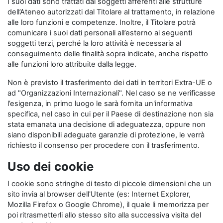
I suoi dati sono trattati dai soggetti afferenti alle strutture
dell’Ateneo autorizzati dal Titolare al trattamento, in relazione
alle loro funzioni e competenze. Inoltre, il Titolare potrà
comunicare i suoi dati personali all’esterno ai seguenti
soggetti terzi, perché la loro attività è necessaria al
conseguimento delle finalità sopra indicate, anche rispetto
alle funzioni loro attribuite dalla legge.
Non è previsto il trasferimento dei dati in territori Extra-UE o
ad "Organizzazioni Internazionali". Nel caso se ne verificasse
l’esigenza, in primo luogo le sarà fornita un'informativa
specifica, nel caso in cui per il Paese di destinazione non sia
stata emanata una decisione di adeguatezza, oppure non
siano disponibili adeguate garanzie di protezione, le verrà
richiesto il consenso per procedere con il trasferimento.
Uso dei cookie
I cookie sono stringhe di testo di piccole dimensioni che un
sito invia al browser dell'Utente (es: Internet Explorer,
Mozilla Firefox o Google Chrome), il quale li memorizza per
poi ritrasmetterli allo stesso sito alla successiva visita del