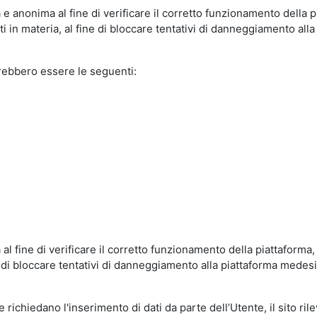
e anonima al fine di verificare il corretto funzionamento della p
 in materia, al fine di bloccare tentativi di danneggiamento alla
trebbero essere le seguenti:
al fine di verificare il corretto funzionamento della piattaform
ne di bloccare tentativi di danneggiamento alla piattaforma mede
 richiedano l'inserimento di dati da parte dell’Utente, il sito ril