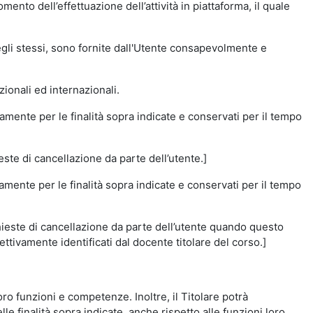
momento dell’effettuazione dell’attività in piattaforma, il quale
degli stessi, sono fornite dall'Utente consapevolmente e
zionali ed internazionali.
amente per le finalità sopra indicate e conservati per il tempo
este di cancellazione da parte dell’utente.]
vamente per le finalità sopra indicate e conservati per il tempo
chieste di cancellazione da parte dell’utente quando questo
ettivamente identificati dal docente titolare del corso.]
 loro funzioni e competenze. Inoltre, il Titolare potrà
le finalità sopra indicate, anche rispetto alle funzioni loro