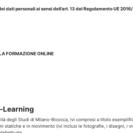
ei dati personali ai sensi dell’art. 13 del Regolamento UE 2016/
LLA FORMAZIONE ONLINE
e-Learning
à degli Studi di Milano-Bicocca, ivi compresi a titolo esemplificati
tatiche e in movimento (ivi inclusi le fotografie, i disegni, i vid
tellettuale.