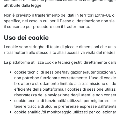
attribuite dalla legge.
Non è previsto il trasferimento dei dati in territori Extra-UE o
specifica, nel caso in cui per il Paese di destinazione non s
il consenso per procedere con il trasferimento.
Uso dei cookie
I cookie sono stringhe di testo di piccole dimensioni che un s
ritrasmetterli allo stesso sito alla successiva visita del mede
La piattaforma utilizza cookie tecnici gestiti direttamente dal
cookie tecnici di sessione/navigazione/autenticazione S
non potrebbe funzionare correttamente. L'uso di cookie
browser) è strettamente limitato alla trasmissione di ide
efficiente della piattaforma. I cookies di sessione utili
riservatezza della navigazione degli utenti e non consent
cookie tecnici di funzionalità utilizzati per migliorare l
tenere traccia di alcune preferenze espresse dall’utente 
cookie analitici/di monitoraggio utilizzati per collezion