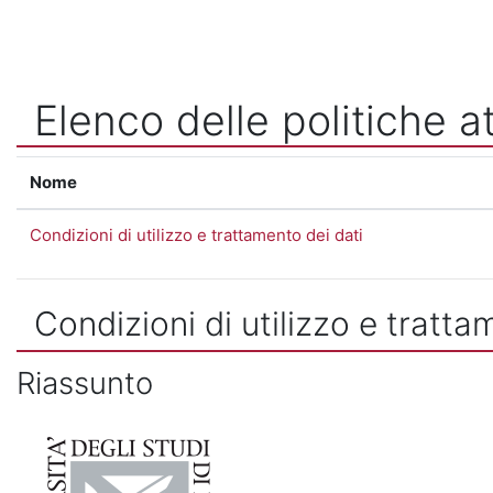
Vai al contenuto principale
Elenco delle politiche at
Nome
Condizioni di utilizzo e trattamento dei dati
Condizioni di utilizzo e tratta
Riassunto