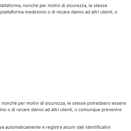
iattaforma, nonché per motivi di sicurezza, le stesse
 piattaforma medesimo o di recare danno ad altri utenti, o
a, nonché per motivi di sicurezza, le stesse potrebbero essere
simo o di recare danno ad altri utenti, o comunque prevenire
eva automaticamente e registra alcuni dati identificativi