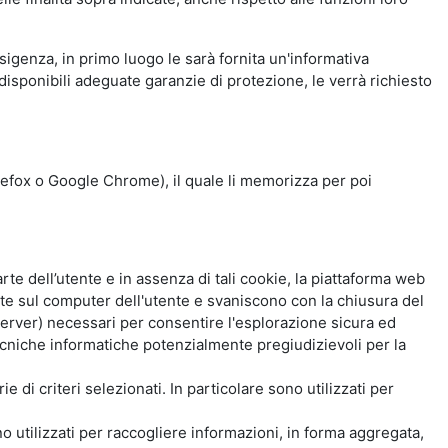
esigenza, in primo luogo le sarà fornita un'informativa
isponibili adeguate garanzie di protezione, le verrà richiesto
Firefox o Google Chrome), il quale li memorizza per poi
e dell’utente e in assenza di tali cookie, la piattaforma web
e sul computer dell'utente e svaniscono con la chiusura del
 server) necessari per consentire l'esplorazione sicura ed
 tecniche informatiche potenzialmente pregiudizievoli per la
e di criteri selezionati. In particolare sono utilizzati per
no utilizzati per raccogliere informazioni, in forma aggregata,