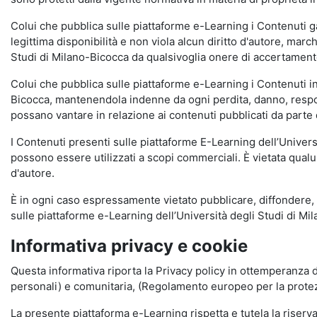
Colui che pubblica sulle piattaforme e-Learning i Contenuti 
legittima disponibilità e non viola alcun diritto d'autore, marc
Studi di Milano-Bicocca da qualsivoglia onere di accertamento e
Colui che pubblica sulle piattaforme e-Learning i Contenuti 
Bicocca, mantenendola indenne da ogni perdita, danno, respons
possano vantare in relazione ai contenuti pubblicati da parte d
I Contenuti presenti sulle piattaforme E-Learning dell’Univer
possono essere utilizzati a scopi commerciali. È vietata qualun
d'autore.
È in ogni caso espressamente vietato pubblicare, diffondere, d
sulle piattaforme e-Learning dell’Università degli Studi di Milan
Informativa privacy e cookie
Questa informativa riporta la Privacy policy in ottemperanza d
personali) e comunitaria, (Regolamento europeo per la prote
La presente piattaforma e-Learning rispetta e tutela la riserva