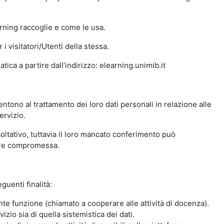
arning raccoglie e come le usa.
i visitatori/Utenti della stessa.
ica a partire dall’indirizzo: elearning.unimib.it
ntono al trattamento dei loro dati personali in relazione alle
ervizio.
oltativo, tuttavia il loro mancato conferimento può
sere compromessa.
guenti finalità:
nte funzione (chiamato a cooperare alle attività di docenza).
zio sia di quella sistemistica dei dati.