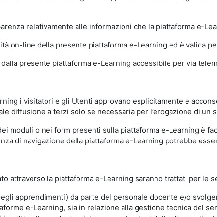
sparenza relativamente alle informazioni che la piattaforma e-Le
ità on-line della presente piattaforma e-Learning ed è valida per 
i dalla presente piattaforma e-Learning accessibile per via telemat
ning i visitatori e gli Utenti approvano esplicitamente e acconse
ale diffusione a terzi solo se necessaria per l’erogazione di un s
dei moduli o nei form presenti sulla piattaforma e-Learning è fac
erienza di navigazione della piattaforma e-Learning potrebbe es
to attraverso la piattaforma e-Learning saranno trattati per le se
ne degli apprendimenti) da parte del personale docente e/o svolge
forme e-Learning, sia in relazione alla gestione tecnica del servi