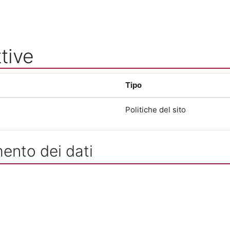
tive
Tipo
Politiche del sito
mento dei dati