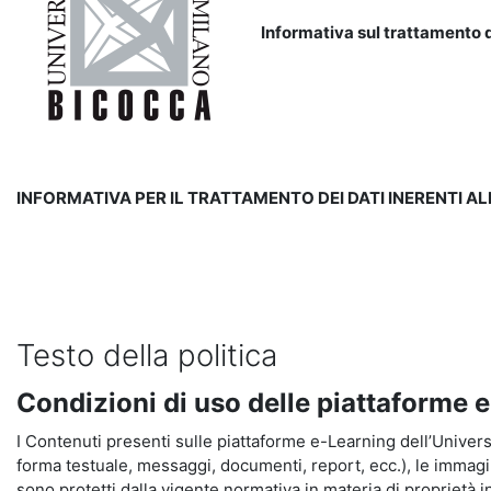
Informativa sul trattamento d
INFORMATIVA PER IL TRATTAMENTO DEI DATI INERENTI A
Testo della politica
Condizioni di uso delle piattaforme 
I Contenuti presenti sulle piattaforme e-Learning dell’Universit
forma testuale, messaggi, documenti, report, ecc.), le immagini s
sono protetti dalla vigente normativa in materia di proprietà in