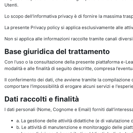
Utenti.
Lo scopo dell'informativa privacy è di fornire la massima tra
La presente Privacy policy si applica esclusivamente alle attiv
Non si applica alle informazioni raccolte tramite canali divers
Base giuridica del trattamento
Con l'uso o la consultazione della presente piattaforma e-Lear
modalità e alle finalità di seguito descritte, compresa l’eventu
Il conferimento dei dati, che avviene tramite la compilazione 
comportare l'impossibilità di erogare alcuni servizi e l'esp
Dati raccolti e finalità
I dati personali (Nome, Cognome e Email) forniti dall’interessa
a. La gestione delle attività didattiche (e di valutazio
b. Le attività di manutenzione e monitoraggio delle piatta