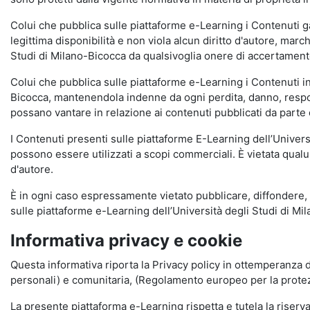
Colui che pubblica sulle piattaforme e-Learning i Contenuti 
legittima disponibilità e non viola alcun diritto d'autore, marc
Studi di Milano-Bicocca da qualsivoglia onere di accertamento e
Colui che pubblica sulle piattaforme e-Learning i Contenuti 
Bicocca, mantenendola indenne da ogni perdita, danno, respons
possano vantare in relazione ai contenuti pubblicati da parte d
I Contenuti presenti sulle piattaforme E-Learning dell’Univer
possono essere utilizzati a scopi commerciali. È vietata qualun
d'autore.
È in ogni caso espressamente vietato pubblicare, diffondere, d
sulle piattaforme e-Learning dell’Università degli Studi di Milan
Informativa privacy e cookie
Questa informativa riporta la Privacy policy in ottemperanza d
personali) e comunitaria, (Regolamento europeo per la prote
La presente piattaforma e-Learning rispetta e tutela la riserva