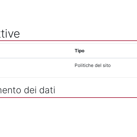
tive
Tipo
Politiche del sito
mento dei dati