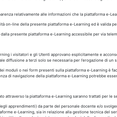
sparenza relativamente alle informazioni che la piattaforma e-Le
ità on-line della presente piattaforma e-Learning ed è valida per 
i dalla presente piattaforma e-Learning accessibile per via telemat
ning i visitatori e gli Utenti approvano esplicitamente e acconse
ale diffusione a terzi solo se necessaria per l’erogazione di un s
dei moduli o nei form presenti sulla piattaforma e-Learning è fac
erienza di navigazione della piattaforma e-Learning potrebbe es
to attraverso la piattaforma e-Learning saranno trattati per le se
ne degli apprendimenti) da parte del personale docente e/o svolge
forme e-Learning, sia in relazione alla gestione tecnica del servi