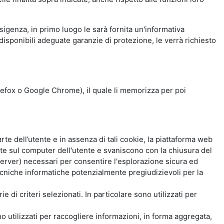
esigenza, in primo luogo le sarà fornita un'informativa
isponibili adeguate garanzie di protezione, le verrà richiesto
Firefox o Google Chrome), il quale li memorizza per poi
e dell’utente e in assenza di tali cookie, la piattaforma web
e sul computer dell'utente e svaniscono con la chiusura del
 server) necessari per consentire l'esplorazione sicura ed
 tecniche informatiche potenzialmente pregiudizievoli per la
e di criteri selezionati. In particolare sono utilizzati per
no utilizzati per raccogliere informazioni, in forma aggregata,