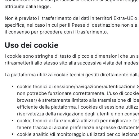
attribuite dalla legge.
Non è previsto il trasferimento dei dati in territori Extra-UE o
specifica, nel caso in cui per il Paese di destinazione non s
il consenso per procedere con il trasferimento.
Uso dei cookie
I cookie sono stringhe di testo di piccole dimensioni che un s
ritrasmetterli allo stesso sito alla successiva visita del mede
La piattaforma utilizza cookie tecnici gestiti direttamente dal
cookie tecnici di sessione/navigazione/autenticazione S
non potrebbe funzionare correttamente. L'uso di cookie
browser) è strettamente limitato alla trasmissione di ide
efficiente della piattaforma. I cookies di sessione utili
riservatezza della navigazione degli utenti e non consent
cookie tecnici di funzionalità utilizzati per migliorare l
tenere traccia di alcune preferenze espresse dall’utente 
cookie analitici/di monitoraggio utilizzati per collezion