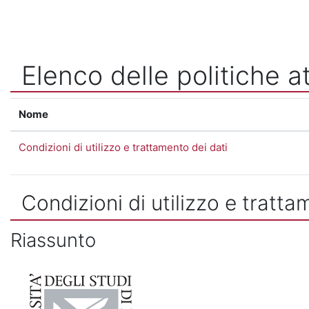
Vai al contenuto principale
Elenco delle politiche at
Nome
Condizioni di utilizzo e trattamento dei dati
Condizioni di utilizzo e tratta
Riassunto