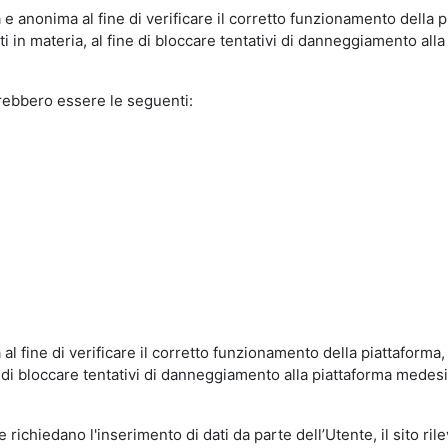
e anonima al fine di verificare il corretto funzionamento della p
 in materia, al fine di bloccare tentativi di danneggiamento alla
trebbero essere le seguenti:
al fine di verificare il corretto funzionamento della piattaform
ne di bloccare tentativi di danneggiamento alla piattaforma mede
 richiedano l'inserimento di dati da parte dell’Utente, il sito ril