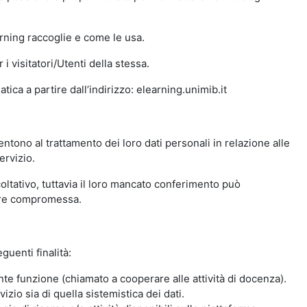
arning raccoglie e come le usa.
i visitatori/Utenti della stessa.
ica a partire dall’indirizzo: elearning.unimib.it
ntono al trattamento dei loro dati personali in relazione alle
ervizio.
oltativo, tuttavia il loro mancato conferimento può
sere compromessa.
guenti finalità:
nte funzione (chiamato a cooperare alle attività di docenza).
zio sia di quella sistemistica dei dati.