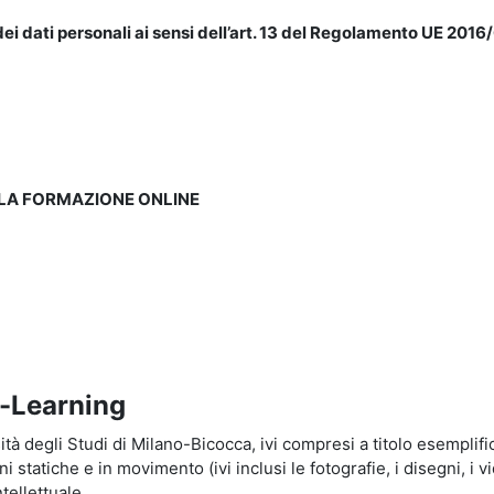
ei dati personali ai sensi dell’art. 13 del Regolamento UE 2016/
LLA FORMAZIONE ONLINE
e-Learning
à degli Studi di Milano-Bicocca, ivi compresi a titolo esemplificati
tatiche e in movimento (ivi inclusi le fotografie, i disegni, i vid
tellettuale.