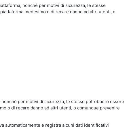
iattaforma, nonché per motivi di sicurezza, le stesse
 piattaforma medesimo o di recare danno ad altri utenti, o
a, nonché per motivi di sicurezza, le stesse potrebbero essere
simo o di recare danno ad altri utenti, o comunque prevenire
eva automaticamente e registra alcuni dati identificativi