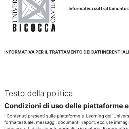
Informativa sul trattamento d
INFORMATIVA PER IL TRATTAMENTO DEI DATI INERENTI A
Testo della politica
Condizioni di uso delle piattaforme 
I Contenuti presenti sulle piattaforme e-Learning dell’Universit
forma testuale, messaggi, documenti, report, ecc.), le immagini s
sono protetti dalla vigente normativa in materia di proprietà in