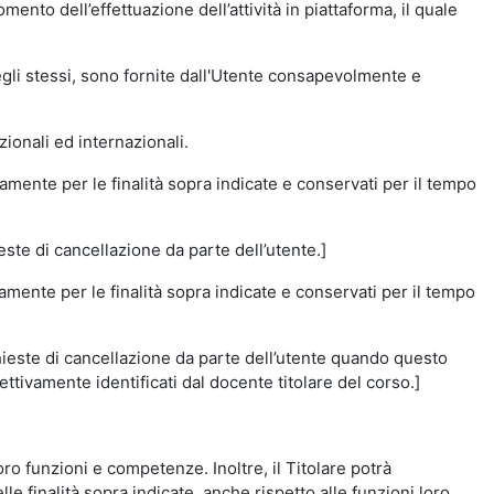
momento dell’effettuazione dell’attività in piattaforma, il quale
degli stessi, sono fornite dall'Utente consapevolmente e
zionali ed internazionali.
amente per le finalità sopra indicate e conservati per il tempo
este di cancellazione da parte dell’utente.]
vamente per le finalità sopra indicate e conservati per il tempo
chieste di cancellazione da parte dell’utente quando questo
ettivamente identificati dal docente titolare del corso.]
 loro funzioni e competenze. Inoltre, il Titolare potrà
le finalità sopra indicate, anche rispetto alle funzioni loro