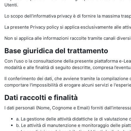
Utenti.
Lo scopo dell'informativa privacy è di fornire la massima tra
La presente Privacy policy si applica esclusivamente alle attiv
Non si applica alle informazioni raccolte tramite canali divers
Base giuridica del trattamento
Con l'uso o la consultazione della presente piattaforma e-Lear
modalità e alle finalità di seguito descritte, compresa l’eventu
Il conferimento dei dati, che avviene tramite la compilazione 
comportare l'impossibilità di erogare alcuni servizi e l'esp
Dati raccolti e finalità
I dati personali (Nome, Cognome e Email) forniti dall’interessa
a. La gestione delle attività didattiche (e di valutazio
b. Le attività di manutenzione e monitoraggio delle piatta