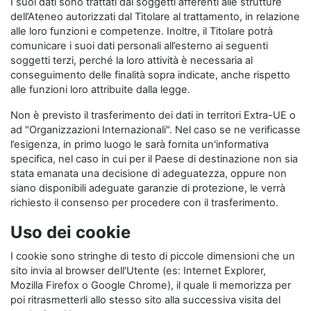
I suoi dati sono trattati dai soggetti afferenti alle strutture
dell’Ateneo autorizzati dal Titolare al trattamento, in relazione
alle loro funzioni e competenze. Inoltre, il Titolare potrà
comunicare i suoi dati personali all’esterno ai seguenti
soggetti terzi, perché la loro attività è necessaria al
conseguimento delle finalità sopra indicate, anche rispetto
alle funzioni loro attribuite dalla legge.
Non è previsto il trasferimento dei dati in territori Extra-UE o
ad "Organizzazioni Internazionali". Nel caso se ne verificasse
l’esigenza, in primo luogo le sarà fornita un'informativa
specifica, nel caso in cui per il Paese di destinazione non sia
stata emanata una decisione di adeguatezza, oppure non
siano disponibili adeguate garanzie di protezione, le verrà
richiesto il consenso per procedere con il trasferimento.
Uso dei cookie
I cookie sono stringhe di testo di piccole dimensioni che un
sito invia al browser dell'Utente (es: Internet Explorer,
Mozilla Firefox o Google Chrome), il quale li memorizza per
poi ritrasmetterli allo stesso sito alla successiva visita del