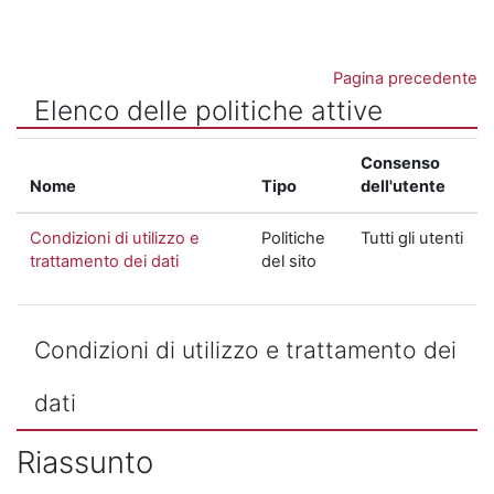
Vai al contenuto principale
Pagina precedente
Elenco delle politiche attive
Consenso
Nome
Tipo
dell'utente
Condizioni di utilizzo e
Politiche
Tutti gli utenti
trattamento dei dati
del sito
Condizioni di utilizzo e trattamento dei
dati
Riassunto