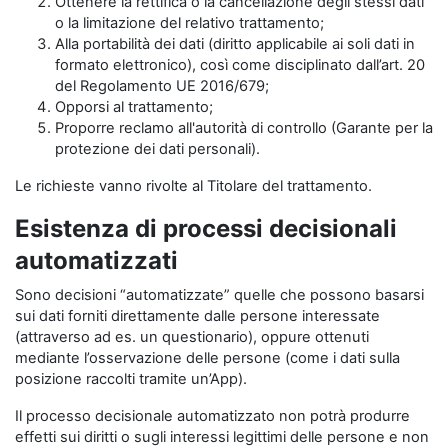
Ottenere la rettifica o la cancellazione degli stessi dati
o la limitazione del relativo trattamento;
Alla portabilità dei dati (diritto applicabile ai soli dati in
formato elettronico), così come disciplinato dall’art. 20
del Regolamento UE 2016/679;
Opporsi al trattamento;
Proporre reclamo all'autorità di controllo (Garante per la
protezione dei dati personali).
Le richieste vanno rivolte al Titolare del trattamento.
Esistenza di processi decisionali
automatizzati
Sono decisioni “automatizzate” quelle che possono basarsi
sui dati forniti direttamente dalle persone interessate
(attraverso ad es. un questionario), oppure ottenuti
mediante l’osservazione delle persone (come i dati sulla
posizione raccolti tramite un’App).
Il processo decisionale automatizzato non potrà produrre
effetti sui diritti o sugli interessi legittimi delle persone e non