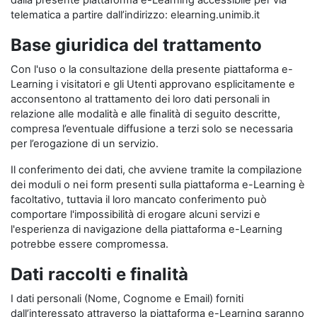
dalla presente piattaforma e-Learning accessibile per via
telematica a partire dall’indirizzo: elearning.unimib.it
Base giuridica del trattamento
Con l'uso o la consultazione della presente piattaforma e-
Learning i visitatori e gli Utenti approvano esplicitamente e
acconsentono al trattamento dei loro dati personali in
relazione alle modalità e alle finalità di seguito descritte,
compresa l’eventuale diffusione a terzi solo se necessaria
per l’erogazione di un servizio.
Il conferimento dei dati, che avviene tramite la compilazione
dei moduli o nei form presenti sulla piattaforma e-Learning è
facoltativo, tuttavia il loro mancato conferimento può
comportare l'impossibilità di erogare alcuni servizi e
l'esperienza di navigazione della piattaforma e-Learning
potrebbe essere compromessa.
Dati raccolti e finalità
I dati personali (Nome, Cognome e Email) forniti
dall’interessato attraverso la piattaforma e-Learning saranno