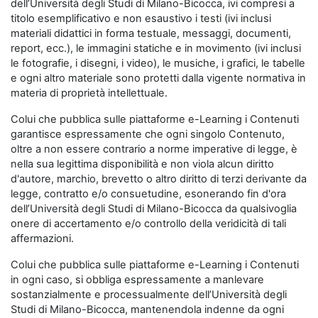
dell’Università degli Studi di Milano-Bicocca, ivi compresi a
titolo esemplificativo e non esaustivo i testi (ivi inclusi
materiali didattici in forma testuale, messaggi, documenti,
report, ecc.), le immagini statiche e in movimento (ivi inclusi
le fotografie, i disegni, i video), le musiche, i grafici, le tabelle
e ogni altro materiale sono protetti dalla vigente normativa in
materia di proprietà intellettuale.
Colui che pubblica sulle piattaforme e-Learning i Contenuti
garantisce espressamente che ogni singolo Contenuto,
oltre a non essere contrario a norme imperative di legge, è
nella sua legittima disponibilità e non viola alcun diritto
d'autore, marchio, brevetto o altro diritto di terzi derivante da
legge, contratto e/o consuetudine, esonerando fin d'ora
dell’Università degli Studi di Milano-Bicocca da qualsivoglia
onere di accertamento e/o controllo della veridicità di tali
affermazioni.
Colui che pubblica sulle piattaforme e-Learning i Contenuti
in ogni caso, si obbliga espressamente a manlevare
sostanzialmente e processualmente dell’Università degli
Studi di Milano-Bicocca, mantenendola indenne da ogni