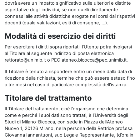
dovrà avere un impatto significativo sulle ulteriori e distinte
aspettative degli individui, se non quelli direttamente
connessi alle attività didattiche erogate nei corsi dai rispettivi
docenti (quale valutazioni, esiti di consegne, …).
Modalità di esercizio dei diritti
Per esercitare i diritti sopra riportati, l'Utente potrà rivolgersi
al Titolare al seguente indirizzo di posta elettronica
rettorato@unimib.it o PEC ateneo.bicocca@pec.unimib.it.
Il Titolare è tenuto a rispondere entro un mese dalla data di
ricezione della richiesta, termine che può essere esteso fino
a tre mesi nel caso di particolare complessità dell’istanza.
Titolare del trattamento
Il Titolare del trattamento, cioè l’organismo che determina
come e perché i suoi dati sono trattati, è l’Università degli
Studi di Milano-Bicocca, con sede in Piazza dell’Ateneo
Nuovo 1, 20126 Milano, nella persona della Rettrice prof.ssa
Giovanna Iannantuoni, suo Legale Rappresentante, (d’ora in