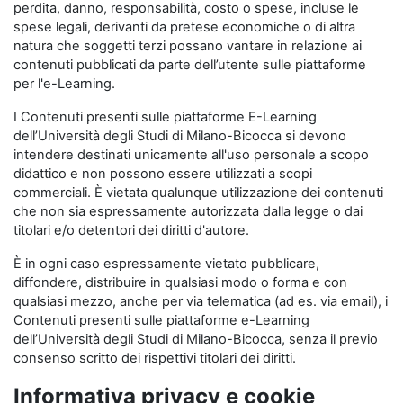
perdita, danno, responsabilità, costo o spese, incluse le
spese legali, derivanti da pretese economiche o di altra
natura che soggetti terzi possano vantare in relazione ai
contenuti pubblicati da parte dell’utente sulle piattaforme
per l'e-Learning.
I Contenuti presenti sulle piattaforme E-Learning
dell’Università degli Studi di Milano-Bicocca si devono
intendere destinati unicamente all'uso personale a scopo
didattico e non possono essere utilizzati a scopi
commerciali. È vietata qualunque utilizzazione dei contenuti
che non sia espressamente autorizzata dalla legge o dai
titolari e/o detentori dei diritti d'autore.
È in ogni caso espressamente vietato pubblicare,
diffondere, distribuire in qualsiasi modo o forma e con
qualsiasi mezzo, anche per via telematica (ad es. via email), i
Contenuti presenti sulle piattaforme e-Learning
dell’Università degli Studi di Milano-Bicocca, senza il previo
consenso scritto dei rispettivi titolari dei diritti.
Informativa privacy e cookie