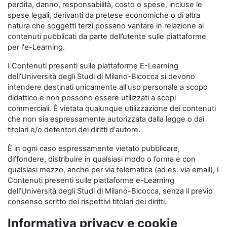
perdita, danno, responsabilità, costo o spese, incluse le
spese legali, derivanti da pretese economiche o di altra
natura che soggetti terzi possano vantare in relazione ai
contenuti pubblicati da parte dell’utente sulle piattaforme
per l'e-Learning.
I Contenuti presenti sulle piattaforme E-Learning
dell’Università degli Studi di Milano-Bicocca si devono
intendere destinati unicamente all'uso personale a scopo
didattico e non possono essere utilizzati a scopi
commerciali. È vietata qualunque utilizzazione dei contenuti
che non sia espressamente autorizzata dalla legge o dai
titolari e/o detentori dei diritti d'autore.
È in ogni caso espressamente vietato pubblicare,
diffondere, distribuire in qualsiasi modo o forma e con
qualsiasi mezzo, anche per via telematica (ad es. via email), i
Contenuti presenti sulle piattaforme e-Learning
dell’Università degli Studi di Milano-Bicocca, senza il previo
consenso scritto dei rispettivi titolari dei diritti.
Informativa privacy e cookie