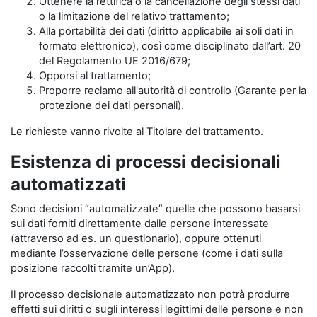
Ottenere la rettifica o la cancellazione degli stessi dati
o la limitazione del relativo trattamento;
Alla portabilità dei dati (diritto applicabile ai soli dati in
formato elettronico), così come disciplinato dall’art. 20
del Regolamento UE 2016/679;
Opporsi al trattamento;
Proporre reclamo all'autorità di controllo (Garante per la
protezione dei dati personali).
Le richieste vanno rivolte al Titolare del trattamento.
Esistenza di processi decisionali
automatizzati
Sono decisioni “automatizzate” quelle che possono basarsi
sui dati forniti direttamente dalle persone interessate
(attraverso ad es. un questionario), oppure ottenuti
mediante l’osservazione delle persone (come i dati sulla
posizione raccolti tramite un’App).
Il processo decisionale automatizzato non potrà produrre
effetti sui diritti o sugli interessi legittimi delle persone e non