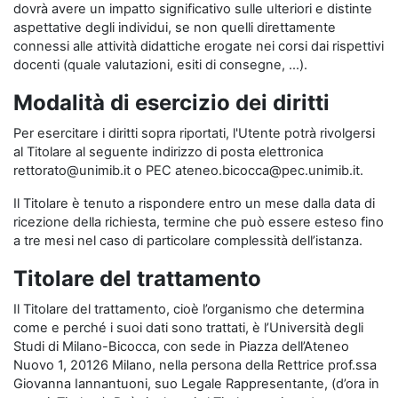
dovrà avere un impatto significativo sulle ulteriori e distinte
aspettative degli individui, se non quelli direttamente
connessi alle attività didattiche erogate nei corsi dai rispettivi
docenti (quale valutazioni, esiti di consegne, …).
Modalità di esercizio dei diritti
Per esercitare i diritti sopra riportati, l'Utente potrà rivolgersi
al Titolare al seguente indirizzo di posta elettronica
rettorato@unimib.it o PEC ateneo.bicocca@pec.unimib.it.
Il Titolare è tenuto a rispondere entro un mese dalla data di
ricezione della richiesta, termine che può essere esteso fino
a tre mesi nel caso di particolare complessità dell’istanza.
Titolare del trattamento
Il Titolare del trattamento, cioè l’organismo che determina
come e perché i suoi dati sono trattati, è l’Università degli
Studi di Milano-Bicocca, con sede in Piazza dell’Ateneo
Nuovo 1, 20126 Milano, nella persona della Rettrice prof.ssa
Giovanna Iannantuoni, suo Legale Rappresentante, (d’ora in