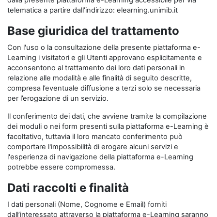
dalla presente piattaforma e-Learning accessibile per via
telematica a partire dall’indirizzo: elearning.unimib.it
Base giuridica del trattamento
Con l'uso o la consultazione della presente piattaforma e-
Learning i visitatori e gli Utenti approvano esplicitamente e
acconsentono al trattamento dei loro dati personali in
relazione alle modalità e alle finalità di seguito descritte,
compresa l’eventuale diffusione a terzi solo se necessaria
per l’erogazione di un servizio.
Il conferimento dei dati, che avviene tramite la compilazione
dei moduli o nei form presenti sulla piattaforma e-Learning è
facoltativo, tuttavia il loro mancato conferimento può
comportare l'impossibilità di erogare alcuni servizi e
l'esperienza di navigazione della piattaforma e-Learning
potrebbe essere compromessa.
Dati raccolti e finalità
I dati personali (Nome, Cognome e Email) forniti
dall’interessato attraverso la piattaforma e-Learning saranno