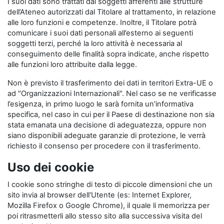
I suoi dati sono trattati dai soggetti afferenti alle strutture
dell’Ateneo autorizzati dal Titolare al trattamento, in relazione
alle loro funzioni e competenze. Inoltre, il Titolare potrà
comunicare i suoi dati personali all’esterno ai seguenti
soggetti terzi, perché la loro attività è necessaria al
conseguimento delle finalità sopra indicate, anche rispetto
alle funzioni loro attribuite dalla legge.
Non è previsto il trasferimento dei dati in territori Extra-UE o
ad "Organizzazioni Internazionali". Nel caso se ne verificasse
l’esigenza, in primo luogo le sarà fornita un'informativa
specifica, nel caso in cui per il Paese di destinazione non sia
stata emanata una decisione di adeguatezza, oppure non
siano disponibili adeguate garanzie di protezione, le verrà
richiesto il consenso per procedere con il trasferimento.
Uso dei cookie
I cookie sono stringhe di testo di piccole dimensioni che un
sito invia al browser dell'Utente (es: Internet Explorer,
Mozilla Firefox o Google Chrome), il quale li memorizza per
poi ritrasmetterli allo stesso sito alla successiva visita del