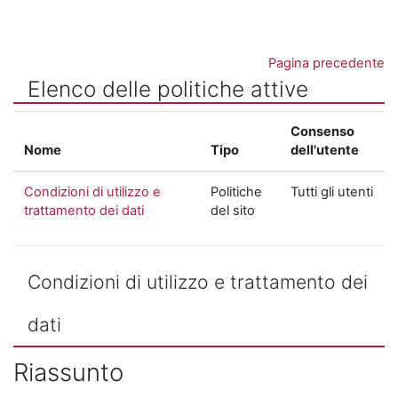
Vai al contenuto principale
Pagina precedente
Elenco delle politiche attive
Consenso
Nome
Tipo
dell'utente
Condizioni di utilizzo e
Politiche
Tutti gli utenti
trattamento dei dati
del sito
Condizioni di utilizzo e trattamento dei
dati
Riassunto