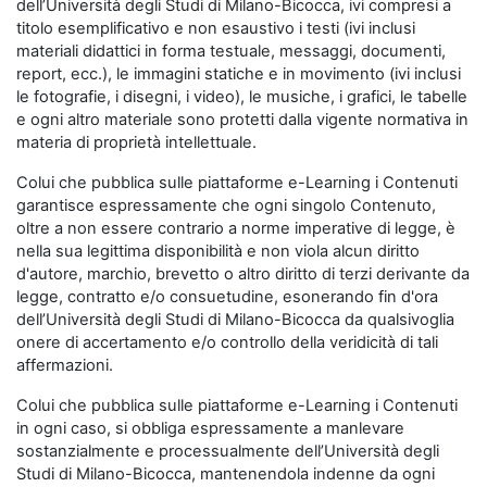
dell’Università degli Studi di Milano-Bicocca, ivi compresi a
titolo esemplificativo e non esaustivo i testi (ivi inclusi
materiali didattici in forma testuale, messaggi, documenti,
report, ecc.), le immagini statiche e in movimento (ivi inclusi
le fotografie, i disegni, i video), le musiche, i grafici, le tabelle
e ogni altro materiale sono protetti dalla vigente normativa in
materia di proprietà intellettuale.
Colui che pubblica sulle piattaforme e-Learning i Contenuti
garantisce espressamente che ogni singolo Contenuto,
oltre a non essere contrario a norme imperative di legge, è
nella sua legittima disponibilità e non viola alcun diritto
d'autore, marchio, brevetto o altro diritto di terzi derivante da
legge, contratto e/o consuetudine, esonerando fin d'ora
dell’Università degli Studi di Milano-Bicocca da qualsivoglia
onere di accertamento e/o controllo della veridicità di tali
affermazioni.
Colui che pubblica sulle piattaforme e-Learning i Contenuti
in ogni caso, si obbliga espressamente a manlevare
sostanzialmente e processualmente dell’Università degli
Studi di Milano-Bicocca, mantenendola indenne da ogni