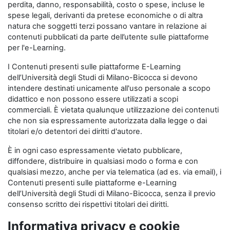
perdita, danno, responsabilità, costo o spese, incluse le
spese legali, derivanti da pretese economiche o di altra
natura che soggetti terzi possano vantare in relazione ai
contenuti pubblicati da parte dell’utente sulle piattaforme
per l'e-Learning.
I Contenuti presenti sulle piattaforme E-Learning
dell’Università degli Studi di Milano-Bicocca si devono
intendere destinati unicamente all'uso personale a scopo
didattico e non possono essere utilizzati a scopi
commerciali. È vietata qualunque utilizzazione dei contenuti
che non sia espressamente autorizzata dalla legge o dai
titolari e/o detentori dei diritti d'autore.
È in ogni caso espressamente vietato pubblicare,
diffondere, distribuire in qualsiasi modo o forma e con
qualsiasi mezzo, anche per via telematica (ad es. via email), i
Contenuti presenti sulle piattaforme e-Learning
dell’Università degli Studi di Milano-Bicocca, senza il previo
consenso scritto dei rispettivi titolari dei diritti.
Informativa privacy e cookie