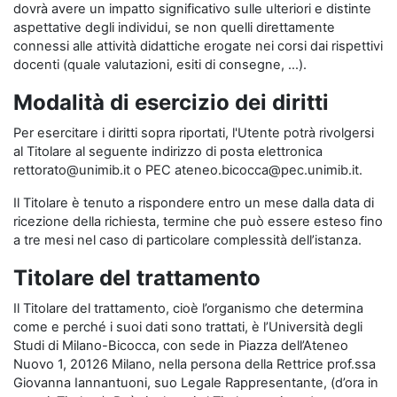
dovrà avere un impatto significativo sulle ulteriori e distinte
aspettative degli individui, se non quelli direttamente
connessi alle attività didattiche erogate nei corsi dai rispettivi
docenti (quale valutazioni, esiti di consegne, …).
Modalità di esercizio dei diritti
Per esercitare i diritti sopra riportati, l'Utente potrà rivolgersi
al Titolare al seguente indirizzo di posta elettronica
rettorato@unimib.it o PEC ateneo.bicocca@pec.unimib.it.
Il Titolare è tenuto a rispondere entro un mese dalla data di
ricezione della richiesta, termine che può essere esteso fino
a tre mesi nel caso di particolare complessità dell’istanza.
Titolare del trattamento
Il Titolare del trattamento, cioè l’organismo che determina
come e perché i suoi dati sono trattati, è l’Università degli
Studi di Milano-Bicocca, con sede in Piazza dell’Ateneo
Nuovo 1, 20126 Milano, nella persona della Rettrice prof.ssa
Giovanna Iannantuoni, suo Legale Rappresentante, (d’ora in