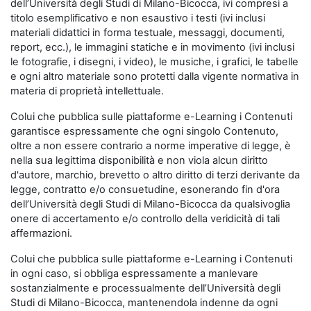
dell’Università degli Studi di Milano-Bicocca, ivi compresi a
titolo esemplificativo e non esaustivo i testi (ivi inclusi
materiali didattici in forma testuale, messaggi, documenti,
report, ecc.), le immagini statiche e in movimento (ivi inclusi
le fotografie, i disegni, i video), le musiche, i grafici, le tabelle
e ogni altro materiale sono protetti dalla vigente normativa in
materia di proprietà intellettuale.
Colui che pubblica sulle piattaforme e-Learning i Contenuti
garantisce espressamente che ogni singolo Contenuto,
oltre a non essere contrario a norme imperative di legge, è
nella sua legittima disponibilità e non viola alcun diritto
d'autore, marchio, brevetto o altro diritto di terzi derivante da
legge, contratto e/o consuetudine, esonerando fin d'ora
dell’Università degli Studi di Milano-Bicocca da qualsivoglia
onere di accertamento e/o controllo della veridicità di tali
affermazioni.
Colui che pubblica sulle piattaforme e-Learning i Contenuti
in ogni caso, si obbliga espressamente a manlevare
sostanzialmente e processualmente dell’Università degli
Studi di Milano-Bicocca, mantenendola indenne da ogni