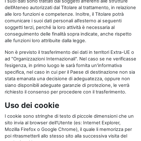
I suoi dati sono trattati dai soggetti afferenti alle strutture
dell’Ateneo autorizzati dal Titolare al trattamento, in relazione
alle loro funzioni e competenze. Inoltre, il Titolare potrà
comunicare i suoi dati personali all’esterno ai seguenti
soggetti terzi, perché la loro attività è necessaria al
conseguimento delle finalità sopra indicate, anche rispetto
alle funzioni loro attribuite dalla legge.
Non è previsto il trasferimento dei dati in territori Extra-UE o
ad "Organizzazioni Internazionali". Nel caso se ne verificasse
l’esigenza, in primo luogo le sarà fornita un'informativa
specifica, nel caso in cui per il Paese di destinazione non sia
stata emanata una decisione di adeguatezza, oppure non
siano disponibili adeguate garanzie di protezione, le verrà
richiesto il consenso per procedere con il trasferimento.
Uso dei cookie
I cookie sono stringhe di testo di piccole dimensioni che un
sito invia al browser dell'Utente (es: Internet Explorer,
Mozilla Firefox o Google Chrome), il quale li memorizza per
poi ritrasmetterli allo stesso sito alla successiva visita del