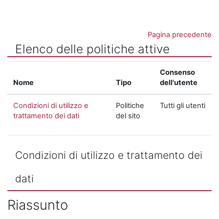
Vai al contenuto principale
Pagina precedente
Elenco delle politiche attive
Consenso
Nome
Tipo
dell'utente
Condizioni di utilizzo e
Politiche
Tutti gli utenti
trattamento dei dati
del sito
Condizioni di utilizzo e trattamento dei
dati
Riassunto