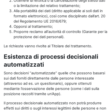
Ottenere la rettifica o la cancellazione degli stessi dati
o la limitazione del relativo trattamento;
Alla portabilità dei dati (diritto applicabile ai soli dati in
formato elettronico), così come disciplinato dall’art. 20
del Regolamento UE 2016/679;
Opporsi al trattamento;
Proporre reclamo all'autorità di controllo (Garante per la
protezione dei dati personali).
Le richieste vanno rivolte al Titolare del trattamento.
Esistenza di processi decisionali
automatizzati
Sono decisioni “automatizzate” quelle che possono basarsi
sui dati forniti direttamente dalle persone interessate
(attraverso ad es. un questionario), oppure ottenuti
mediante l’osservazione delle persone (come i dati sulla
posizione raccolti tramite un’App).
Il processo decisionale automatizzato non potrà produrre
effetti sui diritti o sugli interessi legittimi delle persone e non