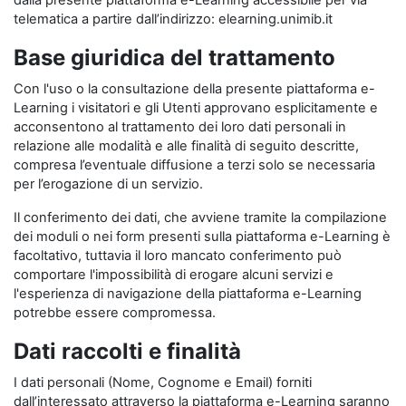
dalla presente piattaforma e-Learning accessibile per via
telematica a partire dall’indirizzo: elearning.unimib.it
Base giuridica del trattamento
Con l'uso o la consultazione della presente piattaforma e-
Learning i visitatori e gli Utenti approvano esplicitamente e
acconsentono al trattamento dei loro dati personali in
relazione alle modalità e alle finalità di seguito descritte,
compresa l’eventuale diffusione a terzi solo se necessaria
per l’erogazione di un servizio.
Il conferimento dei dati, che avviene tramite la compilazione
dei moduli o nei form presenti sulla piattaforma e-Learning è
facoltativo, tuttavia il loro mancato conferimento può
comportare l'impossibilità di erogare alcuni servizi e
l'esperienza di navigazione della piattaforma e-Learning
potrebbe essere compromessa.
Dati raccolti e finalità
I dati personali (Nome, Cognome e Email) forniti
dall’interessato attraverso la piattaforma e-Learning saranno