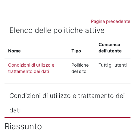
Vai al contenuto principale
Pagina precedente
Elenco delle politiche attive
Consenso
Nome
Tipo
dell'utente
Condizioni di utilizzo e
Politiche
Tutti gli utenti
trattamento dei dati
del sito
Condizioni di utilizzo e trattamento dei
dati
Riassunto