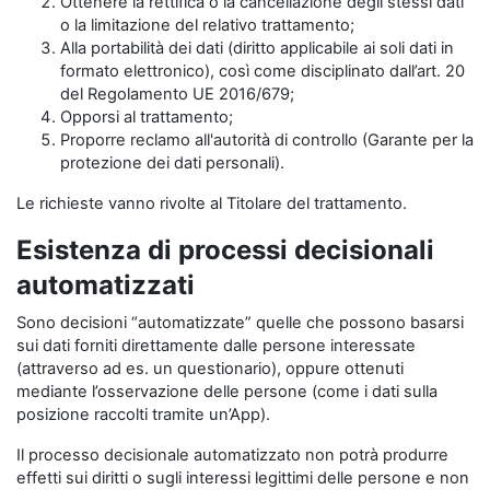
Ottenere la rettifica o la cancellazione degli stessi dati
o la limitazione del relativo trattamento;
Alla portabilità dei dati (diritto applicabile ai soli dati in
formato elettronico), così come disciplinato dall’art. 20
del Regolamento UE 2016/679;
Opporsi al trattamento;
Proporre reclamo all'autorità di controllo (Garante per la
protezione dei dati personali).
Le richieste vanno rivolte al Titolare del trattamento.
Esistenza di processi decisionali
automatizzati
Sono decisioni “automatizzate” quelle che possono basarsi
sui dati forniti direttamente dalle persone interessate
(attraverso ad es. un questionario), oppure ottenuti
mediante l’osservazione delle persone (come i dati sulla
posizione raccolti tramite un’App).
Il processo decisionale automatizzato non potrà produrre
effetti sui diritti o sugli interessi legittimi delle persone e non