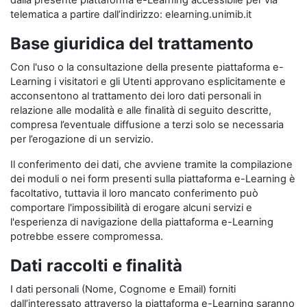
dalla presente piattaforma e-Learning accessibile per via
telematica a partire dall’indirizzo: elearning.unimib.it
Base giuridica del trattamento
Con l'uso o la consultazione della presente piattaforma e-
Learning i visitatori e gli Utenti approvano esplicitamente e
acconsentono al trattamento dei loro dati personali in
relazione alle modalità e alle finalità di seguito descritte,
compresa l’eventuale diffusione a terzi solo se necessaria
per l’erogazione di un servizio.
Il conferimento dei dati, che avviene tramite la compilazione
dei moduli o nei form presenti sulla piattaforma e-Learning è
facoltativo, tuttavia il loro mancato conferimento può
comportare l'impossibilità di erogare alcuni servizi e
l'esperienza di navigazione della piattaforma e-Learning
potrebbe essere compromessa.
Dati raccolti e finalità
I dati personali (Nome, Cognome e Email) forniti
dall’interessato attraverso la piattaforma e-Learning saranno