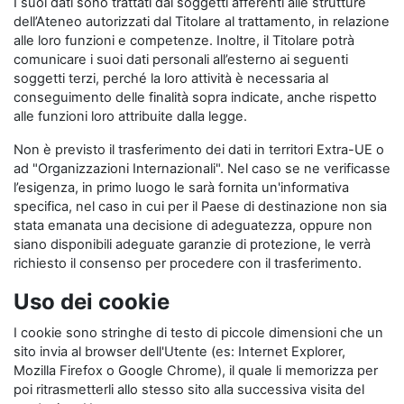
I suoi dati sono trattati dai soggetti afferenti alle strutture
dell’Ateneo autorizzati dal Titolare al trattamento, in relazione
alle loro funzioni e competenze. Inoltre, il Titolare potrà
comunicare i suoi dati personali all’esterno ai seguenti
soggetti terzi, perché la loro attività è necessaria al
conseguimento delle finalità sopra indicate, anche rispetto
alle funzioni loro attribuite dalla legge.
Non è previsto il trasferimento dei dati in territori Extra-UE o
ad "Organizzazioni Internazionali". Nel caso se ne verificasse
l’esigenza, in primo luogo le sarà fornita un'informativa
specifica, nel caso in cui per il Paese di destinazione non sia
stata emanata una decisione di adeguatezza, oppure non
siano disponibili adeguate garanzie di protezione, le verrà
richiesto il consenso per procedere con il trasferimento.
Uso dei cookie
I cookie sono stringhe di testo di piccole dimensioni che un
sito invia al browser dell'Utente (es: Internet Explorer,
Mozilla Firefox o Google Chrome), il quale li memorizza per
poi ritrasmetterli allo stesso sito alla successiva visita del