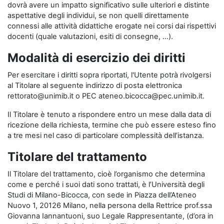
dovrà avere un impatto significativo sulle ulteriori e distinte
aspettative degli individui, se non quelli direttamente
connessi alle attività didattiche erogate nei corsi dai rispettivi
docenti (quale valutazioni, esiti di consegne, …).
Modalità di esercizio dei diritti
Per esercitare i diritti sopra riportati, l'Utente potrà rivolgersi
al Titolare al seguente indirizzo di posta elettronica
rettorato@unimib.it o PEC ateneo.bicocca@pec.unimib.it.
Il Titolare è tenuto a rispondere entro un mese dalla data di
ricezione della richiesta, termine che può essere esteso fino
a tre mesi nel caso di particolare complessità dell’istanza.
Titolare del trattamento
Il Titolare del trattamento, cioè l’organismo che determina
come e perché i suoi dati sono trattati, è l’Università degli
Studi di Milano-Bicocca, con sede in Piazza dell’Ateneo
Nuovo 1, 20126 Milano, nella persona della Rettrice prof.ssa
Giovanna Iannantuoni, suo Legale Rappresentante, (d’ora in