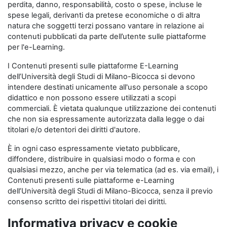
perdita, danno, responsabilità, costo o spese, incluse le
spese legali, derivanti da pretese economiche o di altra
natura che soggetti terzi possano vantare in relazione ai
contenuti pubblicati da parte dell’utente sulle piattaforme
per l'e-Learning.
I Contenuti presenti sulle piattaforme E-Learning
dell’Università degli Studi di Milano-Bicocca si devono
intendere destinati unicamente all'uso personale a scopo
didattico e non possono essere utilizzati a scopi
commerciali. È vietata qualunque utilizzazione dei contenuti
che non sia espressamente autorizzata dalla legge o dai
titolari e/o detentori dei diritti d'autore.
È in ogni caso espressamente vietato pubblicare,
diffondere, distribuire in qualsiasi modo o forma e con
qualsiasi mezzo, anche per via telematica (ad es. via email), i
Contenuti presenti sulle piattaforme e-Learning
dell’Università degli Studi di Milano-Bicocca, senza il previo
consenso scritto dei rispettivi titolari dei diritti.
Informativa privacy e cookie