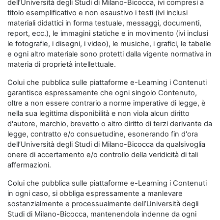
dell’Università degli Studi di Milano-Bicocca, ivi compresi a
titolo esemplificativo e non esaustivo i testi (ivi inclusi
materiali didattici in forma testuale, messaggi, documenti,
report, ecc.), le immagini statiche e in movimento (ivi inclusi
le fotografie, i disegni, i video), le musiche, i grafici, le tabelle
e ogni altro materiale sono protetti dalla vigente normativa in
materia di proprietà intellettuale.
Colui che pubblica sulle piattaforme e-Learning i Contenuti
garantisce espressamente che ogni singolo Contenuto,
oltre a non essere contrario a norme imperative di legge, è
nella sua legittima disponibilità e non viola alcun diritto
d'autore, marchio, brevetto o altro diritto di terzi derivante da
legge, contratto e/o consuetudine, esonerando fin d'ora
dell’Università degli Studi di Milano-Bicocca da qualsivoglia
onere di accertamento e/o controllo della veridicità di tali
affermazioni.
Colui che pubblica sulle piattaforme e-Learning i Contenuti
in ogni caso, si obbliga espressamente a manlevare
sostanzialmente e processualmente dell’Università degli
Studi di Milano-Bicocca, mantenendola indenne da ogni