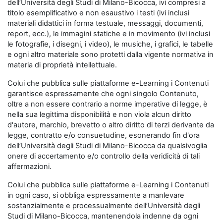
dell’Università degli Studi di Milano-Bicocca, ivi compresi a
titolo esemplificativo e non esaustivo i testi (ivi inclusi
materiali didattici in forma testuale, messaggi, documenti,
report, ecc.), le immagini statiche e in movimento (ivi inclusi
le fotografie, i disegni, i video), le musiche, i grafici, le tabelle
e ogni altro materiale sono protetti dalla vigente normativa in
materia di proprietà intellettuale.
Colui che pubblica sulle piattaforme e-Learning i Contenuti
garantisce espressamente che ogni singolo Contenuto,
oltre a non essere contrario a norme imperative di legge, è
nella sua legittima disponibilità e non viola alcun diritto
d'autore, marchio, brevetto o altro diritto di terzi derivante da
legge, contratto e/o consuetudine, esonerando fin d'ora
dell’Università degli Studi di Milano-Bicocca da qualsivoglia
onere di accertamento e/o controllo della veridicità di tali
affermazioni.
Colui che pubblica sulle piattaforme e-Learning i Contenuti
in ogni caso, si obbliga espressamente a manlevare
sostanzialmente e processualmente dell’Università degli
Studi di Milano-Bicocca, mantenendola indenne da ogni