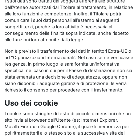
I suoi dati sono trattati dai soggetti afferenti alle strutture
dell’Ateneo autorizzati dal Titolare al trattamento, in relazione
alle loro funzioni e competenze. Inoltre, il Titolare potrà
comunicare i suoi dati personali all’esterno ai seguenti
soggetti terzi, perché la loro attività è necessaria al
conseguimento delle finalità sopra indicate, anche rispetto
alle funzioni loro attribuite dalla legge.
Non è previsto il trasferimento dei dati in territori Extra-UE o
ad "Organizzazioni Internazionali". Nel caso se ne verificasse
l’esigenza, in primo luogo le sarà fornita un'informativa
specifica, nel caso in cui per il Paese di destinazione non sia
stata emanata una decisione di adeguatezza, oppure non
siano disponibili adeguate garanzie di protezione, le verrà
richiesto il consenso per procedere con il trasferimento.
Uso dei cookie
I cookie sono stringhe di testo di piccole dimensioni che un
sito invia al browser dell'Utente (es: Internet Explorer,
Mozilla Firefox o Google Chrome), il quale li memorizza per
poi ritrasmetterli allo stesso sito alla successiva visita del