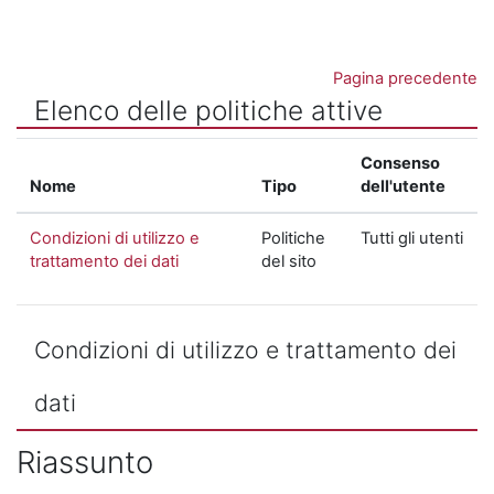
Vai al contenuto principale
Pagina precedente
Elenco delle politiche attive
Consenso
Nome
Tipo
dell'utente
Condizioni di utilizzo e
Politiche
Tutti gli utenti
trattamento dei dati
del sito
Condizioni di utilizzo e trattamento dei
dati
Riassunto