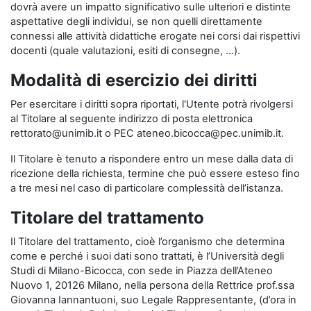
dovrà avere un impatto significativo sulle ulteriori e distinte
aspettative degli individui, se non quelli direttamente
connessi alle attività didattiche erogate nei corsi dai rispettivi
docenti (quale valutazioni, esiti di consegne, …).
Modalità di esercizio dei diritti
Per esercitare i diritti sopra riportati, l'Utente potrà rivolgersi
al Titolare al seguente indirizzo di posta elettronica
rettorato@unimib.it o PEC ateneo.bicocca@pec.unimib.it.
Il Titolare è tenuto a rispondere entro un mese dalla data di
ricezione della richiesta, termine che può essere esteso fino
a tre mesi nel caso di particolare complessità dell’istanza.
Titolare del trattamento
Il Titolare del trattamento, cioè l’organismo che determina
come e perché i suoi dati sono trattati, è l’Università degli
Studi di Milano-Bicocca, con sede in Piazza dell’Ateneo
Nuovo 1, 20126 Milano, nella persona della Rettrice prof.ssa
Giovanna Iannantuoni, suo Legale Rappresentante, (d’ora in