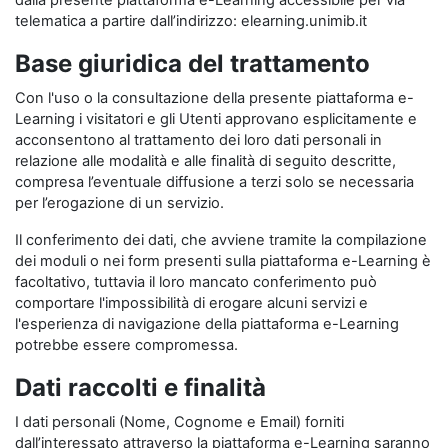
dalla presente piattaforma e-Learning accessibile per via
telematica a partire dall’indirizzo: elearning.unimib.it
Base giuridica del trattamento
Con l'uso o la consultazione della presente piattaforma e-
Learning i visitatori e gli Utenti approvano esplicitamente e
acconsentono al trattamento dei loro dati personali in
relazione alle modalità e alle finalità di seguito descritte,
compresa l’eventuale diffusione a terzi solo se necessaria
per l’erogazione di un servizio.
Il conferimento dei dati, che avviene tramite la compilazione
dei moduli o nei form presenti sulla piattaforma e-Learning è
facoltativo, tuttavia il loro mancato conferimento può
comportare l'impossibilità di erogare alcuni servizi e
l'esperienza di navigazione della piattaforma e-Learning
potrebbe essere compromessa.
Dati raccolti e finalità
I dati personali (Nome, Cognome e Email) forniti
dall’interessato attraverso la piattaforma e-Learning saranno