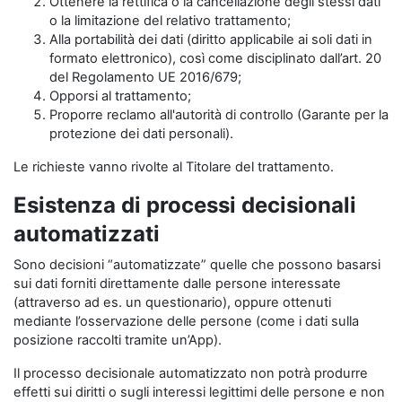
Ottenere la rettifica o la cancellazione degli stessi dati
o la limitazione del relativo trattamento;
Alla portabilità dei dati (diritto applicabile ai soli dati in
formato elettronico), così come disciplinato dall’art. 20
del Regolamento UE 2016/679;
Opporsi al trattamento;
Proporre reclamo all'autorità di controllo (Garante per la
protezione dei dati personali).
Le richieste vanno rivolte al Titolare del trattamento.
Esistenza di processi decisionali
automatizzati
Sono decisioni “automatizzate” quelle che possono basarsi
sui dati forniti direttamente dalle persone interessate
(attraverso ad es. un questionario), oppure ottenuti
mediante l’osservazione delle persone (come i dati sulla
posizione raccolti tramite un’App).
Il processo decisionale automatizzato non potrà produrre
effetti sui diritti o sugli interessi legittimi delle persone e non