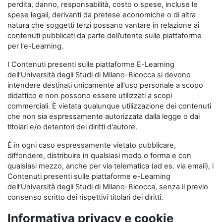
perdita, danno, responsabilità, costo o spese, incluse le
spese legali, derivanti da pretese economiche o di altra
natura che soggetti terzi possano vantare in relazione ai
contenuti pubblicati da parte dell’utente sulle piattaforme
per l'e-Learning.
I Contenuti presenti sulle piattaforme E-Learning
dell’Università degli Studi di Milano-Bicocca si devono
intendere destinati unicamente all'uso personale a scopo
didattico e non possono essere utilizzati a scopi
commerciali. È vietata qualunque utilizzazione dei contenuti
che non sia espressamente autorizzata dalla legge o dai
titolari e/o detentori dei diritti d'autore.
È in ogni caso espressamente vietato pubblicare,
diffondere, distribuire in qualsiasi modo o forma e con
qualsiasi mezzo, anche per via telematica (ad es. via email), i
Contenuti presenti sulle piattaforme e-Learning
dell’Università degli Studi di Milano-Bicocca, senza il previo
consenso scritto dei rispettivi titolari dei diritti.
Informativa privacy e cookie