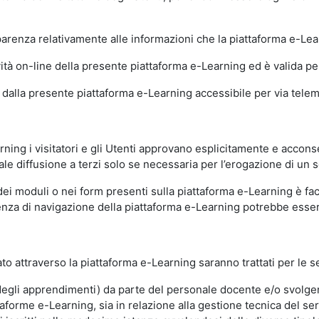
sparenza relativamente alle informazioni che la piattaforma e-Le
ità on-line della presente piattaforma e-Learning ed è valida per 
i dalla presente piattaforma e-Learning accessibile per via telemat
ning i visitatori e gli Utenti approvano esplicitamente e acconse
ale diffusione a terzi solo se necessaria per l’erogazione di un s
dei moduli o nei form presenti sulla piattaforma e-Learning è fac
erienza di navigazione della piattaforma e-Learning potrebbe es
to attraverso la piattaforma e-Learning saranno trattati per le se
ne degli apprendimenti) da parte del personale docente e/o svolge
forme e-Learning, sia in relazione alla gestione tecnica del servi