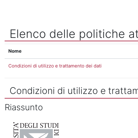
Vai al contenuto principale
Elenco delle politiche at
Nome
Condizioni di utilizzo e trattamento dei dati
Condizioni di utilizzo e tratta
Riassunto