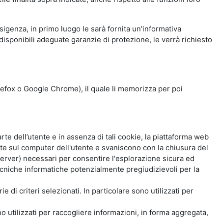
esigenza, in primo luogo le sarà fornita un'informativa
isponibili adeguate garanzie di protezione, le verrà richiesto
Firefox o Google Chrome), il quale li memorizza per poi
e dell’utente e in assenza di tali cookie, la piattaforma web
e sul computer dell'utente e svaniscono con la chiusura del
 server) necessari per consentire l'esplorazione sicura ed
 tecniche informatiche potenzialmente pregiudizievoli per la
e di criteri selezionati. In particolare sono utilizzati per
no utilizzati per raccogliere informazioni, in forma aggregata,