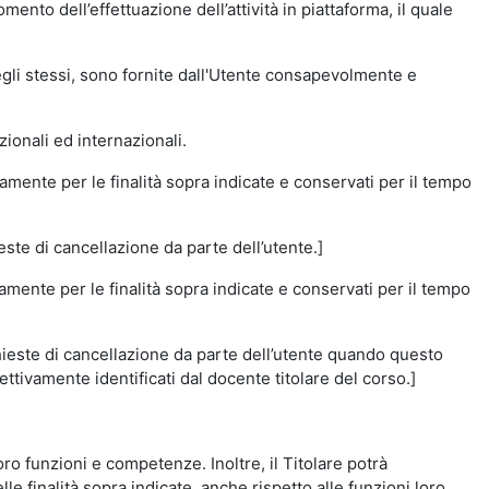
momento dell’effettuazione dell’attività in piattaforma, il quale
degli stessi, sono fornite dall'Utente consapevolmente e
zionali ed internazionali.
amente per le finalità sopra indicate e conservati per il tempo
este di cancellazione da parte dell’utente.]
vamente per le finalità sopra indicate e conservati per il tempo
chieste di cancellazione da parte dell’utente quando questo
ettivamente identificati dal docente titolare del corso.]
 loro funzioni e competenze. Inoltre, il Titolare potrà
le finalità sopra indicate, anche rispetto alle funzioni loro