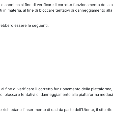
e anonima al fine di verificare il corretto funzionamento della p
 in materia, al fine di bloccare tentativi di danneggiamento alla
trebbero essere le seguenti:
al fine di verificare il corretto funzionamento della piattaform
ne di bloccare tentativi di danneggiamento alla piattaforma mede
 richiedano l'inserimento di dati da parte dell’Utente, il sito ril