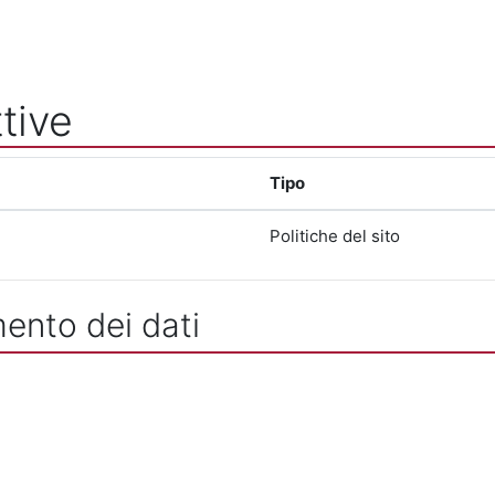
tive
Tipo
Politiche del sito
mento dei dati