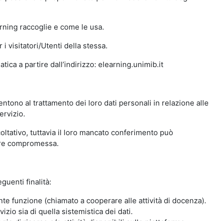
arning raccoglie e come le usa.
i visitatori/Utenti della stessa.
ica a partire dall’indirizzo: elearning.unimib.it
ntono al trattamento dei loro dati personali in relazione alle
ervizio.
oltativo, tuttavia il loro mancato conferimento può
sere compromessa.
guenti finalità:
nte funzione (chiamato a cooperare alle attività di docenza).
zio sia di quella sistemistica dei dati.