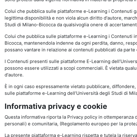
Colui che pubblica sulle piattaforme e-Learning i Contenuti 
legittima disponibilità e non viola alcun diritto d'autore, marc
Studi di Milano-Bicocca da qualsivoglia onere di accertamento e
Colui che pubblica sulle piattaforme e-Learning i Contenuti 
Bicocca, mantenendola indenne da ogni perdita, danno, respons
possano vantare in relazione ai contenuti pubblicati da parte d
I Contenuti presenti sulle piattaforme E-Learning dell’Univer
possono essere utilizzati a scopi commerciali. È vietata qualun
d'autore.
È in ogni caso espressamente vietato pubblicare, diffondere, d
sulle piattaforme e-Learning dell’Università degli Studi di Milan
Informativa privacy e cookie
Questa informativa riporta la Privacy policy in ottemperanza d
personali) e comunitaria, (Regolamento europeo per la prote
La presente piattaforma e-Learning rispetta e tutela la riserva