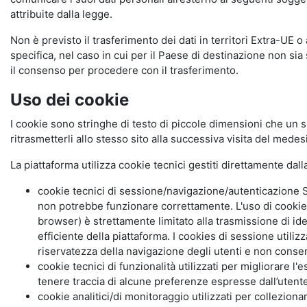
attribuite dalla legge.
Non è previsto il trasferimento dei dati in territori Extra-UE o
specifica, nel caso in cui per il Paese di destinazione non s
il consenso per procedere con il trasferimento.
Uso dei cookie
I cookie sono stringhe di testo di piccole dimensioni che un s
ritrasmetterli allo stesso sito alla successiva visita del mede
La piattaforma utilizza cookie tecnici gestiti direttamente dal
cookie tecnici di sessione/navigazione/autenticazione S
non potrebbe funzionare correttamente. L'uso di cookie
browser) è strettamente limitato alla trasmissione di ide
efficiente della piattaforma. I cookies di sessione utili
riservatezza della navigazione degli utenti e non consent
cookie tecnici di funzionalità utilizzati per migliorare l
tenere traccia di alcune preferenze espresse dall’utente 
cookie analitici/di monitoraggio utilizzati per collezion