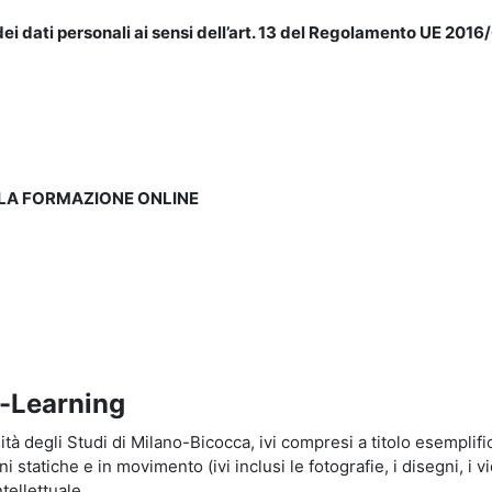
ei dati personali ai sensi dell’art. 13 del Regolamento UE 2016/
LLA FORMAZIONE ONLINE
e-Learning
à degli Studi di Milano-Bicocca, ivi compresi a titolo esemplificati
tatiche e in movimento (ivi inclusi le fotografie, i disegni, i vid
tellettuale.