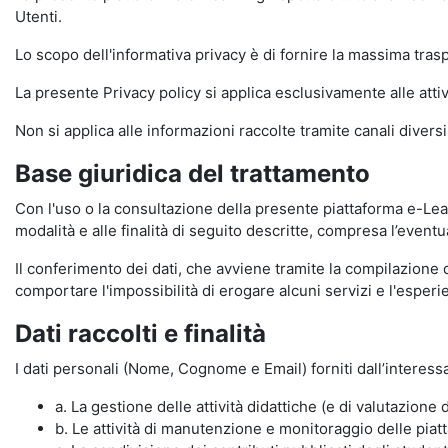
Utenti.
Lo scopo dell'informativa privacy è di fornire la massima tra
La presente Privacy policy si applica esclusivamente alle attiv
Non si applica alle informazioni raccolte tramite canali divers
Base giuridica del trattamento
Con l'uso o la consultazione della presente piattaforma e-Lear
modalità e alle finalità di seguito descritte, compresa l’eventu
Il conferimento dei dati, che avviene tramite la compilazione 
comportare l'impossibilità di erogare alcuni servizi e l'esp
Dati raccolti e finalità
I dati personali (Nome, Cognome e Email) forniti dall’interessa
a. La gestione delle attività didattiche (e di valutazio
b. Le attività di manutenzione e monitoraggio delle piatta