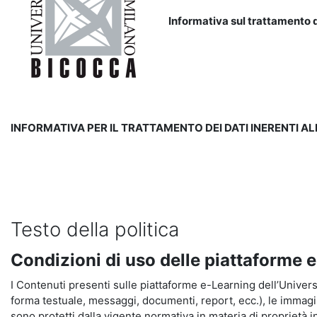
Informativa sul trattamento d
INFORMATIVA PER IL TRATTAMENTO DEI DATI INERENTI A
Testo della politica
Condizioni di uso delle piattaforme 
I Contenuti presenti sulle piattaforme e-Learning dell’Universit
forma testuale, messaggi, documenti, report, ecc.), le immagini s
sono protetti dalla vigente normativa in materia di proprietà in