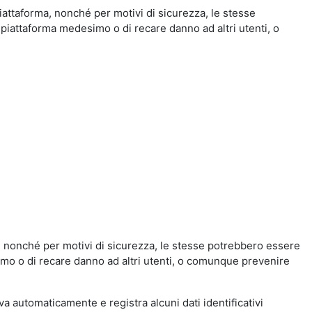
iattaforma, nonché per motivi di sicurezza, le stesse
 piattaforma medesimo o di recare danno ad altri utenti, o
a, nonché per motivi di sicurezza, le stesse potrebbero essere
simo o di recare danno ad altri utenti, o comunque prevenire
eva automaticamente e registra alcuni dati identificativi