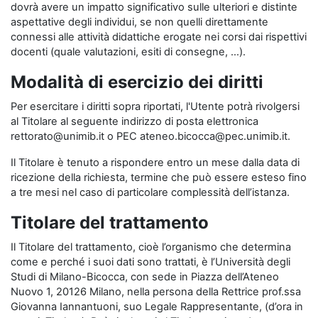
dovrà avere un impatto significativo sulle ulteriori e distinte
aspettative degli individui, se non quelli direttamente
connessi alle attività didattiche erogate nei corsi dai rispettivi
docenti (quale valutazioni, esiti di consegne, …).
Modalità di esercizio dei diritti
Per esercitare i diritti sopra riportati, l'Utente potrà rivolgersi
al Titolare al seguente indirizzo di posta elettronica
rettorato@unimib.it o PEC ateneo.bicocca@pec.unimib.it.
Il Titolare è tenuto a rispondere entro un mese dalla data di
ricezione della richiesta, termine che può essere esteso fino
a tre mesi nel caso di particolare complessità dell’istanza.
Titolare del trattamento
Il Titolare del trattamento, cioè l’organismo che determina
come e perché i suoi dati sono trattati, è l’Università degli
Studi di Milano-Bicocca, con sede in Piazza dell’Ateneo
Nuovo 1, 20126 Milano, nella persona della Rettrice prof.ssa
Giovanna Iannantuoni, suo Legale Rappresentante, (d’ora in