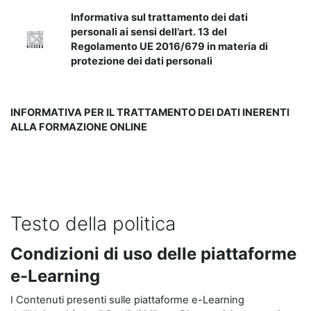
Informativa sul trattamento dei dati
personali ai sensi dell’art. 13 del
Regolamento UE 2016/679 in materia di
protezione dei dati personali
INFORMATIVA PER IL TRATTAMENTO DEI DATI INERENTI
ALLA FORMAZIONE ONLINE
Testo della politica
Condizioni di uso delle piattaforme
e-Learning
I Contenuti presenti sulle piattaforme e-Learning