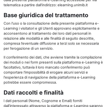
dalla presente piattaforma e-Learning accessibile per via
telematica a partire dall’indirizzo: elearning.unimib.it
Base giuridica del trattamento
Con l'uso o la consultazione della presente piattaforma e-
Learning i visitatori e gli Utenti approvano esplicitamente e
acconsentono al trattamento dei loro dati personali in
relazione alle modalità e alle finalità di seguito descritte,
compresa l’eventuale diffusione a terzi solo se necessaria
per l’erogazione di un servizio.
Il conferimento dei dati, che avviene tramite la compilazione
dei moduli o nei form presenti sulla piattaforma e-Learning è
facoltativo, tuttavia il loro mancato conferimento può
comportare l'impossibilità di erogare alcuni servizi e
l'esperienza di navigazione della piattaforma e-Learning
potrebbe essere compromessa.
Dati raccolti e finalità
I dati personali (Nome, Cognome e Email) forniti
dall’interessato attraverso la piattaforma e-Learning saranno