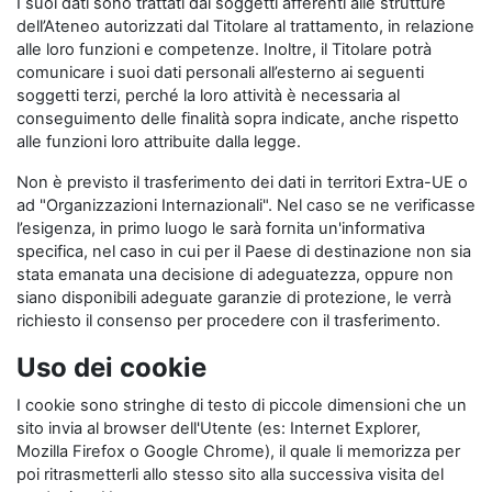
I suoi dati sono trattati dai soggetti afferenti alle strutture
dell’Ateneo autorizzati dal Titolare al trattamento, in relazione
alle loro funzioni e competenze. Inoltre, il Titolare potrà
comunicare i suoi dati personali all’esterno ai seguenti
soggetti terzi, perché la loro attività è necessaria al
conseguimento delle finalità sopra indicate, anche rispetto
alle funzioni loro attribuite dalla legge.
Non è previsto il trasferimento dei dati in territori Extra-UE o
ad "Organizzazioni Internazionali". Nel caso se ne verificasse
l’esigenza, in primo luogo le sarà fornita un'informativa
specifica, nel caso in cui per il Paese di destinazione non sia
stata emanata una decisione di adeguatezza, oppure non
siano disponibili adeguate garanzie di protezione, le verrà
richiesto il consenso per procedere con il trasferimento.
Uso dei cookie
I cookie sono stringhe di testo di piccole dimensioni che un
sito invia al browser dell'Utente (es: Internet Explorer,
Mozilla Firefox o Google Chrome), il quale li memorizza per
poi ritrasmetterli allo stesso sito alla successiva visita del