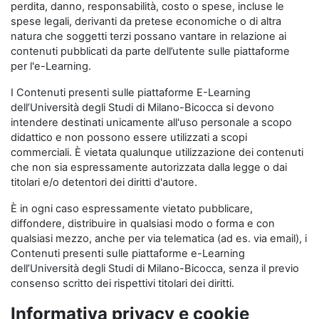
perdita, danno, responsabilità, costo o spese, incluse le
spese legali, derivanti da pretese economiche o di altra
natura che soggetti terzi possano vantare in relazione ai
contenuti pubblicati da parte dell’utente sulle piattaforme
per l'e-Learning.
I Contenuti presenti sulle piattaforme E-Learning
dell’Università degli Studi di Milano-Bicocca si devono
intendere destinati unicamente all'uso personale a scopo
didattico e non possono essere utilizzati a scopi
commerciali. È vietata qualunque utilizzazione dei contenuti
che non sia espressamente autorizzata dalla legge o dai
titolari e/o detentori dei diritti d'autore.
È in ogni caso espressamente vietato pubblicare,
diffondere, distribuire in qualsiasi modo o forma e con
qualsiasi mezzo, anche per via telematica (ad es. via email), i
Contenuti presenti sulle piattaforme e-Learning
dell’Università degli Studi di Milano-Bicocca, senza il previo
consenso scritto dei rispettivi titolari dei diritti.
Informativa privacy e cookie