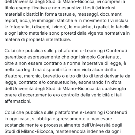
dell’Università degli Studi di Milano-Bicocca, ivi compresi a
titolo esemplificativo e non esaustivo i testi (ivi inclusi
materiali didattici in forma testuale, messaggi, documenti,
report, ecc.), le immagini statiche e in movimento (ivi inclusi
le fotografie, i disegni, i video), le musiche, i grafici, le tabelle
e ogni altro materiale sono protetti dalla vigente normativa in
materia di proprietà intellettuale.
Colui che pubblica sulle piattaforme e-Learning i Contenuti
garantisce espressamente che ogni singolo Contenuto,
oltre a non essere contrario a norme imperative di legge, è
nella sua legittima disponibilità e non viola alcun diritto
d'autore, marchio, brevetto o altro diritto di terzi derivante da
legge, contratto e/o consuetudine, esonerando fin d'ora
dell’Università degli Studi di Milano-Bicocca da qualsivoglia
onere di accertamento e/o controllo della veridicità di tali
affermazioni.
Colui che pubblica sulle piattaforme e-Learning i Contenuti
in ogni caso, si obbliga espressamente a manlevare
sostanzialmente e processualmente dell’Università degli
Studi di Milano-Bicocca, mantenendola indenne da ogni