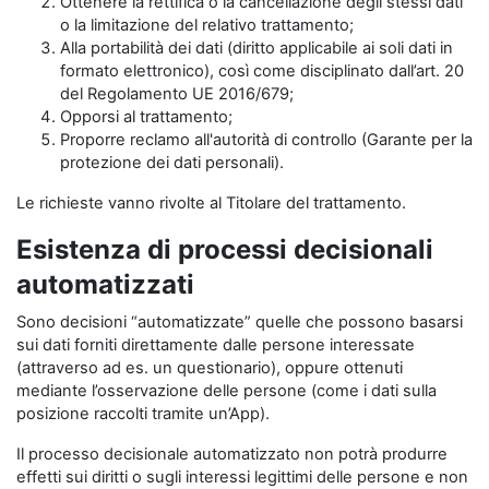
Ottenere la rettifica o la cancellazione degli stessi dati
o la limitazione del relativo trattamento;
Alla portabilità dei dati (diritto applicabile ai soli dati in
formato elettronico), così come disciplinato dall’art. 20
del Regolamento UE 2016/679;
Opporsi al trattamento;
Proporre reclamo all'autorità di controllo (Garante per la
protezione dei dati personali).
Le richieste vanno rivolte al Titolare del trattamento.
Esistenza di processi decisionali
automatizzati
Sono decisioni “automatizzate” quelle che possono basarsi
sui dati forniti direttamente dalle persone interessate
(attraverso ad es. un questionario), oppure ottenuti
mediante l’osservazione delle persone (come i dati sulla
posizione raccolti tramite un’App).
Il processo decisionale automatizzato non potrà produrre
effetti sui diritti o sugli interessi legittimi delle persone e non