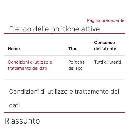
Vai al contenuto principale
Pagina precedente
Elenco delle politiche attive
Consenso
Nome
Tipo
dell'utente
Condizioni di utilizzo e
Politiche
Tutti gli utenti
trattamento dei dati
del sito
Condizioni di utilizzo e trattamento dei
dati
Riassunto