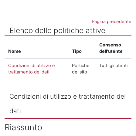
Vai al contenuto principale
Pagina precedente
Elenco delle politiche attive
Consenso
Nome
Tipo
dell'utente
Condizioni di utilizzo e
Politiche
Tutti gli utenti
trattamento dei dati
del sito
Condizioni di utilizzo e trattamento dei
dati
Riassunto