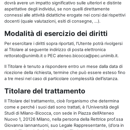
dovrà avere un impatto significativo sulle ulteriori e distinte
aspettative degli individui, se non quelli direttamente
connessi alle attività didattiche erogate nei corsi dai rispettivi
docenti (quale valutazioni, esiti di consegne, …).
Modalità di esercizio dei diritti
Per esercitare i diritti sopra riportati, l'Utente potrà rivolgersi
al Titolare al seguente indirizzo di posta elettronica
rettorato@unimib.it o PEC ateneo.bicocca@pec.unimib.it.
Il Titolare è tenuto a rispondere entro un mese dalla data di
ricezione della richiesta, termine che può essere esteso fino
a tre mesi nel caso di particolare complessità dell’istanza.
Titolare del trattamento
Il Titolare del trattamento, cioè l’organismo che determina
come e perché i suoi dati sono trattati, è l’Università degli
Studi di Milano-Bicocca, con sede in Piazza dell’Ateneo
Nuovo 1, 20126 Milano, nella persona della Rettrice prof.ssa
Giovanna Iannantuoni, suo Legale Rappresentante, (d’ora in