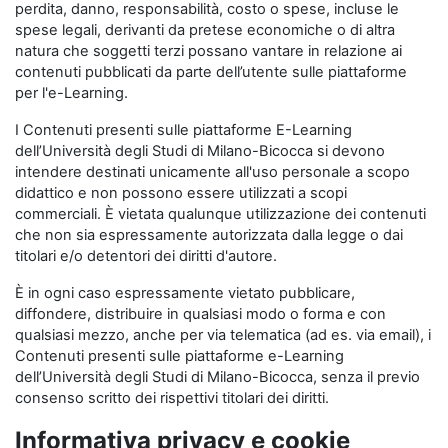
perdita, danno, responsabilità, costo o spese, incluse le
spese legali, derivanti da pretese economiche o di altra
natura che soggetti terzi possano vantare in relazione ai
contenuti pubblicati da parte dell’utente sulle piattaforme
per l'e-Learning.
I Contenuti presenti sulle piattaforme E-Learning
dell’Università degli Studi di Milano-Bicocca si devono
intendere destinati unicamente all'uso personale a scopo
didattico e non possono essere utilizzati a scopi
commerciali. È vietata qualunque utilizzazione dei contenuti
che non sia espressamente autorizzata dalla legge o dai
titolari e/o detentori dei diritti d'autore.
È in ogni caso espressamente vietato pubblicare,
diffondere, distribuire in qualsiasi modo o forma e con
qualsiasi mezzo, anche per via telematica (ad es. via email), i
Contenuti presenti sulle piattaforme e-Learning
dell’Università degli Studi di Milano-Bicocca, senza il previo
consenso scritto dei rispettivi titolari dei diritti.
Informativa privacy e cookie