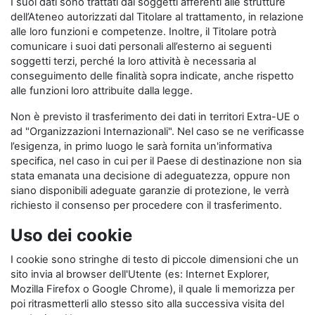
I suoi dati sono trattati dai soggetti afferenti alle strutture
dell’Ateneo autorizzati dal Titolare al trattamento, in relazione
alle loro funzioni e competenze. Inoltre, il Titolare potrà
comunicare i suoi dati personali all’esterno ai seguenti
soggetti terzi, perché la loro attività è necessaria al
conseguimento delle finalità sopra indicate, anche rispetto
alle funzioni loro attribuite dalla legge.
Non è previsto il trasferimento dei dati in territori Extra-UE o
ad "Organizzazioni Internazionali". Nel caso se ne verificasse
l’esigenza, in primo luogo le sarà fornita un'informativa
specifica, nel caso in cui per il Paese di destinazione non sia
stata emanata una decisione di adeguatezza, oppure non
siano disponibili adeguate garanzie di protezione, le verrà
richiesto il consenso per procedere con il trasferimento.
Uso dei cookie
I cookie sono stringhe di testo di piccole dimensioni che un
sito invia al browser dell'Utente (es: Internet Explorer,
Mozilla Firefox o Google Chrome), il quale li memorizza per
poi ritrasmetterli allo stesso sito alla successiva visita del