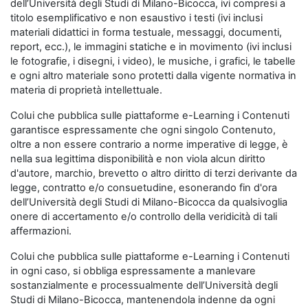
dell’Università degli Studi di Milano-Bicocca, ivi compresi a
titolo esemplificativo e non esaustivo i testi (ivi inclusi
materiali didattici in forma testuale, messaggi, documenti,
report, ecc.), le immagini statiche e in movimento (ivi inclusi
le fotografie, i disegni, i video), le musiche, i grafici, le tabelle
e ogni altro materiale sono protetti dalla vigente normativa in
materia di proprietà intellettuale.
Colui che pubblica sulle piattaforme e-Learning i Contenuti
garantisce espressamente che ogni singolo Contenuto,
oltre a non essere contrario a norme imperative di legge, è
nella sua legittima disponibilità e non viola alcun diritto
d'autore, marchio, brevetto o altro diritto di terzi derivante da
legge, contratto e/o consuetudine, esonerando fin d'ora
dell’Università degli Studi di Milano-Bicocca da qualsivoglia
onere di accertamento e/o controllo della veridicità di tali
affermazioni.
Colui che pubblica sulle piattaforme e-Learning i Contenuti
in ogni caso, si obbliga espressamente a manlevare
sostanzialmente e processualmente dell’Università degli
Studi di Milano-Bicocca, mantenendola indenne da ogni