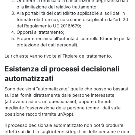
Ottenere la rettifica o la cancellazione degli stessi dati
o la limitazione del relativo trattamento;
Alla portabilità dei dati (diritto applicabile ai soli dati in
formato elettronico), così come disciplinato dall’art. 20
del Regolamento UE 2016/679;
Opporsi al trattamento;
Proporre reclamo all'autorità di controllo (Garante per la
protezione dei dati personali).
Le richieste vanno rivolte al Titolare del trattamento.
Esistenza di processi decisionali
automatizzati
Sono decisioni “automatizzate” quelle che possono basarsi
sui dati forniti direttamente dalle persone interessate
(attraverso ad es. un questionario), oppure ottenuti
mediante l’osservazione delle persone (come i dati sulla
posizione raccolti tramite un’App).
Il processo decisionale automatizzato non potrà produrre
effetti sui diritti o sugli interessi legittimi delle persone e non