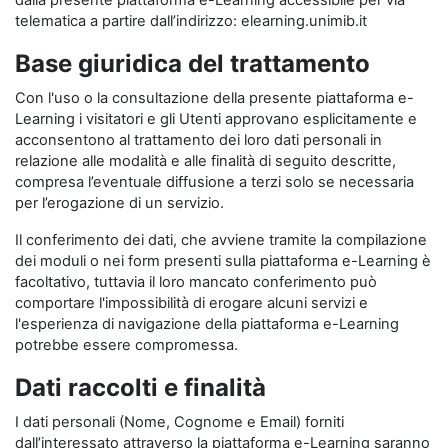
dalla presente piattaforma e-Learning accessibile per via
telematica a partire dall’indirizzo: elearning.unimib.it
Base giuridica del trattamento
Con l'uso o la consultazione della presente piattaforma e-
Learning i visitatori e gli Utenti approvano esplicitamente e
acconsentono al trattamento dei loro dati personali in
relazione alle modalità e alle finalità di seguito descritte,
compresa l’eventuale diffusione a terzi solo se necessaria
per l’erogazione di un servizio.
Il conferimento dei dati, che avviene tramite la compilazione
dei moduli o nei form presenti sulla piattaforma e-Learning è
facoltativo, tuttavia il loro mancato conferimento può
comportare l'impossibilità di erogare alcuni servizi e
l'esperienza di navigazione della piattaforma e-Learning
potrebbe essere compromessa.
Dati raccolti e finalità
I dati personali (Nome, Cognome e Email) forniti
dall’interessato attraverso la piattaforma e-Learning saranno