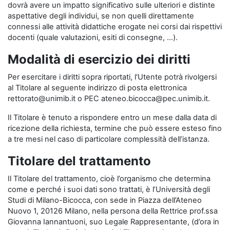
dovrà avere un impatto significativo sulle ulteriori e distinte
aspettative degli individui, se non quelli direttamente
connessi alle attività didattiche erogate nei corsi dai rispettivi
docenti (quale valutazioni, esiti di consegne, …).
Modalità di esercizio dei diritti
Per esercitare i diritti sopra riportati, l'Utente potrà rivolgersi
al Titolare al seguente indirizzo di posta elettronica
rettorato@unimib.it o PEC ateneo.bicocca@pec.unimib.it.
Il Titolare è tenuto a rispondere entro un mese dalla data di
ricezione della richiesta, termine che può essere esteso fino
a tre mesi nel caso di particolare complessità dell’istanza.
Titolare del trattamento
Il Titolare del trattamento, cioè l’organismo che determina
come e perché i suoi dati sono trattati, è l’Università degli
Studi di Milano-Bicocca, con sede in Piazza dell’Ateneo
Nuovo 1, 20126 Milano, nella persona della Rettrice prof.ssa
Giovanna Iannantuoni, suo Legale Rappresentante, (d’ora in