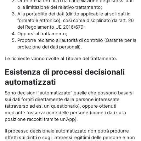
Ottenere la rettifica o la cancellazione degli stessi dati
o la limitazione del relativo trattamento;
Alla portabilità dei dati (diritto applicabile ai soli dati in
formato elettronico), così come disciplinato dall’art. 20
del Regolamento UE 2016/679;
Opporsi al trattamento;
Proporre reclamo all'autorità di controllo (Garante per la
protezione dei dati personali).
Le richieste vanno rivolte al Titolare del trattamento.
Esistenza di processi decisionali
automatizzati
Sono decisioni “automatizzate” quelle che possono basarsi
sui dati forniti direttamente dalle persone interessate
(attraverso ad es. un questionario), oppure ottenuti
mediante l’osservazione delle persone (come i dati sulla
posizione raccolti tramite un’App).
Il processo decisionale automatizzato non potrà produrre
effetti sui diritti o sugli interessi legittimi delle persone e non