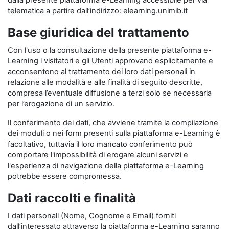
dalla presente piattaforma e-Learning accessibile per via
telematica a partire dall’indirizzo: elearning.unimib.it
Base giuridica del trattamento
Con l'uso o la consultazione della presente piattaforma e-
Learning i visitatori e gli Utenti approvano esplicitamente e
acconsentono al trattamento dei loro dati personali in
relazione alle modalità e alle finalità di seguito descritte,
compresa l’eventuale diffusione a terzi solo se necessaria
per l’erogazione di un servizio.
Il conferimento dei dati, che avviene tramite la compilazione
dei moduli o nei form presenti sulla piattaforma e-Learning è
facoltativo, tuttavia il loro mancato conferimento può
comportare l'impossibilità di erogare alcuni servizi e
l'esperienza di navigazione della piattaforma e-Learning
potrebbe essere compromessa.
Dati raccolti e finalità
I dati personali (Nome, Cognome e Email) forniti
dall’interessato attraverso la piattaforma e-Learning saranno