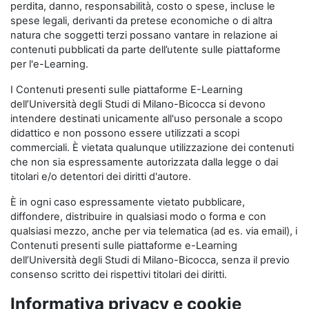
perdita, danno, responsabilità, costo o spese, incluse le
spese legali, derivanti da pretese economiche o di altra
natura che soggetti terzi possano vantare in relazione ai
contenuti pubblicati da parte dell’utente sulle piattaforme
per l'e-Learning.
I Contenuti presenti sulle piattaforme E-Learning
dell’Università degli Studi di Milano-Bicocca si devono
intendere destinati unicamente all'uso personale a scopo
didattico e non possono essere utilizzati a scopi
commerciali. È vietata qualunque utilizzazione dei contenuti
che non sia espressamente autorizzata dalla legge o dai
titolari e/o detentori dei diritti d'autore.
È in ogni caso espressamente vietato pubblicare,
diffondere, distribuire in qualsiasi modo o forma e con
qualsiasi mezzo, anche per via telematica (ad es. via email), i
Contenuti presenti sulle piattaforme e-Learning
dell’Università degli Studi di Milano-Bicocca, senza il previo
consenso scritto dei rispettivi titolari dei diritti.
Informativa privacy e cookie