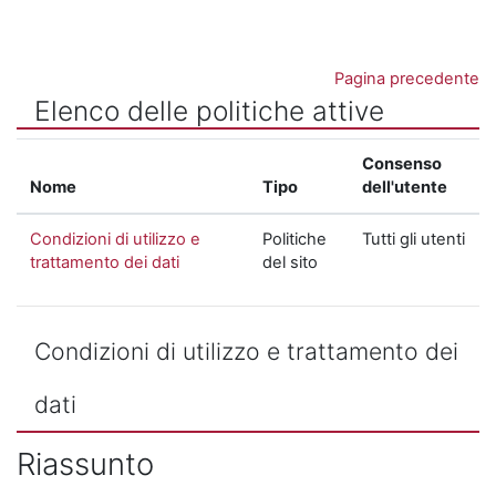
Vai al contenuto principale
Pagina precedente
Elenco delle politiche attive
Consenso
Nome
Tipo
dell'utente
Condizioni di utilizzo e
Politiche
Tutti gli utenti
trattamento dei dati
del sito
Condizioni di utilizzo e trattamento dei
dati
Riassunto