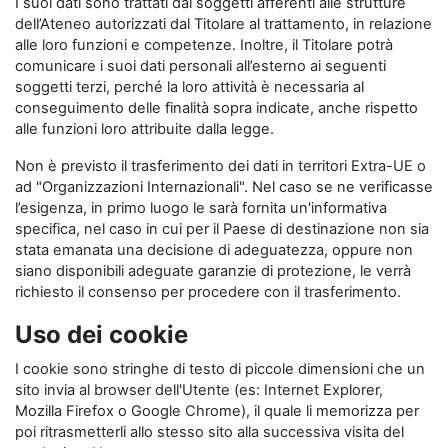
I suoi dati sono trattati dai soggetti afferenti alle strutture
dell’Ateneo autorizzati dal Titolare al trattamento, in relazione
alle loro funzioni e competenze. Inoltre, il Titolare potrà
comunicare i suoi dati personali all’esterno ai seguenti
soggetti terzi, perché la loro attività è necessaria al
conseguimento delle finalità sopra indicate, anche rispetto
alle funzioni loro attribuite dalla legge.
Non è previsto il trasferimento dei dati in territori Extra-UE o
ad "Organizzazioni Internazionali". Nel caso se ne verificasse
l’esigenza, in primo luogo le sarà fornita un'informativa
specifica, nel caso in cui per il Paese di destinazione non sia
stata emanata una decisione di adeguatezza, oppure non
siano disponibili adeguate garanzie di protezione, le verrà
richiesto il consenso per procedere con il trasferimento.
Uso dei cookie
I cookie sono stringhe di testo di piccole dimensioni che un
sito invia al browser dell'Utente (es: Internet Explorer,
Mozilla Firefox o Google Chrome), il quale li memorizza per
poi ritrasmetterli allo stesso sito alla successiva visita del