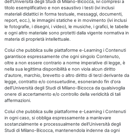
dell’Università degli Studi di Milano-Bicocca, ivi compresi a
titolo esemplificativo e non esaustivo i testi (ivi inclusi
materiali didattici in forma testuale, messaggi, documenti,
report, ecc.), le immagini statiche e in movimento (ivi inclusi
le fotografie, i disegni, i video), le musiche, i grafici, le tabelle
e ogni altro materiale sono protetti dalla vigente normativa in
materia di proprietà intellettuale.
Colui che pubblica sulle piattaforme e-Learning i Contenuti
garantisce espressamente che ogni singolo Contenuto,
oltre a non essere contrario a norme imperative di legge, è
nella sua legittima disponibilità e non viola alcun diritto
d'autore, marchio, brevetto o altro diritto di terzi derivante da
legge, contratto e/o consuetudine, esonerando fin d'ora
dell’Università degli Studi di Milano-Bicocca da qualsivoglia
onere di accertamento e/o controllo della veridicità di tali
affermazioni.
Colui che pubblica sulle piattaforme e-Learning i Contenuti
in ogni caso, si obbliga espressamente a manlevare
sostanzialmente e processualmente dell’Università degli
Studi di Milano-Bicocca, mantenendola indenne da ogni