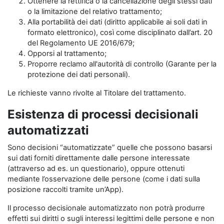
Ottenere la rettifica o la cancellazione degli stessi dati
o la limitazione del relativo trattamento;
Alla portabilità dei dati (diritto applicabile ai soli dati in
formato elettronico), così come disciplinato dall’art. 20
del Regolamento UE 2016/679;
Opporsi al trattamento;
Proporre reclamo all'autorità di controllo (Garante per la
protezione dei dati personali).
Le richieste vanno rivolte al Titolare del trattamento.
Esistenza di processi decisionali
automatizzati
Sono decisioni “automatizzate” quelle che possono basarsi
sui dati forniti direttamente dalle persone interessate
(attraverso ad es. un questionario), oppure ottenuti
mediante l’osservazione delle persone (come i dati sulla
posizione raccolti tramite un’App).
Il processo decisionale automatizzato non potrà produrre
effetti sui diritti o sugli interessi legittimi delle persone e non