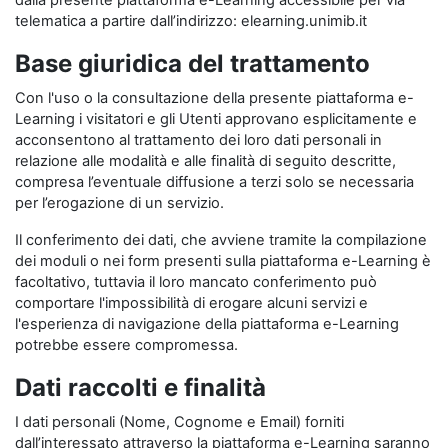
dalla presente piattaforma e-Learning accessibile per via
telematica a partire dall’indirizzo: elearning.unimib.it
Base giuridica del trattamento
Con l'uso o la consultazione della presente piattaforma e-
Learning i visitatori e gli Utenti approvano esplicitamente e
acconsentono al trattamento dei loro dati personali in
relazione alle modalità e alle finalità di seguito descritte,
compresa l’eventuale diffusione a terzi solo se necessaria
per l’erogazione di un servizio.
Il conferimento dei dati, che avviene tramite la compilazione
dei moduli o nei form presenti sulla piattaforma e-Learning è
facoltativo, tuttavia il loro mancato conferimento può
comportare l'impossibilità di erogare alcuni servizi e
l'esperienza di navigazione della piattaforma e-Learning
potrebbe essere compromessa.
Dati raccolti e finalità
I dati personali (Nome, Cognome e Email) forniti
dall’interessato attraverso la piattaforma e-Learning saranno