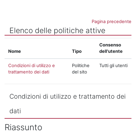
Vai al contenuto principale
Pagina precedente
Elenco delle politiche attive
Consenso
Nome
Tipo
dell'utente
Condizioni di utilizzo e
Politiche
Tutti gli utenti
trattamento dei dati
del sito
Condizioni di utilizzo e trattamento dei
dati
Riassunto