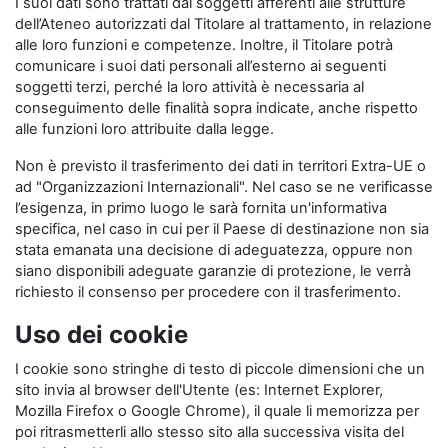
I suoi dati sono trattati dai soggetti afferenti alle strutture
dell’Ateneo autorizzati dal Titolare al trattamento, in relazione
alle loro funzioni e competenze. Inoltre, il Titolare potrà
comunicare i suoi dati personali all’esterno ai seguenti
soggetti terzi, perché la loro attività è necessaria al
conseguimento delle finalità sopra indicate, anche rispetto
alle funzioni loro attribuite dalla legge.
Non è previsto il trasferimento dei dati in territori Extra-UE o
ad "Organizzazioni Internazionali". Nel caso se ne verificasse
l’esigenza, in primo luogo le sarà fornita un'informativa
specifica, nel caso in cui per il Paese di destinazione non sia
stata emanata una decisione di adeguatezza, oppure non
siano disponibili adeguate garanzie di protezione, le verrà
richiesto il consenso per procedere con il trasferimento.
Uso dei cookie
I cookie sono stringhe di testo di piccole dimensioni che un
sito invia al browser dell'Utente (es: Internet Explorer,
Mozilla Firefox o Google Chrome), il quale li memorizza per
poi ritrasmetterli allo stesso sito alla successiva visita del