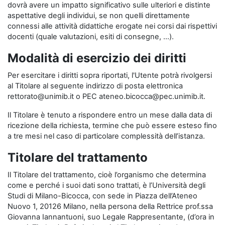
dovrà avere un impatto significativo sulle ulteriori e distinte
aspettative degli individui, se non quelli direttamente
connessi alle attività didattiche erogate nei corsi dai rispettivi
docenti (quale valutazioni, esiti di consegne, …).
Modalità di esercizio dei diritti
Per esercitare i diritti sopra riportati, l'Utente potrà rivolgersi
al Titolare al seguente indirizzo di posta elettronica
rettorato@unimib.it o PEC ateneo.bicocca@pec.unimib.it.
Il Titolare è tenuto a rispondere entro un mese dalla data di
ricezione della richiesta, termine che può essere esteso fino
a tre mesi nel caso di particolare complessità dell’istanza.
Titolare del trattamento
Il Titolare del trattamento, cioè l’organismo che determina
come e perché i suoi dati sono trattati, è l’Università degli
Studi di Milano-Bicocca, con sede in Piazza dell’Ateneo
Nuovo 1, 20126 Milano, nella persona della Rettrice prof.ssa
Giovanna Iannantuoni, suo Legale Rappresentante, (d’ora in