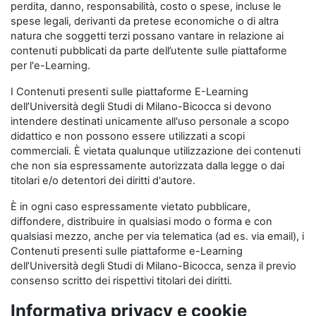
perdita, danno, responsabilità, costo o spese, incluse le
spese legali, derivanti da pretese economiche o di altra
natura che soggetti terzi possano vantare in relazione ai
contenuti pubblicati da parte dell’utente sulle piattaforme
per l'e-Learning.
I Contenuti presenti sulle piattaforme E-Learning
dell’Università degli Studi di Milano-Bicocca si devono
intendere destinati unicamente all'uso personale a scopo
didattico e non possono essere utilizzati a scopi
commerciali. È vietata qualunque utilizzazione dei contenuti
che non sia espressamente autorizzata dalla legge o dai
titolari e/o detentori dei diritti d'autore.
È in ogni caso espressamente vietato pubblicare,
diffondere, distribuire in qualsiasi modo o forma e con
qualsiasi mezzo, anche per via telematica (ad es. via email), i
Contenuti presenti sulle piattaforme e-Learning
dell’Università degli Studi di Milano-Bicocca, senza il previo
consenso scritto dei rispettivi titolari dei diritti.
Informativa privacy e cookie