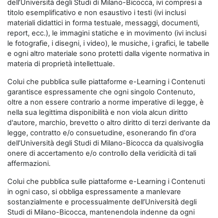
dell’Università degli Studi di Milano-Bicocca, ivi compresi a
titolo esemplificativo e non esaustivo i testi (ivi inclusi
materiali didattici in forma testuale, messaggi, documenti,
report, ecc.), le immagini statiche e in movimento (ivi inclusi
le fotografie, i disegni, i video), le musiche, i grafici, le tabelle
e ogni altro materiale sono protetti dalla vigente normativa in
materia di proprietà intellettuale.
Colui che pubblica sulle piattaforme e-Learning i Contenuti
garantisce espressamente che ogni singolo Contenuto,
oltre a non essere contrario a norme imperative di legge, è
nella sua legittima disponibilità e non viola alcun diritto
d'autore, marchio, brevetto o altro diritto di terzi derivante da
legge, contratto e/o consuetudine, esonerando fin d'ora
dell’Università degli Studi di Milano-Bicocca da qualsivoglia
onere di accertamento e/o controllo della veridicità di tali
affermazioni.
Colui che pubblica sulle piattaforme e-Learning i Contenuti
in ogni caso, si obbliga espressamente a manlevare
sostanzialmente e processualmente dell’Università degli
Studi di Milano-Bicocca, mantenendola indenne da ogni