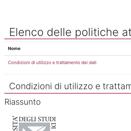
Vai al contenuto principale
Elenco delle politiche at
Nome
Condizioni di utilizzo e trattamento dei dati
Condizioni di utilizzo e tratta
Riassunto