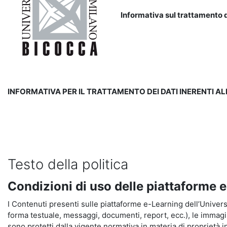
Informativa sul trattamento d
INFORMATIVA PER IL TRATTAMENTO DEI DATI INERENTI A
Testo della politica
Condizioni di uso delle piattaforme 
I Contenuti presenti sulle piattaforme e-Learning dell’Universit
forma testuale, messaggi, documenti, report, ecc.), le immagini s
sono protetti dalla vigente normativa in materia di proprietà in