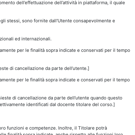
momento dell’effettuazione dell’attività in piattaforma, il quale
degli stessi, sono fornite dall'Utente consapevolmente e
zionali ed internazionali.
amente per le finalità sopra indicate e conservati per il tempo
este di cancellazione da parte dell’utente.]
vamente per le finalità sopra indicate e conservati per il tempo
chieste di cancellazione da parte dell’utente quando questo
ettivamente identificati dal docente titolare del corso.]
 loro funzioni e competenze. Inoltre, il Titolare potrà
le finalità sopra indicate, anche rispetto alle funzioni loro