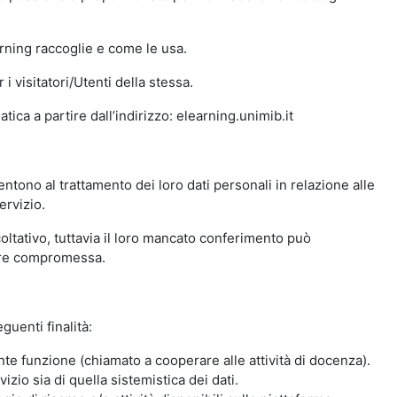
arning raccoglie e come le usa.
i visitatori/Utenti della stessa.
ica a partire dall’indirizzo: elearning.unimib.it
ntono al trattamento dei loro dati personali in relazione alle
ervizio.
oltativo, tuttavia il loro mancato conferimento può
sere compromessa.
guenti finalità:
nte funzione (chiamato a cooperare alle attività di docenza).
zio sia di quella sistemistica dei dati.