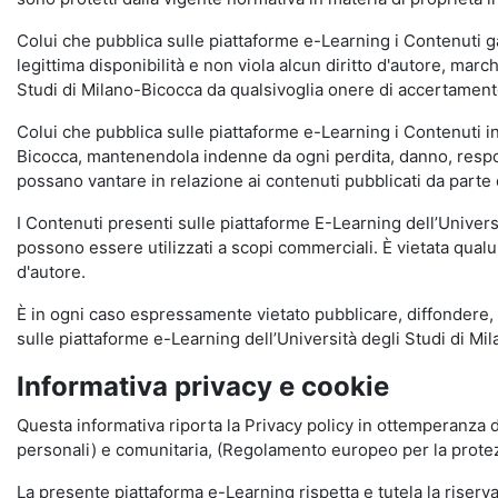
Colui che pubblica sulle piattaforme e-Learning i Contenuti 
legittima disponibilità e non viola alcun diritto d'autore, marc
Studi di Milano-Bicocca da qualsivoglia onere di accertamento e
Colui che pubblica sulle piattaforme e-Learning i Contenuti 
Bicocca, mantenendola indenne da ogni perdita, danno, respons
possano vantare in relazione ai contenuti pubblicati da parte d
I Contenuti presenti sulle piattaforme E-Learning dell’Univer
possono essere utilizzati a scopi commerciali. È vietata qualun
d'autore.
È in ogni caso espressamente vietato pubblicare, diffondere, d
sulle piattaforme e-Learning dell’Università degli Studi di Milan
Informativa privacy e cookie
Questa informativa riporta la Privacy policy in ottemperanza d
personali) e comunitaria, (Regolamento europeo per la prote
La presente piattaforma e-Learning rispetta e tutela la riserva