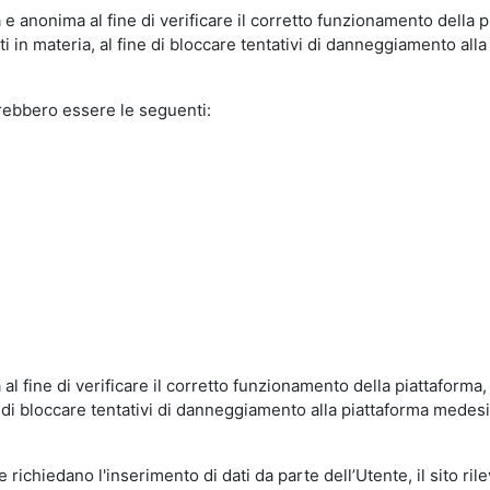
e anonima al fine di verificare il corretto funzionamento della p
 in materia, al fine di bloccare tentativi di danneggiamento alla
trebbero essere le seguenti:
al fine di verificare il corretto funzionamento della piattaform
ne di bloccare tentativi di danneggiamento alla piattaforma mede
 richiedano l'inserimento di dati da parte dell’Utente, il sito ril