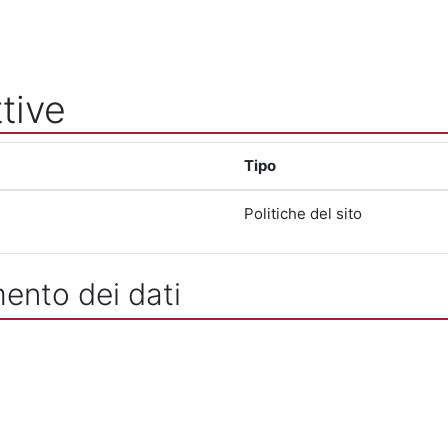
tive
Tipo
Politiche del sito
mento dei dati