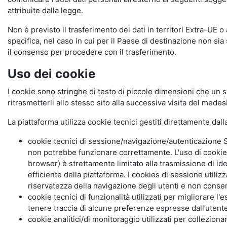
attribuite dalla legge.
Non è previsto il trasferimento dei dati in territori Extra-UE o
specifica, nel caso in cui per il Paese di destinazione non s
il consenso per procedere con il trasferimento.
Uso dei cookie
I cookie sono stringhe di testo di piccole dimensioni che un s
ritrasmetterli allo stesso sito alla successiva visita del mede
La piattaforma utilizza cookie tecnici gestiti direttamente dal
cookie tecnici di sessione/navigazione/autenticazione S
non potrebbe funzionare correttamente. L'uso di cookie
browser) è strettamente limitato alla trasmissione di ide
efficiente della piattaforma. I cookies di sessione utili
riservatezza della navigazione degli utenti e non consent
cookie tecnici di funzionalità utilizzati per migliorare l
tenere traccia di alcune preferenze espresse dall’utente 
cookie analitici/di monitoraggio utilizzati per collezion