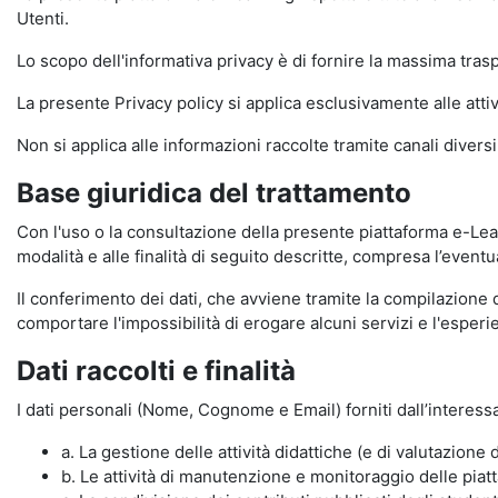
Utenti.
Lo scopo dell'informativa privacy è di fornire la massima tra
La presente Privacy policy si applica esclusivamente alle attiv
Non si applica alle informazioni raccolte tramite canali divers
Base giuridica del trattamento
Con l'uso o la consultazione della presente piattaforma e-Lear
modalità e alle finalità di seguito descritte, compresa l’eventu
Il conferimento dei dati, che avviene tramite la compilazione 
comportare l'impossibilità di erogare alcuni servizi e l'esp
Dati raccolti e finalità
I dati personali (Nome, Cognome e Email) forniti dall’interessa
a. La gestione delle attività didattiche (e di valutazio
b. Le attività di manutenzione e monitoraggio delle piatta