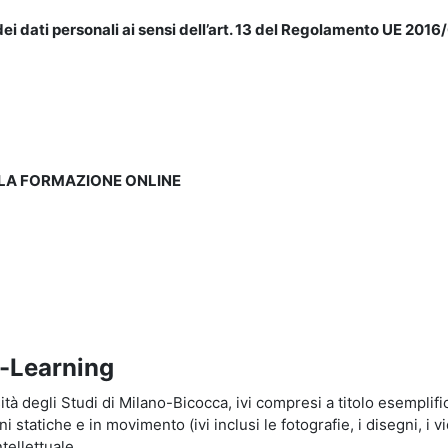
ei dati personali ai sensi dell’art. 13 del Regolamento UE 2016/
LLA FORMAZIONE ONLINE
e-Learning
à degli Studi di Milano-Bicocca, ivi compresi a titolo esemplificati
tatiche e in movimento (ivi inclusi le fotografie, i disegni, i vid
tellettuale.