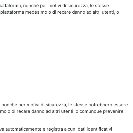
iattaforma, nonché per motivi di sicurezza, le stesse
 piattaforma medesimo o di recare danno ad altri utenti, o
a, nonché per motivi di sicurezza, le stesse potrebbero essere
simo o di recare danno ad altri utenti, o comunque prevenire
eva automaticamente e registra alcuni dati identificativi