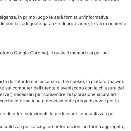
esigenza, in primo luogo le sarà fornita un'informativa
isponibili adeguate garanzie di protezione, le verrà richiesto
Firefox o Google Chrome), il quale li memorizza per poi
e dell’utente e in assenza di tali cookie, la piattaforma web
e sul computer dell'utente e svaniscono con la chiusura del
 server) necessari per consentire l'esplorazione sicura ed
 tecniche informatiche potenzialmente pregiudizievoli per la
e di criteri selezionati. In particolare sono utilizzati per
no utilizzati per raccogliere informazioni, in forma aggregata,