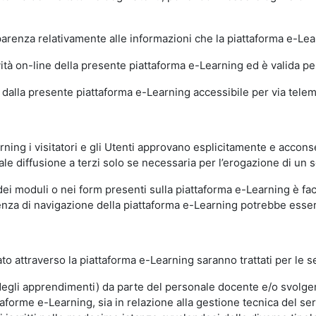
sparenza relativamente alle informazioni che la piattaforma e-Le
ità on-line della presente piattaforma e-Learning ed è valida per 
i dalla presente piattaforma e-Learning accessibile per via telemat
ning i visitatori e gli Utenti approvano esplicitamente e acconse
ale diffusione a terzi solo se necessaria per l’erogazione di un s
dei moduli o nei form presenti sulla piattaforma e-Learning è fac
erienza di navigazione della piattaforma e-Learning potrebbe es
to attraverso la piattaforma e-Learning saranno trattati per le se
ne degli apprendimenti) da parte del personale docente e/o svolge
forme e-Learning, sia in relazione alla gestione tecnica del servi