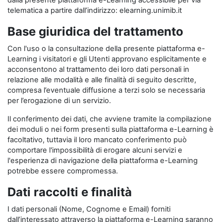
dalla presente piattaforma e-Learning accessibile per via
telematica a partire dall’indirizzo: elearning.unimib.it
Base giuridica del trattamento
Con l'uso o la consultazione della presente piattaforma e-
Learning i visitatori e gli Utenti approvano esplicitamente e
acconsentono al trattamento dei loro dati personali in
relazione alle modalità e alle finalità di seguito descritte,
compresa l’eventuale diffusione a terzi solo se necessaria
per l’erogazione di un servizio.
Il conferimento dei dati, che avviene tramite la compilazione
dei moduli o nei form presenti sulla piattaforma e-Learning è
facoltativo, tuttavia il loro mancato conferimento può
comportare l'impossibilità di erogare alcuni servizi e
l'esperienza di navigazione della piattaforma e-Learning
potrebbe essere compromessa.
Dati raccolti e finalità
I dati personali (Nome, Cognome e Email) forniti
dall’interessato attraverso la piattaforma e-Learning saranno