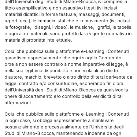
dell’Università degli Studi di Milano-Bicocca, ivi compresi a
titolo esemplificativo e non esaustivo i testi (ivi inclusi
materiali didattici in forma testuale, messaggi, documenti,
report, ecc.), le immagini statiche e in movimento (ivi inclusi
le fotografie, i disegni, i video), le musiche, i grafici, le tabelle
e ogni altro materiale sono protetti dalla vigente normativa in
materia di proprietà intellettuale.
Colui che pubblica sulle piattaforme e-Learning i Contenuti
garantisce espressamente che ogni singolo Contenuto,
oltre a non essere contrario a norme imperative di legge, è
nella sua legittima disponibilità e non viola alcun diritto
d'autore, marchio, brevetto o altro diritto di terzi derivante da
legge, contratto e/o consuetudine, esonerando fin d'ora
dell’Università degli Studi di Milano-Bicocca da qualsivoglia
onere di accertamento e/o controllo della veridicità di tali
affermazioni.
Colui che pubblica sulle piattaforme e-Learning i Contenuti
in ogni caso, si obbliga espressamente a manlevare
sostanzialmente e processualmente dell’Università degli
Studi di Milano-Bicocca, mantenendola indenne da ogni