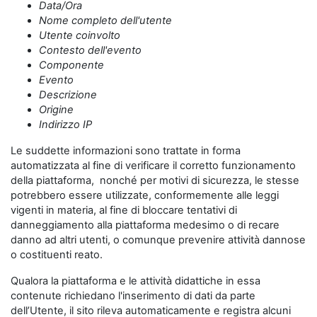
Data/Ora
Nome completo dell'utente
Utente coinvolto
Contesto dell'evento
Componente
Evento
Descrizione
Origine
Indirizzo IP
Le suddette informazioni sono trattate in forma
automatizzata al fine di verificare il corretto funzionamento
della piattaforma, nonché per motivi di sicurezza, le stesse
potrebbero essere utilizzate, conformemente alle leggi
vigenti in materia, al fine di bloccare tentativi di
danneggiamento alla piattaforma medesimo o di recare
danno ad altri utenti, o comunque prevenire attività dannose
o costituenti reato.
Qualora la piattaforma e le attività didattiche in essa
contenute richiedano l'inserimento di dati da parte
dell’Utente, il sito rileva automaticamente e registra alcuni