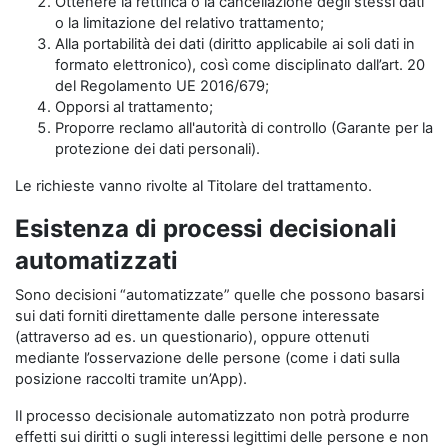
Ottenere la rettifica o la cancellazione degli stessi dati
o la limitazione del relativo trattamento;
Alla portabilità dei dati (diritto applicabile ai soli dati in
formato elettronico), così come disciplinato dall’art. 20
del Regolamento UE 2016/679;
Opporsi al trattamento;
Proporre reclamo all'autorità di controllo (Garante per la
protezione dei dati personali).
Le richieste vanno rivolte al Titolare del trattamento.
Esistenza di processi decisionali
automatizzati
Sono decisioni “automatizzate” quelle che possono basarsi
sui dati forniti direttamente dalle persone interessate
(attraverso ad es. un questionario), oppure ottenuti
mediante l’osservazione delle persone (come i dati sulla
posizione raccolti tramite un’App).
Il processo decisionale automatizzato non potrà produrre
effetti sui diritti o sugli interessi legittimi delle persone e non