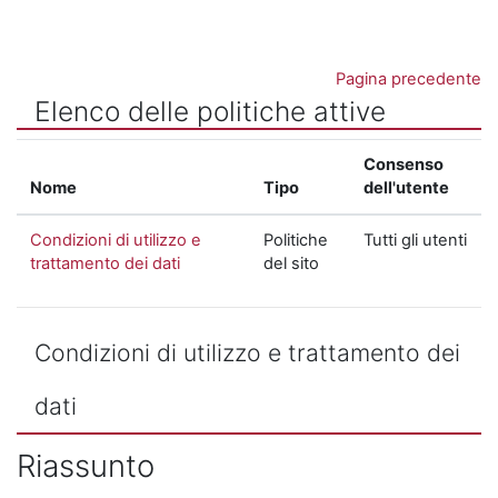
Vai al contenuto principale
Pagina precedente
Elenco delle politiche attive
Consenso
Nome
Tipo
dell'utente
Condizioni di utilizzo e
Politiche
Tutti gli utenti
trattamento dei dati
del sito
Condizioni di utilizzo e trattamento dei
dati
Riassunto