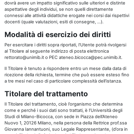
dovrà avere un impatto significativo sulle ulteriori e distinte
aspettative degli individui, se non quelli direttamente
connessi alle attività didattiche erogate nei corsi dai rispettivi
docenti (quale valutazioni, esiti di consegne, …).
Modalità di esercizio dei diritti
Per esercitare i diritti sopra riportati, l'Utente potrà rivolgersi
al Titolare al seguente indirizzo di posta elettronica
rettorato@unimib.it o PEC ateneo.bicocca@pec.unimib.it.
Il Titolare è tenuto a rispondere entro un mese dalla data di
ricezione della richiesta, termine che può essere esteso fino
a tre mesi nel caso di particolare complessità dell’istanza.
Titolare del trattamento
Il Titolare del trattamento, cioè l’organismo che determina
come e perché i suoi dati sono trattati, è l’Università degli
Studi di Milano-Bicocca, con sede in Piazza dell’Ateneo
Nuovo 1, 20126 Milano, nella persona della Rettrice prof.ssa
Giovanna Iannantuoni, suo Legale Rappresentante, (d’ora in