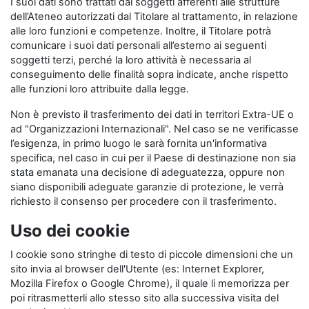
I suoi dati sono trattati dai soggetti afferenti alle strutture
dell’Ateneo autorizzati dal Titolare al trattamento, in relazione
alle loro funzioni e competenze. Inoltre, il Titolare potrà
comunicare i suoi dati personali all’esterno ai seguenti
soggetti terzi, perché la loro attività è necessaria al
conseguimento delle finalità sopra indicate, anche rispetto
alle funzioni loro attribuite dalla legge.
Non è previsto il trasferimento dei dati in territori Extra-UE o
ad "Organizzazioni Internazionali". Nel caso se ne verificasse
l’esigenza, in primo luogo le sarà fornita un'informativa
specifica, nel caso in cui per il Paese di destinazione non sia
stata emanata una decisione di adeguatezza, oppure non
siano disponibili adeguate garanzie di protezione, le verrà
richiesto il consenso per procedere con il trasferimento.
Uso dei cookie
I cookie sono stringhe di testo di piccole dimensioni che un
sito invia al browser dell'Utente (es: Internet Explorer,
Mozilla Firefox o Google Chrome), il quale li memorizza per
poi ritrasmetterli allo stesso sito alla successiva visita del