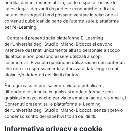
perdita, danno, responsabilità, costo o spese, incluse le
spese legali, derivanti da pretese economiche o di altra
natura che soggetti terzi possano vantare in relazione ai
contenuti pubblicati da parte dell’utente sulle piattaforme
per l'e-Learning.
I Contenuti presenti sulle piattaforme E-Learning
dell’Università degli Studi di Milano-Bicocca si devono
intendere destinati unicamente all'uso personale a scopo
didattico e non possono essere utilizzati a scopi
commerciali. È vietata qualunque utilizzazione dei contenuti
che non sia espressamente autorizzata dalla legge o dai
titolari e/o detentori dei diritti d'autore.
È in ogni caso espressamente vietato pubblicare,
diffondere, distribuire in qualsiasi modo o forma e con
qualsiasi mezzo, anche per via telematica (ad es. via email), i
Contenuti presenti sulle piattaforme e-Learning
dell’Università degli Studi di Milano-Bicocca, senza il previo
consenso scritto dei rispettivi titolari dei diritti.
Informativa privacy e cookie