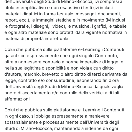
dell’Università degli Studi di Milano-Bicocca, ivi compresi a
titolo esemplificativo e non esaustivo i testi (ivi inclusi
materiali didattici in forma testuale, messaggi, documenti,
report, ecc.), le immagini statiche e in movimento (ivi inclusi
le fotografie, i disegni, i video), le musiche, i grafici, le tabelle
e ogni altro materiale sono protetti dalla vigente normativa in
materia di proprietà intellettuale.
Colui che pubblica sulle piattaforme e-Learning i Contenuti
garantisce espressamente che ogni singolo Contenuto,
oltre a non essere contrario a norme imperative di legge, è
nella sua legittima disponibilità e non viola alcun diritto
d'autore, marchio, brevetto o altro diritto di terzi derivante da
legge, contratto e/o consuetudine, esonerando fin d'ora
dell’Università degli Studi di Milano-Bicocca da qualsivoglia
onere di accertamento e/o controllo della veridicità di tali
affermazioni.
Colui che pubblica sulle piattaforme e-Learning i Contenuti
in ogni caso, si obbliga espressamente a manlevare
sostanzialmente e processualmente dell’Università degli
Studi di Milano-Bicocca, mantenendola indenne da ogni