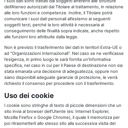
I suoi dati sono trattati dai soggetti afferenti alle strutture
dell’Ateneo autorizzati dal Titolare al trattamento, in relazione
alle loro funzioni e competenze. Inoltre, il Titolare potrà
comunicare i suoi dati personali all’esterno ai seguenti
soggetti terzi, perché la loro attività è necessaria al
conseguimento delle finalità sopra indicate, anche rispetto
alle funzioni loro attribuite dalla legge.
Non è previsto il trasferimento dei dati in territori Extra-UE o
ad "Organizzazioni Internazionali". Nel caso se ne verificasse
l’esigenza, in primo luogo le sarà fornita un'informativa
specifica, nel caso in cui per il Paese di destinazione non sia
stata emanata una decisione di adeguatezza, oppure non
siano disponibili adeguate garanzie di protezione, le verrà
richiesto il consenso per procedere con il trasferimento.
Uso dei cookie
I cookie sono stringhe di testo di piccole dimensioni che un
sito invia al browser dell'Utente (es: Internet Explorer,
Mozilla Firefox o Google Chrome), il quale li memorizza per
poi ritrasmetterli allo stesso sito alla successiva visita del