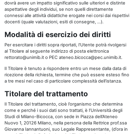
dovrà avere un impatto significativo sulle ulteriori e distinte
aspettative degli individui, se non quelli direttamente
connessi alle attività didattiche erogate nei corsi dai rispettivi
docenti (quale valutazioni, esiti di consegne, …).
Modalità di esercizio dei diritti
Per esercitare i diritti sopra riportati, l'Utente potrà rivolgersi
al Titolare al seguente indirizzo di posta elettronica
rettorato@unimib.it o PEC ateneo.bicocca@pec.unimib.it.
Il Titolare è tenuto a rispondere entro un mese dalla data di
ricezione della richiesta, termine che può essere esteso fino
a tre mesi nel caso di particolare complessità dell’istanza.
Titolare del trattamento
Il Titolare del trattamento, cioè l’organismo che determina
come e perché i suoi dati sono trattati, è l’Università degli
Studi di Milano-Bicocca, con sede in Piazza dell’Ateneo
Nuovo 1, 20126 Milano, nella persona della Rettrice prof.ssa
Giovanna Iannantuoni, suo Legale Rappresentante, (d’ora in