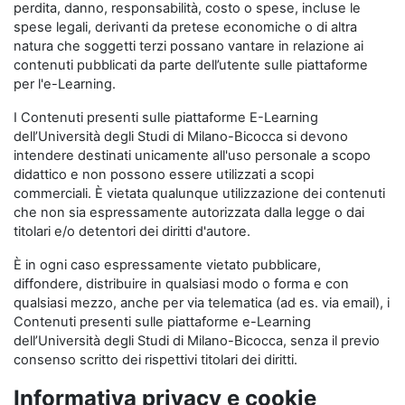
perdita, danno, responsabilità, costo o spese, incluse le
spese legali, derivanti da pretese economiche o di altra
natura che soggetti terzi possano vantare in relazione ai
contenuti pubblicati da parte dell’utente sulle piattaforme
per l'e-Learning.
I Contenuti presenti sulle piattaforme E-Learning
dell’Università degli Studi di Milano-Bicocca si devono
intendere destinati unicamente all'uso personale a scopo
didattico e non possono essere utilizzati a scopi
commerciali. È vietata qualunque utilizzazione dei contenuti
che non sia espressamente autorizzata dalla legge o dai
titolari e/o detentori dei diritti d'autore.
È in ogni caso espressamente vietato pubblicare,
diffondere, distribuire in qualsiasi modo o forma e con
qualsiasi mezzo, anche per via telematica (ad es. via email), i
Contenuti presenti sulle piattaforme e-Learning
dell’Università degli Studi di Milano-Bicocca, senza il previo
consenso scritto dei rispettivi titolari dei diritti.
Informativa privacy e cookie