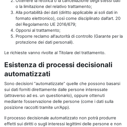
Ottenere la rettifica o la cancellazione degli stessi dati
o la limitazione del relativo trattamento;
Alla portabilità dei dati (diritto applicabile ai soli dati in
formato elettronico), così come disciplinato dall’art. 20
del Regolamento UE 2016/679;
Opporsi al trattamento;
Proporre reclamo all'autorità di controllo (Garante per la
protezione dei dati personali).
Le richieste vanno rivolte al Titolare del trattamento.
Esistenza di processi decisionali
automatizzati
Sono decisioni “automatizzate” quelle che possono basarsi
sui dati forniti direttamente dalle persone interessate
(attraverso ad es. un questionario), oppure ottenuti
mediante l’osservazione delle persone (come i dati sulla
posizione raccolti tramite un’App).
Il processo decisionale automatizzato non potrà produrre
effetti sui diritti o sugli interessi legittimi delle persone e non