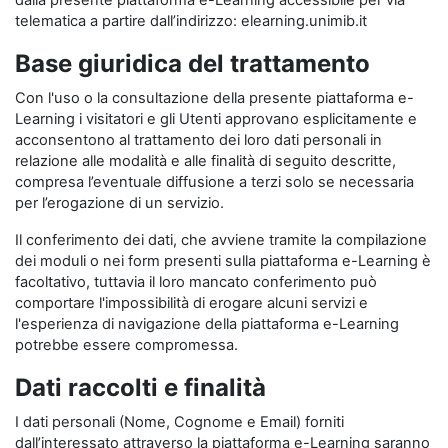
dalla presente piattaforma e-Learning accessibile per via
telematica a partire dall’indirizzo: elearning.unimib.it
Base giuridica del trattamento
Con l'uso o la consultazione della presente piattaforma e-
Learning i visitatori e gli Utenti approvano esplicitamente e
acconsentono al trattamento dei loro dati personali in
relazione alle modalità e alle finalità di seguito descritte,
compresa l’eventuale diffusione a terzi solo se necessaria
per l’erogazione di un servizio.
Il conferimento dei dati, che avviene tramite la compilazione
dei moduli o nei form presenti sulla piattaforma e-Learning è
facoltativo, tuttavia il loro mancato conferimento può
comportare l'impossibilità di erogare alcuni servizi e
l'esperienza di navigazione della piattaforma e-Learning
potrebbe essere compromessa.
Dati raccolti e finalità
I dati personali (Nome, Cognome e Email) forniti
dall’interessato attraverso la piattaforma e-Learning saranno