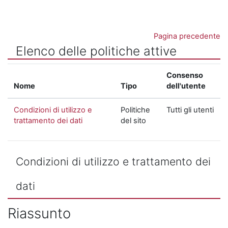
Vai al contenuto principale
Pagina precedente
Elenco delle politiche attive
Consenso
Nome
Tipo
dell'utente
Condizioni di utilizzo e
Politiche
Tutti gli utenti
trattamento dei dati
del sito
Condizioni di utilizzo e trattamento dei
dati
Riassunto