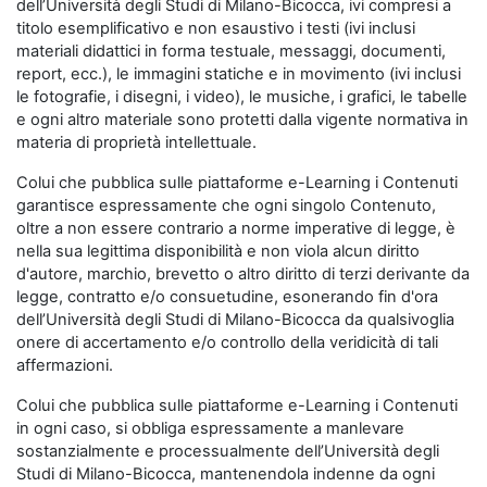
dell’Università degli Studi di Milano-Bicocca, ivi compresi a
titolo esemplificativo e non esaustivo i testi (ivi inclusi
materiali didattici in forma testuale, messaggi, documenti,
report, ecc.), le immagini statiche e in movimento (ivi inclusi
le fotografie, i disegni, i video), le musiche, i grafici, le tabelle
e ogni altro materiale sono protetti dalla vigente normativa in
materia di proprietà intellettuale.
Colui che pubblica sulle piattaforme e-Learning i Contenuti
garantisce espressamente che ogni singolo Contenuto,
oltre a non essere contrario a norme imperative di legge, è
nella sua legittima disponibilità e non viola alcun diritto
d'autore, marchio, brevetto o altro diritto di terzi derivante da
legge, contratto e/o consuetudine, esonerando fin d'ora
dell’Università degli Studi di Milano-Bicocca da qualsivoglia
onere di accertamento e/o controllo della veridicità di tali
affermazioni.
Colui che pubblica sulle piattaforme e-Learning i Contenuti
in ogni caso, si obbliga espressamente a manlevare
sostanzialmente e processualmente dell’Università degli
Studi di Milano-Bicocca, mantenendola indenne da ogni