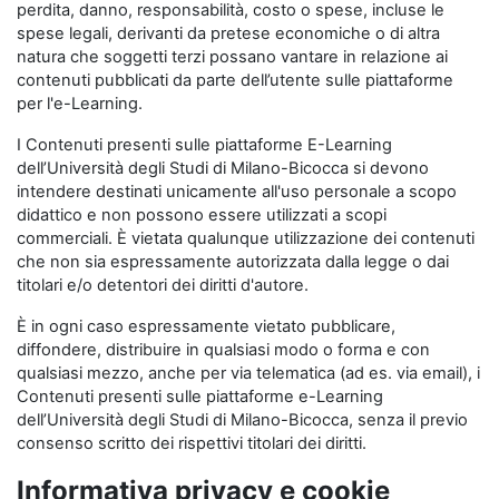
perdita, danno, responsabilità, costo o spese, incluse le
spese legali, derivanti da pretese economiche o di altra
natura che soggetti terzi possano vantare in relazione ai
contenuti pubblicati da parte dell’utente sulle piattaforme
per l'e-Learning.
I Contenuti presenti sulle piattaforme E-Learning
dell’Università degli Studi di Milano-Bicocca si devono
intendere destinati unicamente all'uso personale a scopo
didattico e non possono essere utilizzati a scopi
commerciali. È vietata qualunque utilizzazione dei contenuti
che non sia espressamente autorizzata dalla legge o dai
titolari e/o detentori dei diritti d'autore.
È in ogni caso espressamente vietato pubblicare,
diffondere, distribuire in qualsiasi modo o forma e con
qualsiasi mezzo, anche per via telematica (ad es. via email), i
Contenuti presenti sulle piattaforme e-Learning
dell’Università degli Studi di Milano-Bicocca, senza il previo
consenso scritto dei rispettivi titolari dei diritti.
Informativa privacy e cookie