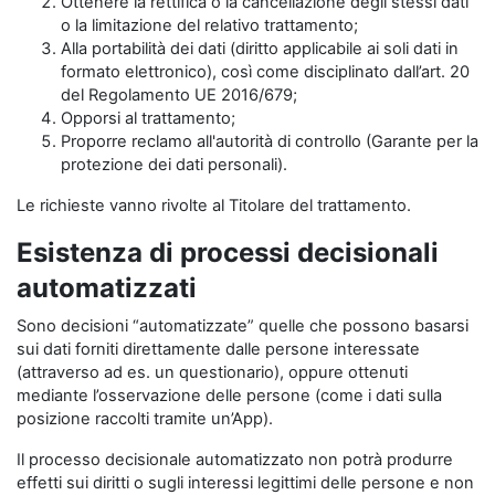
Ottenere la rettifica o la cancellazione degli stessi dati
o la limitazione del relativo trattamento;
Alla portabilità dei dati (diritto applicabile ai soli dati in
formato elettronico), così come disciplinato dall’art. 20
del Regolamento UE 2016/679;
Opporsi al trattamento;
Proporre reclamo all'autorità di controllo (Garante per la
protezione dei dati personali).
Le richieste vanno rivolte al Titolare del trattamento.
Esistenza di processi decisionali
automatizzati
Sono decisioni “automatizzate” quelle che possono basarsi
sui dati forniti direttamente dalle persone interessate
(attraverso ad es. un questionario), oppure ottenuti
mediante l’osservazione delle persone (come i dati sulla
posizione raccolti tramite un’App).
Il processo decisionale automatizzato non potrà produrre
effetti sui diritti o sugli interessi legittimi delle persone e non