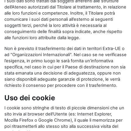
I suoi dati sono trattati dai soggetti afferenti alle strutture
dell’Ateneo autorizzati dal Titolare al trattamento, in relazione
alle loro funzioni e competenze. Inoltre, il Titolare potrà
comunicare i suoi dati personali all’esterno ai seguenti
soggetti terzi, perché la loro attività è necessaria al
conseguimento delle finalità sopra indicate, anche rispetto
alle funzioni loro attribuite dalla legge.
Non è previsto il trasferimento dei dati in territori Extra-UE o
ad "Organizzazioni Internazionali". Nel caso se ne verificasse
l’esigenza, in primo luogo le sarà fornita un'informativa
specifica, nel caso in cui per il Paese di destinazione non sia
stata emanata una decisione di adeguatezza, oppure non
siano disponibili adeguate garanzie di protezione, le verrà
richiesto il consenso per procedere con il trasferimento.
Uso dei cookie
I cookie sono stringhe di testo di piccole dimensioni che un
sito invia al browser dell'Utente (es: Internet Explorer,
Mozilla Firefox o Google Chrome), il quale li memorizza per
poi ritrasmetterli allo stesso sito alla successiva visita del