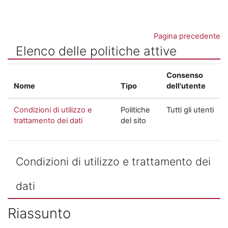
Vai al contenuto principale
Pagina precedente
Elenco delle politiche attive
Consenso
Nome
Tipo
dell'utente
Condizioni di utilizzo e
Politiche
Tutti gli utenti
trattamento dei dati
del sito
Condizioni di utilizzo e trattamento dei
dati
Riassunto