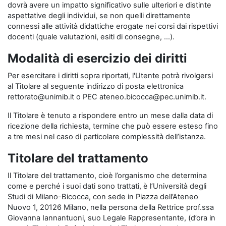
dovrà avere un impatto significativo sulle ulteriori e distinte
aspettative degli individui, se non quelli direttamente
connessi alle attività didattiche erogate nei corsi dai rispettivi
docenti (quale valutazioni, esiti di consegne, …).
Modalità di esercizio dei diritti
Per esercitare i diritti sopra riportati, l'Utente potrà rivolgersi
al Titolare al seguente indirizzo di posta elettronica
rettorato@unimib.it o PEC ateneo.bicocca@pec.unimib.it.
Il Titolare è tenuto a rispondere entro un mese dalla data di
ricezione della richiesta, termine che può essere esteso fino
a tre mesi nel caso di particolare complessità dell’istanza.
Titolare del trattamento
Il Titolare del trattamento, cioè l’organismo che determina
come e perché i suoi dati sono trattati, è l’Università degli
Studi di Milano-Bicocca, con sede in Piazza dell’Ateneo
Nuovo 1, 20126 Milano, nella persona della Rettrice prof.ssa
Giovanna Iannantuoni, suo Legale Rappresentante, (d’ora in