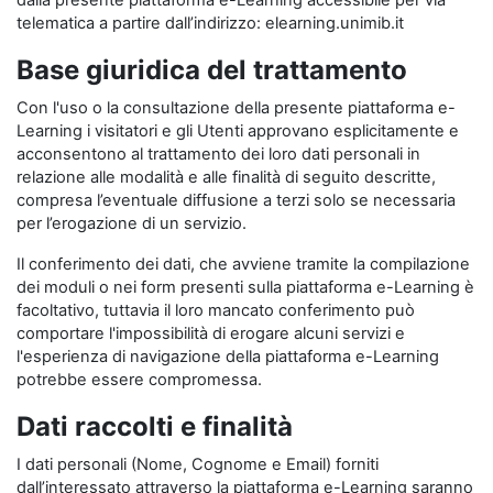
dalla presente piattaforma e-Learning accessibile per via
telematica a partire dall’indirizzo: elearning.unimib.it
Base giuridica del trattamento
Con l'uso o la consultazione della presente piattaforma e-
Learning i visitatori e gli Utenti approvano esplicitamente e
acconsentono al trattamento dei loro dati personali in
relazione alle modalità e alle finalità di seguito descritte,
compresa l’eventuale diffusione a terzi solo se necessaria
per l’erogazione di un servizio.
Il conferimento dei dati, che avviene tramite la compilazione
dei moduli o nei form presenti sulla piattaforma e-Learning è
facoltativo, tuttavia il loro mancato conferimento può
comportare l'impossibilità di erogare alcuni servizi e
l'esperienza di navigazione della piattaforma e-Learning
potrebbe essere compromessa.
Dati raccolti e finalità
I dati personali (Nome, Cognome e Email) forniti
dall’interessato attraverso la piattaforma e-Learning saranno