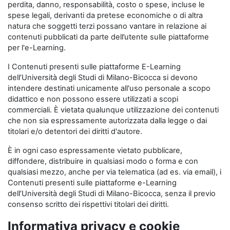
perdita, danno, responsabilità, costo o spese, incluse le
spese legali, derivanti da pretese economiche o di altra
natura che soggetti terzi possano vantare in relazione ai
contenuti pubblicati da parte dell’utente sulle piattaforme
per l'e-Learning.
I Contenuti presenti sulle piattaforme E-Learning
dell’Università degli Studi di Milano-Bicocca si devono
intendere destinati unicamente all'uso personale a scopo
didattico e non possono essere utilizzati a scopi
commerciali. È vietata qualunque utilizzazione dei contenuti
che non sia espressamente autorizzata dalla legge o dai
titolari e/o detentori dei diritti d'autore.
È in ogni caso espressamente vietato pubblicare,
diffondere, distribuire in qualsiasi modo o forma e con
qualsiasi mezzo, anche per via telematica (ad es. via email), i
Contenuti presenti sulle piattaforme e-Learning
dell’Università degli Studi di Milano-Bicocca, senza il previo
consenso scritto dei rispettivi titolari dei diritti.
Informativa privacy e cookie