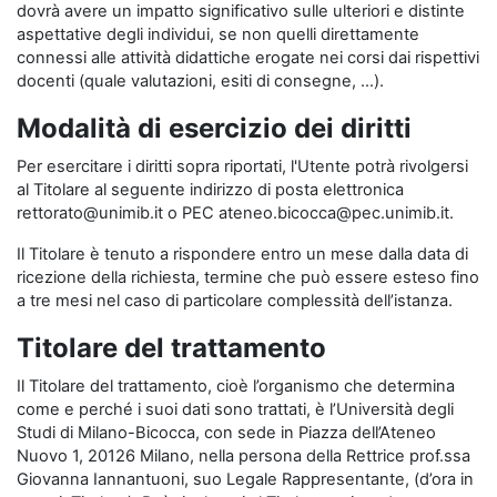
dovrà avere un impatto significativo sulle ulteriori e distinte
aspettative degli individui, se non quelli direttamente
connessi alle attività didattiche erogate nei corsi dai rispettivi
docenti (quale valutazioni, esiti di consegne, …).
Modalità di esercizio dei diritti
Per esercitare i diritti sopra riportati, l'Utente potrà rivolgersi
al Titolare al seguente indirizzo di posta elettronica
rettorato@unimib.it o PEC ateneo.bicocca@pec.unimib.it.
Il Titolare è tenuto a rispondere entro un mese dalla data di
ricezione della richiesta, termine che può essere esteso fino
a tre mesi nel caso di particolare complessità dell’istanza.
Titolare del trattamento
Il Titolare del trattamento, cioè l’organismo che determina
come e perché i suoi dati sono trattati, è l’Università degli
Studi di Milano-Bicocca, con sede in Piazza dell’Ateneo
Nuovo 1, 20126 Milano, nella persona della Rettrice prof.ssa
Giovanna Iannantuoni, suo Legale Rappresentante, (d’ora in