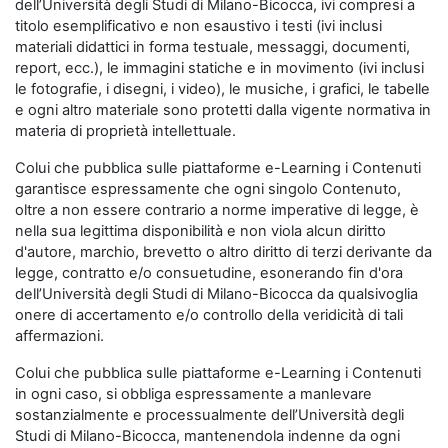
dell’Università degli Studi di Milano-Bicocca, ivi compresi a
titolo esemplificativo e non esaustivo i testi (ivi inclusi
materiali didattici in forma testuale, messaggi, documenti,
report, ecc.), le immagini statiche e in movimento (ivi inclusi
le fotografie, i disegni, i video), le musiche, i grafici, le tabelle
e ogni altro materiale sono protetti dalla vigente normativa in
materia di proprietà intellettuale.
Colui che pubblica sulle piattaforme e-Learning i Contenuti
garantisce espressamente che ogni singolo Contenuto,
oltre a non essere contrario a norme imperative di legge, è
nella sua legittima disponibilità e non viola alcun diritto
d'autore, marchio, brevetto o altro diritto di terzi derivante da
legge, contratto e/o consuetudine, esonerando fin d'ora
dell’Università degli Studi di Milano-Bicocca da qualsivoglia
onere di accertamento e/o controllo della veridicità di tali
affermazioni.
Colui che pubblica sulle piattaforme e-Learning i Contenuti
in ogni caso, si obbliga espressamente a manlevare
sostanzialmente e processualmente dell’Università degli
Studi di Milano-Bicocca, mantenendola indenne da ogni