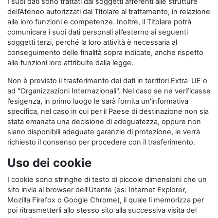
I suoi dati sono trattati dai soggetti afferenti alle strutture
dell’Ateneo autorizzati dal Titolare al trattamento, in relazione
alle loro funzioni e competenze. Inoltre, il Titolare potrà
comunicare i suoi dati personali all’esterno ai seguenti
soggetti terzi, perché la loro attività è necessaria al
conseguimento delle finalità sopra indicate, anche rispetto
alle funzioni loro attribuite dalla legge.
Non è previsto il trasferimento dei dati in territori Extra-UE o
ad "Organizzazioni Internazionali". Nel caso se ne verificasse
l’esigenza, in primo luogo le sarà fornita un'informativa
specifica, nel caso in cui per il Paese di destinazione non sia
stata emanata una decisione di adeguatezza, oppure non
siano disponibili adeguate garanzie di protezione, le verrà
richiesto il consenso per procedere con il trasferimento.
Uso dei cookie
I cookie sono stringhe di testo di piccole dimensioni che un
sito invia al browser dell'Utente (es: Internet Explorer,
Mozilla Firefox o Google Chrome), il quale li memorizza per
poi ritrasmetterli allo stesso sito alla successiva visita del