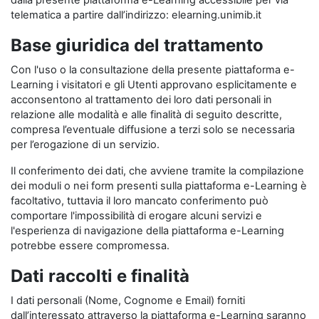
dalla presente piattaforma e-Learning accessibile per via
telematica a partire dall’indirizzo: elearning.unimib.it
Base giuridica del trattamento
Con l'uso o la consultazione della presente piattaforma e-
Learning i visitatori e gli Utenti approvano esplicitamente e
acconsentono al trattamento dei loro dati personali in
relazione alle modalità e alle finalità di seguito descritte,
compresa l’eventuale diffusione a terzi solo se necessaria
per l’erogazione di un servizio.
Il conferimento dei dati, che avviene tramite la compilazione
dei moduli o nei form presenti sulla piattaforma e-Learning è
facoltativo, tuttavia il loro mancato conferimento può
comportare l'impossibilità di erogare alcuni servizi e
l'esperienza di navigazione della piattaforma e-Learning
potrebbe essere compromessa.
Dati raccolti e finalità
I dati personali (Nome, Cognome e Email) forniti
dall’interessato attraverso la piattaforma e-Learning saranno