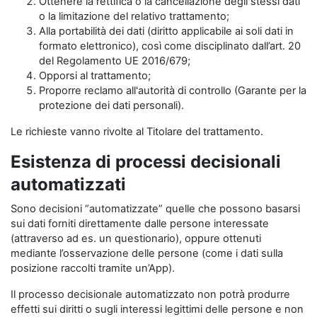
Ottenere la rettifica o la cancellazione degli stessi dati
o la limitazione del relativo trattamento;
Alla portabilità dei dati (diritto applicabile ai soli dati in
formato elettronico), così come disciplinato dall’art. 20
del Regolamento UE 2016/679;
Opporsi al trattamento;
Proporre reclamo all'autorità di controllo (Garante per la
protezione dei dati personali).
Le richieste vanno rivolte al Titolare del trattamento.
Esistenza di processi decisionali
automatizzati
Sono decisioni “automatizzate” quelle che possono basarsi
sui dati forniti direttamente dalle persone interessate
(attraverso ad es. un questionario), oppure ottenuti
mediante l’osservazione delle persone (come i dati sulla
posizione raccolti tramite un’App).
Il processo decisionale automatizzato non potrà produrre
effetti sui diritti o sugli interessi legittimi delle persone e non