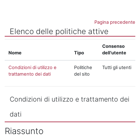
Vai al contenuto principale
Pagina precedente
Elenco delle politiche attive
Consenso
Nome
Tipo
dell'utente
Condizioni di utilizzo e
Politiche
Tutti gli utenti
trattamento dei dati
del sito
Condizioni di utilizzo e trattamento dei
dati
Riassunto