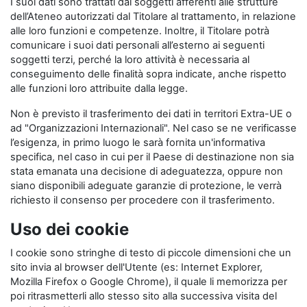
I suoi dati sono trattati dai soggetti afferenti alle strutture
dell’Ateneo autorizzati dal Titolare al trattamento, in relazione
alle loro funzioni e competenze. Inoltre, il Titolare potrà
comunicare i suoi dati personali all’esterno ai seguenti
soggetti terzi, perché la loro attività è necessaria al
conseguimento delle finalità sopra indicate, anche rispetto
alle funzioni loro attribuite dalla legge.
Non è previsto il trasferimento dei dati in territori Extra-UE o
ad "Organizzazioni Internazionali". Nel caso se ne verificasse
l’esigenza, in primo luogo le sarà fornita un'informativa
specifica, nel caso in cui per il Paese di destinazione non sia
stata emanata una decisione di adeguatezza, oppure non
siano disponibili adeguate garanzie di protezione, le verrà
richiesto il consenso per procedere con il trasferimento.
Uso dei cookie
I cookie sono stringhe di testo di piccole dimensioni che un
sito invia al browser dell'Utente (es: Internet Explorer,
Mozilla Firefox o Google Chrome), il quale li memorizza per
poi ritrasmetterli allo stesso sito alla successiva visita del