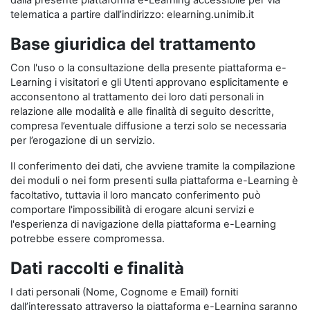
dalla presente piattaforma e-Learning accessibile per via
telematica a partire dall’indirizzo: elearning.unimib.it
Base giuridica del trattamento
Con l'uso o la consultazione della presente piattaforma e-
Learning i visitatori e gli Utenti approvano esplicitamente e
acconsentono al trattamento dei loro dati personali in
relazione alle modalità e alle finalità di seguito descritte,
compresa l’eventuale diffusione a terzi solo se necessaria
per l’erogazione di un servizio.
Il conferimento dei dati, che avviene tramite la compilazione
dei moduli o nei form presenti sulla piattaforma e-Learning è
facoltativo, tuttavia il loro mancato conferimento può
comportare l'impossibilità di erogare alcuni servizi e
l'esperienza di navigazione della piattaforma e-Learning
potrebbe essere compromessa.
Dati raccolti e finalità
I dati personali (Nome, Cognome e Email) forniti
dall’interessato attraverso la piattaforma e-Learning saranno