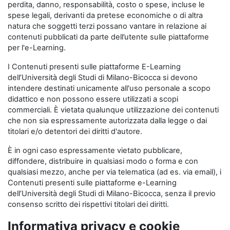
perdita, danno, responsabilità, costo o spese, incluse le
spese legali, derivanti da pretese economiche o di altra
natura che soggetti terzi possano vantare in relazione ai
contenuti pubblicati da parte dell’utente sulle piattaforme
per l'e-Learning.
I Contenuti presenti sulle piattaforme E-Learning
dell’Università degli Studi di Milano-Bicocca si devono
intendere destinati unicamente all'uso personale a scopo
didattico e non possono essere utilizzati a scopi
commerciali. È vietata qualunque utilizzazione dei contenuti
che non sia espressamente autorizzata dalla legge o dai
titolari e/o detentori dei diritti d'autore.
È in ogni caso espressamente vietato pubblicare,
diffondere, distribuire in qualsiasi modo o forma e con
qualsiasi mezzo, anche per via telematica (ad es. via email), i
Contenuti presenti sulle piattaforme e-Learning
dell’Università degli Studi di Milano-Bicocca, senza il previo
consenso scritto dei rispettivi titolari dei diritti.
Informativa privacy e cookie