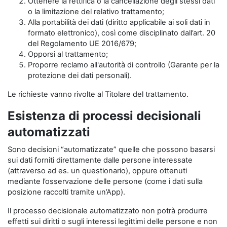
Ottenere la rettifica o la cancellazione degli stessi dati
o la limitazione del relativo trattamento;
Alla portabilità dei dati (diritto applicabile ai soli dati in
formato elettronico), così come disciplinato dall’art. 20
del Regolamento UE 2016/679;
Opporsi al trattamento;
Proporre reclamo all'autorità di controllo (Garante per la
protezione dei dati personali).
Le richieste vanno rivolte al Titolare del trattamento.
Esistenza di processi decisionali
automatizzati
Sono decisioni “automatizzate” quelle che possono basarsi
sui dati forniti direttamente dalle persone interessate
(attraverso ad es. un questionario), oppure ottenuti
mediante l’osservazione delle persone (come i dati sulla
posizione raccolti tramite un’App).
Il processo decisionale automatizzato non potrà produrre
effetti sui diritti o sugli interessi legittimi delle persone e non