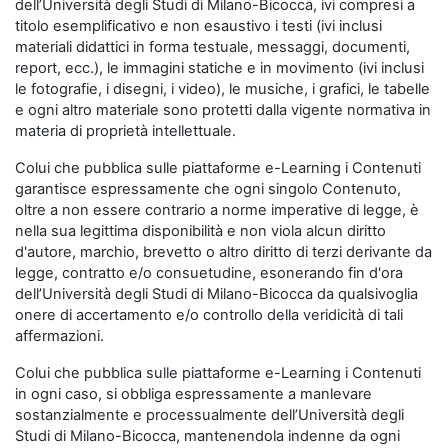
dell’Università degli Studi di Milano-Bicocca, ivi compresi a
titolo esemplificativo e non esaustivo i testi (ivi inclusi
materiali didattici in forma testuale, messaggi, documenti,
report, ecc.), le immagini statiche e in movimento (ivi inclusi
le fotografie, i disegni, i video), le musiche, i grafici, le tabelle
e ogni altro materiale sono protetti dalla vigente normativa in
materia di proprietà intellettuale.
Colui che pubblica sulle piattaforme e-Learning i Contenuti
garantisce espressamente che ogni singolo Contenuto,
oltre a non essere contrario a norme imperative di legge, è
nella sua legittima disponibilità e non viola alcun diritto
d'autore, marchio, brevetto o altro diritto di terzi derivante da
legge, contratto e/o consuetudine, esonerando fin d'ora
dell’Università degli Studi di Milano-Bicocca da qualsivoglia
onere di accertamento e/o controllo della veridicità di tali
affermazioni.
Colui che pubblica sulle piattaforme e-Learning i Contenuti
in ogni caso, si obbliga espressamente a manlevare
sostanzialmente e processualmente dell’Università degli
Studi di Milano-Bicocca, mantenendola indenne da ogni