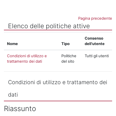
Vai al contenuto principale
Pagina precedente
Elenco delle politiche attive
Consenso
Nome
Tipo
dell'utente
Condizioni di utilizzo e
Politiche
Tutti gli utenti
trattamento dei dati
del sito
Condizioni di utilizzo e trattamento dei
dati
Riassunto