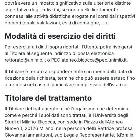
dovrà avere un impatto significativo sulle ulteriori e distinte
aspettative degli individui, se non quelli direttamente
connessi alle attività didattiche erogate nei corsi dai rispettivi
docenti (quale valutazioni, esiti di consegne, …).
Modalità di esercizio dei diritti
Per esercitare i diritti sopra riportati, l'Utente potrà rivolgersi
al Titolare al seguente indirizzo di posta elettronica
rettorato@unimib.it o PEC ateneo.bicocca@pec.unimib.it.
Il Titolare è tenuto a rispondere entro un mese dalla data di
ricezione della richiesta, termine che può essere esteso fino
a tre mesi nel caso di particolare complessità dell’istanza.
Titolare del trattamento
Il Titolare del trattamento, cioè l’organismo che determina
come e perché i suoi dati sono trattati, è l’Università degli
Studi di Milano-Bicocca, con sede in Piazza dell’Ateneo
Nuovo 1, 20126 Milano, nella persona della Rettrice prof.ssa
Giovanna Iannantuoni, suo Legale Rappresentante, (d’ora in