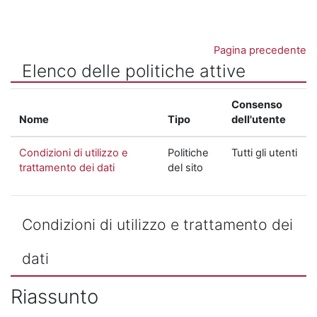
Vai al contenuto principale
Pagina precedente
Elenco delle politiche attive
Consenso
Nome
Tipo
dell'utente
Condizioni di utilizzo e
Politiche
Tutti gli utenti
trattamento dei dati
del sito
Condizioni di utilizzo e trattamento dei
dati
Riassunto