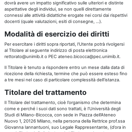
dovrà avere un impatto significativo sulle ulteriori e distinte
aspettative degli individui, se non quelli direttamente
connessi alle attività didattiche erogate nei corsi dai rispettivi
docenti (quale valutazioni, esiti di consegne, …).
Modalità di esercizio dei diritti
Per esercitare i diritti sopra riportati, l'Utente potrà rivolgersi
al Titolare al seguente indirizzo di posta elettronica
rettorato@unimib.it o PEC ateneo.bicocca@pec.unimib.it.
Il Titolare è tenuto a rispondere entro un mese dalla data di
ricezione della richiesta, termine che può essere esteso fino
a tre mesi nel caso di particolare complessità dell’istanza.
Titolare del trattamento
Il Titolare del trattamento, cioè l’organismo che determina
come e perché i suoi dati sono trattati, è l’Università degli
Studi di Milano-Bicocca, con sede in Piazza dell’Ateneo
Nuovo 1, 20126 Milano, nella persona della Rettrice prof.ssa
Giovanna Iannantuoni, suo Legale Rappresentante, (d’ora in