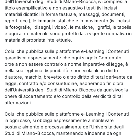
dell’Università degli Studi di Milano-Bicocca, ivi compresi a
titolo esemplificativo e non esaustivo i testi (ivi inclusi
materiali didattici in forma testuale, messaggi, documenti,
report, ecc.), le immagini statiche e in movimento (ivi inclusi
le fotografie, i disegni, i video), le musiche, i grafici, le tabelle
e ogni altro materiale sono protetti dalla vigente normativa in
materia di proprietà intellettuale.
Colui che pubblica sulle piattaforme e-Learning i Contenuti
garantisce espressamente che ogni singolo Contenuto,
oltre a non essere contrario a norme imperative di legge, è
nella sua legittima disponibilità e non viola alcun diritto
d'autore, marchio, brevetto o altro diritto di terzi derivante da
legge, contratto e/o consuetudine, esonerando fin d'ora
dell’Università degli Studi di Milano-Bicocca da qualsivoglia
onere di accertamento e/o controllo della veridicità di tali
affermazioni.
Colui che pubblica sulle piattaforme e-Learning i Contenuti
in ogni caso, si obbliga espressamente a manlevare
sostanzialmente e processualmente dell’Università degli
Studi di Milano-Bicocca, mantenendola indenne da ogni