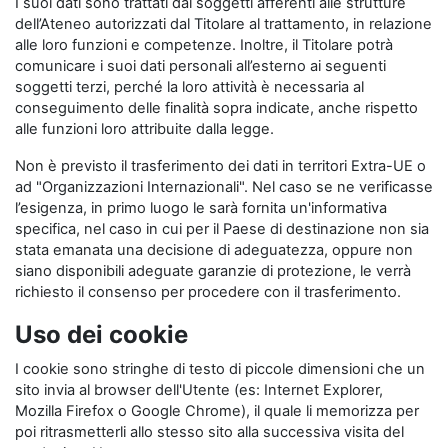
I suoi dati sono trattati dai soggetti afferenti alle strutture
dell’Ateneo autorizzati dal Titolare al trattamento, in relazione
alle loro funzioni e competenze. Inoltre, il Titolare potrà
comunicare i suoi dati personali all’esterno ai seguenti
soggetti terzi, perché la loro attività è necessaria al
conseguimento delle finalità sopra indicate, anche rispetto
alle funzioni loro attribuite dalla legge.
Non è previsto il trasferimento dei dati in territori Extra-UE o
ad "Organizzazioni Internazionali". Nel caso se ne verificasse
l’esigenza, in primo luogo le sarà fornita un'informativa
specifica, nel caso in cui per il Paese di destinazione non sia
stata emanata una decisione di adeguatezza, oppure non
siano disponibili adeguate garanzie di protezione, le verrà
richiesto il consenso per procedere con il trasferimento.
Uso dei cookie
I cookie sono stringhe di testo di piccole dimensioni che un
sito invia al browser dell'Utente (es: Internet Explorer,
Mozilla Firefox o Google Chrome), il quale li memorizza per
poi ritrasmetterli allo stesso sito alla successiva visita del