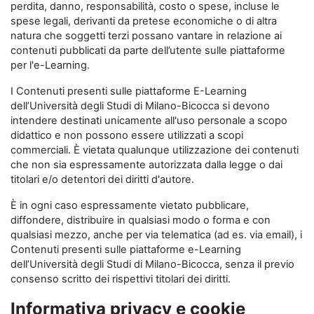
perdita, danno, responsabilità, costo o spese, incluse le
spese legali, derivanti da pretese economiche o di altra
natura che soggetti terzi possano vantare in relazione ai
contenuti pubblicati da parte dell’utente sulle piattaforme
per l'e-Learning.
I Contenuti presenti sulle piattaforme E-Learning
dell’Università degli Studi di Milano-Bicocca si devono
intendere destinati unicamente all'uso personale a scopo
didattico e non possono essere utilizzati a scopi
commerciali. È vietata qualunque utilizzazione dei contenuti
che non sia espressamente autorizzata dalla legge o dai
titolari e/o detentori dei diritti d'autore.
È in ogni caso espressamente vietato pubblicare,
diffondere, distribuire in qualsiasi modo o forma e con
qualsiasi mezzo, anche per via telematica (ad es. via email), i
Contenuti presenti sulle piattaforme e-Learning
dell’Università degli Studi di Milano-Bicocca, senza il previo
consenso scritto dei rispettivi titolari dei diritti.
Informativa privacy e cookie