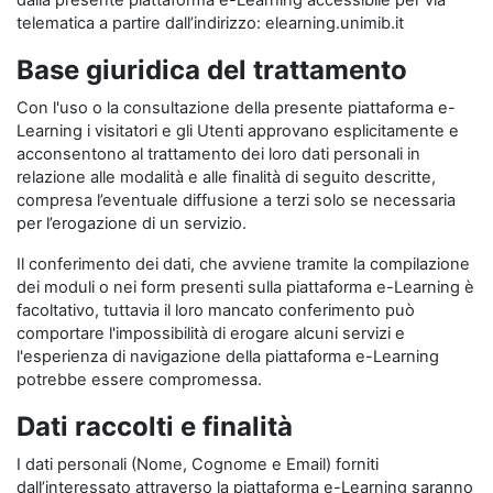
dalla presente piattaforma e-Learning accessibile per via
telematica a partire dall’indirizzo: elearning.unimib.it
Base giuridica del trattamento
Con l'uso o la consultazione della presente piattaforma e-
Learning i visitatori e gli Utenti approvano esplicitamente e
acconsentono al trattamento dei loro dati personali in
relazione alle modalità e alle finalità di seguito descritte,
compresa l’eventuale diffusione a terzi solo se necessaria
per l’erogazione di un servizio.
Il conferimento dei dati, che avviene tramite la compilazione
dei moduli o nei form presenti sulla piattaforma e-Learning è
facoltativo, tuttavia il loro mancato conferimento può
comportare l'impossibilità di erogare alcuni servizi e
l'esperienza di navigazione della piattaforma e-Learning
potrebbe essere compromessa.
Dati raccolti e finalità
I dati personali (Nome, Cognome e Email) forniti
dall’interessato attraverso la piattaforma e-Learning saranno