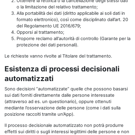
Ottenere la rettifica o la cancellazione degli stessi dati
o la limitazione del relativo trattamento;
Alla portabilità dei dati (diritto applicabile ai soli dati in
formato elettronico), così come disciplinato dall’art. 20
del Regolamento UE 2016/679;
Opporsi al trattamento;
Proporre reclamo all'autorità di controllo (Garante per la
protezione dei dati personali).
Le richieste vanno rivolte al Titolare del trattamento.
Esistenza di processi decisionali
automatizzati
Sono decisioni “automatizzate” quelle che possono basarsi
sui dati forniti direttamente dalle persone interessate
(attraverso ad es. un questionario), oppure ottenuti
mediante l’osservazione delle persone (come i dati sulla
posizione raccolti tramite un’App).
Il processo decisionale automatizzato non potrà produrre
effetti sui diritti o sugli interessi legittimi delle persone e non