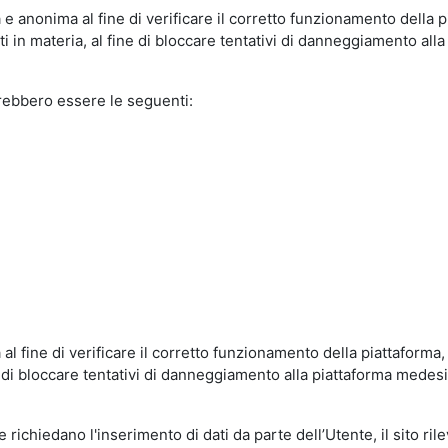
e anonima al fine di verificare il corretto funzionamento della p
 in materia, al fine di bloccare tentativi di danneggiamento alla
trebbero essere le seguenti:
al fine di verificare il corretto funzionamento della piattaform
ne di bloccare tentativi di danneggiamento alla piattaforma mede
 richiedano l'inserimento di dati da parte dell’Utente, il sito ril