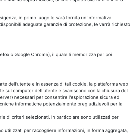
esigenza, in primo luogo le sarà fornita un'informativa
isponibili adeguate garanzie di protezione, le verrà richiesto
Firefox o Google Chrome), il quale li memorizza per poi
e dell’utente e in assenza di tali cookie, la piattaforma web
e sul computer dell'utente e svaniscono con la chiusura del
 server) necessari per consentire l'esplorazione sicura ed
 tecniche informatiche potenzialmente pregiudizievoli per la
e di criteri selezionati. In particolare sono utilizzati per
no utilizzati per raccogliere informazioni, in forma aggregata,