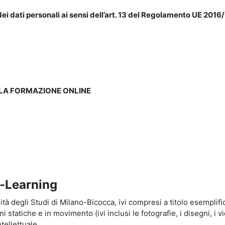
ei dati personali ai sensi dell’art. 13 del Regolamento UE 2016/
LLA FORMAZIONE ONLINE
e-Learning
à degli Studi di Milano-Bicocca, ivi compresi a titolo esemplificati
tatiche e in movimento (ivi inclusi le fotografie, i disegni, i vid
tellettuale.