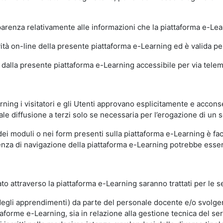
sparenza relativamente alle informazioni che la piattaforma e-Le
ità on-line della presente piattaforma e-Learning ed è valida per 
i dalla presente piattaforma e-Learning accessibile per via telemat
ning i visitatori e gli Utenti approvano esplicitamente e acconse
ale diffusione a terzi solo se necessaria per l’erogazione di un s
dei moduli o nei form presenti sulla piattaforma e-Learning è fac
erienza di navigazione della piattaforma e-Learning potrebbe es
to attraverso la piattaforma e-Learning saranno trattati per le se
ne degli apprendimenti) da parte del personale docente e/o svolge
forme e-Learning, sia in relazione alla gestione tecnica del servi