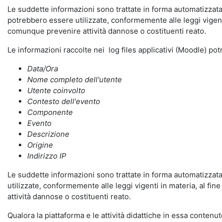
Le suddette informazioni sono trattate in forma automatizzata 
potrebbero essere utilizzate, conformemente alle leggi vigenti
comunque prevenire attività dannose o costituenti reato.
Le informazioni raccolte nei log files applicativi (Moodle) po
Data/Ora
Nome completo dell'utente
Utente coinvolto
Contesto dell'evento
Componente
Evento
Descrizione
Origine
Indirizzo IP
Le suddette informazioni sono trattate in forma automatizzata 
utilizzate, conformemente alle leggi vigenti in materia, al fi
attività dannose o costituenti reato.
Qualora la piattaforma e le attività didattiche in essa contenute