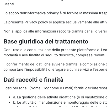
Utenti.
Lo scopo dell'informativa privacy è di fornire la massima tra
La presente Privacy policy si applica esclusivamente alle attiv
Non si applica alle informazioni raccolte tramite canali divers
Base giuridica del trattamento
Con l'uso o la consultazione della presente piattaforma e-Lear
modalità e alle finalità di seguito descritte, compresa l’eventu
Il conferimento dei dati, che avviene tramite la compilazione 
comportare l'impossibilità di erogare alcuni servizi e l'esp
Dati raccolti e finalità
I dati personali (Nome, Cognome e Email) forniti dall’interessa
a. La gestione delle attività didattiche (e di valutazio
b. Le attività di manutenzione e monitoraggio delle piatta