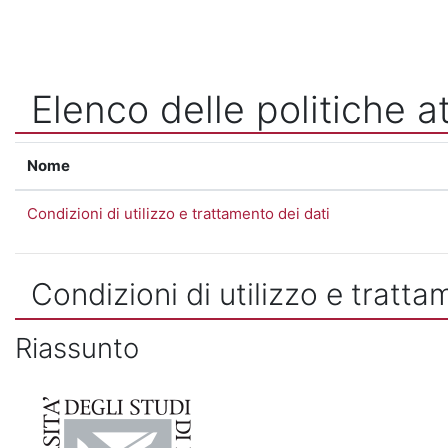
Vai al contenuto principale
Elenco delle politiche at
Nome
Condizioni di utilizzo e trattamento dei dati
Condizioni di utilizzo e tratta
Riassunto