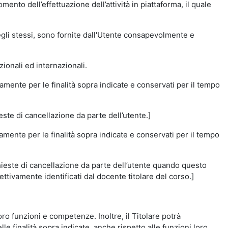
momento dell’effettuazione dell’attività in piattaforma, il quale
degli stessi, sono fornite dall'Utente consapevolmente e
zionali ed internazionali.
amente per le finalità sopra indicate e conservati per il tempo
este di cancellazione da parte dell’utente.]
vamente per le finalità sopra indicate e conservati per il tempo
chieste di cancellazione da parte dell’utente quando questo
ettivamente identificati dal docente titolare del corso.]
 loro funzioni e competenze. Inoltre, il Titolare potrà
le finalità sopra indicate, anche rispetto alle funzioni loro