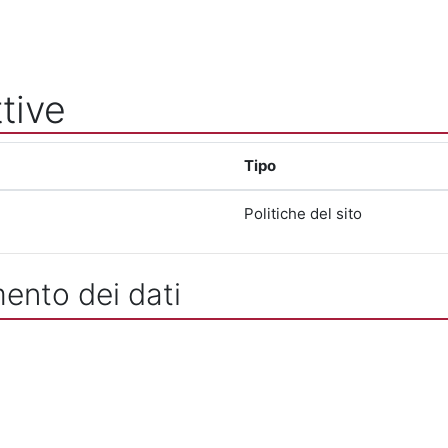
tive
Tipo
Politiche del sito
mento dei dati