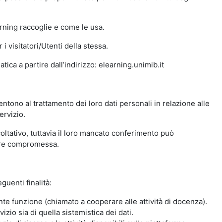
arning raccoglie e come le usa.
i visitatori/Utenti della stessa.
ica a partire dall’indirizzo: elearning.unimib.it
ntono al trattamento dei loro dati personali in relazione alle
ervizio.
oltativo, tuttavia il loro mancato conferimento può
sere compromessa.
guenti finalità:
nte funzione (chiamato a cooperare alle attività di docenza).
zio sia di quella sistemistica dei dati.