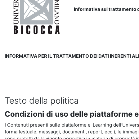
Informativa sul trattamento d
INFORMATIVA PER IL TRATTAMENTO DEI DATI INERENTI A
Testo della politica
Condizioni di uso delle piattaforme 
I Contenuti presenti sulle piattaforme e-Learning dell’Universit
forma testuale, messaggi, documenti, report, ecc.), le immagini s
sono protetti dalla vigente normativa in materia di proprietà in