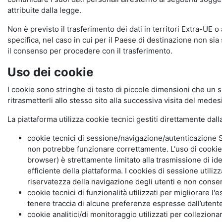
attribuite dalla legge.
Non è previsto il trasferimento dei dati in territori Extra-UE o
specifica, nel caso in cui per il Paese di destinazione non s
il consenso per procedere con il trasferimento.
Uso dei cookie
I cookie sono stringhe di testo di piccole dimensioni che un s
ritrasmetterli allo stesso sito alla successiva visita del mede
La piattaforma utilizza cookie tecnici gestiti direttamente dal
cookie tecnici di sessione/navigazione/autenticazione S
non potrebbe funzionare correttamente. L'uso di cookie
browser) è strettamente limitato alla trasmissione di ide
efficiente della piattaforma. I cookies di sessione utili
riservatezza della navigazione degli utenti e non consent
cookie tecnici di funzionalità utilizzati per migliorare l
tenere traccia di alcune preferenze espresse dall’utente 
cookie analitici/di monitoraggio utilizzati per collezion