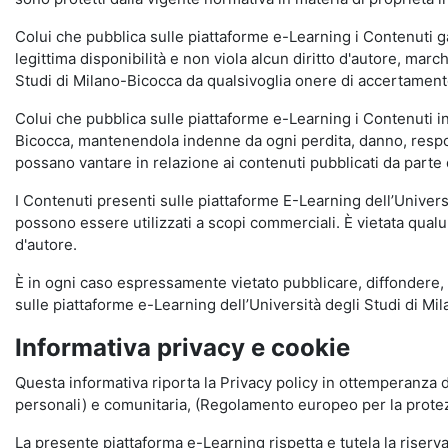
Colui che pubblica sulle piattaforme e-Learning i Contenuti 
legittima disponibilità e non viola alcun diritto d'autore, marc
Studi di Milano-Bicocca da qualsivoglia onere di accertamento e
Colui che pubblica sulle piattaforme e-Learning i Contenuti 
Bicocca, mantenendola indenne da ogni perdita, danno, respons
possano vantare in relazione ai contenuti pubblicati da parte d
I Contenuti presenti sulle piattaforme E-Learning dell’Univer
possono essere utilizzati a scopi commerciali. È vietata qualun
d'autore.
È in ogni caso espressamente vietato pubblicare, diffondere, d
sulle piattaforme e-Learning dell’Università degli Studi di Milan
Informativa privacy e cookie
Questa informativa riporta la Privacy policy in ottemperanza d
personali) e comunitaria, (Regolamento europeo per la prote
La presente piattaforma e-Learning rispetta e tutela la riserva