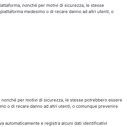
iattaforma, nonché per motivi di sicurezza, le stesse
 piattaforma medesimo o di recare danno ad altri utenti, o
a, nonché per motivi di sicurezza, le stesse potrebbero essere
simo o di recare danno ad altri utenti, o comunque prevenire
eva automaticamente e registra alcuni dati identificativi