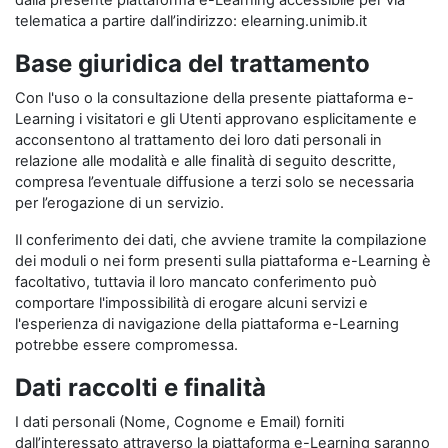
dalla presente piattaforma e-Learning accessibile per via
telematica a partire dall’indirizzo: elearning.unimib.it
Base giuridica del trattamento
Con l'uso o la consultazione della presente piattaforma e-
Learning i visitatori e gli Utenti approvano esplicitamente e
acconsentono al trattamento dei loro dati personali in
relazione alle modalità e alle finalità di seguito descritte,
compresa l’eventuale diffusione a terzi solo se necessaria
per l’erogazione di un servizio.
Il conferimento dei dati, che avviene tramite la compilazione
dei moduli o nei form presenti sulla piattaforma e-Learning è
facoltativo, tuttavia il loro mancato conferimento può
comportare l'impossibilità di erogare alcuni servizi e
l'esperienza di navigazione della piattaforma e-Learning
potrebbe essere compromessa.
Dati raccolti e finalità
I dati personali (Nome, Cognome e Email) forniti
dall’interessato attraverso la piattaforma e-Learning saranno