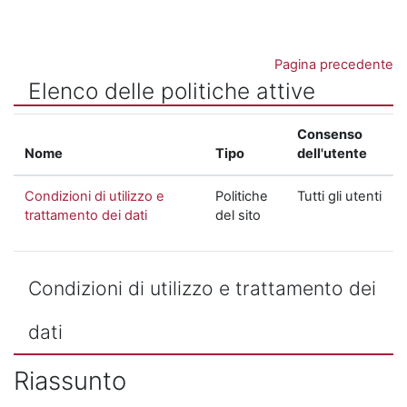
Vai al contenuto principale
Pagina precedente
Elenco delle politiche attive
Consenso
Nome
Tipo
dell'utente
Condizioni di utilizzo e
Politiche
Tutti gli utenti
trattamento dei dati
del sito
Condizioni di utilizzo e trattamento dei
dati
Riassunto