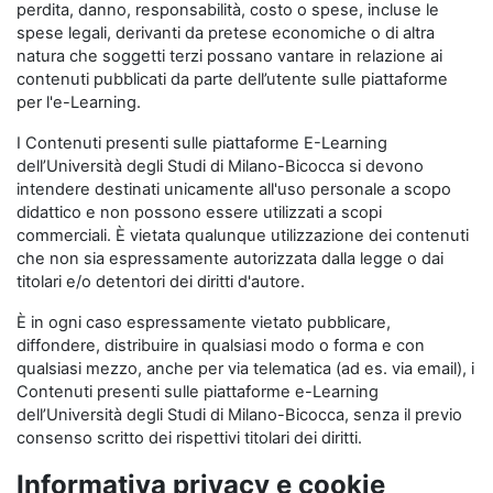
perdita, danno, responsabilità, costo o spese, incluse le
spese legali, derivanti da pretese economiche o di altra
natura che soggetti terzi possano vantare in relazione ai
contenuti pubblicati da parte dell’utente sulle piattaforme
per l'e-Learning.
I Contenuti presenti sulle piattaforme E-Learning
dell’Università degli Studi di Milano-Bicocca si devono
intendere destinati unicamente all'uso personale a scopo
didattico e non possono essere utilizzati a scopi
commerciali. È vietata qualunque utilizzazione dei contenuti
che non sia espressamente autorizzata dalla legge o dai
titolari e/o detentori dei diritti d'autore.
È in ogni caso espressamente vietato pubblicare,
diffondere, distribuire in qualsiasi modo o forma e con
qualsiasi mezzo, anche per via telematica (ad es. via email), i
Contenuti presenti sulle piattaforme e-Learning
dell’Università degli Studi di Milano-Bicocca, senza il previo
consenso scritto dei rispettivi titolari dei diritti.
Informativa privacy e cookie