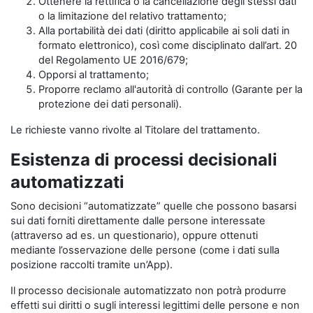
Ottenere la rettifica o la cancellazione degli stessi dati
o la limitazione del relativo trattamento;
Alla portabilità dei dati (diritto applicabile ai soli dati in
formato elettronico), così come disciplinato dall’art. 20
del Regolamento UE 2016/679;
Opporsi al trattamento;
Proporre reclamo all'autorità di controllo (Garante per la
protezione dei dati personali).
Le richieste vanno rivolte al Titolare del trattamento.
Esistenza di processi decisionali
automatizzati
Sono decisioni “automatizzate” quelle che possono basarsi
sui dati forniti direttamente dalle persone interessate
(attraverso ad es. un questionario), oppure ottenuti
mediante l’osservazione delle persone (come i dati sulla
posizione raccolti tramite un’App).
Il processo decisionale automatizzato non potrà produrre
effetti sui diritti o sugli interessi legittimi delle persone e non