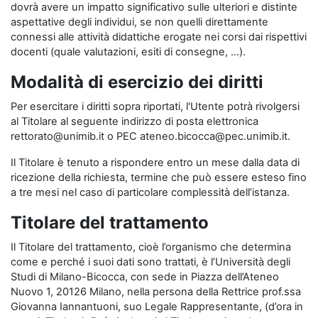
dovrà avere un impatto significativo sulle ulteriori e distinte
aspettative degli individui, se non quelli direttamente
connessi alle attività didattiche erogate nei corsi dai rispettivi
docenti (quale valutazioni, esiti di consegne, …).
Modalità di esercizio dei diritti
Per esercitare i diritti sopra riportati, l'Utente potrà rivolgersi
al Titolare al seguente indirizzo di posta elettronica
rettorato@unimib.it o PEC ateneo.bicocca@pec.unimib.it.
Il Titolare è tenuto a rispondere entro un mese dalla data di
ricezione della richiesta, termine che può essere esteso fino
a tre mesi nel caso di particolare complessità dell’istanza.
Titolare del trattamento
Il Titolare del trattamento, cioè l’organismo che determina
come e perché i suoi dati sono trattati, è l’Università degli
Studi di Milano-Bicocca, con sede in Piazza dell’Ateneo
Nuovo 1, 20126 Milano, nella persona della Rettrice prof.ssa
Giovanna Iannantuoni, suo Legale Rappresentante, (d’ora in