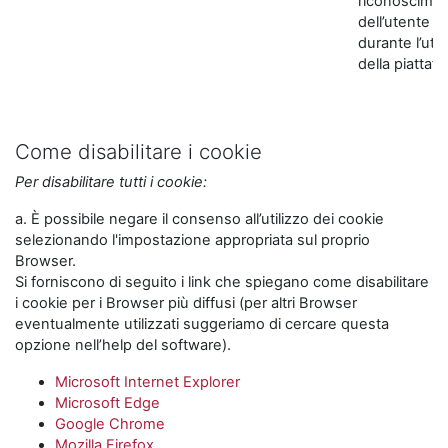
riconoscime
dell’utente
durante l’util
della piattaf
Come disabilitare i cookie
Per disabilitare tutti i cookie:
a. È possibile negare il consenso all’utilizzo dei cookie
selezionando l'impostazione appropriata sul proprio
Browser.
Si forniscono di seguito i link che spiegano come disabilitare
i cookie per i Browser più diffusi (per altri Browser
eventualmente utilizzati suggeriamo di cercare questa
opzione nell’help del software).
Microsoft Internet Explorer
Microsoft Edge
Google Chrome
Mozilla Firefox