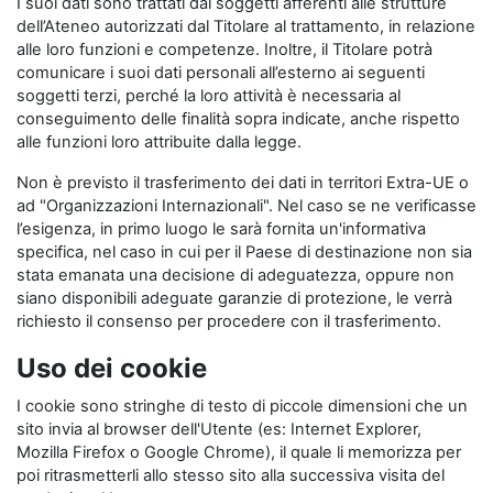
I suoi dati sono trattati dai soggetti afferenti alle strutture
dell’Ateneo autorizzati dal Titolare al trattamento, in relazione
alle loro funzioni e competenze. Inoltre, il Titolare potrà
comunicare i suoi dati personali all’esterno ai seguenti
soggetti terzi, perché la loro attività è necessaria al
conseguimento delle finalità sopra indicate, anche rispetto
alle funzioni loro attribuite dalla legge.
Non è previsto il trasferimento dei dati in territori Extra-UE o
ad "Organizzazioni Internazionali". Nel caso se ne verificasse
l’esigenza, in primo luogo le sarà fornita un'informativa
specifica, nel caso in cui per il Paese di destinazione non sia
stata emanata una decisione di adeguatezza, oppure non
siano disponibili adeguate garanzie di protezione, le verrà
richiesto il consenso per procedere con il trasferimento.
Uso dei cookie
I cookie sono stringhe di testo di piccole dimensioni che un
sito invia al browser dell'Utente (es: Internet Explorer,
Mozilla Firefox o Google Chrome), il quale li memorizza per
poi ritrasmetterli allo stesso sito alla successiva visita del