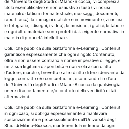
dell’Università degli Studi di Milano-Bicocca, ivi compresi a
titolo esemplificativo e non esaustivo i testi (ivi inclusi
materiali didattici in forma testuale, messaggi, documenti,
report, ecc.), le immagini statiche e in movimento (ivi inclusi
le fotografie, i disegni, i video), le musiche, i grafici, le tabelle
e ogni altro materiale sono protetti dalla vigente normativa in
materia di proprietà intellettuale.
Colui che pubblica sulle piattaforme e-Learning i Contenuti
garantisce espressamente che ogni singolo Contenuto,
oltre a non essere contrario a norme imperative di legge, è
nella sua legittima disponibilità e non viola alcun diritto
d'autore, marchio, brevetto o altro diritto di terzi derivante da
legge, contratto e/o consuetudine, esonerando fin d'ora
dell’Università degli Studi di Milano-Bicocca da qualsivoglia
onere di accertamento e/o controllo della veridicità di tali
affermazioni.
Colui che pubblica sulle piattaforme e-Learning i Contenuti
in ogni caso, si obbliga espressamente a manlevare
sostanzialmente e processualmente dell’Università degli
Studi di Milano-Bicocca, mantenendola indenne da ogni