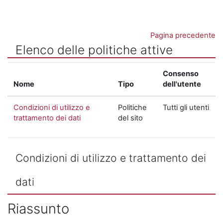
Vai al contenuto principale
Pagina precedente
Elenco delle politiche attive
Consenso
Nome
Tipo
dell'utente
Condizioni di utilizzo e
Politiche
Tutti gli utenti
trattamento dei dati
del sito
Condizioni di utilizzo e trattamento dei
dati
Riassunto