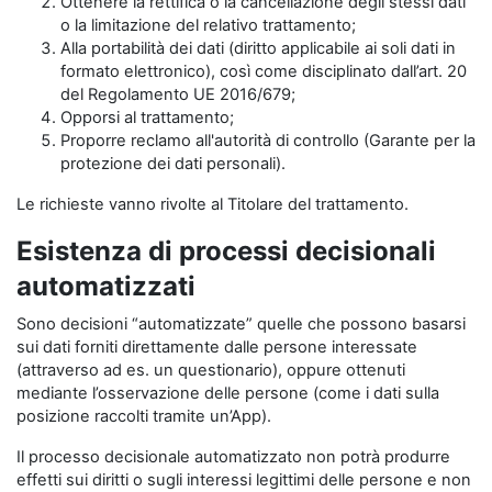
Ottenere la rettifica o la cancellazione degli stessi dati
o la limitazione del relativo trattamento;
Alla portabilità dei dati (diritto applicabile ai soli dati in
formato elettronico), così come disciplinato dall’art. 20
del Regolamento UE 2016/679;
Opporsi al trattamento;
Proporre reclamo all'autorità di controllo (Garante per la
protezione dei dati personali).
Le richieste vanno rivolte al Titolare del trattamento.
Esistenza di processi decisionali
automatizzati
Sono decisioni “automatizzate” quelle che possono basarsi
sui dati forniti direttamente dalle persone interessate
(attraverso ad es. un questionario), oppure ottenuti
mediante l’osservazione delle persone (come i dati sulla
posizione raccolti tramite un’App).
Il processo decisionale automatizzato non potrà produrre
effetti sui diritti o sugli interessi legittimi delle persone e non