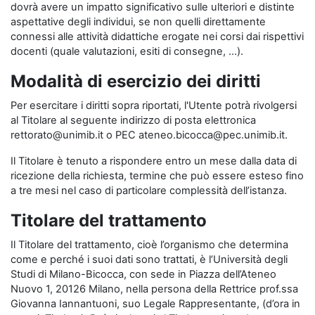
dovrà avere un impatto significativo sulle ulteriori e distinte
aspettative degli individui, se non quelli direttamente
connessi alle attività didattiche erogate nei corsi dai rispettivi
docenti (quale valutazioni, esiti di consegne, …).
Modalità di esercizio dei diritti
Per esercitare i diritti sopra riportati, l'Utente potrà rivolgersi
al Titolare al seguente indirizzo di posta elettronica
rettorato@unimib.it o PEC ateneo.bicocca@pec.unimib.it.
Il Titolare è tenuto a rispondere entro un mese dalla data di
ricezione della richiesta, termine che può essere esteso fino
a tre mesi nel caso di particolare complessità dell’istanza.
Titolare del trattamento
Il Titolare del trattamento, cioè l’organismo che determina
come e perché i suoi dati sono trattati, è l’Università degli
Studi di Milano-Bicocca, con sede in Piazza dell’Ateneo
Nuovo 1, 20126 Milano, nella persona della Rettrice prof.ssa
Giovanna Iannantuoni, suo Legale Rappresentante, (d’ora in