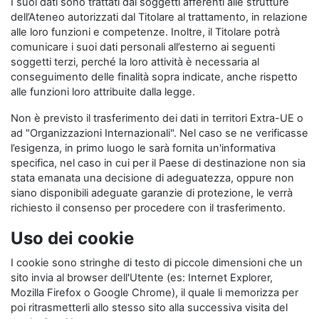
I suoi dati sono trattati dai soggetti afferenti alle strutture
dell’Ateneo autorizzati dal Titolare al trattamento, in relazione
alle loro funzioni e competenze. Inoltre, il Titolare potrà
comunicare i suoi dati personali all’esterno ai seguenti
soggetti terzi, perché la loro attività è necessaria al
conseguimento delle finalità sopra indicate, anche rispetto
alle funzioni loro attribuite dalla legge.
Non è previsto il trasferimento dei dati in territori Extra-UE o
ad "Organizzazioni Internazionali". Nel caso se ne verificasse
l’esigenza, in primo luogo le sarà fornita un'informativa
specifica, nel caso in cui per il Paese di destinazione non sia
stata emanata una decisione di adeguatezza, oppure non
siano disponibili adeguate garanzie di protezione, le verrà
richiesto il consenso per procedere con il trasferimento.
Uso dei cookie
I cookie sono stringhe di testo di piccole dimensioni che un
sito invia al browser dell'Utente (es: Internet Explorer,
Mozilla Firefox o Google Chrome), il quale li memorizza per
poi ritrasmetterli allo stesso sito alla successiva visita del