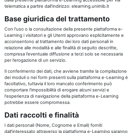
dalla presente piattaforma e-Learning accessibile per via
telematica a partire dall’indirizzo: elearning.unimib.it
Base giuridica del trattamento
Con l'uso o la consultazione della presente piattaforma e-
Learning i visitatori e gli Utenti approvano esplicitamente e
acconsentono al trattamento dei loro dati personali in
relazione alle modalità e alle finalità di seguito descritte,
compresa l’eventuale diffusione a terzi solo se necessaria
per l’erogazione di un servizio.
Il conferimento dei dati, che avviene tramite la compilazione
dei moduli o nei form presenti sulla piattaforma e-Learning è
facoltativo, tuttavia il loro mancato conferimento può
comportare l'impossibilità di erogare alcuni servizi e
l'esperienza di navigazione della piattaforma e-Learning
potrebbe essere compromessa.
Dati raccolti e finalità
I dati personali (Nome, Cognome e Email) forniti
dall’interessato attraverso la piattaforma e-Learning saranno