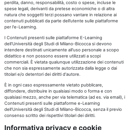
perdita, danno, responsabilità, costo o spese, incluse le
spese legali, derivanti da pretese economiche o di altra
natura che soggetti terzi possano vantare in relazione ai
contenuti pubblicati da parte dell’utente sulle piattaforme
per l'e-Learning.
I Contenuti presenti sulle piattaforme E-Learning
dell’Università degli Studi di Milano-Bicocca si devono
intendere destinati unicamente all'uso personale a scopo
didattico e non possono essere utilizzati a scopi
commerciali. È vietata qualunque utilizzazione dei contenuti
che non sia espressamente autorizzata dalla legge o dai
titolari e/o detentori dei diritti d'autore.
È in ogni caso espressamente vietato pubblicare,
diffondere, distribuire in qualsiasi modo o forma e con
qualsiasi mezzo, anche per via telematica (ad es. via email), i
Contenuti presenti sulle piattaforme e-Learning
dell’Università degli Studi di Milano-Bicocca, senza il previo
consenso scritto dei rispettivi titolari dei diritti.
Informativa privacy e cookie