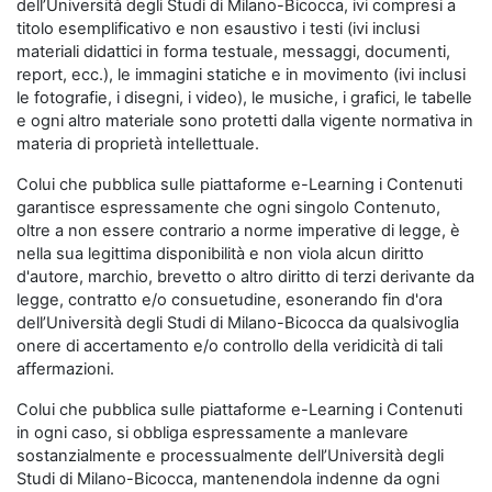
dell’Università degli Studi di Milano-Bicocca, ivi compresi a
titolo esemplificativo e non esaustivo i testi (ivi inclusi
materiali didattici in forma testuale, messaggi, documenti,
report, ecc.), le immagini statiche e in movimento (ivi inclusi
le fotografie, i disegni, i video), le musiche, i grafici, le tabelle
e ogni altro materiale sono protetti dalla vigente normativa in
materia di proprietà intellettuale.
Colui che pubblica sulle piattaforme e-Learning i Contenuti
garantisce espressamente che ogni singolo Contenuto,
oltre a non essere contrario a norme imperative di legge, è
nella sua legittima disponibilità e non viola alcun diritto
d'autore, marchio, brevetto o altro diritto di terzi derivante da
legge, contratto e/o consuetudine, esonerando fin d'ora
dell’Università degli Studi di Milano-Bicocca da qualsivoglia
onere di accertamento e/o controllo della veridicità di tali
affermazioni.
Colui che pubblica sulle piattaforme e-Learning i Contenuti
in ogni caso, si obbliga espressamente a manlevare
sostanzialmente e processualmente dell’Università degli
Studi di Milano-Bicocca, mantenendola indenne da ogni