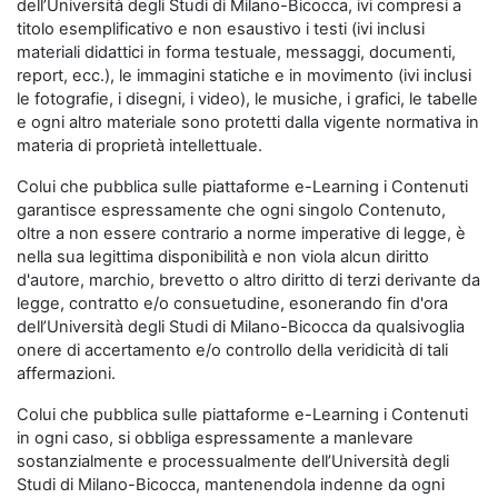
dell’Università degli Studi di Milano-Bicocca, ivi compresi a
titolo esemplificativo e non esaustivo i testi (ivi inclusi
materiali didattici in forma testuale, messaggi, documenti,
report, ecc.), le immagini statiche e in movimento (ivi inclusi
le fotografie, i disegni, i video), le musiche, i grafici, le tabelle
e ogni altro materiale sono protetti dalla vigente normativa in
materia di proprietà intellettuale.
Colui che pubblica sulle piattaforme e-Learning i Contenuti
garantisce espressamente che ogni singolo Contenuto,
oltre a non essere contrario a norme imperative di legge, è
nella sua legittima disponibilità e non viola alcun diritto
d'autore, marchio, brevetto o altro diritto di terzi derivante da
legge, contratto e/o consuetudine, esonerando fin d'ora
dell’Università degli Studi di Milano-Bicocca da qualsivoglia
onere di accertamento e/o controllo della veridicità di tali
affermazioni.
Colui che pubblica sulle piattaforme e-Learning i Contenuti
in ogni caso, si obbliga espressamente a manlevare
sostanzialmente e processualmente dell’Università degli
Studi di Milano-Bicocca, mantenendola indenne da ogni