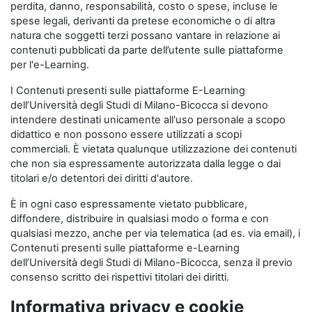
perdita, danno, responsabilità, costo o spese, incluse le
spese legali, derivanti da pretese economiche o di altra
natura che soggetti terzi possano vantare in relazione ai
contenuti pubblicati da parte dell’utente sulle piattaforme
per l'e-Learning.
I Contenuti presenti sulle piattaforme E-Learning
dell’Università degli Studi di Milano-Bicocca si devono
intendere destinati unicamente all'uso personale a scopo
didattico e non possono essere utilizzati a scopi
commerciali. È vietata qualunque utilizzazione dei contenuti
che non sia espressamente autorizzata dalla legge o dai
titolari e/o detentori dei diritti d'autore.
È in ogni caso espressamente vietato pubblicare,
diffondere, distribuire in qualsiasi modo o forma e con
qualsiasi mezzo, anche per via telematica (ad es. via email), i
Contenuti presenti sulle piattaforme e-Learning
dell’Università degli Studi di Milano-Bicocca, senza il previo
consenso scritto dei rispettivi titolari dei diritti.
Informativa privacy e cookie