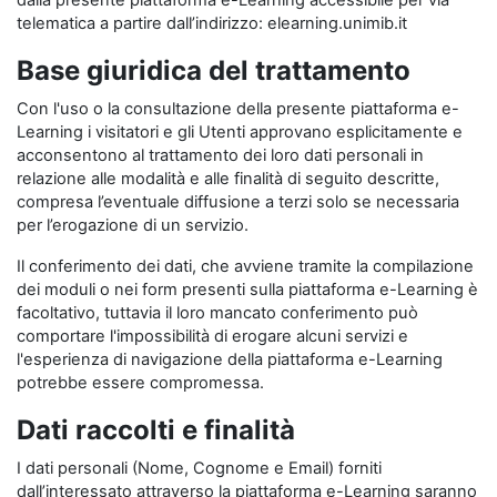
dalla presente piattaforma e-Learning accessibile per via
telematica a partire dall’indirizzo: elearning.unimib.it
Base giuridica del trattamento
Con l'uso o la consultazione della presente piattaforma e-
Learning i visitatori e gli Utenti approvano esplicitamente e
acconsentono al trattamento dei loro dati personali in
relazione alle modalità e alle finalità di seguito descritte,
compresa l’eventuale diffusione a terzi solo se necessaria
per l’erogazione di un servizio.
Il conferimento dei dati, che avviene tramite la compilazione
dei moduli o nei form presenti sulla piattaforma e-Learning è
facoltativo, tuttavia il loro mancato conferimento può
comportare l'impossibilità di erogare alcuni servizi e
l'esperienza di navigazione della piattaforma e-Learning
potrebbe essere compromessa.
Dati raccolti e finalità
I dati personali (Nome, Cognome e Email) forniti
dall’interessato attraverso la piattaforma e-Learning saranno