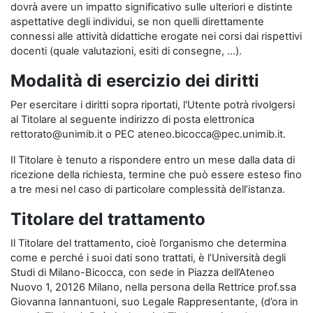
dovrà avere un impatto significativo sulle ulteriori e distinte
aspettative degli individui, se non quelli direttamente
connessi alle attività didattiche erogate nei corsi dai rispettivi
docenti (quale valutazioni, esiti di consegne, …).
Modalità di esercizio dei diritti
Per esercitare i diritti sopra riportati, l'Utente potrà rivolgersi
al Titolare al seguente indirizzo di posta elettronica
rettorato@unimib.it o PEC ateneo.bicocca@pec.unimib.it.
Il Titolare è tenuto a rispondere entro un mese dalla data di
ricezione della richiesta, termine che può essere esteso fino
a tre mesi nel caso di particolare complessità dell’istanza.
Titolare del trattamento
Il Titolare del trattamento, cioè l’organismo che determina
come e perché i suoi dati sono trattati, è l’Università degli
Studi di Milano-Bicocca, con sede in Piazza dell’Ateneo
Nuovo 1, 20126 Milano, nella persona della Rettrice prof.ssa
Giovanna Iannantuoni, suo Legale Rappresentante, (d’ora in