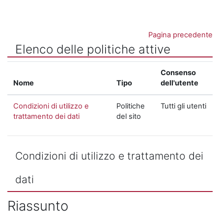
Vai al contenuto principale
Pagina precedente
Elenco delle politiche attive
Consenso
Nome
Tipo
dell'utente
Condizioni di utilizzo e
Politiche
Tutti gli utenti
trattamento dei dati
del sito
Condizioni di utilizzo e trattamento dei
dati
Riassunto