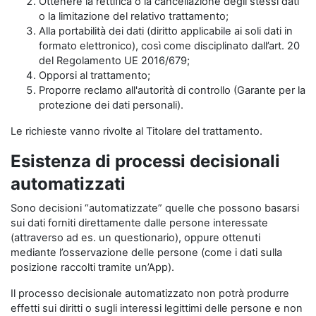
Ottenere la rettifica o la cancellazione degli stessi dati
o la limitazione del relativo trattamento;
Alla portabilità dei dati (diritto applicabile ai soli dati in
formato elettronico), così come disciplinato dall’art. 20
del Regolamento UE 2016/679;
Opporsi al trattamento;
Proporre reclamo all'autorità di controllo (Garante per la
protezione dei dati personali).
Le richieste vanno rivolte al Titolare del trattamento.
Esistenza di processi decisionali
automatizzati
Sono decisioni “automatizzate” quelle che possono basarsi
sui dati forniti direttamente dalle persone interessate
(attraverso ad es. un questionario), oppure ottenuti
mediante l’osservazione delle persone (come i dati sulla
posizione raccolti tramite un’App).
Il processo decisionale automatizzato non potrà produrre
effetti sui diritti o sugli interessi legittimi delle persone e non