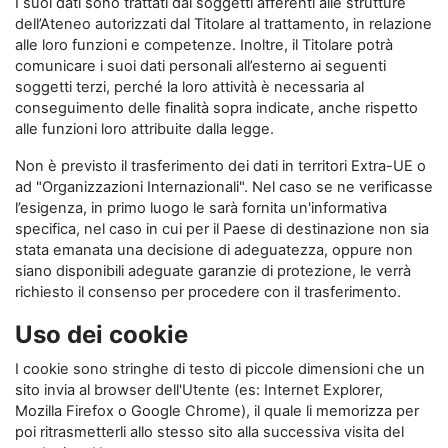
I suoi dati sono trattati dai soggetti afferenti alle strutture
dell’Ateneo autorizzati dal Titolare al trattamento, in relazione
alle loro funzioni e competenze. Inoltre, il Titolare potrà
comunicare i suoi dati personali all’esterno ai seguenti
soggetti terzi, perché la loro attività è necessaria al
conseguimento delle finalità sopra indicate, anche rispetto
alle funzioni loro attribuite dalla legge.
Non è previsto il trasferimento dei dati in territori Extra-UE o
ad "Organizzazioni Internazionali". Nel caso se ne verificasse
l’esigenza, in primo luogo le sarà fornita un'informativa
specifica, nel caso in cui per il Paese di destinazione non sia
stata emanata una decisione di adeguatezza, oppure non
siano disponibili adeguate garanzie di protezione, le verrà
richiesto il consenso per procedere con il trasferimento.
Uso dei cookie
I cookie sono stringhe di testo di piccole dimensioni che un
sito invia al browser dell'Utente (es: Internet Explorer,
Mozilla Firefox o Google Chrome), il quale li memorizza per
poi ritrasmetterli allo stesso sito alla successiva visita del