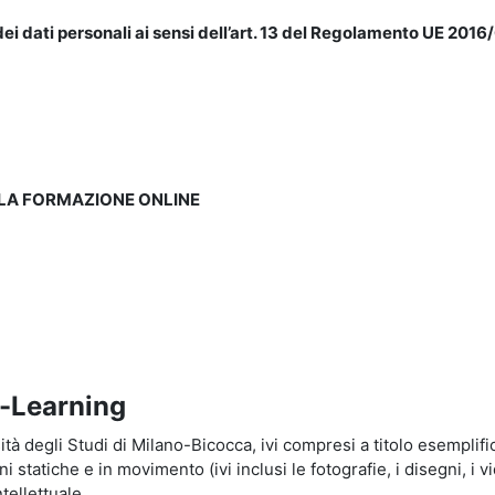
ei dati personali ai sensi dell’art. 13 del Regolamento UE 2016/
LLA FORMAZIONE ONLINE
e-Learning
à degli Studi di Milano-Bicocca, ivi compresi a titolo esemplificati
tatiche e in movimento (ivi inclusi le fotografie, i disegni, i vid
tellettuale.