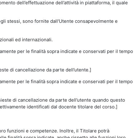
momento dell’effettuazione dell’attività in piattaforma, il quale
degli stessi, sono fornite dall'Utente consapevolmente e
zionali ed internazionali.
amente per le finalità sopra indicate e conservati per il tempo
este di cancellazione da parte dell’utente.]
vamente per le finalità sopra indicate e conservati per il tempo
chieste di cancellazione da parte dell’utente quando questo
ettivamente identificati dal docente titolare del corso.]
 loro funzioni e competenze. Inoltre, il Titolare potrà
le finalità sopra indicate, anche rispetto alle funzioni loro