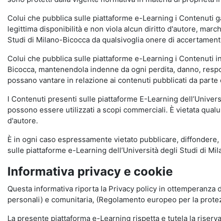
Colui che pubblica sulle piattaforme e-Learning i Contenuti 
legittima disponibilità e non viola alcun diritto d'autore, marc
Studi di Milano-Bicocca da qualsivoglia onere di accertamento e
Colui che pubblica sulle piattaforme e-Learning i Contenuti 
Bicocca, mantenendola indenne da ogni perdita, danno, respons
possano vantare in relazione ai contenuti pubblicati da parte d
I Contenuti presenti sulle piattaforme E-Learning dell’Univer
possono essere utilizzati a scopi commerciali. È vietata qualun
d'autore.
È in ogni caso espressamente vietato pubblicare, diffondere, d
sulle piattaforme e-Learning dell’Università degli Studi di Milan
Informativa privacy e cookie
Questa informativa riporta la Privacy policy in ottemperanza d
personali) e comunitaria, (Regolamento europeo per la prote
La presente piattaforma e-Learning rispetta e tutela la riserva