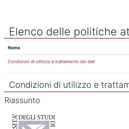
Vai al contenuto principale
Elenco delle politiche at
Nome
Condizioni di utilizzo e trattamento dei dati
Condizioni di utilizzo e tratta
Riassunto