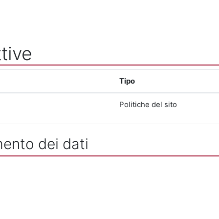
tive
Tipo
Politiche del sito
mento dei dati