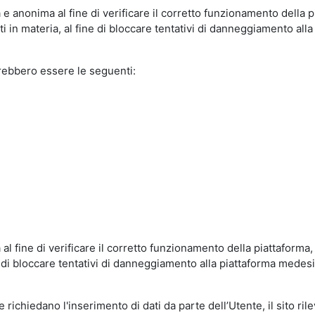
e anonima al fine di verificare il corretto funzionamento della p
 in materia, al fine di bloccare tentativi di danneggiamento alla
trebbero essere le seguenti:
al fine di verificare il corretto funzionamento della piattaform
ne di bloccare tentativi di danneggiamento alla piattaforma mede
 richiedano l'inserimento di dati da parte dell’Utente, il sito ril