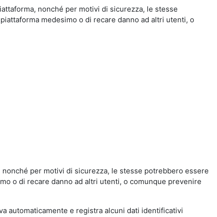
iattaforma, nonché per motivi di sicurezza, le stesse
 piattaforma medesimo o di recare danno ad altri utenti, o
a, nonché per motivi di sicurezza, le stesse potrebbero essere
simo o di recare danno ad altri utenti, o comunque prevenire
eva automaticamente e registra alcuni dati identificativi