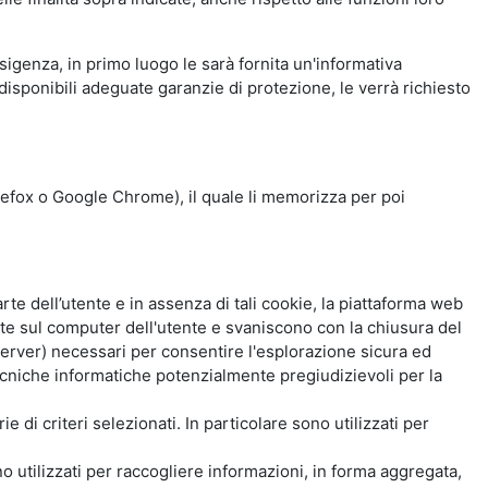
esigenza, in primo luogo le sarà fornita un'informativa
isponibili adeguate garanzie di protezione, le verrà richiesto
Firefox o Google Chrome), il quale li memorizza per poi
e dell’utente e in assenza di tali cookie, la piattaforma web
e sul computer dell'utente e svaniscono con la chiusura del
 server) necessari per consentire l'esplorazione sicura ed
 tecniche informatiche potenzialmente pregiudizievoli per la
e di criteri selezionati. In particolare sono utilizzati per
no utilizzati per raccogliere informazioni, in forma aggregata,