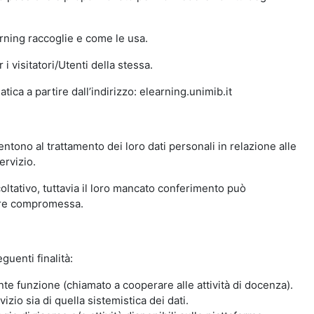
arning raccoglie e come le usa.
i visitatori/Utenti della stessa.
ica a partire dall’indirizzo: elearning.unimib.it
ntono al trattamento dei loro dati personali in relazione alle
ervizio.
oltativo, tuttavia il loro mancato conferimento può
sere compromessa.
guenti finalità:
nte funzione (chiamato a cooperare alle attività di docenza).
zio sia di quella sistemistica dei dati.