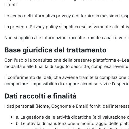
Utenti.
Lo scopo dell'informativa privacy è di fornire la massima tra
La presente Privacy policy si applica esclusivamente alle attiv
Non si applica alle informazioni raccolte tramite canali divers
Base giuridica del trattamento
Con l'uso o la consultazione della presente piattaforma e-Lear
modalità e alle finalità di seguito descritte, compresa l’eventu
Il conferimento dei dati, che avviene tramite la compilazione 
comportare l'impossibilità di erogare alcuni servizi e l'esp
Dati raccolti e finalità
I dati personali (Nome, Cognome e Email) forniti dall’interessa
a. La gestione delle attività didattiche (e di valutazio
b. Le attività di manutenzione e monitoraggio delle piatta