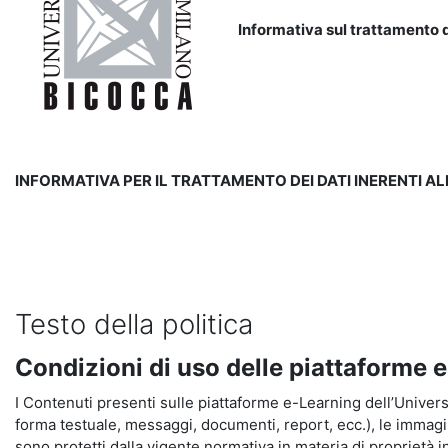
Informativa sul trattamento d
INFORMATIVA PER IL TRATTAMENTO DEI DATI INERENTI A
Testo della politica
Condizioni di uso delle piattaforme 
I Contenuti presenti sulle piattaforme e-Learning dell’Universit
forma testuale, messaggi, documenti, report, ecc.), le immagini s
sono protetti dalla vigente normativa in materia di proprietà in