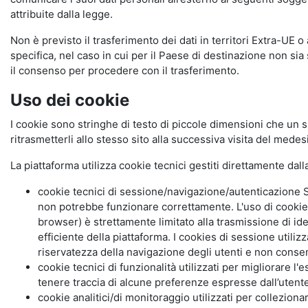
attribuite dalla legge.
Non è previsto il trasferimento dei dati in territori Extra-UE o
specifica, nel caso in cui per il Paese di destinazione non s
il consenso per procedere con il trasferimento.
Uso dei cookie
I cookie sono stringhe di testo di piccole dimensioni che un s
ritrasmetterli allo stesso sito alla successiva visita del mede
La piattaforma utilizza cookie tecnici gestiti direttamente dal
cookie tecnici di sessione/navigazione/autenticazione S
non potrebbe funzionare correttamente. L'uso di cookie
browser) è strettamente limitato alla trasmissione di ide
efficiente della piattaforma. I cookies di sessione utili
riservatezza della navigazione degli utenti e non consent
cookie tecnici di funzionalità utilizzati per migliorare l
tenere traccia di alcune preferenze espresse dall’utente 
cookie analitici/di monitoraggio utilizzati per collezion