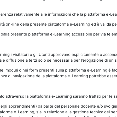
sparenza relativamente alle informazioni che la piattaforma e-Le
ità on-line della presente piattaforma e-Learning ed è valida per 
i dalla presente piattaforma e-Learning accessibile per via telemat
ning i visitatori e gli Utenti approvano esplicitamente e acconse
ale diffusione a terzi solo se necessaria per l’erogazione di un s
dei moduli o nei form presenti sulla piattaforma e-Learning è fac
erienza di navigazione della piattaforma e-Learning potrebbe es
to attraverso la piattaforma e-Learning saranno trattati per le se
ne degli apprendimenti) da parte del personale docente e/o svolge
forme e-Learning, sia in relazione alla gestione tecnica del servi