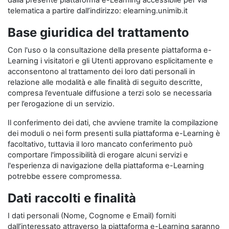
dalla presente piattaforma e-Learning accessibile per via
telematica a partire dall’indirizzo: elearning.unimib.it
Base giuridica del trattamento
Con l'uso o la consultazione della presente piattaforma e-
Learning i visitatori e gli Utenti approvano esplicitamente e
acconsentono al trattamento dei loro dati personali in
relazione alle modalità e alle finalità di seguito descritte,
compresa l’eventuale diffusione a terzi solo se necessaria
per l’erogazione di un servizio.
Il conferimento dei dati, che avviene tramite la compilazione
dei moduli o nei form presenti sulla piattaforma e-Learning è
facoltativo, tuttavia il loro mancato conferimento può
comportare l'impossibilità di erogare alcuni servizi e
l'esperienza di navigazione della piattaforma e-Learning
potrebbe essere compromessa.
Dati raccolti e finalità
I dati personali (Nome, Cognome e Email) forniti
dall’interessato attraverso la piattaforma e-Learning saranno