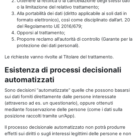
Ottenere la rettifica o la cancellazione degli stessi dati
o la limitazione del relativo trattamento;
Alla portabilità dei dati (diritto applicabile ai soli dati in
formato elettronico), così come disciplinato dall’art. 20
del Regolamento UE 2016/679;
Opporsi al trattamento;
Proporre reclamo all'autorità di controllo (Garante per la
protezione dei dati personali).
Le richieste vanno rivolte al Titolare del trattamento.
Esistenza di processi decisionali
automatizzati
Sono decisioni “automatizzate” quelle che possono basarsi
sui dati forniti direttamente dalle persone interessate
(attraverso ad es. un questionario), oppure ottenuti
mediante l’osservazione delle persone (come i dati sulla
posizione raccolti tramite un’App).
Il processo decisionale automatizzato non potrà produrre
effetti sui diritti o sugli interessi legittimi delle persone e non