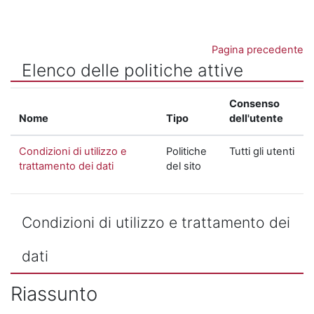
Vai al contenuto principale
Pagina precedente
Elenco delle politiche attive
Consenso
Nome
Tipo
dell'utente
Condizioni di utilizzo e
Politiche
Tutti gli utenti
trattamento dei dati
del sito
Condizioni di utilizzo e trattamento dei
dati
Riassunto