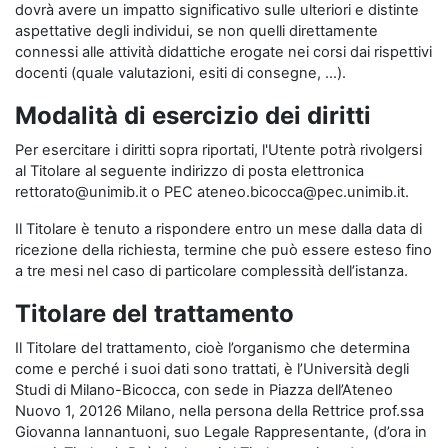
dovrà avere un impatto significativo sulle ulteriori e distinte
aspettative degli individui, se non quelli direttamente
connessi alle attività didattiche erogate nei corsi dai rispettivi
docenti (quale valutazioni, esiti di consegne, …).
Modalità di esercizio dei diritti
Per esercitare i diritti sopra riportati, l'Utente potrà rivolgersi
al Titolare al seguente indirizzo di posta elettronica
rettorato@unimib.it o PEC ateneo.bicocca@pec.unimib.it.
Il Titolare è tenuto a rispondere entro un mese dalla data di
ricezione della richiesta, termine che può essere esteso fino
a tre mesi nel caso di particolare complessità dell’istanza.
Titolare del trattamento
Il Titolare del trattamento, cioè l’organismo che determina
come e perché i suoi dati sono trattati, è l’Università degli
Studi di Milano-Bicocca, con sede in Piazza dell’Ateneo
Nuovo 1, 20126 Milano, nella persona della Rettrice prof.ssa
Giovanna Iannantuoni, suo Legale Rappresentante, (d’ora in