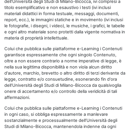
dell’Università degli Studi di Milano-Bicocca, ivi compresi a
titolo esemplificativo e non esaustivo i testi (ivi inclusi
materiali didattici in forma testuale, messaggi, documenti,
report, ecc.), le immagini statiche e in movimento (ivi inclusi
le fotografie, i disegni, i video), le musiche, i grafici, le tabelle
e ogni altro materiale sono protetti dalla vigente normativa in
materia di proprietà intellettuale.
Colui che pubblica sulle piattaforme e-Learning i Contenuti
garantisce espressamente che ogni singolo Contenuto,
oltre a non essere contrario a norme imperative di legge, è
nella sua legittima disponibilità e non viola alcun diritto
d'autore, marchio, brevetto o altro diritto di terzi derivante da
legge, contratto e/o consuetudine, esonerando fin d'ora
dell’Università degli Studi di Milano-Bicocca da qualsivoglia
onere di accertamento e/o controllo della veridicità di tali
affermazioni.
Colui che pubblica sulle piattaforme e-Learning i Contenuti
in ogni caso, si obbliga espressamente a manlevare
sostanzialmente e processualmente dell’Università degli
Studi di Milano-Bicocca, mantenendola indenne da ogni