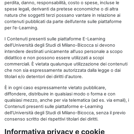
perdita, danno, responsabilità, costo o spese, incluse le
spese legali, derivanti da pretese economiche o di altra
natura che soggetti terzi possano vantare in relazione ai
contenuti pubblicati da parte dell’utente sulle piattaforme
per l'e-Learning.
I Contenuti presenti sulle piattaforme E-Learning
dell’Università degli Studi di Milano-Bicocca si devono
intendere destinati unicamente all'uso personale a scopo
didattico e non possono essere utilizzati a scopi
commerciali. È vietata qualunque utilizzazione dei contenuti
che non sia espressamente autorizzata dalla legge o dai
titolari e/o detentori dei diritti d'autore.
È in ogni caso espressamente vietato pubblicare,
diffondere, distribuire in qualsiasi modo o forma e con
qualsiasi mezzo, anche per via telematica (ad es. via email), i
Contenuti presenti sulle piattaforme e-Learning
dell’Università degli Studi di Milano-Bicocca, senza il previo
consenso scritto dei rispettivi titolari dei diritti.
Informativa privacy e cookie