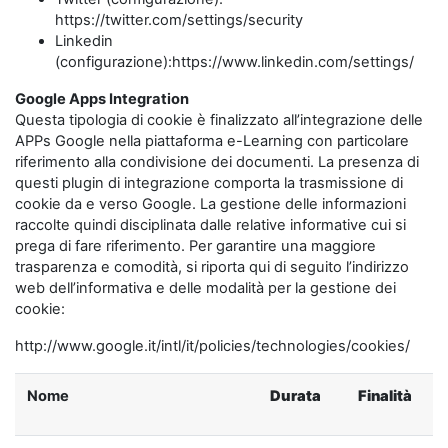
https://twitter.com/settings/security
Linkedin
(configurazione):https://www.linkedin.com/settings/
Google Apps Integration
Questa tipologia di cookie è finalizzato all’integrazione delle
APPs Google nella piattaforma e-Learning con particolare
riferimento alla condivisione dei documenti. La presenza di
questi plugin di integrazione comporta la trasmissione di
cookie da e verso Google. La gestione delle informazioni
raccolte quindi disciplinata dalle relative informative cui si
prega di fare riferimento. Per garantire una maggiore
trasparenza e comodità, si riporta qui di seguito l’indirizzo
web dell’informativa e delle modalità per la gestione dei
cookie:
http://www.google.it/intl/it/policies/technologies/cookies/
Nome
Durata
Finalità