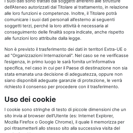
I suoi dati sono trattati dai soggetti afferenti alle strutture
dell’Ateneo autorizzati dal Titolare al trattamento, in relazione
alle loro funzioni e competenze. Inoltre, il Titolare potrà
comunicare i suoi dati personali all’esterno ai seguenti
soggetti terzi, perché la loro attività è necessaria al
conseguimento delle finalità sopra indicate, anche rispetto
alle funzioni loro attribuite dalla legge.
Non è previsto il trasferimento dei dati in territori Extra-UE o
ad "Organizzazioni Internazionali". Nel caso se ne verificasse
l’esigenza, in primo luogo le sarà fornita un'informativa
specifica, nel caso in cui per il Paese di destinazione non sia
stata emanata una decisione di adeguatezza, oppure non
siano disponibili adeguate garanzie di protezione, le verrà
richiesto il consenso per procedere con il trasferimento.
Uso dei cookie
I cookie sono stringhe di testo di piccole dimensioni che un
sito invia al browser dell'Utente (es: Internet Explorer,
Mozilla Firefox o Google Chrome), il quale li memorizza per
poi ritrasmetterli allo stesso sito alla successiva visita del