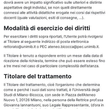
dovrà avere un impatto significativo sulle ulteriori e distinte
aspettative degli individui, se non quelli direttamente
connessi alle attività didattiche erogate nei corsi dai rispettivi
docenti (quale valutazioni, esiti di consegne, …).
Modalità di esercizio dei diritti
Per esercitare i diritti sopra riportati, l'Utente potrà rivolgersi
al Titolare al seguente indirizzo di posta elettronica
rettorato@unimib.it o PEC ateneo.bicocca@pec.unimib.it.
Il Titolare è tenuto a rispondere entro un mese dalla data di
ricezione della richiesta, termine che può essere esteso fino
a tre mesi nel caso di particolare complessità dell’istanza.
Titolare del trattamento
Il Titolare del trattamento, cioè l’organismo che determina
come e perché i suoi dati sono trattati, è l’Università degli
Studi di Milano-Bicocca, con sede in Piazza dell’Ateneo
Nuovo 1, 20126 Milano, nella persona della Rettrice prof.ssa
Giovanna Iannantuoni, suo Legale Rappresentante, (d’ora in