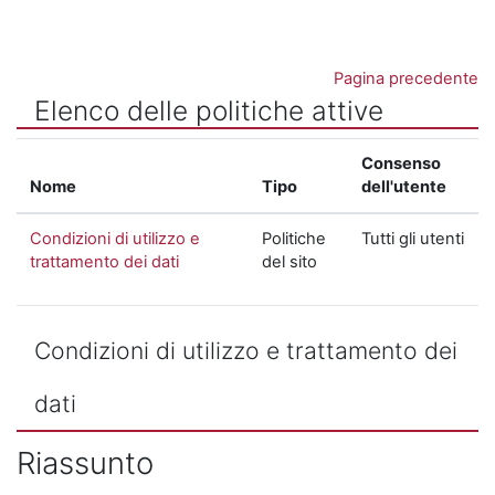
Vai al contenuto principale
Pagina precedente
Elenco delle politiche attive
Consenso
Nome
Tipo
dell'utente
Condizioni di utilizzo e
Politiche
Tutti gli utenti
trattamento dei dati
del sito
Condizioni di utilizzo e trattamento dei
dati
Riassunto