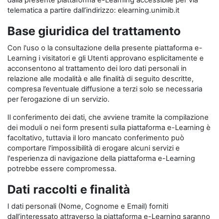
dalla presente piattaforma e-Learning accessibile per via
telematica a partire dall’indirizzo: elearning.unimib.it
Base giuridica del trattamento
Con l'uso o la consultazione della presente piattaforma e-
Learning i visitatori e gli Utenti approvano esplicitamente e
acconsentono al trattamento dei loro dati personali in
relazione alle modalità e alle finalità di seguito descritte,
compresa l’eventuale diffusione a terzi solo se necessaria
per l’erogazione di un servizio.
Il conferimento dei dati, che avviene tramite la compilazione
dei moduli o nei form presenti sulla piattaforma e-Learning è
facoltativo, tuttavia il loro mancato conferimento può
comportare l'impossibilità di erogare alcuni servizi e
l'esperienza di navigazione della piattaforma e-Learning
potrebbe essere compromessa.
Dati raccolti e finalità
I dati personali (Nome, Cognome e Email) forniti
dall’interessato attraverso la piattaforma e-Learning saranno