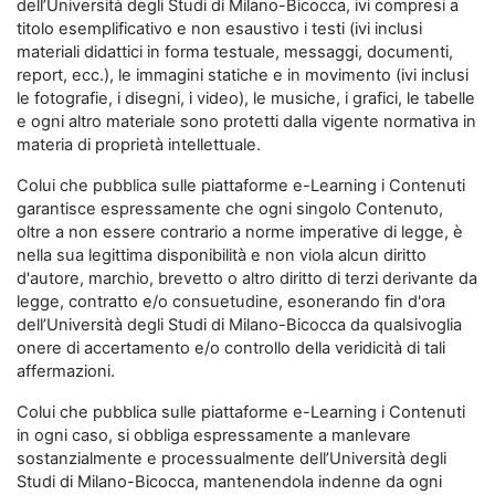
dell’Università degli Studi di Milano-Bicocca, ivi compresi a
titolo esemplificativo e non esaustivo i testi (ivi inclusi
materiali didattici in forma testuale, messaggi, documenti,
report, ecc.), le immagini statiche e in movimento (ivi inclusi
le fotografie, i disegni, i video), le musiche, i grafici, le tabelle
e ogni altro materiale sono protetti dalla vigente normativa in
materia di proprietà intellettuale.
Colui che pubblica sulle piattaforme e-Learning i Contenuti
garantisce espressamente che ogni singolo Contenuto,
oltre a non essere contrario a norme imperative di legge, è
nella sua legittima disponibilità e non viola alcun diritto
d'autore, marchio, brevetto o altro diritto di terzi derivante da
legge, contratto e/o consuetudine, esonerando fin d'ora
dell’Università degli Studi di Milano-Bicocca da qualsivoglia
onere di accertamento e/o controllo della veridicità di tali
affermazioni.
Colui che pubblica sulle piattaforme e-Learning i Contenuti
in ogni caso, si obbliga espressamente a manlevare
sostanzialmente e processualmente dell’Università degli
Studi di Milano-Bicocca, mantenendola indenne da ogni