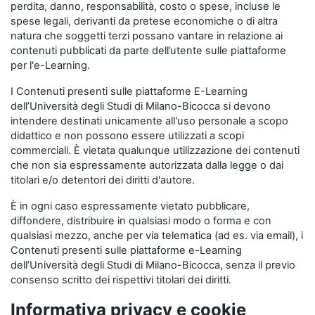
perdita, danno, responsabilità, costo o spese, incluse le
spese legali, derivanti da pretese economiche o di altra
natura che soggetti terzi possano vantare in relazione ai
contenuti pubblicati da parte dell’utente sulle piattaforme
per l'e-Learning.
I Contenuti presenti sulle piattaforme E-Learning
dell’Università degli Studi di Milano-Bicocca si devono
intendere destinati unicamente all'uso personale a scopo
didattico e non possono essere utilizzati a scopi
commerciali. È vietata qualunque utilizzazione dei contenuti
che non sia espressamente autorizzata dalla legge o dai
titolari e/o detentori dei diritti d'autore.
È in ogni caso espressamente vietato pubblicare,
diffondere, distribuire in qualsiasi modo o forma e con
qualsiasi mezzo, anche per via telematica (ad es. via email), i
Contenuti presenti sulle piattaforme e-Learning
dell’Università degli Studi di Milano-Bicocca, senza il previo
consenso scritto dei rispettivi titolari dei diritti.
Informativa privacy e cookie