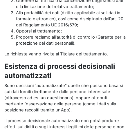
Ottenere la rettifica o la cancellazione degli stessi dati
o la limitazione del relativo trattamento;
Alla portabilità dei dati (diritto applicabile ai soli dati in
formato elettronico), così come disciplinato dall’art. 20
del Regolamento UE 2016/679;
Opporsi al trattamento;
Proporre reclamo all'autorità di controllo (Garante per la
protezione dei dati personali).
Le richieste vanno rivolte al Titolare del trattamento.
Esistenza di processi decisionali
automatizzati
Sono decisioni “automatizzate” quelle che possono basarsi
sui dati forniti direttamente dalle persone interessate
(attraverso ad es. un questionario), oppure ottenuti
mediante l’osservazione delle persone (come i dati sulla
posizione raccolti tramite un’App).
Il processo decisionale automatizzato non potrà produrre
effetti sui diritti o sugli interessi legittimi delle persone e non