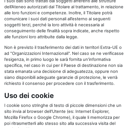
I suoi dati sono trattati dai soggetti afferenti alle strutture
dell’Ateneo autorizzati dal Titolare al trattamento, in relazione
alle loro funzioni e competenze. Inoltre, il Titolare potrà
comunicare i suoi dati personali all’esterno ai seguenti
soggetti terzi, perché la loro attività è necessaria al
conseguimento delle finalità sopra indicate, anche rispetto
alle funzioni loro attribuite dalla legge.
Non è previsto il trasferimento dei dati in territori Extra-UE o
ad "Organizzazioni Internazionali". Nel caso se ne verificasse
l’esigenza, in primo luogo le sarà fornita un'informativa
specifica, nel caso in cui per il Paese di destinazione non sia
stata emanata una decisione di adeguatezza, oppure non
siano disponibili adeguate garanzie di protezione, le verrà
richiesto il consenso per procedere con il trasferimento.
Uso dei cookie
I cookie sono stringhe di testo di piccole dimensioni che un
sito invia al browser dell'Utente (es: Internet Explorer,
Mozilla Firefox o Google Chrome), il quale li memorizza per
poi ritrasmetterli allo stesso sito alla successiva visita del