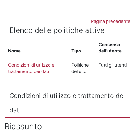
Vai al contenuto principale
Pagina precedente
Elenco delle politiche attive
Consenso
Nome
Tipo
dell'utente
Condizioni di utilizzo e
Politiche
Tutti gli utenti
trattamento dei dati
del sito
Condizioni di utilizzo e trattamento dei
dati
Riassunto