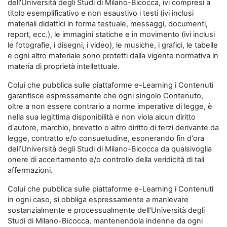
dell’Università degli Studi di Milano-Bicocca, ivi compresi a
titolo esemplificativo e non esaustivo i testi (ivi inclusi
materiali didattici in forma testuale, messaggi, documenti,
report, ecc.), le immagini statiche e in movimento (ivi inclusi
le fotografie, i disegni, i video), le musiche, i grafici, le tabelle
e ogni altro materiale sono protetti dalla vigente normativa in
materia di proprietà intellettuale.
Colui che pubblica sulle piattaforme e-Learning i Contenuti
garantisce espressamente che ogni singolo Contenuto,
oltre a non essere contrario a norme imperative di legge, è
nella sua legittima disponibilità e non viola alcun diritto
d'autore, marchio, brevetto o altro diritto di terzi derivante da
legge, contratto e/o consuetudine, esonerando fin d'ora
dell’Università degli Studi di Milano-Bicocca da qualsivoglia
onere di accertamento e/o controllo della veridicità di tali
affermazioni.
Colui che pubblica sulle piattaforme e-Learning i Contenuti
in ogni caso, si obbliga espressamente a manlevare
sostanzialmente e processualmente dell’Università degli
Studi di Milano-Bicocca, mantenendola indenne da ogni