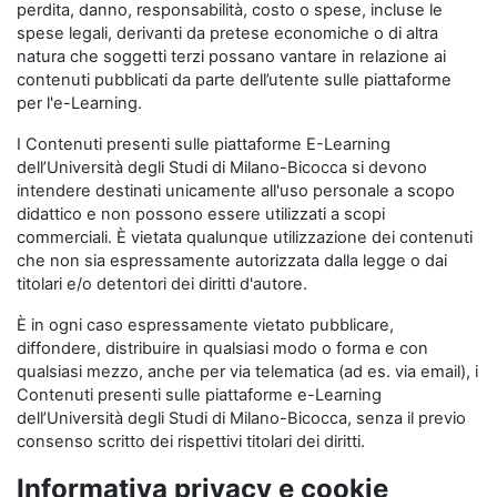
perdita, danno, responsabilità, costo o spese, incluse le
spese legali, derivanti da pretese economiche o di altra
natura che soggetti terzi possano vantare in relazione ai
contenuti pubblicati da parte dell’utente sulle piattaforme
per l'e-Learning.
I Contenuti presenti sulle piattaforme E-Learning
dell’Università degli Studi di Milano-Bicocca si devono
intendere destinati unicamente all'uso personale a scopo
didattico e non possono essere utilizzati a scopi
commerciali. È vietata qualunque utilizzazione dei contenuti
che non sia espressamente autorizzata dalla legge o dai
titolari e/o detentori dei diritti d'autore.
È in ogni caso espressamente vietato pubblicare,
diffondere, distribuire in qualsiasi modo o forma e con
qualsiasi mezzo, anche per via telematica (ad es. via email), i
Contenuti presenti sulle piattaforme e-Learning
dell’Università degli Studi di Milano-Bicocca, senza il previo
consenso scritto dei rispettivi titolari dei diritti.
Informativa privacy e cookie