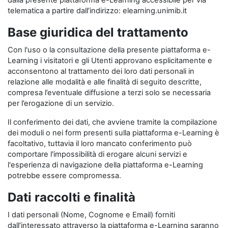
dalla presente piattaforma e-Learning accessibile per via
telematica a partire dall’indirizzo: elearning.unimib.it
Base giuridica del trattamento
Con l'uso o la consultazione della presente piattaforma e-
Learning i visitatori e gli Utenti approvano esplicitamente e
acconsentono al trattamento dei loro dati personali in
relazione alle modalità e alle finalità di seguito descritte,
compresa l’eventuale diffusione a terzi solo se necessaria
per l’erogazione di un servizio.
Il conferimento dei dati, che avviene tramite la compilazione
dei moduli o nei form presenti sulla piattaforma e-Learning è
facoltativo, tuttavia il loro mancato conferimento può
comportare l'impossibilità di erogare alcuni servizi e
l'esperienza di navigazione della piattaforma e-Learning
potrebbe essere compromessa.
Dati raccolti e finalità
I dati personali (Nome, Cognome e Email) forniti
dall’interessato attraverso la piattaforma e-Learning saranno