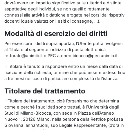
dovrà avere un impatto significativo sulle ulteriori e distinte
aspettative degli individui, se non quelli direttamente
connessi alle attività didattiche erogate nei corsi dai rispettivi
docenti (quale valutazioni, esiti di consegne, …).
Modalità di esercizio dei diritti
Per esercitare i diritti sopra riportati, l'Utente potrà rivolgersi
al Titolare al seguente indirizzo di posta elettronica
rettorato@unimib.it o PEC ateneo.bicocca@pec.unimib.it.
Il Titolare è tenuto a rispondere entro un mese dalla data di
ricezione della richiesta, termine che può essere esteso fino
a tre mesi nel caso di particolare complessità dell’istanza.
Titolare del trattamento
Il Titolare del trattamento, cioè l’organismo che determina
come e perché i suoi dati sono trattati, è l’Università degli
Studi di Milano-Bicocca, con sede in Piazza dell’Ateneo
Nuovo 1, 20126 Milano, nella persona della Rettrice prof.ssa
Giovanna Iannantuoni, suo Legale Rappresentante, (d’ora in