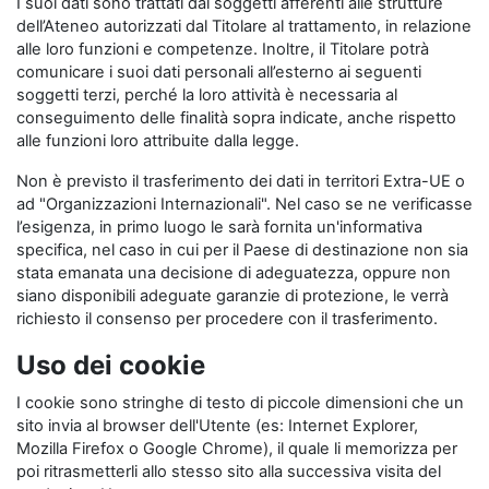
I suoi dati sono trattati dai soggetti afferenti alle strutture
dell’Ateneo autorizzati dal Titolare al trattamento, in relazione
alle loro funzioni e competenze. Inoltre, il Titolare potrà
comunicare i suoi dati personali all’esterno ai seguenti
soggetti terzi, perché la loro attività è necessaria al
conseguimento delle finalità sopra indicate, anche rispetto
alle funzioni loro attribuite dalla legge.
Non è previsto il trasferimento dei dati in territori Extra-UE o
ad "Organizzazioni Internazionali". Nel caso se ne verificasse
l’esigenza, in primo luogo le sarà fornita un'informativa
specifica, nel caso in cui per il Paese di destinazione non sia
stata emanata una decisione di adeguatezza, oppure non
siano disponibili adeguate garanzie di protezione, le verrà
richiesto il consenso per procedere con il trasferimento.
Uso dei cookie
I cookie sono stringhe di testo di piccole dimensioni che un
sito invia al browser dell'Utente (es: Internet Explorer,
Mozilla Firefox o Google Chrome), il quale li memorizza per
poi ritrasmetterli allo stesso sito alla successiva visita del