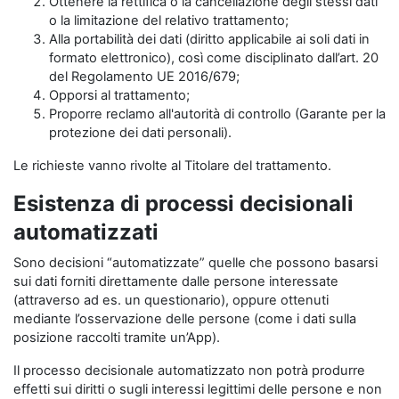
Ottenere la rettifica o la cancellazione degli stessi dati
o la limitazione del relativo trattamento;
Alla portabilità dei dati (diritto applicabile ai soli dati in
formato elettronico), così come disciplinato dall’art. 20
del Regolamento UE 2016/679;
Opporsi al trattamento;
Proporre reclamo all'autorità di controllo (Garante per la
protezione dei dati personali).
Le richieste vanno rivolte al Titolare del trattamento.
Esistenza di processi decisionali
automatizzati
Sono decisioni “automatizzate” quelle che possono basarsi
sui dati forniti direttamente dalle persone interessate
(attraverso ad es. un questionario), oppure ottenuti
mediante l’osservazione delle persone (come i dati sulla
posizione raccolti tramite un’App).
Il processo decisionale automatizzato non potrà produrre
effetti sui diritti o sugli interessi legittimi delle persone e non