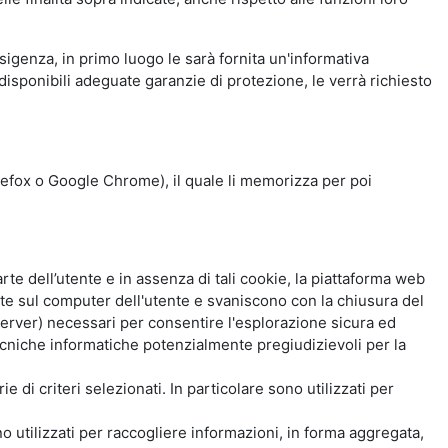
esigenza, in primo luogo le sarà fornita un'informativa
isponibili adeguate garanzie di protezione, le verrà richiesto
Firefox o Google Chrome), il quale li memorizza per poi
e dell’utente e in assenza di tali cookie, la piattaforma web
e sul computer dell'utente e svaniscono con la chiusura del
 server) necessari per consentire l'esplorazione sicura ed
 tecniche informatiche potenzialmente pregiudizievoli per la
e di criteri selezionati. In particolare sono utilizzati per
no utilizzati per raccogliere informazioni, in forma aggregata,