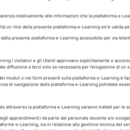
sparenza relativamente alle informazioni che la piattaforma e-Le
ità on-line della presente piattaforma e-Learning ed è valida per 
i dalla presente piattaforma e-Learning accessibile per via telemat
ning i visitatori e gli Utenti approvano esplicitamente e acconse
ale diffusione a terzi solo se necessaria per l’erogazione di un s
dei moduli o nei form presenti sulla piattaforma e-Learning è fac
erienza di navigazione della piattaforma e-Learning potrebbe es
to attraverso la piattaforma e-Learning saranno trattati per le se
ne degli apprendimenti) da parte del personale docente e/o svolge
forme e-Learning, sia in relazione alla gestione tecnica del servi