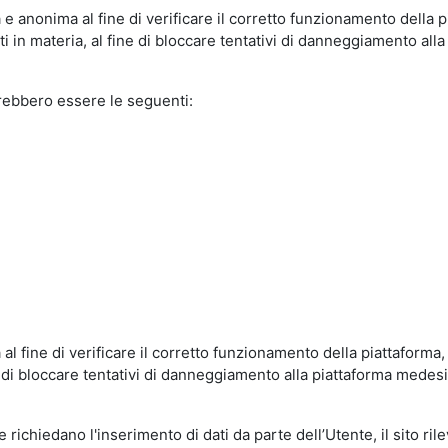
e anonima al fine di verificare il corretto funzionamento della p
 in materia, al fine di bloccare tentativi di danneggiamento alla
trebbero essere le seguenti:
al fine di verificare il corretto funzionamento della piattaform
ne di bloccare tentativi di danneggiamento alla piattaforma mede
 richiedano l'inserimento di dati da parte dell’Utente, il sito ril