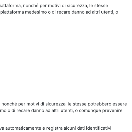
iattaforma, nonché per motivi di sicurezza, le stesse
 piattaforma medesimo o di recare danno ad altri utenti, o
a, nonché per motivi di sicurezza, le stesse potrebbero essere
simo o di recare danno ad altri utenti, o comunque prevenire
eva automaticamente e registra alcuni dati identificativi