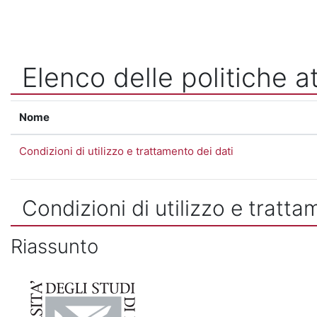
Vai al contenuto principale
Elenco delle politiche at
Nome
Condizioni di utilizzo e trattamento dei dati
Condizioni di utilizzo e tratta
Riassunto