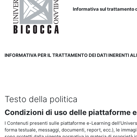
Informativa sul trattamento d
INFORMATIVA PER IL TRATTAMENTO DEI DATI INERENTI A
Testo della politica
Condizioni di uso delle piattaforme 
I Contenuti presenti sulle piattaforme e-Learning dell’Universit
forma testuale, messaggi, documenti, report, ecc.), le immagini s
sono protetti dalla vigente normativa in materia di proprietà in