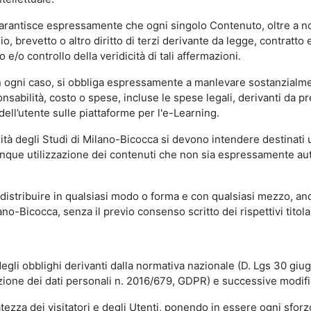
garantisce espressamente che ogni singolo Contenuto, oltre a no
hio, brevetto o altro diritto di terzi derivante da legge, contratt
/o controllo della veridicità di tali affermazioni.
in ogni caso, si obbliga espressamente a manlevare sostanzialme
abilità, costo o spese, incluse le spese legali, derivanti da pr
ell’utente sulle piattaforme per l'e-Learning.
sità degli Studi di Milano-Bicocca si devono intendere destinati
que utilizzazione dei contenuti che non sia espressamente autoriz
istribuire in qualsiasi modo o forma e con qualsiasi mezzo, anch
o-Bicocca, senza il previo consenso scritto dei rispettivi titolari
egli obblighi derivanti dalla normativa nazionale (D. Lgs 30 giu
zione dei dati personali n. 2016/679, GDPR) e successive modif
tezza dei visitatori e degli Utenti, ponendo in essere ogni sforzo