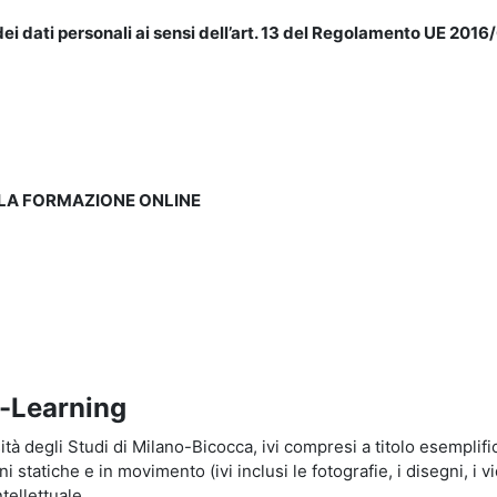
ei dati personali ai sensi dell’art. 13 del Regolamento UE 2016/
LLA FORMAZIONE ONLINE
e-Learning
à degli Studi di Milano-Bicocca, ivi compresi a titolo esemplificati
tatiche e in movimento (ivi inclusi le fotografie, i disegni, i vid
tellettuale.