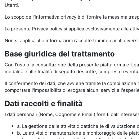
Utenti.
Lo scopo dell'informativa privacy è di fornire la massima tra
La presente Privacy policy si applica esclusivamente alle attiv
Non si applica alle informazioni raccolte tramite canali divers
Base giuridica del trattamento
Con l'uso o la consultazione della presente piattaforma e-Lear
modalità e alle finalità di seguito descritte, compresa l’eventu
Il conferimento dei dati, che avviene tramite la compilazione 
comportare l'impossibilità di erogare alcuni servizi e l'esp
Dati raccolti e finalità
I dati personali (Nome, Cognome e Email) forniti dall’interessa
a. La gestione delle attività didattiche (e di valutazio
b. Le attività di manutenzione e monitoraggio delle piatta