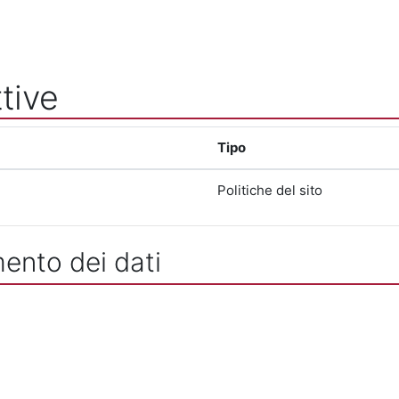
tive
Tipo
Politiche del sito
mento dei dati