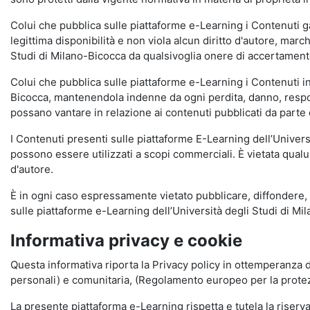
Colui che pubblica sulle piattaforme e-Learning i Contenuti 
legittima disponibilità e non viola alcun diritto d'autore, marc
Studi di Milano-Bicocca da qualsivoglia onere di accertamento e
Colui che pubblica sulle piattaforme e-Learning i Contenuti 
Bicocca, mantenendola indenne da ogni perdita, danno, respons
possano vantare in relazione ai contenuti pubblicati da parte d
I Contenuti presenti sulle piattaforme E-Learning dell’Univer
possono essere utilizzati a scopi commerciali. È vietata qualun
d'autore.
È in ogni caso espressamente vietato pubblicare, diffondere, d
sulle piattaforme e-Learning dell’Università degli Studi di Milan
Informativa privacy e cookie
Questa informativa riporta la Privacy policy in ottemperanza d
personali) e comunitaria, (Regolamento europeo per la prote
La presente piattaforma e-Learning rispetta e tutela la riserva