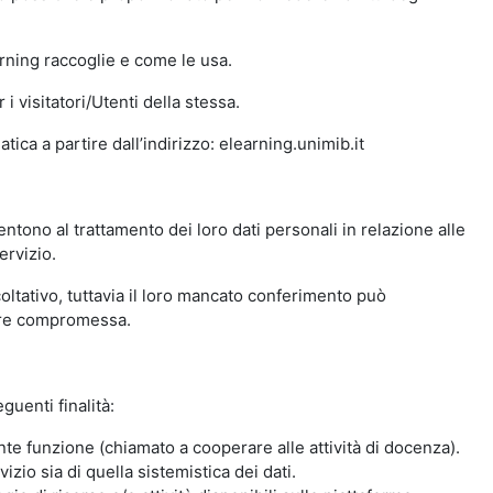
arning raccoglie e come le usa.
i visitatori/Utenti della stessa.
ica a partire dall’indirizzo: elearning.unimib.it
ntono al trattamento dei loro dati personali in relazione alle
ervizio.
oltativo, tuttavia il loro mancato conferimento può
sere compromessa.
guenti finalità:
nte funzione (chiamato a cooperare alle attività di docenza).
zio sia di quella sistemistica dei dati.