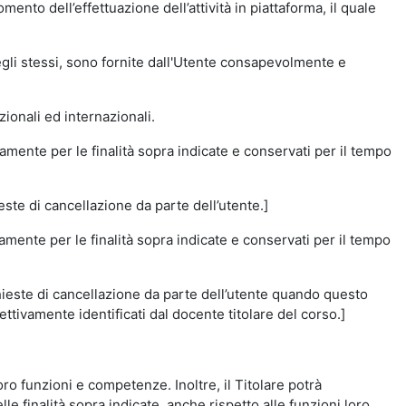
momento dell’effettuazione dell’attività in piattaforma, il quale
degli stessi, sono fornite dall'Utente consapevolmente e
zionali ed internazionali.
amente per le finalità sopra indicate e conservati per il tempo
este di cancellazione da parte dell’utente.]
vamente per le finalità sopra indicate e conservati per il tempo
chieste di cancellazione da parte dell’utente quando questo
ettivamente identificati dal docente titolare del corso.]
 loro funzioni e competenze. Inoltre, il Titolare potrà
le finalità sopra indicate, anche rispetto alle funzioni loro