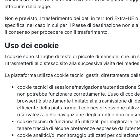
attribuite dalla legge.
Non è previsto il trasferimento dei dati in territori Extra-UE o
specifica, nel caso in cui per il Paese di destinazione non s
il consenso per procedere con il trasferimento.
Uso dei cookie
I cookie sono stringhe di testo di piccole dimensioni che un s
ritrasmetterli allo stesso sito alla successiva visita del mede
La piattaforma utilizza cookie tecnici gestiti direttamente dal
cookie tecnici di sessione/navigazione/autenticazione S
non potrebbe funzionare correttamente. L'uso di cookie
browser) è strettamente limitato alla trasmissione di ide
efficiente della piattaforma. I cookies di sessione utili
riservatezza della navigazione degli utenti e non consent
cookie tecnici di funzionalità utilizzati per migliorare l
tenere traccia di alcune preferenze espresse dall’utente 
cookie analitici/di monitoraggio utilizzati per collezion