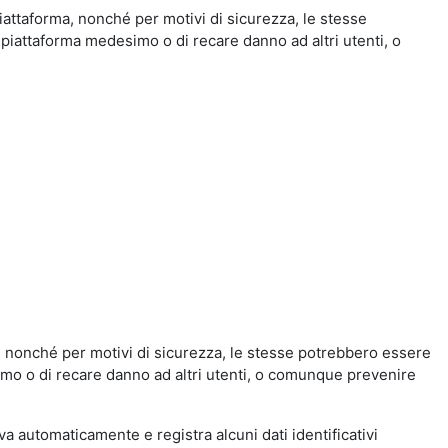
iattaforma, nonché per motivi di sicurezza, le stesse
 piattaforma medesimo o di recare danno ad altri utenti, o
a, nonché per motivi di sicurezza, le stesse potrebbero essere
simo o di recare danno ad altri utenti, o comunque prevenire
eva automaticamente e registra alcuni dati identificativi