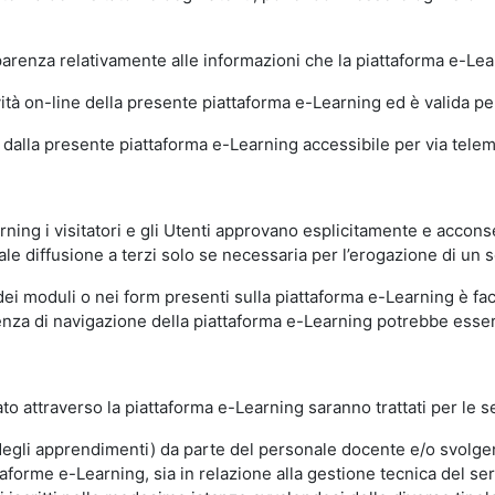
sparenza relativamente alle informazioni che la piattaforma e-Le
ità on-line della presente piattaforma e-Learning ed è valida per 
i dalla presente piattaforma e-Learning accessibile per via telemat
ning i visitatori e gli Utenti approvano esplicitamente e acconse
ale diffusione a terzi solo se necessaria per l’erogazione di un s
dei moduli o nei form presenti sulla piattaforma e-Learning è fac
erienza di navigazione della piattaforma e-Learning potrebbe es
to attraverso la piattaforma e-Learning saranno trattati per le se
ne degli apprendimenti) da parte del personale docente e/o svolge
forme e-Learning, sia in relazione alla gestione tecnica del servi