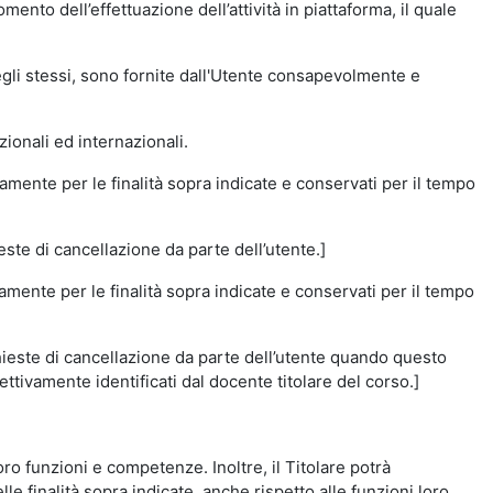
momento dell’effettuazione dell’attività in piattaforma, il quale
degli stessi, sono fornite dall'Utente consapevolmente e
zionali ed internazionali.
amente per le finalità sopra indicate e conservati per il tempo
este di cancellazione da parte dell’utente.]
vamente per le finalità sopra indicate e conservati per il tempo
chieste di cancellazione da parte dell’utente quando questo
ettivamente identificati dal docente titolare del corso.]
 loro funzioni e competenze. Inoltre, il Titolare potrà
le finalità sopra indicate, anche rispetto alle funzioni loro