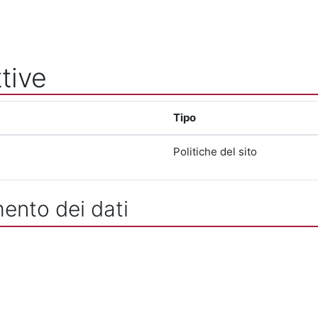
tive
Tipo
Politiche del sito
mento dei dati