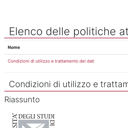
Vai al contenuto principale
Elenco delle politiche at
Nome
Condizioni di utilizzo e trattamento dei dati
Condizioni di utilizzo e tratta
Riassunto