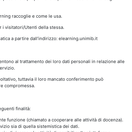
arning raccoglie e come le usa.
i visitatori/Utenti della stessa.
ica a partire dall’indirizzo: elearning.unimib.it
ntono al trattamento dei loro dati personali in relazione alle
ervizio.
oltativo, tuttavia il loro mancato conferimento può
sere compromessa.
guenti finalità:
nte funzione (chiamato a cooperare alle attività di docenza).
zio sia di quella sistemistica dei dati.