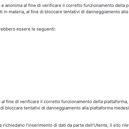
e anonima al fine di verificare il corretto funzionamento della p
 in materia, al fine di bloccare tentativi di danneggiamento alla
trebbero essere le seguenti:
al fine di verificare il corretto funzionamento della piattaform
ne di bloccare tentativi di danneggiamento alla piattaforma mede
 richiedano l'inserimento di dati da parte dell’Utente, il sito ril