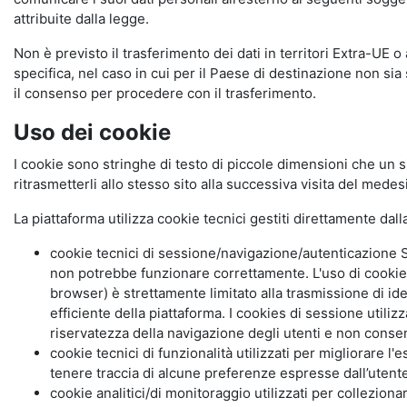
attribuite dalla legge.
Non è previsto il trasferimento dei dati in territori Extra-UE o
specifica, nel caso in cui per il Paese di destinazione non s
il consenso per procedere con il trasferimento.
Uso dei cookie
I cookie sono stringhe di testo di piccole dimensioni che un s
ritrasmetterli allo stesso sito alla successiva visita del mede
La piattaforma utilizza cookie tecnici gestiti direttamente dal
cookie tecnici di sessione/navigazione/autenticazione S
non potrebbe funzionare correttamente. L'uso di cookie
browser) è strettamente limitato alla trasmissione di ide
efficiente della piattaforma. I cookies di sessione utili
riservatezza della navigazione degli utenti e non consent
cookie tecnici di funzionalità utilizzati per migliorare l
tenere traccia di alcune preferenze espresse dall’utente 
cookie analitici/di monitoraggio utilizzati per collezion