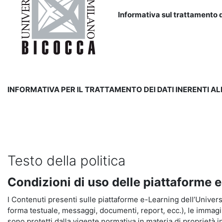
Informativa sul trattamento d
INFORMATIVA PER IL TRATTAMENTO DEI DATI INERENTI A
Testo della politica
Condizioni di uso delle piattaforme 
I Contenuti presenti sulle piattaforme e-Learning dell’Universit
forma testuale, messaggi, documenti, report, ecc.), le immagini s
sono protetti dalla vigente normativa in materia di proprietà in