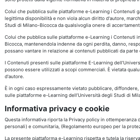
Colui che pubblica sulle piattaforme e-Learning i Contenuti 
legittima disponibilità e non viola alcun diritto d'autore, marc
Studi di Milano-Bicocca da qualsivoglia onere di accertamento e
Colui che pubblica sulle piattaforme e-Learning i Contenuti 
Bicocca, mantenendola indenne da ogni perdita, danno, respons
possano vantare in relazione ai contenuti pubblicati da parte d
I Contenuti presenti sulle piattaforme E-Learning dell’Univer
possono essere utilizzati a scopi commerciali. È vietata qualun
d'autore.
È in ogni caso espressamente vietato pubblicare, diffondere, d
sulle piattaforme e-Learning dell’Università degli Studi di Milan
Informativa privacy e cookie
Questa informativa riporta la Privacy policy in ottemperanza d
personali) e comunitaria, (Regolamento europeo per la prote
La presente piattaforma e-Learning rispetta e tutela la riserva