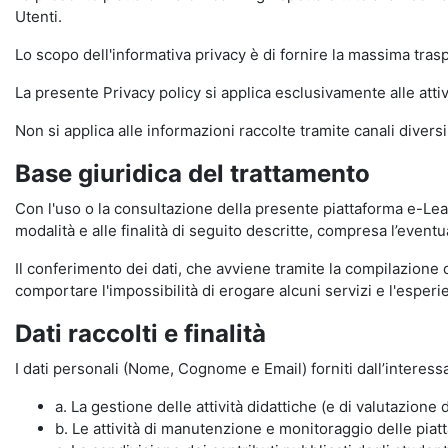
Utenti.
Lo scopo dell'informativa privacy è di fornire la massima tra
La presente Privacy policy si applica esclusivamente alle attiv
Non si applica alle informazioni raccolte tramite canali divers
Base giuridica del trattamento
Con l'uso o la consultazione della presente piattaforma e-Lear
modalità e alle finalità di seguito descritte, compresa l’eventu
Il conferimento dei dati, che avviene tramite la compilazione 
comportare l'impossibilità di erogare alcuni servizi e l'esp
Dati raccolti e finalità
I dati personali (Nome, Cognome e Email) forniti dall’interessa
a. La gestione delle attività didattiche (e di valutazio
b. Le attività di manutenzione e monitoraggio delle piatta