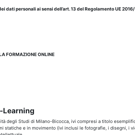
ei dati personali ai sensi dell’art. 13 del Regolamento UE 2016/
LLA FORMAZIONE ONLINE
e-Learning
à degli Studi di Milano-Bicocca, ivi compresi a titolo esemplificati
tatiche e in movimento (ivi inclusi le fotografie, i disegni, i vid
tellettuale.