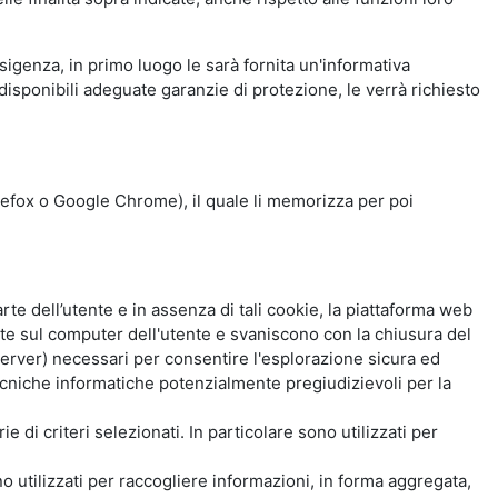
esigenza, in primo luogo le sarà fornita un'informativa
isponibili adeguate garanzie di protezione, le verrà richiesto
Firefox o Google Chrome), il quale li memorizza per poi
e dell’utente e in assenza di tali cookie, la piattaforma web
e sul computer dell'utente e svaniscono con la chiusura del
 server) necessari per consentire l'esplorazione sicura ed
 tecniche informatiche potenzialmente pregiudizievoli per la
e di criteri selezionati. In particolare sono utilizzati per
no utilizzati per raccogliere informazioni, in forma aggregata,