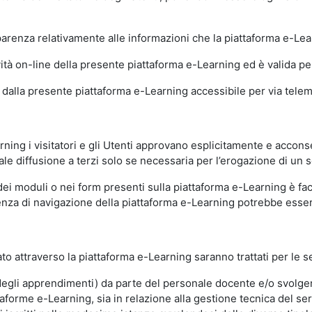
sparenza relativamente alle informazioni che la piattaforma e-Le
ità on-line della presente piattaforma e-Learning ed è valida per 
i dalla presente piattaforma e-Learning accessibile per via telemat
ning i visitatori e gli Utenti approvano esplicitamente e acconse
ale diffusione a terzi solo se necessaria per l’erogazione di un s
dei moduli o nei form presenti sulla piattaforma e-Learning è fac
erienza di navigazione della piattaforma e-Learning potrebbe es
to attraverso la piattaforma e-Learning saranno trattati per le se
ne degli apprendimenti) da parte del personale docente e/o svolge
forme e-Learning, sia in relazione alla gestione tecnica del servi