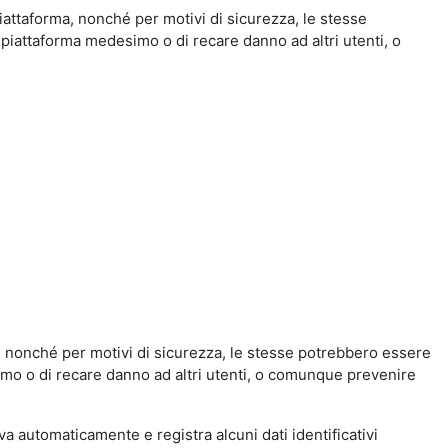
iattaforma, nonché per motivi di sicurezza, le stesse
 piattaforma medesimo o di recare danno ad altri utenti, o
a, nonché per motivi di sicurezza, le stesse potrebbero essere
simo o di recare danno ad altri utenti, o comunque prevenire
eva automaticamente e registra alcuni dati identificativi