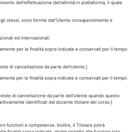
momento dell’effettuazione dell’attività in piattaforma, il quale
degli stessi, sono fornite dall'Utente consapevolmente e
zionali ed internazionali.
amente per le finalità sopra indicate e conservati per il tempo
este di cancellazione da parte dell’utente.]
vamente per le finalità sopra indicate e conservati per il tempo
chieste di cancellazione da parte dell’utente quando questo
ettivamente identificati dal docente titolare del corso.]
 loro funzioni e competenze. Inoltre, il Titolare potrà
le finalità sopra indicate, anche rispetto alle funzioni loro