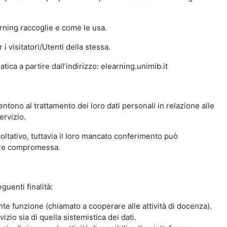
arning raccoglie e come le usa.
i visitatori/Utenti della stessa.
ica a partire dall’indirizzo: elearning.unimib.it
ntono al trattamento dei loro dati personali in relazione alle
ervizio.
oltativo, tuttavia il loro mancato conferimento può
sere compromessa.
guenti finalità:
nte funzione (chiamato a cooperare alle attività di docenza).
zio sia di quella sistemistica dei dati.