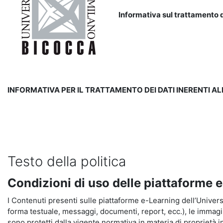
Informativa sul trattamento d
INFORMATIVA PER IL TRATTAMENTO DEI DATI INERENTI A
Testo della politica
Condizioni di uso delle piattaforme 
I Contenuti presenti sulle piattaforme e-Learning dell’Universit
forma testuale, messaggi, documenti, report, ecc.), le immagini s
sono protetti dalla vigente normativa in materia di proprietà in