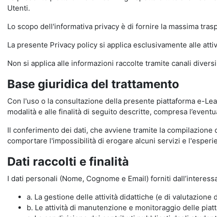
Utenti.
Lo scopo dell'informativa privacy è di fornire la massima tra
La presente Privacy policy si applica esclusivamente alle attiv
Non si applica alle informazioni raccolte tramite canali divers
Base giuridica del trattamento
Con l'uso o la consultazione della presente piattaforma e-Lear
modalità e alle finalità di seguito descritte, compresa l’eventu
Il conferimento dei dati, che avviene tramite la compilazione 
comportare l'impossibilità di erogare alcuni servizi e l'esp
Dati raccolti e finalità
I dati personali (Nome, Cognome e Email) forniti dall’interessa
a. La gestione delle attività didattiche (e di valutazio
b. Le attività di manutenzione e monitoraggio delle piatta