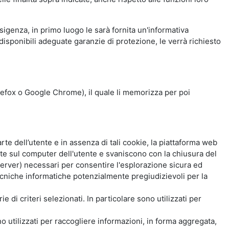
esigenza, in primo luogo le sarà fornita un'informativa
isponibili adeguate garanzie di protezione, le verrà richiesto
Firefox o Google Chrome), il quale li memorizza per poi
e dell’utente e in assenza di tali cookie, la piattaforma web
e sul computer dell'utente e svaniscono con la chiusura del
 server) necessari per consentire l'esplorazione sicura ed
 tecniche informatiche potenzialmente pregiudizievoli per la
e di criteri selezionati. In particolare sono utilizzati per
no utilizzati per raccogliere informazioni, in forma aggregata,