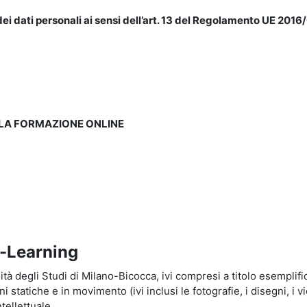
ei dati personali ai sensi dell’art. 13 del Regolamento UE 2016/
LLA FORMAZIONE ONLINE
e-Learning
à degli Studi di Milano-Bicocca, ivi compresi a titolo esemplificati
tatiche e in movimento (ivi inclusi le fotografie, i disegni, i vid
tellettuale.