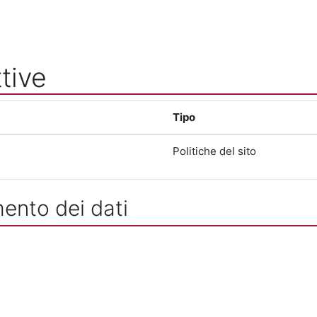
tive
Tipo
Politiche del sito
mento dei dati