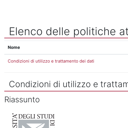
Vai al contenuto principale
Elenco delle politiche at
Nome
Condizioni di utilizzo e trattamento dei dati
Condizioni di utilizzo e tratta
Riassunto