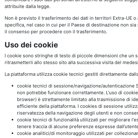
attribuite dalla legge.
Non è previsto il trasferimento dei dati in territori Extra-UE o
specifica, nel caso in cui per il Paese di destinazione non s
il consenso per procedere con il trasferimento.
Uso dei cookie
I cookie sono stringhe di testo di piccole dimensioni che un s
ritrasmetterli allo stesso sito alla successiva visita del mede
La piattaforma utilizza cookie tecnici gestiti direttamente dal
cookie tecnici di sessione/navigazione/autenticazione S
non potrebbe funzionare correttamente. L'uso di cookie
browser) è strettamente limitato alla trasmissione di ide
efficiente della piattaforma. I cookies di sessione utili
riservatezza della navigazione degli utenti e non consent
cookie tecnici di funzionalità utilizzati per migliorare l
tenere traccia di alcune preferenze espresse dall’utente 
cookie analitici/di monitoraggio utilizzati per collezion