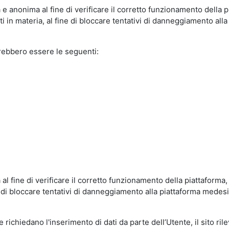
e anonima al fine di verificare il corretto funzionamento della p
 in materia, al fine di bloccare tentativi di danneggiamento alla
trebbero essere le seguenti:
al fine di verificare il corretto funzionamento della piattaform
ne di bloccare tentativi di danneggiamento alla piattaforma mede
 richiedano l'inserimento di dati da parte dell’Utente, il sito ril