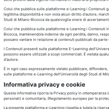
Colui che pubblica sulle piattaforme e-Learning i Contenuti 
legittima disponibilità e non viola alcun diritto d'autore, marc
Studi di Milano-Bicocca da qualsivoglia onere di accertamento e
Colui che pubblica sulle piattaforme e-Learning i Contenuti 
Bicocca, mantenendola indenne da ogni perdita, danno, respons
possano vantare in relazione ai contenuti pubblicati da parte d
I Contenuti presenti sulle piattaforme E-Learning dell’Univer
possono essere utilizzati a scopi commerciali. È vietata qualun
d'autore.
È in ogni caso espressamente vietato pubblicare, diffondere, d
sulle piattaforme e-Learning dell’Università degli Studi di Milan
Informativa privacy e cookie
Questa informativa riporta la Privacy policy in ottemperanza d
personali) e comunitaria, (Regolamento europeo per la prote
La presente piattaforma e-Learning rispetta e tutela la riserva