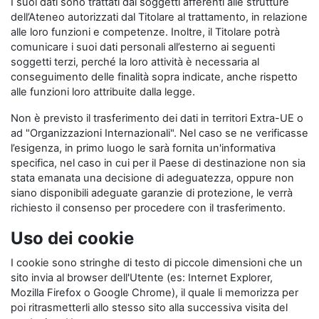
I suoi dati sono trattati dai soggetti afferenti alle strutture
dell’Ateneo autorizzati dal Titolare al trattamento, in relazione
alle loro funzioni e competenze. Inoltre, il Titolare potrà
comunicare i suoi dati personali all’esterno ai seguenti
soggetti terzi, perché la loro attività è necessaria al
conseguimento delle finalità sopra indicate, anche rispetto
alle funzioni loro attribuite dalla legge.
Non è previsto il trasferimento dei dati in territori Extra-UE o
ad "Organizzazioni Internazionali". Nel caso se ne verificasse
l’esigenza, in primo luogo le sarà fornita un'informativa
specifica, nel caso in cui per il Paese di destinazione non sia
stata emanata una decisione di adeguatezza, oppure non
siano disponibili adeguate garanzie di protezione, le verrà
richiesto il consenso per procedere con il trasferimento.
Uso dei cookie
I cookie sono stringhe di testo di piccole dimensioni che un
sito invia al browser dell'Utente (es: Internet Explorer,
Mozilla Firefox o Google Chrome), il quale li memorizza per
poi ritrasmetterli allo stesso sito alla successiva visita del