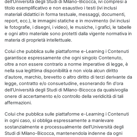
dell’Università degli Studi di Milano-Bicocca, ivi compresi a
titolo esemplificativo e non esaustivo i testi (ivi inclusi
materiali didattici in forma testuale, messaggi, documenti,
report, ecc.), le immagini statiche e in movimento (ivi inclusi
le fotografie, i disegni, i video), le musiche, i grafici, le tabelle
e ogni altro materiale sono protetti dalla vigente normativa in
materia di proprietà intellettuale.
Colui che pubblica sulle piattaforme e-Learning i Contenuti
garantisce espressamente che ogni singolo Contenuto,
oltre a non essere contrario a norme imperative di legge, è
nella sua legittima disponibilità e non viola alcun diritto
d'autore, marchio, brevetto o altro diritto di terzi derivante da
legge, contratto e/o consuetudine, esonerando fin d'ora
dell’Università degli Studi di Milano-Bicocca da qualsivoglia
onere di accertamento e/o controllo della veridicità di tali
affermazioni.
Colui che pubblica sulle piattaforme e-Learning i Contenuti
in ogni caso, si obbliga espressamente a manlevare
sostanzialmente e processualmente dell’Università degli
Studi di Milano-Bicocca, mantenendola indenne da ogni