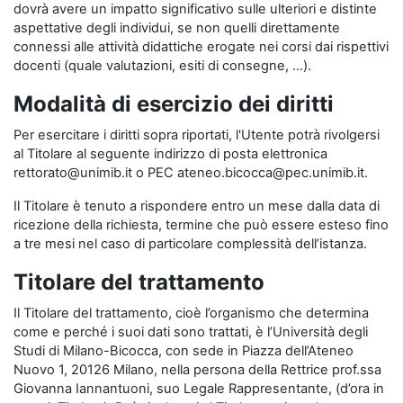
dovrà avere un impatto significativo sulle ulteriori e distinte
aspettative degli individui, se non quelli direttamente
connessi alle attività didattiche erogate nei corsi dai rispettivi
docenti (quale valutazioni, esiti di consegne, …).
Modalità di esercizio dei diritti
Per esercitare i diritti sopra riportati, l'Utente potrà rivolgersi
al Titolare al seguente indirizzo di posta elettronica
rettorato@unimib.it o PEC ateneo.bicocca@pec.unimib.it.
Il Titolare è tenuto a rispondere entro un mese dalla data di
ricezione della richiesta, termine che può essere esteso fino
a tre mesi nel caso di particolare complessità dell’istanza.
Titolare del trattamento
Il Titolare del trattamento, cioè l’organismo che determina
come e perché i suoi dati sono trattati, è l’Università degli
Studi di Milano-Bicocca, con sede in Piazza dell’Ateneo
Nuovo 1, 20126 Milano, nella persona della Rettrice prof.ssa
Giovanna Iannantuoni, suo Legale Rappresentante, (d’ora in