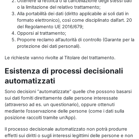
Ottenere la rettifica o la cancellazione degli stessi dati
o la limitazione del relativo trattamento;
Alla portabilità dei dati (diritto applicabile ai soli dati in
formato elettronico), così come disciplinato dall’art. 20
del Regolamento UE 2016/679;
Opporsi al trattamento;
Proporre reclamo all'autorità di controllo (Garante per la
protezione dei dati personali).
Le richieste vanno rivolte al Titolare del trattamento.
Esistenza di processi decisionali
automatizzati
Sono decisioni “automatizzate” quelle che possono basarsi
sui dati forniti direttamente dalle persone interessate
(attraverso ad es. un questionario), oppure ottenuti
mediante l’osservazione delle persone (come i dati sulla
posizione raccolti tramite un’App).
Il processo decisionale automatizzato non potrà produrre
effetti sui diritti o sugli interessi legittimi delle persone e non