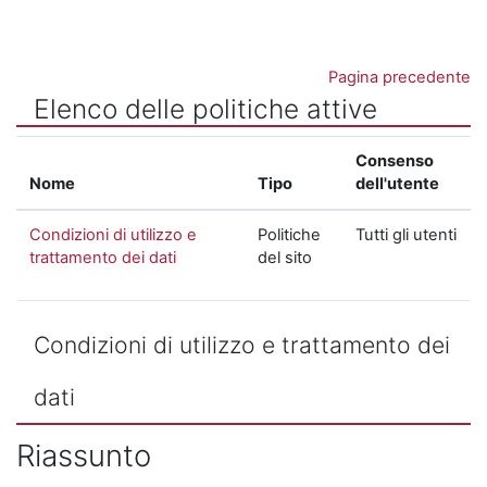
Vai al contenuto principale
Pagina precedente
Elenco delle politiche attive
Consenso
Nome
Tipo
dell'utente
Condizioni di utilizzo e
Politiche
Tutti gli utenti
trattamento dei dati
del sito
Condizioni di utilizzo e trattamento dei
dati
Riassunto