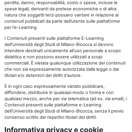
perdita, danno, responsabilità, costo o spese, incluse le
spese legali, derivanti da pretese economiche o di altra
natura che soggetti terzi possano vantare in relazione ai
contenuti pubblicati da parte dell’utente sulle piattaforme
per l'e-Learning.
I Contenuti presenti sulle piattaforme E-Learning
dell’Università degli Studi di Milano-Bicocca si devono
intendere destinati unicamente all'uso personale a scopo
didattico e non possono essere utilizzati a scopi
commerciali. È vietata qualunque utilizzazione dei contenuti
che non sia espressamente autorizzata dalla legge o dai
titolari e/o detentori dei diritti d'autore.
È in ogni caso espressamente vietato pubblicare,
diffondere, distribuire in qualsiasi modo o forma e con
qualsiasi mezzo, anche per via telematica (ad es. via email), i
Contenuti presenti sulle piattaforme e-Learning
dell’Università degli Studi di Milano-Bicocca, senza il previo
consenso scritto dei rispettivi titolari dei diritti.
Informativa privacy e cookie