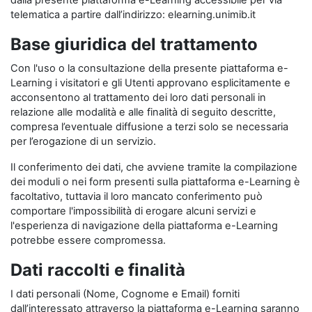
dalla presente piattaforma e-Learning accessibile per via
telematica a partire dall’indirizzo: elearning.unimib.it
Base giuridica del trattamento
Con l'uso o la consultazione della presente piattaforma e-
Learning i visitatori e gli Utenti approvano esplicitamente e
acconsentono al trattamento dei loro dati personali in
relazione alle modalità e alle finalità di seguito descritte,
compresa l’eventuale diffusione a terzi solo se necessaria
per l’erogazione di un servizio.
Il conferimento dei dati, che avviene tramite la compilazione
dei moduli o nei form presenti sulla piattaforma e-Learning è
facoltativo, tuttavia il loro mancato conferimento può
comportare l'impossibilità di erogare alcuni servizi e
l'esperienza di navigazione della piattaforma e-Learning
potrebbe essere compromessa.
Dati raccolti e finalità
I dati personali (Nome, Cognome e Email) forniti
dall’interessato attraverso la piattaforma e-Learning saranno