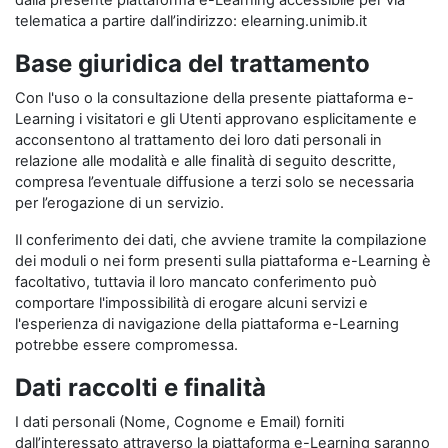
dalla presente piattaforma e-Learning accessibile per via
telematica a partire dall’indirizzo: elearning.unimib.it
Base giuridica del trattamento
Con l'uso o la consultazione della presente piattaforma e-
Learning i visitatori e gli Utenti approvano esplicitamente e
acconsentono al trattamento dei loro dati personali in
relazione alle modalità e alle finalità di seguito descritte,
compresa l’eventuale diffusione a terzi solo se necessaria
per l’erogazione di un servizio.
Il conferimento dei dati, che avviene tramite la compilazione
dei moduli o nei form presenti sulla piattaforma e-Learning è
facoltativo, tuttavia il loro mancato conferimento può
comportare l'impossibilità di erogare alcuni servizi e
l'esperienza di navigazione della piattaforma e-Learning
potrebbe essere compromessa.
Dati raccolti e finalità
I dati personali (Nome, Cognome e Email) forniti
dall’interessato attraverso la piattaforma e-Learning saranno