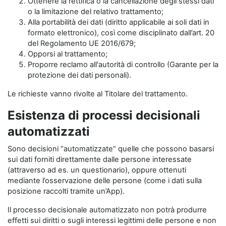
Ottenere la rettifica o la cancellazione degli stessi dati
o la limitazione del relativo trattamento;
Alla portabilità dei dati (diritto applicabile ai soli dati in
formato elettronico), così come disciplinato dall’art. 20
del Regolamento UE 2016/679;
Opporsi al trattamento;
Proporre reclamo all'autorità di controllo (Garante per la
protezione dei dati personali).
Le richieste vanno rivolte al Titolare del trattamento.
Esistenza di processi decisionali
automatizzati
Sono decisioni “automatizzate” quelle che possono basarsi
sui dati forniti direttamente dalle persone interessate
(attraverso ad es. un questionario), oppure ottenuti
mediante l’osservazione delle persone (come i dati sulla
posizione raccolti tramite un’App).
Il processo decisionale automatizzato non potrà produrre
effetti sui diritti o sugli interessi legittimi delle persone e non