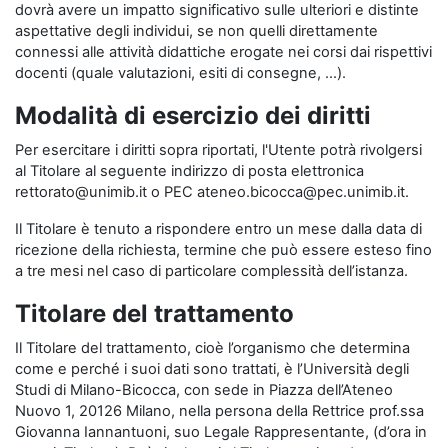
dovrà avere un impatto significativo sulle ulteriori e distinte
aspettative degli individui, se non quelli direttamente
connessi alle attività didattiche erogate nei corsi dai rispettivi
docenti (quale valutazioni, esiti di consegne, …).
Modalità di esercizio dei diritti
Per esercitare i diritti sopra riportati, l'Utente potrà rivolgersi
al Titolare al seguente indirizzo di posta elettronica
rettorato@unimib.it o PEC ateneo.bicocca@pec.unimib.it.
Il Titolare è tenuto a rispondere entro un mese dalla data di
ricezione della richiesta, termine che può essere esteso fino
a tre mesi nel caso di particolare complessità dell’istanza.
Titolare del trattamento
Il Titolare del trattamento, cioè l’organismo che determina
come e perché i suoi dati sono trattati, è l’Università degli
Studi di Milano-Bicocca, con sede in Piazza dell’Ateneo
Nuovo 1, 20126 Milano, nella persona della Rettrice prof.ssa
Giovanna Iannantuoni, suo Legale Rappresentante, (d’ora in