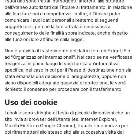
I suoi dati sono trattati dai soggetti afferenti alle strutture
dell’Ateneo autorizzati dal Titolare al trattamento, in relazione
alle loro funzioni e competenze. Inoltre, il Titolare potrà
comunicare i suoi dati personali all’esterno ai seguenti
soggetti terzi, perché la loro attività è necessaria al
conseguimento delle finalità sopra indicate, anche rispetto
alle funzioni loro attribuite dalla legge.
Non è previsto il trasferimento dei dati in territori Extra-UE o
ad "Organizzazioni Internazionali". Nel caso se ne verificasse
l’esigenza, in primo luogo le sarà fornita un'informativa
specifica, nel caso in cui per il Paese di destinazione non sia
stata emanata una decisione di adeguatezza, oppure non
siano disponibili adeguate garanzie di protezione, le verrà
richiesto il consenso per procedere con il trasferimento.
Uso dei cookie
I cookie sono stringhe di testo di piccole dimensioni che un
sito invia al browser dell'Utente (es: Internet Explorer,
Mozilla Firefox o Google Chrome), il quale li memorizza per
poi ritrasmetterli allo stesso sito alla successiva visita del