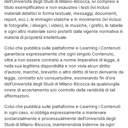
dell’Università degli Studi di Milano-Bicocca, ivi compresi a
titolo esemplificativo e non esaustivo i testi (ivi inclusi
materiali didattici in forma testuale, messaggi, documenti,
report, ecc.), le immagini statiche e in movimento (ivi inclusi
le fotografie, i disegni, i video), le musiche, i grafici, le tabelle
e ogni altro materiale sono protetti dalla vigente normativa in
materia di proprietà intellettuale.
Colui che pubblica sulle piattaforme e-Learning i Contenuti
garantisce espressamente che ogni singolo Contenuto,
oltre a non essere contrario a norme imperative di legge, è
nella sua legittima disponibilità e non viola alcun diritto
d'autore, marchio, brevetto o altro diritto di terzi derivante da
legge, contratto e/o consuetudine, esonerando fin d'ora
dell’Università degli Studi di Milano-Bicocca da qualsivoglia
onere di accertamento e/o controllo della veridicità di tali
affermazioni.
Colui che pubblica sulle piattaforme e-Learning i Contenuti
in ogni caso, si obbliga espressamente a manlevare
sostanzialmente e processualmente dell’Università degli
Studi di Milano-Bicocca, mantenendola indenne da ogni