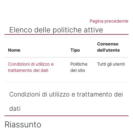
Vai al contenuto principale
Pagina precedente
Elenco delle politiche attive
Consenso
Nome
Tipo
dell'utente
Condizioni di utilizzo e
Politiche
Tutti gli utenti
trattamento dei dati
del sito
Condizioni di utilizzo e trattamento dei
dati
Riassunto