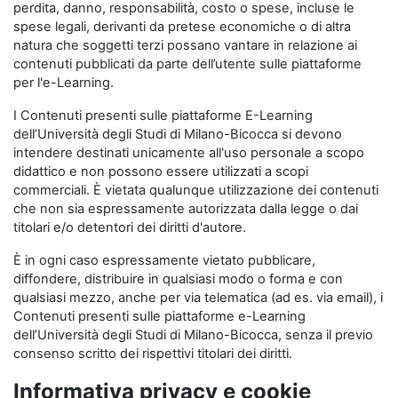
perdita, danno, responsabilità, costo o spese, incluse le
spese legali, derivanti da pretese economiche o di altra
natura che soggetti terzi possano vantare in relazione ai
contenuti pubblicati da parte dell’utente sulle piattaforme
per l'e-Learning.
I Contenuti presenti sulle piattaforme E-Learning
dell’Università degli Studi di Milano-Bicocca si devono
intendere destinati unicamente all'uso personale a scopo
didattico e non possono essere utilizzati a scopi
commerciali. È vietata qualunque utilizzazione dei contenuti
che non sia espressamente autorizzata dalla legge o dai
titolari e/o detentori dei diritti d'autore.
È in ogni caso espressamente vietato pubblicare,
diffondere, distribuire in qualsiasi modo o forma e con
qualsiasi mezzo, anche per via telematica (ad es. via email), i
Contenuti presenti sulle piattaforme e-Learning
dell’Università degli Studi di Milano-Bicocca, senza il previo
consenso scritto dei rispettivi titolari dei diritti.
Informativa privacy e cookie