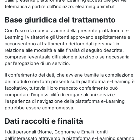
dalla presente piattaforma e-Learning accessibile per via
telematica a partire dall’indirizzo: elearning.unimib.it
Base giuridica del trattamento
Con l'uso o la consultazione della presente piattaforma e-
Learning i visitatori e gli Utenti approvano esplicitamente e
acconsentono al trattamento dei loro dati personali in
relazione alle modalità e alle finalità di seguito descritte,
compresa l’eventuale diffusione a terzi solo se necessaria
per l’erogazione di un servizio.
Il conferimento dei dati, che avviene tramite la compilazione
dei moduli o nei form presenti sulla piattaforma e-Learning è
facoltativo, tuttavia il loro mancato conferimento può
comportare l'impossibilità di erogare alcuni servizi e
l'esperienza di navigazione della piattaforma e-Learning
potrebbe essere compromessa.
Dati raccolti e finalità
I dati personali (Nome, Cognome e Email) forniti
dall’interessato attraverso la piattaforma e-Learning saranno