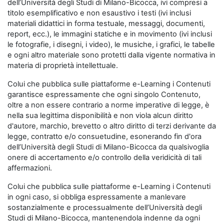
dell’Università degli Studi di Milano-Bicocca, ivi compresi a
titolo esemplificativo e non esaustivo i testi (ivi inclusi
materiali didattici in forma testuale, messaggi, documenti,
report, ecc.), le immagini statiche e in movimento (ivi inclusi
le fotografie, i disegni, i video), le musiche, i grafici, le tabelle
e ogni altro materiale sono protetti dalla vigente normativa in
materia di proprietà intellettuale.
Colui che pubblica sulle piattaforme e-Learning i Contenuti
garantisce espressamente che ogni singolo Contenuto,
oltre a non essere contrario a norme imperative di legge, è
nella sua legittima disponibilità e non viola alcun diritto
d'autore, marchio, brevetto o altro diritto di terzi derivante da
legge, contratto e/o consuetudine, esonerando fin d'ora
dell’Università degli Studi di Milano-Bicocca da qualsivoglia
onere di accertamento e/o controllo della veridicità di tali
affermazioni.
Colui che pubblica sulle piattaforme e-Learning i Contenuti
in ogni caso, si obbliga espressamente a manlevare
sostanzialmente e processualmente dell’Università degli
Studi di Milano-Bicocca, mantenendola indenne da ogni