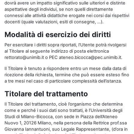
dovrà avere un impatto significativo sulle ulteriori e distinte
aspettative degli individui, se non quelli direttamente
connessi alle attività didattiche erogate nei corsi dai rispettivi
docenti (quale valutazioni, esiti di consegne, …).
Modalità di esercizio dei diritti
Per esercitare i diritti sopra riportati, l'Utente potrà rivolgersi
al Titolare al seguente indirizzo di posta elettronica
rettorato@unimib.it o PEC ateneo.bicocca@pec.unimib.it.
Il Titolare è tenuto a rispondere entro un mese dalla data di
ricezione della richiesta, termine che può essere esteso fino
a tre mesi nel caso di particolare complessità dell’istanza.
Titolare del trattamento
Il Titolare del trattamento, cioè l’organismo che determina
come e perché i suoi dati sono trattati, è l’Università degli
Studi di Milano-Bicocca, con sede in Piazza dell’Ateneo
Nuovo 1, 20126 Milano, nella persona della Rettrice prof.ssa
Giovanna Iannantuoni, suo Legale Rappresentante, (d’ora in