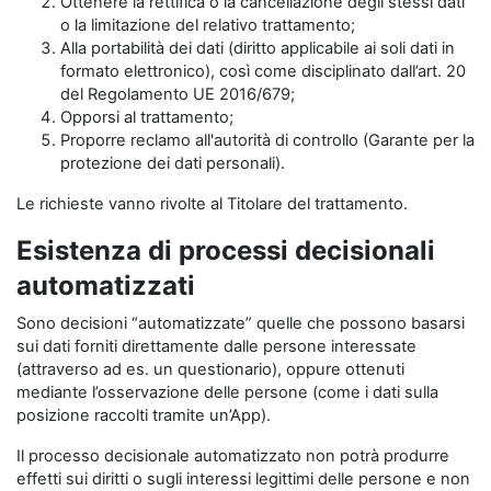
Ottenere la rettifica o la cancellazione degli stessi dati
o la limitazione del relativo trattamento;
Alla portabilità dei dati (diritto applicabile ai soli dati in
formato elettronico), così come disciplinato dall’art. 20
del Regolamento UE 2016/679;
Opporsi al trattamento;
Proporre reclamo all'autorità di controllo (Garante per la
protezione dei dati personali).
Le richieste vanno rivolte al Titolare del trattamento.
Esistenza di processi decisionali
automatizzati
Sono decisioni “automatizzate” quelle che possono basarsi
sui dati forniti direttamente dalle persone interessate
(attraverso ad es. un questionario), oppure ottenuti
mediante l’osservazione delle persone (come i dati sulla
posizione raccolti tramite un’App).
Il processo decisionale automatizzato non potrà produrre
effetti sui diritti o sugli interessi legittimi delle persone e non