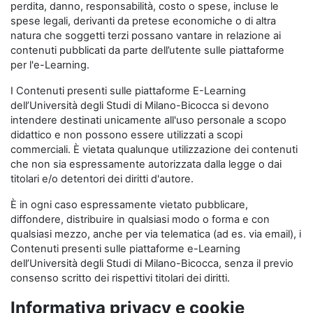
perdita, danno, responsabilità, costo o spese, incluse le
spese legali, derivanti da pretese economiche o di altra
natura che soggetti terzi possano vantare in relazione ai
contenuti pubblicati da parte dell’utente sulle piattaforme
per l'e-Learning.
I Contenuti presenti sulle piattaforme E-Learning
dell’Università degli Studi di Milano-Bicocca si devono
intendere destinati unicamente all'uso personale a scopo
didattico e non possono essere utilizzati a scopi
commerciali. È vietata qualunque utilizzazione dei contenuti
che non sia espressamente autorizzata dalla legge o dai
titolari e/o detentori dei diritti d'autore.
È in ogni caso espressamente vietato pubblicare,
diffondere, distribuire in qualsiasi modo o forma e con
qualsiasi mezzo, anche per via telematica (ad es. via email), i
Contenuti presenti sulle piattaforme e-Learning
dell’Università degli Studi di Milano-Bicocca, senza il previo
consenso scritto dei rispettivi titolari dei diritti.
Informativa privacy e cookie