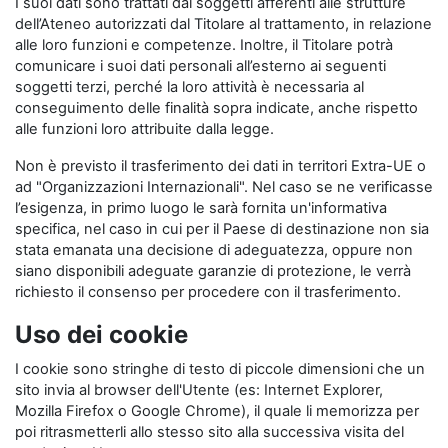
I suoi dati sono trattati dai soggetti afferenti alle strutture
dell’Ateneo autorizzati dal Titolare al trattamento, in relazione
alle loro funzioni e competenze. Inoltre, il Titolare potrà
comunicare i suoi dati personali all’esterno ai seguenti
soggetti terzi, perché la loro attività è necessaria al
conseguimento delle finalità sopra indicate, anche rispetto
alle funzioni loro attribuite dalla legge.
Non è previsto il trasferimento dei dati in territori Extra-UE o
ad "Organizzazioni Internazionali". Nel caso se ne verificasse
l’esigenza, in primo luogo le sarà fornita un'informativa
specifica, nel caso in cui per il Paese di destinazione non sia
stata emanata una decisione di adeguatezza, oppure non
siano disponibili adeguate garanzie di protezione, le verrà
richiesto il consenso per procedere con il trasferimento.
Uso dei cookie
I cookie sono stringhe di testo di piccole dimensioni che un
sito invia al browser dell'Utente (es: Internet Explorer,
Mozilla Firefox o Google Chrome), il quale li memorizza per
poi ritrasmetterli allo stesso sito alla successiva visita del