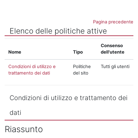
Vai al contenuto principale
Pagina precedente
Elenco delle politiche attive
Consenso
Nome
Tipo
dell'utente
Condizioni di utilizzo e
Politiche
Tutti gli utenti
trattamento dei dati
del sito
Condizioni di utilizzo e trattamento dei
dati
Riassunto