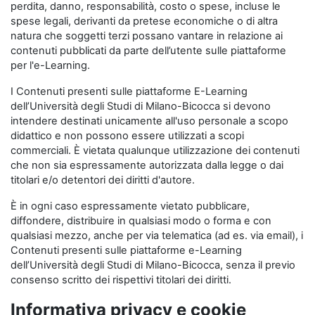
perdita, danno, responsabilità, costo o spese, incluse le
spese legali, derivanti da pretese economiche o di altra
natura che soggetti terzi possano vantare in relazione ai
contenuti pubblicati da parte dell’utente sulle piattaforme
per l'e-Learning.
I Contenuti presenti sulle piattaforme E-Learning
dell’Università degli Studi di Milano-Bicocca si devono
intendere destinati unicamente all'uso personale a scopo
didattico e non possono essere utilizzati a scopi
commerciali. È vietata qualunque utilizzazione dei contenuti
che non sia espressamente autorizzata dalla legge o dai
titolari e/o detentori dei diritti d'autore.
È in ogni caso espressamente vietato pubblicare,
diffondere, distribuire in qualsiasi modo o forma e con
qualsiasi mezzo, anche per via telematica (ad es. via email), i
Contenuti presenti sulle piattaforme e-Learning
dell’Università degli Studi di Milano-Bicocca, senza il previo
consenso scritto dei rispettivi titolari dei diritti.
Informativa privacy e cookie