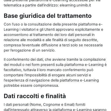
dalla presente piattaforma e-Learning accessibile per via
telematica a partire dall’indirizzo: elearning.unimib.it
Base giuridica del trattamento
Con l'uso o la consultazione della presente piattaforma e-
Learning i visitatori e gli Utenti approvano esplicitamente e
acconsentono al trattamento dei loro dati personali in
relazione alle modalità e alle finalità di seguito descritte,
compresa l’eventuale diffusione a terzi solo se necessaria
per l’erogazione di un servizio.
Il conferimento dei dati, che avviene tramite la compilazione
dei moduli o nei form presenti sulla piattaforma e-Learning è
facoltativo, tuttavia il loro mancato conferimento può
comportare l'impossibilità di erogare alcuni servizi e
l'esperienza di navigazione della piattaforma e-Learning
potrebbe essere compromessa.
Dati raccolti e finalità
I dati personali (Nome, Cognome e Email) forniti
dall’interessato attraverso la piattaforma e-Learning saranno