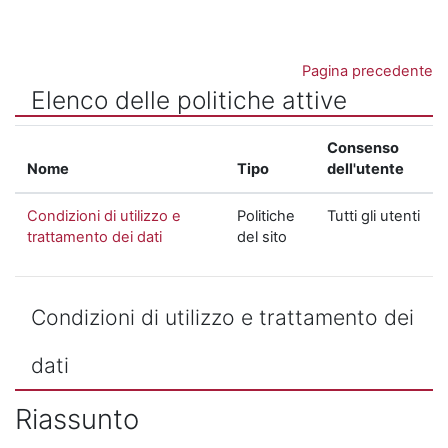
Vai al contenuto principale
Pagina precedente
Elenco delle politiche attive
Consenso
Nome
Tipo
dell'utente
Condizioni di utilizzo e
Politiche
Tutti gli utenti
trattamento dei dati
del sito
Condizioni di utilizzo e trattamento dei
dati
Riassunto