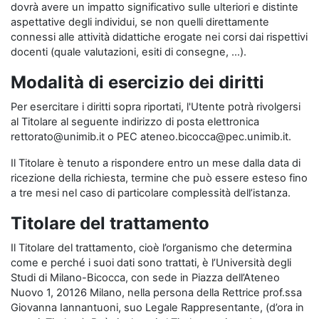
dovrà avere un impatto significativo sulle ulteriori e distinte
aspettative degli individui, se non quelli direttamente
connessi alle attività didattiche erogate nei corsi dai rispettivi
docenti (quale valutazioni, esiti di consegne, …).
Modalità di esercizio dei diritti
Per esercitare i diritti sopra riportati, l'Utente potrà rivolgersi
al Titolare al seguente indirizzo di posta elettronica
rettorato@unimib.it o PEC ateneo.bicocca@pec.unimib.it.
Il Titolare è tenuto a rispondere entro un mese dalla data di
ricezione della richiesta, termine che può essere esteso fino
a tre mesi nel caso di particolare complessità dell’istanza.
Titolare del trattamento
Il Titolare del trattamento, cioè l’organismo che determina
come e perché i suoi dati sono trattati, è l’Università degli
Studi di Milano-Bicocca, con sede in Piazza dell’Ateneo
Nuovo 1, 20126 Milano, nella persona della Rettrice prof.ssa
Giovanna Iannantuoni, suo Legale Rappresentante, (d’ora in