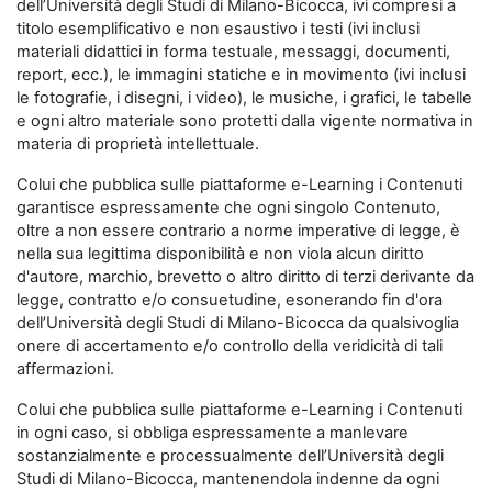
dell’Università degli Studi di Milano-Bicocca, ivi compresi a
titolo esemplificativo e non esaustivo i testi (ivi inclusi
materiali didattici in forma testuale, messaggi, documenti,
report, ecc.), le immagini statiche e in movimento (ivi inclusi
le fotografie, i disegni, i video), le musiche, i grafici, le tabelle
e ogni altro materiale sono protetti dalla vigente normativa in
materia di proprietà intellettuale.
Colui che pubblica sulle piattaforme e-Learning i Contenuti
garantisce espressamente che ogni singolo Contenuto,
oltre a non essere contrario a norme imperative di legge, è
nella sua legittima disponibilità e non viola alcun diritto
d'autore, marchio, brevetto o altro diritto di terzi derivante da
legge, contratto e/o consuetudine, esonerando fin d'ora
dell’Università degli Studi di Milano-Bicocca da qualsivoglia
onere di accertamento e/o controllo della veridicità di tali
affermazioni.
Colui che pubblica sulle piattaforme e-Learning i Contenuti
in ogni caso, si obbliga espressamente a manlevare
sostanzialmente e processualmente dell’Università degli
Studi di Milano-Bicocca, mantenendola indenne da ogni