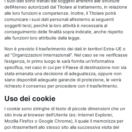
I suoi dati sono trattati dai soggetti afferenti alle strutture
dell’Ateneo autorizzati dal Titolare al trattamento, in relazione
alle loro funzioni e competenze. Inoltre, il Titolare potrà
comunicare i suoi dati personali all’esterno ai seguenti
soggetti terzi, perché la loro attività è necessaria al
conseguimento delle finalità sopra indicate, anche rispetto
alle funzioni loro attribuite dalla legge.
Non è previsto il trasferimento dei dati in territori Extra-UE o
ad "Organizzazioni Internazionali". Nel caso se ne verificasse
l’esigenza, in primo luogo le sarà fornita un'informativa
specifica, nel caso in cui per il Paese di destinazione non sia
stata emanata una decisione di adeguatezza, oppure non
siano disponibili adeguate garanzie di protezione, le verrà
richiesto il consenso per procedere con il trasferimento.
Uso dei cookie
I cookie sono stringhe di testo di piccole dimensioni che un
sito invia al browser dell'Utente (es: Internet Explorer,
Mozilla Firefox o Google Chrome), il quale li memorizza per
poi ritrasmetterli allo stesso sito alla successiva visita del