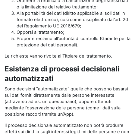
Ottenere la rettifica o la cancellazione degli stessi dati
o la limitazione del relativo trattamento;
Alla portabilità dei dati (diritto applicabile ai soli dati in
formato elettronico), così come disciplinato dall’art. 20
del Regolamento UE 2016/679;
Opporsi al trattamento;
Proporre reclamo all'autorità di controllo (Garante per la
protezione dei dati personali).
Le richieste vanno rivolte al Titolare del trattamento.
Esistenza di processi decisionali
automatizzati
Sono decisioni “automatizzate” quelle che possono basarsi
sui dati forniti direttamente dalle persone interessate
(attraverso ad es. un questionario), oppure ottenuti
mediante l’osservazione delle persone (come i dati sulla
posizione raccolti tramite un’App).
Il processo decisionale automatizzato non potrà produrre
effetti sui diritti o sugli interessi legittimi delle persone e non