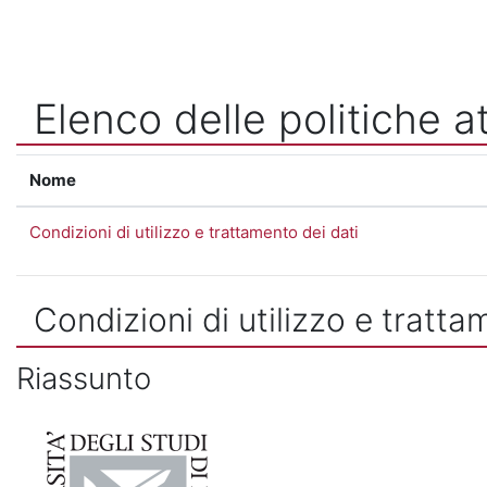
Vai al contenuto principale
Elenco delle politiche at
Nome
Condizioni di utilizzo e trattamento dei dati
Condizioni di utilizzo e tratta
Riassunto