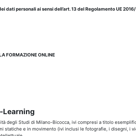
ei dati personali ai sensi dell’art. 13 del Regolamento UE 2016/
LLA FORMAZIONE ONLINE
e-Learning
à degli Studi di Milano-Bicocca, ivi compresi a titolo esemplificati
tatiche e in movimento (ivi inclusi le fotografie, i disegni, i vid
tellettuale.