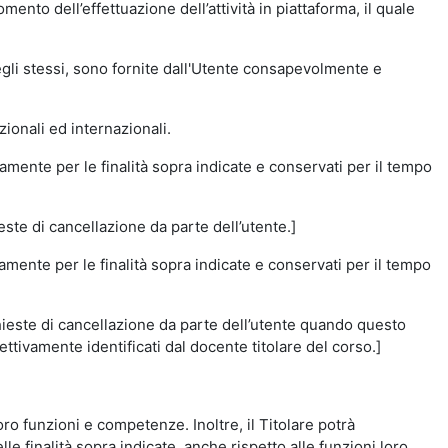
momento dell’effettuazione dell’attività in piattaforma, il quale
degli stessi, sono fornite dall'Utente consapevolmente e
zionali ed internazionali.
amente per le finalità sopra indicate e conservati per il tempo
este di cancellazione da parte dell’utente.]
vamente per le finalità sopra indicate e conservati per il tempo
chieste di cancellazione da parte dell’utente quando questo
ettivamente identificati dal docente titolare del corso.]
 loro funzioni e competenze. Inoltre, il Titolare potrà
le finalità sopra indicate, anche rispetto alle funzioni loro