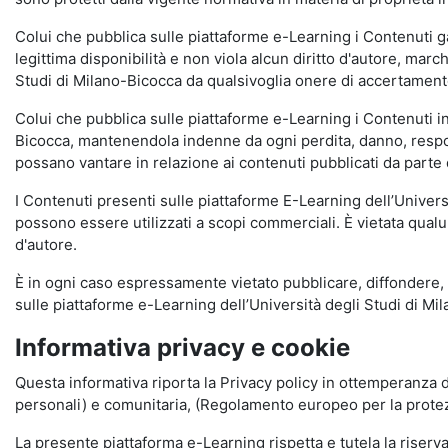
Colui che pubblica sulle piattaforme e-Learning i Contenuti 
legittima disponibilità e non viola alcun diritto d'autore, marc
Studi di Milano-Bicocca da qualsivoglia onere di accertamento e
Colui che pubblica sulle piattaforme e-Learning i Contenuti 
Bicocca, mantenendola indenne da ogni perdita, danno, respons
possano vantare in relazione ai contenuti pubblicati da parte d
I Contenuti presenti sulle piattaforme E-Learning dell’Univer
possono essere utilizzati a scopi commerciali. È vietata qualun
d'autore.
È in ogni caso espressamente vietato pubblicare, diffondere, d
sulle piattaforme e-Learning dell’Università degli Studi di Milan
Informativa privacy e cookie
Questa informativa riporta la Privacy policy in ottemperanza d
personali) e comunitaria, (Regolamento europeo per la prote
La presente piattaforma e-Learning rispetta e tutela la riserva