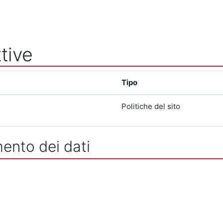
tive
Tipo
Politiche del sito
mento dei dati