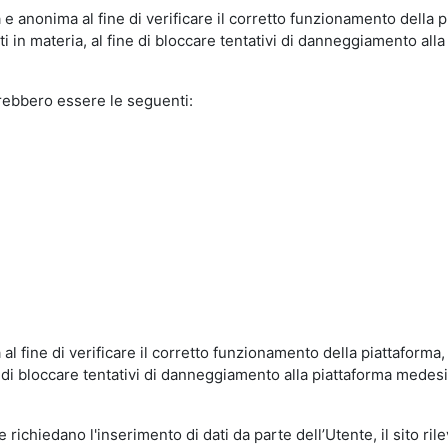
e anonima al fine di verificare il corretto funzionamento della p
 in materia, al fine di bloccare tentativi di danneggiamento alla
trebbero essere le seguenti:
al fine di verificare il corretto funzionamento della piattaform
ne di bloccare tentativi di danneggiamento alla piattaforma mede
 richiedano l'inserimento di dati da parte dell’Utente, il sito ril