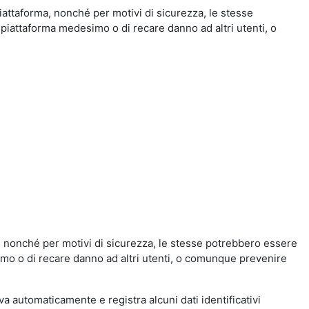
iattaforma, nonché per motivi di sicurezza, le stesse
 piattaforma medesimo o di recare danno ad altri utenti, o
a, nonché per motivi di sicurezza, le stesse potrebbero essere
simo o di recare danno ad altri utenti, o comunque prevenire
eva automaticamente e registra alcuni dati identificativi