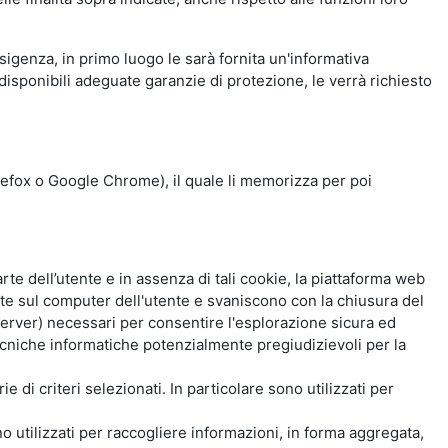
esigenza, in primo luogo le sarà fornita un'informativa
isponibili adeguate garanzie di protezione, le verrà richiesto
Firefox o Google Chrome), il quale li memorizza per poi
e dell’utente e in assenza di tali cookie, la piattaforma web
e sul computer dell'utente e svaniscono con la chiusura del
 server) necessari per consentire l'esplorazione sicura ed
 tecniche informatiche potenzialmente pregiudizievoli per la
e di criteri selezionati. In particolare sono utilizzati per
no utilizzati per raccogliere informazioni, in forma aggregata,