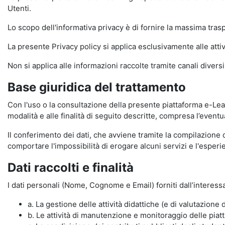
Utenti.
Lo scopo dell'informativa privacy è di fornire la massima tra
La presente Privacy policy si applica esclusivamente alle attiv
Non si applica alle informazioni raccolte tramite canali divers
Base giuridica del trattamento
Con l'uso o la consultazione della presente piattaforma e-Lear
modalità e alle finalità di seguito descritte, compresa l’eventu
Il conferimento dei dati, che avviene tramite la compilazione 
comportare l'impossibilità di erogare alcuni servizi e l'esp
Dati raccolti e finalità
I dati personali (Nome, Cognome e Email) forniti dall’interessa
a. La gestione delle attività didattiche (e di valutazio
b. Le attività di manutenzione e monitoraggio delle piatta