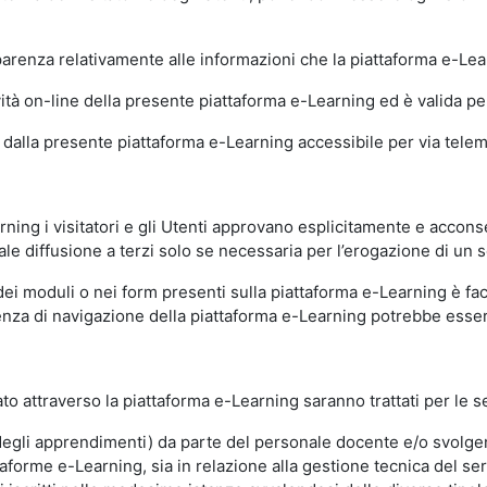
sparenza relativamente alle informazioni che la piattaforma e-Le
ità on-line della presente piattaforma e-Learning ed è valida per 
i dalla presente piattaforma e-Learning accessibile per via telemat
ning i visitatori e gli Utenti approvano esplicitamente e acconse
ale diffusione a terzi solo se necessaria per l’erogazione di un s
dei moduli o nei form presenti sulla piattaforma e-Learning è fac
erienza di navigazione della piattaforma e-Learning potrebbe es
to attraverso la piattaforma e-Learning saranno trattati per le se
ne degli apprendimenti) da parte del personale docente e/o svolge
forme e-Learning, sia in relazione alla gestione tecnica del servi