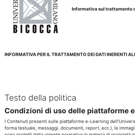
Informativa sul trattamento d
INFORMATIVA PER IL TRATTAMENTO DEI DATI INERENTI A
Testo della politica
Condizioni di uso delle piattaforme 
I Contenuti presenti sulle piattaforme e-Learning dell’Universit
forma testuale, messaggi, documenti, report, ecc.), le immagini s
sono protetti dalla vigente normativa in materia di proprietà in