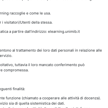
arning raccoglie e come le usa.
i visitatori/Utenti della stessa.
ica a partire dall’indirizzo: elearning.unimib.it
ntono al trattamento dei loro dati personali in relazione alle
ervizio.
oltativo, tuttavia il loro mancato conferimento può
sere compromessa.
guenti finalità:
nte funzione (chiamato a cooperare alle attività di docenza).
zio sia di quella sistemistica dei dati.