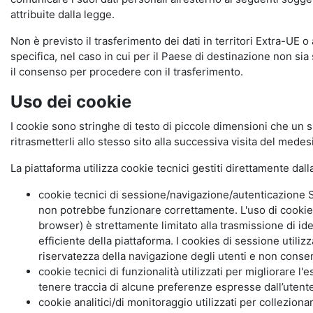
attribuite dalla legge.
Non è previsto il trasferimento dei dati in territori Extra-UE o
specifica, nel caso in cui per il Paese di destinazione non s
il consenso per procedere con il trasferimento.
Uso dei cookie
I cookie sono stringhe di testo di piccole dimensioni che un s
ritrasmetterli allo stesso sito alla successiva visita del mede
La piattaforma utilizza cookie tecnici gestiti direttamente dal
cookie tecnici di sessione/navigazione/autenticazione S
non potrebbe funzionare correttamente. L'uso di cookie
browser) è strettamente limitato alla trasmissione di ide
efficiente della piattaforma. I cookies di sessione utili
riservatezza della navigazione degli utenti e non consent
cookie tecnici di funzionalità utilizzati per migliorare l
tenere traccia di alcune preferenze espresse dall’utente 
cookie analitici/di monitoraggio utilizzati per collezion