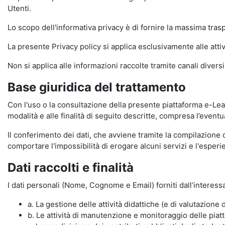
Utenti.
Lo scopo dell'informativa privacy è di fornire la massima tra
La presente Privacy policy si applica esclusivamente alle attiv
Non si applica alle informazioni raccolte tramite canali divers
Base giuridica del trattamento
Con l'uso o la consultazione della presente piattaforma e-Lear
modalità e alle finalità di seguito descritte, compresa l’eventu
Il conferimento dei dati, che avviene tramite la compilazione 
comportare l'impossibilità di erogare alcuni servizi e l'esp
Dati raccolti e finalità
I dati personali (Nome, Cognome e Email) forniti dall’interessa
a. La gestione delle attività didattiche (e di valutazio
b. Le attività di manutenzione e monitoraggio delle piatta