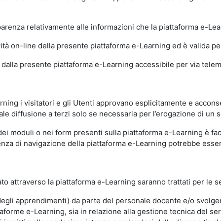
sparenza relativamente alle informazioni che la piattaforma e-Le
ità on-line della presente piattaforma e-Learning ed è valida per 
i dalla presente piattaforma e-Learning accessibile per via telemat
ning i visitatori e gli Utenti approvano esplicitamente e acconse
ale diffusione a terzi solo se necessaria per l’erogazione di un s
dei moduli o nei form presenti sulla piattaforma e-Learning è fac
erienza di navigazione della piattaforma e-Learning potrebbe es
to attraverso la piattaforma e-Learning saranno trattati per le se
ne degli apprendimenti) da parte del personale docente e/o svolge
forme e-Learning, sia in relazione alla gestione tecnica del servi