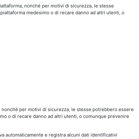
iattaforma, nonché per motivi di sicurezza, le stesse
 piattaforma medesimo o di recare danno ad altri utenti, o
a, nonché per motivi di sicurezza, le stesse potrebbero essere
simo o di recare danno ad altri utenti, o comunque prevenire
eva automaticamente e registra alcuni dati identificativi