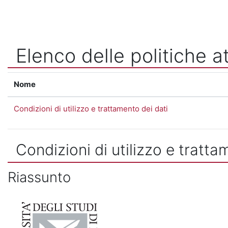
Vai al contenuto principale
Elenco delle politiche at
Nome
Condizioni di utilizzo e trattamento dei dati
Condizioni di utilizzo e tratta
Riassunto