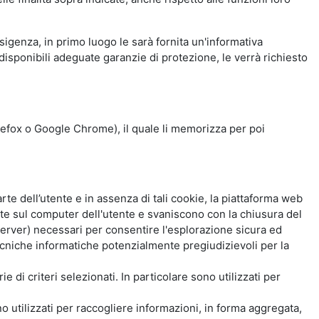
esigenza, in primo luogo le sarà fornita un'informativa
isponibili adeguate garanzie di protezione, le verrà richiesto
Firefox o Google Chrome), il quale li memorizza per poi
e dell’utente e in assenza di tali cookie, la piattaforma web
e sul computer dell'utente e svaniscono con la chiusura del
 server) necessari per consentire l'esplorazione sicura ed
 tecniche informatiche potenzialmente pregiudizievoli per la
e di criteri selezionati. In particolare sono utilizzati per
no utilizzati per raccogliere informazioni, in forma aggregata,