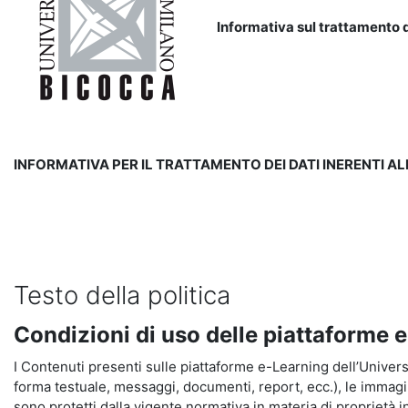
Informativa sul trattamento d
INFORMATIVA PER IL TRATTAMENTO DEI DATI INERENTI A
Testo della politica
Condizioni di uso delle piattaforme 
I Contenuti presenti sulle piattaforme e-Learning dell’Universit
forma testuale, messaggi, documenti, report, ecc.), le immagini s
sono protetti dalla vigente normativa in materia di proprietà in