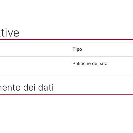
tive
Tipo
Politiche del sito
mento dei dati