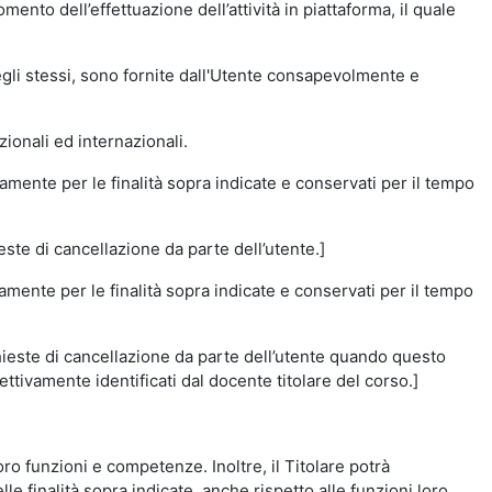
momento dell’effettuazione dell’attività in piattaforma, il quale
degli stessi, sono fornite dall'Utente consapevolmente e
zionali ed internazionali.
amente per le finalità sopra indicate e conservati per il tempo
este di cancellazione da parte dell’utente.]
vamente per le finalità sopra indicate e conservati per il tempo
chieste di cancellazione da parte dell’utente quando questo
ettivamente identificati dal docente titolare del corso.]
 loro funzioni e competenze. Inoltre, il Titolare potrà
le finalità sopra indicate, anche rispetto alle funzioni loro