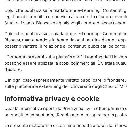
Colui che pubblica sulle piattaforme e-Learning i Contenuti 
legittima disponibilità e non viola alcun diritto d'autore, marc
Studi di Milano-Bicocca da qualsivoglia onere di accertamento e
Colui che pubblica sulle piattaforme e-Learning i Contenuti 
Bicocca, mantenendola indenne da ogni perdita, danno, respons
possano vantare in relazione ai contenuti pubblicati da parte d
I Contenuti presenti sulle piattaforme E-Learning dell’Univer
possono essere utilizzati a scopi commerciali. È vietata qualun
d'autore.
È in ogni caso espressamente vietato pubblicare, diffondere, d
sulle piattaforme e-Learning dell’Università degli Studi di Milan
Informativa privacy e cookie
Questa informativa riporta la Privacy policy in ottemperanza d
personali) e comunitaria, (Regolamento europeo per la prote
La presente piattaforma e-Learning rispetta e tutela la riserva