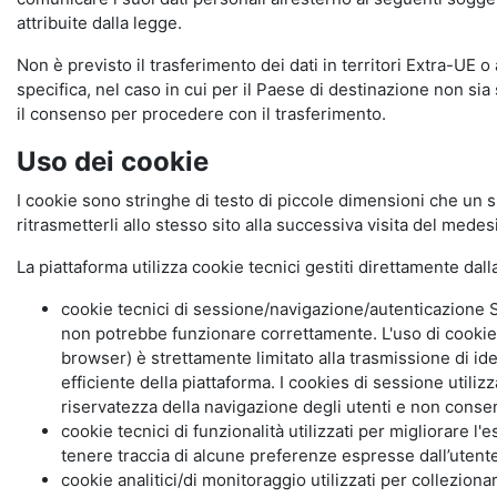
attribuite dalla legge.
Non è previsto il trasferimento dei dati in territori Extra-UE o
specifica, nel caso in cui per il Paese di destinazione non s
il consenso per procedere con il trasferimento.
Uso dei cookie
I cookie sono stringhe di testo di piccole dimensioni che un s
ritrasmetterli allo stesso sito alla successiva visita del mede
La piattaforma utilizza cookie tecnici gestiti direttamente dal
cookie tecnici di sessione/navigazione/autenticazione S
non potrebbe funzionare correttamente. L'uso di cookie
browser) è strettamente limitato alla trasmissione di ide
efficiente della piattaforma. I cookies di sessione utili
riservatezza della navigazione degli utenti e non consent
cookie tecnici di funzionalità utilizzati per migliorare l
tenere traccia di alcune preferenze espresse dall’utente 
cookie analitici/di monitoraggio utilizzati per collezion