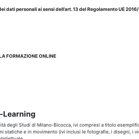
ei dati personali ai sensi dell’art. 13 del Regolamento UE 2016/
LLA FORMAZIONE ONLINE
e-Learning
à degli Studi di Milano-Bicocca, ivi compresi a titolo esemplificati
tatiche e in movimento (ivi inclusi le fotografie, i disegni, i vid
tellettuale.