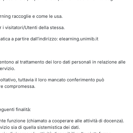
arning raccoglie e come le usa.
i visitatori/Utenti della stessa.
ica a partire dall’indirizzo: elearning.unimib.it
ntono al trattamento dei loro dati personali in relazione alle
ervizio.
oltativo, tuttavia il loro mancato conferimento può
sere compromessa.
guenti finalità:
nte funzione (chiamato a cooperare alle attività di docenza).
zio sia di quella sistemistica dei dati.