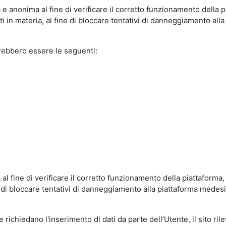
e anonima al fine di verificare il corretto funzionamento della p
 in materia, al fine di bloccare tentativi di danneggiamento alla
trebbero essere le seguenti:
al fine di verificare il corretto funzionamento della piattaform
ne di bloccare tentativi di danneggiamento alla piattaforma mede
 richiedano l'inserimento di dati da parte dell’Utente, il sito ril