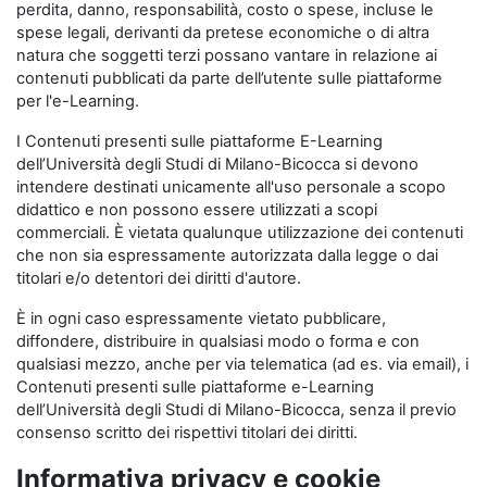
perdita, danno, responsabilità, costo o spese, incluse le
spese legali, derivanti da pretese economiche o di altra
natura che soggetti terzi possano vantare in relazione ai
contenuti pubblicati da parte dell’utente sulle piattaforme
per l'e-Learning.
I Contenuti presenti sulle piattaforme E-Learning
dell’Università degli Studi di Milano-Bicocca si devono
intendere destinati unicamente all'uso personale a scopo
didattico e non possono essere utilizzati a scopi
commerciali. È vietata qualunque utilizzazione dei contenuti
che non sia espressamente autorizzata dalla legge o dai
titolari e/o detentori dei diritti d'autore.
È in ogni caso espressamente vietato pubblicare,
diffondere, distribuire in qualsiasi modo o forma e con
qualsiasi mezzo, anche per via telematica (ad es. via email), i
Contenuti presenti sulle piattaforme e-Learning
dell’Università degli Studi di Milano-Bicocca, senza il previo
consenso scritto dei rispettivi titolari dei diritti.
Informativa privacy e cookie