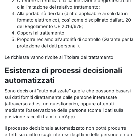
Ottenere la rettifica o la cancellazione degli stessi dati
o la limitazione del relativo trattamento;
Alla portabilità dei dati (diritto applicabile ai soli dati in
formato elettronico), così come disciplinato dall’art. 20
del Regolamento UE 2016/679;
Opporsi al trattamento;
Proporre reclamo all'autorità di controllo (Garante per la
protezione dei dati personali).
Le richieste vanno rivolte al Titolare del trattamento.
Esistenza di processi decisionali
automatizzati
Sono decisioni “automatizzate” quelle che possono basarsi
sui dati forniti direttamente dalle persone interessate
(attraverso ad es. un questionario), oppure ottenuti
mediante l’osservazione delle persone (come i dati sulla
posizione raccolti tramite un’App).
Il processo decisionale automatizzato non potrà produrre
effetti sui diritti o sugli interessi legittimi delle persone e non