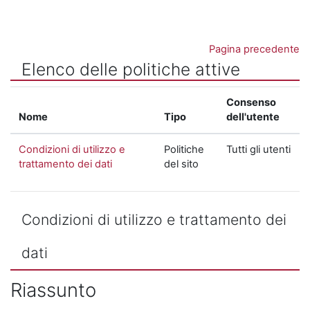
Vai al contenuto principale
Pagina precedente
Elenco delle politiche attive
Consenso
Nome
Tipo
dell'utente
Condizioni di utilizzo e
Politiche
Tutti gli utenti
trattamento dei dati
del sito
Condizioni di utilizzo e trattamento dei
dati
Riassunto