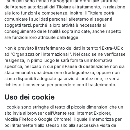
I suoi dati sono trattati dai soggetti afferenti alle strutture
dell’Ateneo autorizzati dal Titolare al trattamento, in relazione
alle loro funzioni e competenze. Inoltre, il Titolare potrà
comunicare i suoi dati personali all’esterno ai seguenti
soggetti terzi, perché la loro attività è necessaria al
conseguimento delle finalità sopra indicate, anche rispetto
alle funzioni loro attribuite dalla legge.
Non è previsto il trasferimento dei dati in territori Extra-UE o
ad "Organizzazioni Internazionali". Nel caso se ne verificasse
l’esigenza, in primo luogo le sarà fornita un'informativa
specifica, nel caso in cui per il Paese di destinazione non sia
stata emanata una decisione di adeguatezza, oppure non
siano disponibili adeguate garanzie di protezione, le verrà
richiesto il consenso per procedere con il trasferimento.
Uso dei cookie
I cookie sono stringhe di testo di piccole dimensioni che un
sito invia al browser dell'Utente (es: Internet Explorer,
Mozilla Firefox o Google Chrome), il quale li memorizza per
poi ritrasmetterli allo stesso sito alla successiva visita del