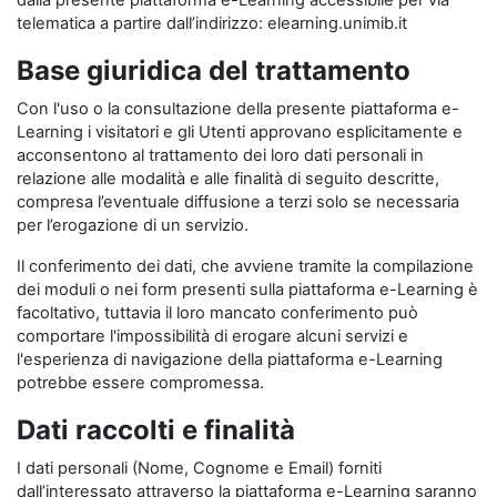
dalla presente piattaforma e-Learning accessibile per via
telematica a partire dall’indirizzo: elearning.unimib.it
Base giuridica del trattamento
Con l'uso o la consultazione della presente piattaforma e-
Learning i visitatori e gli Utenti approvano esplicitamente e
acconsentono al trattamento dei loro dati personali in
relazione alle modalità e alle finalità di seguito descritte,
compresa l’eventuale diffusione a terzi solo se necessaria
per l’erogazione di un servizio.
Il conferimento dei dati, che avviene tramite la compilazione
dei moduli o nei form presenti sulla piattaforma e-Learning è
facoltativo, tuttavia il loro mancato conferimento può
comportare l'impossibilità di erogare alcuni servizi e
l'esperienza di navigazione della piattaforma e-Learning
potrebbe essere compromessa.
Dati raccolti e finalità
I dati personali (Nome, Cognome e Email) forniti
dall’interessato attraverso la piattaforma e-Learning saranno