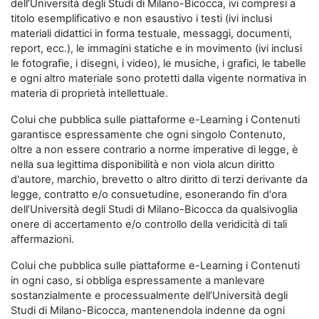
dell’Università degli Studi di Milano-Bicocca, ivi compresi a
titolo esemplificativo e non esaustivo i testi (ivi inclusi
materiali didattici in forma testuale, messaggi, documenti,
report, ecc.), le immagini statiche e in movimento (ivi inclusi
le fotografie, i disegni, i video), le musiche, i grafici, le tabelle
e ogni altro materiale sono protetti dalla vigente normativa in
materia di proprietà intellettuale.
Colui che pubblica sulle piattaforme e-Learning i Contenuti
garantisce espressamente che ogni singolo Contenuto,
oltre a non essere contrario a norme imperative di legge, è
nella sua legittima disponibilità e non viola alcun diritto
d'autore, marchio, brevetto o altro diritto di terzi derivante da
legge, contratto e/o consuetudine, esonerando fin d'ora
dell’Università degli Studi di Milano-Bicocca da qualsivoglia
onere di accertamento e/o controllo della veridicità di tali
affermazioni.
Colui che pubblica sulle piattaforme e-Learning i Contenuti
in ogni caso, si obbliga espressamente a manlevare
sostanzialmente e processualmente dell’Università degli
Studi di Milano-Bicocca, mantenendola indenne da ogni