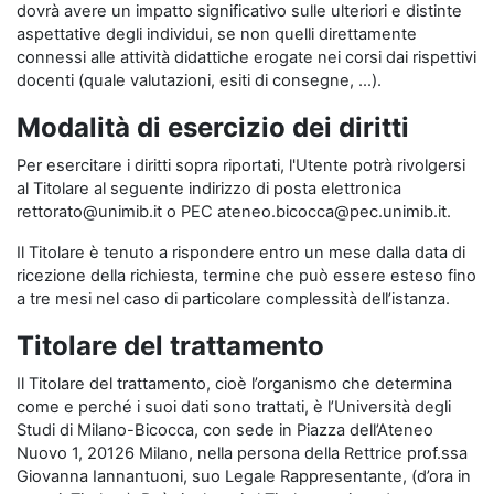
dovrà avere un impatto significativo sulle ulteriori e distinte
aspettative degli individui, se non quelli direttamente
connessi alle attività didattiche erogate nei corsi dai rispettivi
docenti (quale valutazioni, esiti di consegne, …).
Modalità di esercizio dei diritti
Per esercitare i diritti sopra riportati, l'Utente potrà rivolgersi
al Titolare al seguente indirizzo di posta elettronica
rettorato@unimib.it o PEC ateneo.bicocca@pec.unimib.it.
Il Titolare è tenuto a rispondere entro un mese dalla data di
ricezione della richiesta, termine che può essere esteso fino
a tre mesi nel caso di particolare complessità dell’istanza.
Titolare del trattamento
Il Titolare del trattamento, cioè l’organismo che determina
come e perché i suoi dati sono trattati, è l’Università degli
Studi di Milano-Bicocca, con sede in Piazza dell’Ateneo
Nuovo 1, 20126 Milano, nella persona della Rettrice prof.ssa
Giovanna Iannantuoni, suo Legale Rappresentante, (d’ora in