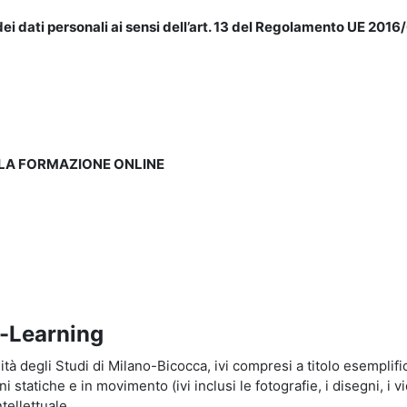
ei dati personali ai sensi dell’art. 13 del Regolamento UE 2016/
LLA FORMAZIONE ONLINE
e-Learning
à degli Studi di Milano-Bicocca, ivi compresi a titolo esemplificati
tatiche e in movimento (ivi inclusi le fotografie, i disegni, i vid
tellettuale.