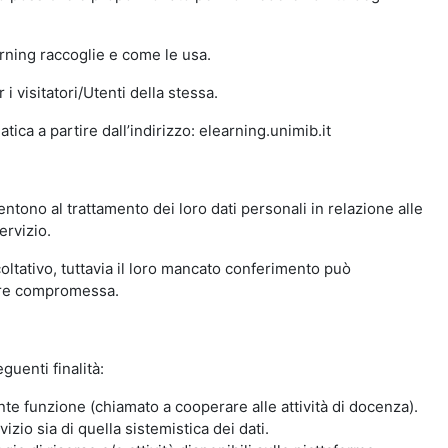
arning raccoglie e come le usa.
i visitatori/Utenti della stessa.
ica a partire dall’indirizzo: elearning.unimib.it
ntono al trattamento dei loro dati personali in relazione alle
ervizio.
oltativo, tuttavia il loro mancato conferimento può
sere compromessa.
guenti finalità:
nte funzione (chiamato a cooperare alle attività di docenza).
zio sia di quella sistemistica dei dati.