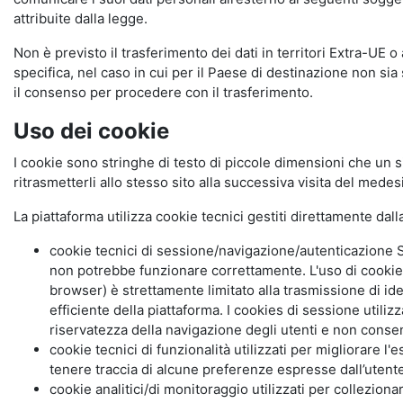
attribuite dalla legge.
Non è previsto il trasferimento dei dati in territori Extra-UE o
specifica, nel caso in cui per il Paese di destinazione non s
il consenso per procedere con il trasferimento.
Uso dei cookie
I cookie sono stringhe di testo di piccole dimensioni che un s
ritrasmetterli allo stesso sito alla successiva visita del mede
La piattaforma utilizza cookie tecnici gestiti direttamente dal
cookie tecnici di sessione/navigazione/autenticazione S
non potrebbe funzionare correttamente. L'uso di cookie
browser) è strettamente limitato alla trasmissione di ide
efficiente della piattaforma. I cookies di sessione utili
riservatezza della navigazione degli utenti e non consent
cookie tecnici di funzionalità utilizzati per migliorare l
tenere traccia di alcune preferenze espresse dall’utente 
cookie analitici/di monitoraggio utilizzati per collezion