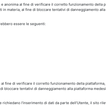
e anonima al fine di verificare il corretto funzionamento della p
 in materia, al fine di bloccare tentativi di danneggiamento alla
trebbero essere le seguenti:
al fine di verificare il corretto funzionamento della piattaform
ne di bloccare tentativi di danneggiamento alla piattaforma mede
 richiedano l'inserimento di dati da parte dell’Utente, il sito ril