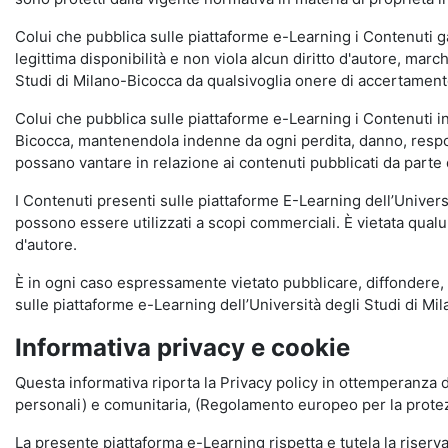
Colui che pubblica sulle piattaforme e-Learning i Contenuti 
legittima disponibilità e non viola alcun diritto d'autore, marc
Studi di Milano-Bicocca da qualsivoglia onere di accertamento e
Colui che pubblica sulle piattaforme e-Learning i Contenuti 
Bicocca, mantenendola indenne da ogni perdita, danno, respons
possano vantare in relazione ai contenuti pubblicati da parte d
I Contenuti presenti sulle piattaforme E-Learning dell’Univer
possono essere utilizzati a scopi commerciali. È vietata qualun
d'autore.
È in ogni caso espressamente vietato pubblicare, diffondere, d
sulle piattaforme e-Learning dell’Università degli Studi di Milan
Informativa privacy e cookie
Questa informativa riporta la Privacy policy in ottemperanza d
personali) e comunitaria, (Regolamento europeo per la prote
La presente piattaforma e-Learning rispetta e tutela la riserva