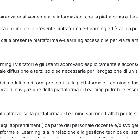
sparenza relativamente alle informazioni che la piattaforma e-Le
ità on-line della presente piattaforma e-Learning ed è valida per 
i dalla presente piattaforma e-Learning accessibile per via telemat
ning i visitatori e gli Utenti approvano esplicitamente e acconse
ale diffusione a terzi solo se necessaria per l’erogazione di un s
dei moduli o nei form presenti sulla piattaforma e-Learning è fac
erienza di navigazione della piattaforma e-Learning potrebbe es
to attraverso la piattaforma e-Learning saranno trattati per le se
ne degli apprendimenti) da parte del personale docente e/o svolge
forme e-Learning, sia in relazione alla gestione tecnica del servi