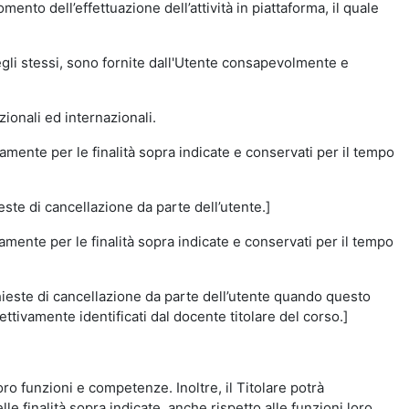
momento dell’effettuazione dell’attività in piattaforma, il quale
degli stessi, sono fornite dall'Utente consapevolmente e
zionali ed internazionali.
amente per le finalità sopra indicate e conservati per il tempo
este di cancellazione da parte dell’utente.]
vamente per le finalità sopra indicate e conservati per il tempo
chieste di cancellazione da parte dell’utente quando questo
ettivamente identificati dal docente titolare del corso.]
 loro funzioni e competenze. Inoltre, il Titolare potrà
le finalità sopra indicate, anche rispetto alle funzioni loro