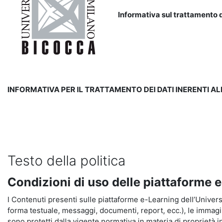
Informativa sul trattamento d
INFORMATIVA PER IL TRATTAMENTO DEI DATI INERENTI A
Testo della politica
Condizioni di uso delle piattaforme 
I Contenuti presenti sulle piattaforme e-Learning dell’Universit
forma testuale, messaggi, documenti, report, ecc.), le immagini s
sono protetti dalla vigente normativa in materia di proprietà in