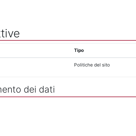
tive
Tipo
Politiche del sito
mento dei dati