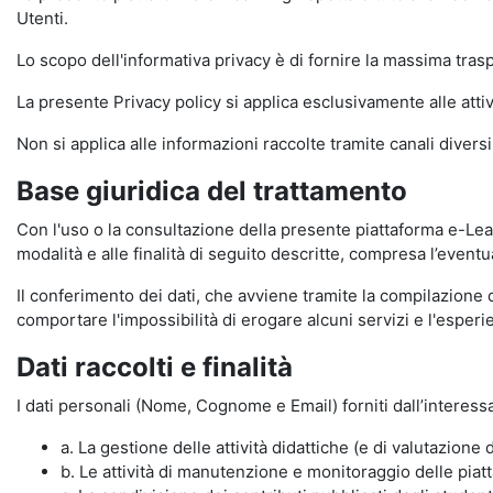
Utenti.
Lo scopo dell'informativa privacy è di fornire la massima tra
La presente Privacy policy si applica esclusivamente alle attiv
Non si applica alle informazioni raccolte tramite canali divers
Base giuridica del trattamento
Con l'uso o la consultazione della presente piattaforma e-Lear
modalità e alle finalità di seguito descritte, compresa l’eventu
Il conferimento dei dati, che avviene tramite la compilazione 
comportare l'impossibilità di erogare alcuni servizi e l'esp
Dati raccolti e finalità
I dati personali (Nome, Cognome e Email) forniti dall’interessa
a. La gestione delle attività didattiche (e di valutazio
b. Le attività di manutenzione e monitoraggio delle piatta