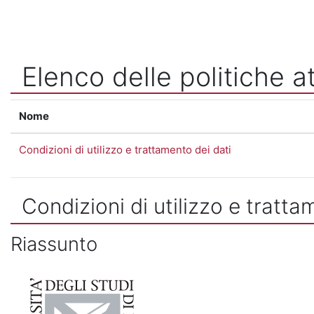
Vai al contenuto principale
Elenco delle politiche at
Nome
Condizioni di utilizzo e trattamento dei dati
Condizioni di utilizzo e tratta
Riassunto