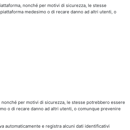
iattaforma, nonché per motivi di sicurezza, le stesse
 piattaforma medesimo o di recare danno ad altri utenti, o
a, nonché per motivi di sicurezza, le stesse potrebbero essere
simo o di recare danno ad altri utenti, o comunque prevenire
eva automaticamente e registra alcuni dati identificativi