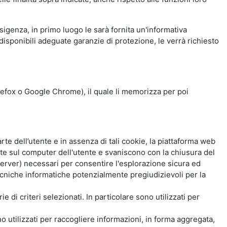
esigenza, in primo luogo le sarà fornita un'informativa
isponibili adeguate garanzie di protezione, le verrà richiesto
Firefox o Google Chrome), il quale li memorizza per poi
e dell’utente e in assenza di tali cookie, la piattaforma web
e sul computer dell'utente e svaniscono con la chiusura del
 server) necessari per consentire l'esplorazione sicura ed
 tecniche informatiche potenzialmente pregiudizievoli per la
e di criteri selezionati. In particolare sono utilizzati per
no utilizzati per raccogliere informazioni, in forma aggregata,