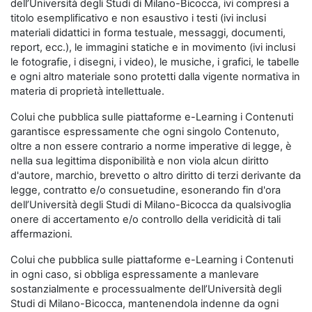
dell’Università degli Studi di Milano-Bicocca, ivi compresi a
titolo esemplificativo e non esaustivo i testi (ivi inclusi
materiali didattici in forma testuale, messaggi, documenti,
report, ecc.), le immagini statiche e in movimento (ivi inclusi
le fotografie, i disegni, i video), le musiche, i grafici, le tabelle
e ogni altro materiale sono protetti dalla vigente normativa in
materia di proprietà intellettuale.
Colui che pubblica sulle piattaforme e-Learning i Contenuti
garantisce espressamente che ogni singolo Contenuto,
oltre a non essere contrario a norme imperative di legge, è
nella sua legittima disponibilità e non viola alcun diritto
d'autore, marchio, brevetto o altro diritto di terzi derivante da
legge, contratto e/o consuetudine, esonerando fin d'ora
dell’Università degli Studi di Milano-Bicocca da qualsivoglia
onere di accertamento e/o controllo della veridicità di tali
affermazioni.
Colui che pubblica sulle piattaforme e-Learning i Contenuti
in ogni caso, si obbliga espressamente a manlevare
sostanzialmente e processualmente dell’Università degli
Studi di Milano-Bicocca, mantenendola indenne da ogni