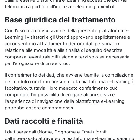
dalla presente piattaforma e-Learning accessibile per via
telematica a partire dall’indirizzo: elearning.unimib.it
Base giuridica del trattamento
Con l'uso o la consultazione della presente piattaforma e-
Learning i visitatori e gli Utenti approvano esplicitamente e
acconsentono al trattamento dei loro dati personali in
relazione alle modalità e alle finalità di seguito descritte,
compresa l’eventuale diffusione a terzi solo se necessaria
per l’erogazione di un servizio.
Il conferimento dei dati, che avviene tramite la compilazione
dei moduli o nei form presenti sulla piattaforma e-Learning è
facoltativo, tuttavia il loro mancato conferimento può
comportare l'impossibilità di erogare alcuni servizi e
l'esperienza di navigazione della piattaforma e-Learning
potrebbe essere compromessa.
Dati raccolti e finalità
I dati personali (Nome, Cognome e Email) forniti
dall’interessato attraverso la piattaforma e-Learning saranno