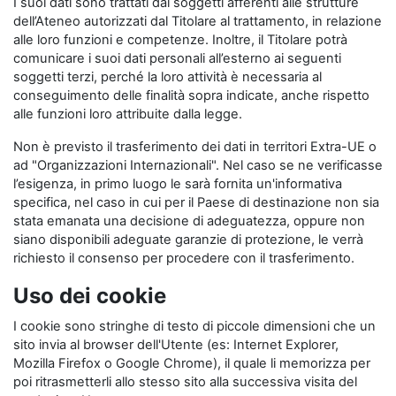
I suoi dati sono trattati dai soggetti afferenti alle strutture
dell’Ateneo autorizzati dal Titolare al trattamento, in relazione
alle loro funzioni e competenze. Inoltre, il Titolare potrà
comunicare i suoi dati personali all’esterno ai seguenti
soggetti terzi, perché la loro attività è necessaria al
conseguimento delle finalità sopra indicate, anche rispetto
alle funzioni loro attribuite dalla legge.
Non è previsto il trasferimento dei dati in territori Extra-UE o
ad "Organizzazioni Internazionali". Nel caso se ne verificasse
l’esigenza, in primo luogo le sarà fornita un'informativa
specifica, nel caso in cui per il Paese di destinazione non sia
stata emanata una decisione di adeguatezza, oppure non
siano disponibili adeguate garanzie di protezione, le verrà
richiesto il consenso per procedere con il trasferimento.
Uso dei cookie
I cookie sono stringhe di testo di piccole dimensioni che un
sito invia al browser dell'Utente (es: Internet Explorer,
Mozilla Firefox o Google Chrome), il quale li memorizza per
poi ritrasmetterli allo stesso sito alla successiva visita del