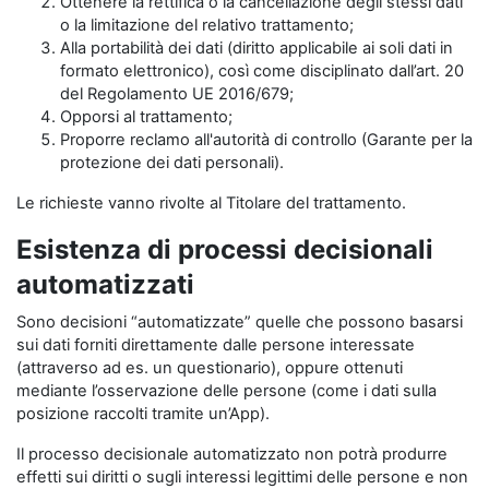
Ottenere la rettifica o la cancellazione degli stessi dati
o la limitazione del relativo trattamento;
Alla portabilità dei dati (diritto applicabile ai soli dati in
formato elettronico), così come disciplinato dall’art. 20
del Regolamento UE 2016/679;
Opporsi al trattamento;
Proporre reclamo all'autorità di controllo (Garante per la
protezione dei dati personali).
Le richieste vanno rivolte al Titolare del trattamento.
Esistenza di processi decisionali
automatizzati
Sono decisioni “automatizzate” quelle che possono basarsi
sui dati forniti direttamente dalle persone interessate
(attraverso ad es. un questionario), oppure ottenuti
mediante l’osservazione delle persone (come i dati sulla
posizione raccolti tramite un’App).
Il processo decisionale automatizzato non potrà produrre
effetti sui diritti o sugli interessi legittimi delle persone e non