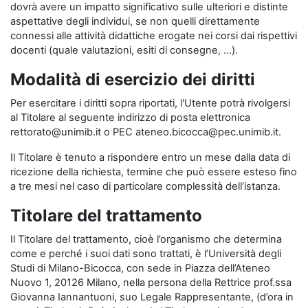
dovrà avere un impatto significativo sulle ulteriori e distinte
aspettative degli individui, se non quelli direttamente
connessi alle attività didattiche erogate nei corsi dai rispettivi
docenti (quale valutazioni, esiti di consegne, …).
Modalità di esercizio dei diritti
Per esercitare i diritti sopra riportati, l'Utente potrà rivolgersi
al Titolare al seguente indirizzo di posta elettronica
rettorato@unimib.it o PEC ateneo.bicocca@pec.unimib.it.
Il Titolare è tenuto a rispondere entro un mese dalla data di
ricezione della richiesta, termine che può essere esteso fino
a tre mesi nel caso di particolare complessità dell’istanza.
Titolare del trattamento
Il Titolare del trattamento, cioè l’organismo che determina
come e perché i suoi dati sono trattati, è l’Università degli
Studi di Milano-Bicocca, con sede in Piazza dell’Ateneo
Nuovo 1, 20126 Milano, nella persona della Rettrice prof.ssa
Giovanna Iannantuoni, suo Legale Rappresentante, (d’ora in