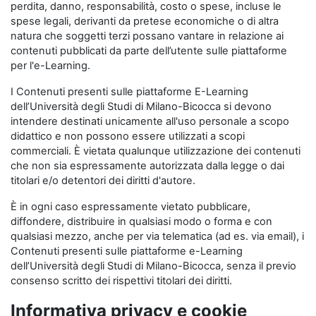
perdita, danno, responsabilità, costo o spese, incluse le
spese legali, derivanti da pretese economiche o di altra
natura che soggetti terzi possano vantare in relazione ai
contenuti pubblicati da parte dell’utente sulle piattaforme
per l'e-Learning.
I Contenuti presenti sulle piattaforme E-Learning
dell’Università degli Studi di Milano-Bicocca si devono
intendere destinati unicamente all'uso personale a scopo
didattico e non possono essere utilizzati a scopi
commerciali. È vietata qualunque utilizzazione dei contenuti
che non sia espressamente autorizzata dalla legge o dai
titolari e/o detentori dei diritti d'autore.
È in ogni caso espressamente vietato pubblicare,
diffondere, distribuire in qualsiasi modo o forma e con
qualsiasi mezzo, anche per via telematica (ad es. via email), i
Contenuti presenti sulle piattaforme e-Learning
dell’Università degli Studi di Milano-Bicocca, senza il previo
consenso scritto dei rispettivi titolari dei diritti.
Informativa privacy e cookie