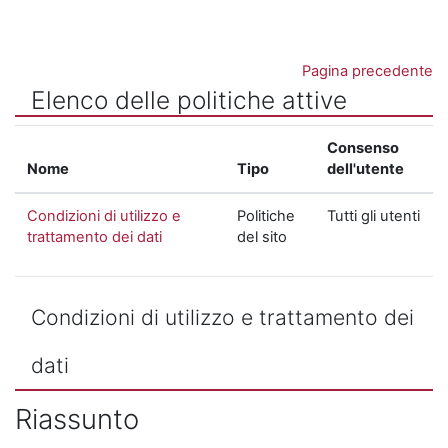
Vai al contenuto principale
Pagina precedente
Elenco delle politiche attive
Consenso
Nome
Tipo
dell'utente
Condizioni di utilizzo e
Politiche
Tutti gli utenti
trattamento dei dati
del sito
Condizioni di utilizzo e trattamento dei
dati
Riassunto